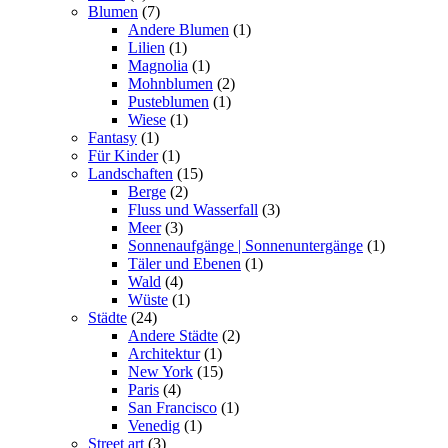
Blumen
(7)
Andere Blumen
(1)
Lilien
(1)
Magnolia
(1)
Mohnblumen
(2)
Pusteblumen
(1)
Wiese
(1)
Fantasy
(1)
Für Kinder
(1)
Landschaften
(15)
Berge
(2)
Fluss und Wasserfall
(3)
Meer
(3)
Sonnenaufgänge | Sonnenuntergänge
(1)
Täler und Ebenen
(1)
Wald
(4)
Wüste
(1)
Städte
(24)
Andere Städte
(2)
Architektur
(1)
New York
(15)
Paris
(4)
San Francisco
(1)
Venedig
(1)
Street art
(3)