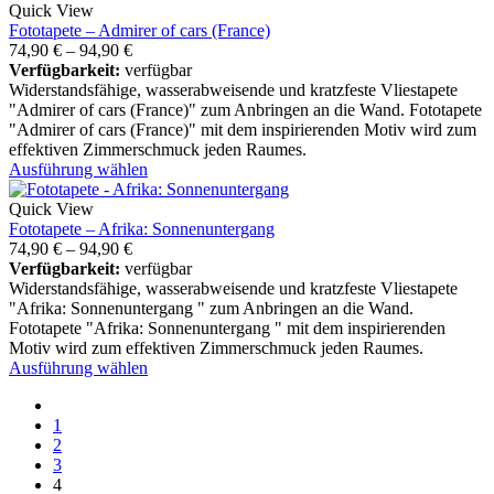
Quick View
Fototapete – Admirer of cars (France)
74,90
€
–
94,90
€
Verfügbarkeit:
verfügbar
Widerstandsfähige, wasserabweisende und kratzfeste Vliestapete
"Admirer of cars (France)" zum Anbringen an die Wand. Fototapete
"Admirer of cars (France)" mit dem inspirierenden Motiv wird zum
effektiven Zimmerschmuck jeden Raumes.
Ausführung wählen
Quick View
Fototapete – Afrika: Sonnenuntergang
74,90
€
–
94,90
€
Verfügbarkeit:
verfügbar
Widerstandsfähige, wasserabweisende und kratzfeste Vliestapete
"Afrika: Sonnenuntergang " zum Anbringen an die Wand.
Fototapete "Afrika: Sonnenuntergang " mit dem inspirierenden
Motiv wird zum effektiven Zimmerschmuck jeden Raumes.
Ausführung wählen
1
2
3
4