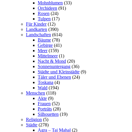
Mohnblumen
(33)
Orchideen
(91)
Rosen
(24)
Tulpen
(17)
Für Kinder
(12)
Landkarten
(390)
Landschaften
(614)
Bäume
(78)
Gebirge
(41)
Meer
(159)
Mittelmeer
(1)
Nacht & Mond
(20)
Sonnenuntergang
(36)
Städte und Kleinstädte
(9)
Täler und Ebenen
(24)
Toskana
(4)
Wald
(194)
Menschen
(118)
Akte
(9)
Frauen
(52)
Porträts
(28)
Silhouetten
(19)
Religion
(5)
Städte
(278)
Agra – Taj Mahal
(2)