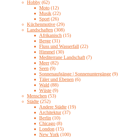
Hobby
(62)
Moto
(12)
Musik
(22)
Sport
(26)
Küchenmotive
(29)
Landschaften
(308)
Afrikanisch
(15)
Berge
(31)
Fluss und Wasserfall
(22)
Himmel
(30)
Mediterrane Landschaft
(7)
Meer
(82)
Seen
(9)
Sonnenaufgänge | Sonnenuntergänge
(9)
Täler und Ebenen
(6)
Wald
(88)
Wüste
(9)
Menschen
(53)
Städte
(252)
Andere Städte
(19)
Architektur
(37)
Berlin
(10)
Chicago
(8)
London
(15)
New York
(100)