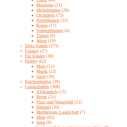
Magnolia
(21)
Mohnblumen
(28)
Orchideen
(73)
Pusteblumen
(33)
Rosen
(17)
Sonnenblumen
(4)
Tulpen
(9)
Wiese
(19)
Deko Panels
(273)
Fantasy
(27)
Für Kinder
(30)
Hobby
(62)
Moto
(12)
Musik
(22)
Sport
(26)
Küchenmotive
(29)
Landschaften
(308)
Afrikanisch
(15)
Berge
(31)
Fluss und Wasserfall
(22)
Himmel
(30)
Mediterrane Landschaft
(7)
Meer
(82)
Seen
(9)