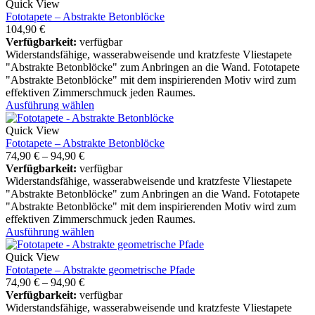
Quick View
Fototapete – Abstrakte Betonblöcke
104,90
€
Verfügbarkeit:
verfügbar
Widerstandsfähige, wasserabweisende und kratzfeste Vliestapete
"Abstrakte Betonblöcke" zum Anbringen an die Wand. Fototapete
"Abstrakte Betonblöcke" mit dem inspirierenden Motiv wird zum
effektiven Zimmerschmuck jeden Raumes.
Ausführung wählen
Quick View
Fototapete – Abstrakte Betonblöcke
74,90
€
–
94,90
€
Verfügbarkeit:
verfügbar
Widerstandsfähige, wasserabweisende und kratzfeste Vliestapete
"Abstrakte Betonblöcke" zum Anbringen an die Wand. Fototapete
"Abstrakte Betonblöcke" mit dem inspirierenden Motiv wird zum
effektiven Zimmerschmuck jeden Raumes.
Ausführung wählen
Quick View
Fototapete – Abstrakte geometrische Pfade
74,90
€
–
94,90
€
Verfügbarkeit:
verfügbar
Widerstandsfähige, wasserabweisende und kratzfeste Vliestapete