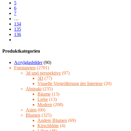
5
6
7
…
134
135
136
Produktkategorien
Acrylglasbilder
(90)
Fototapeten
(2701)
3d und perspektive
(97)
3D
(77)
Visuelle Vergrößerung der Interieur
(20)
Abstrakt
(235)
Bäume
(13)
Liebe
(13)
Modern
(208)
Asien
(60)
Blumen
(325)
Andere Blumen
(69)
Kirschblüte
(4)
Lilien
(48)