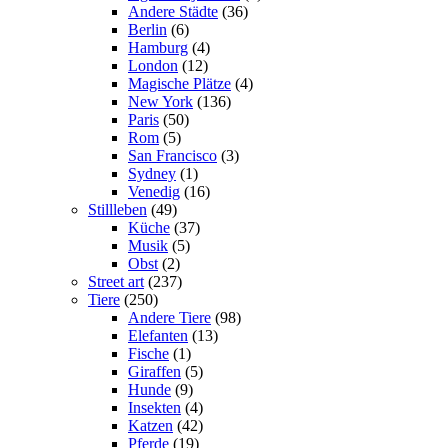
Andere Städte
(36)
Berlin
(6)
Hamburg
(4)
London
(12)
Magische Plätze
(4)
New York
(136)
Paris
(50)
Rom
(5)
San Francisco
(3)
Sydney
(1)
Venedig
(16)
Stillleben
(49)
Küche
(37)
Musik
(5)
Obst
(2)
Street art
(237)
Tiere
(250)
Andere Tiere
(98)
Elefanten
(13)
Fische
(1)
Giraffen
(5)
Hunde
(9)
Insekten
(4)
Katzen
(42)
Pferde
(19)