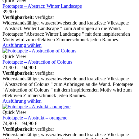
Quick View
Fototapete – Abstract: Winter Landscape
39,90
€
Verfügbarkeit:
verfügbar
Widerstandsfähige, wasserabweisende und kratzfeste Vliestapete
"Abstract: Winter Landscape " zum Anbringen an die Wand.
Fototapete "Abstract: Winter Landscape " mit dem inspirierenden
Motiv wird zum effektiven Zimmerschmuck jeden Raumes.
Ausführung wählen
Quick View
Fototapete – Abstraction of Colours
21,90
€
–
94,90
€
Verfügbarkeit:
verfügbar
Widerstandsfähige, wasserabweisende und kratzfeste Vliestapete
"Abstraction of Colours " zum Anbringen an die Wand. Fototapete
"Abstraction of Colours " mit dem inspirierenden Motiv wird zum
effektiven Zimmerschmuck jeden Raumes.
Ausführung wählen
Quick View
Fototapete – Abstrakt – orangene
74,90
€
–
94,90
€
Verfügbarkeit:
verfügbar
Widerstandsfähige, wasserabweisende und kratzfeste Vliestapete