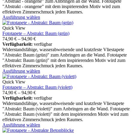
"Abstrakt - orangene" zum Anbringen an die Wand. Fototapete
"Abstrakt - orangene" mit dem inspirierenden Motiv wird zum
effektiven Zimmerschmuck jeden Raumes.
Ausführung wählen
Quick View
Fototapete – Abstrakt: Baum (grün)
74,90
€
–
94,90
€
Verfügbarkeit:
verfügbar
Widerstandsfähige, wasserabweisende und kratzfeste Vliestapete
"Abstrakt: Baum (grün)" zum Anbringen an die Wand. Fototapete
"Abstrakt: Baum (grün)" mit dem inspirierenden Motiv wird zum
effektiven Zimmerschmuck jeden Raumes.
Ausführung wählen
Quick View
Fototapete – Abstrakt: Baum (violett)
74,90
€
–
94,90
€
Verfügbarkeit:
verfügbar
Widerstandsfähige, wasserabweisende und kratzfeste Vliestapete
"Abstrakt: Baum (violett)" zum Anbringen an die Wand. Fototapete
"Abstrakt: Baum (violett)" mit dem inspirierenden Motiv wird zum
effektiven Zimmerschmuck jeden Raumes.
Ausführung wählen