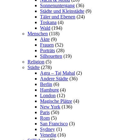
Sonnenuntergang
(36)
Städte und Kleinstädte
(9)
Täler und Ebenen
(24)
Toskana
(4)
Wald
(194)
Menschen
(118)
Akte
(9)
Frauen
(52)
Porträts
(28)
Silhouetten
(19)
Religion
(5)
Städte
(278)
Agra – Taj Mahal
(2)
Andere Städte
(36)
Berlin
(6)
Hamburg
(4)
London
(12)
Magische Plätze
(4)
New York
(136)
Paris
(50)
Rom
(5)
San Francisco
(3)
Sydney
(1)
Venedig
(16)