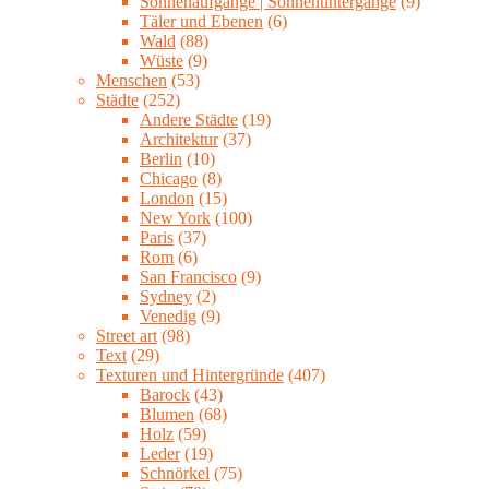
Sonnenaufgänge | Sonnenuntergänge
(9)
Täler und Ebenen
(6)
Wald
(88)
Wüste
(9)
Menschen
(53)
Städte
(252)
Andere Städte
(19)
Architektur
(37)
Berlin
(10)
Chicago
(8)
London
(15)
New York
(100)
Paris
(37)
Rom
(6)
San Francisco
(9)
Sydney
(2)
Venedig
(9)
Street art
(98)
Text
(29)
Texturen und Hintergründe
(407)
Barock
(43)
Blumen
(68)
Holz
(59)
Leder
(19)
Schnörkel
(75)