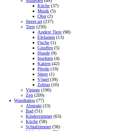
Stillleben
(49)
Küche
(37)
Musik
(5)
Obst
(2)
Street art
(237)
Tiere
(250)
Andere Tiere
(98)
Elefanten
(13)
Fische
(1)
Giraffen
(5)
Hunde
(9)
Insekten
(4)
Katzen
(42)
Pferde
(19)
Stiere
(1)
Vögel
(39)
Zebras
(10)
Vintage
(196)
Zen
(209)
Wandtattoo
(77)
Abstrakt
(33)
Bad
(51)
Kinderzimmer
(63)
Küche
(58)
Schlafzimmer
(58)