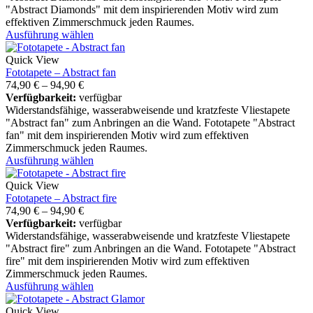
"Abstract Diamonds" mit dem inspirierenden Motiv wird zum
effektiven Zimmerschmuck jeden Raumes.
Ausführung wählen
Quick View
Fototapete – Abstract fan
74,90
€
–
94,90
€
Verfügbarkeit:
verfügbar
Widerstandsfähige, wasserabweisende und kratzfeste Vliestapete
"Abstract fan" zum Anbringen an die Wand. Fototapete "Abstract
fan" mit dem inspirierenden Motiv wird zum effektiven
Zimmerschmuck jeden Raumes.
Ausführung wählen
Quick View
Fototapete – Abstract fire
74,90
€
–
94,90
€
Verfügbarkeit:
verfügbar
Widerstandsfähige, wasserabweisende und kratzfeste Vliestapete
"Abstract fire" zum Anbringen an die Wand. Fototapete "Abstract
fire" mit dem inspirierenden Motiv wird zum effektiven
Zimmerschmuck jeden Raumes.
Ausführung wählen
Quick View