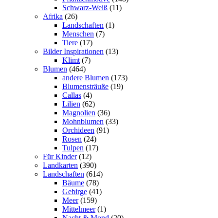
Schwarz-Weiß
(11)
Afrika
(26)
Landschaften
(1)
Menschen
(7)
Tiere
(17)
Bilder Inspirationen
(13)
Klimt
(7)
Blumen
(464)
andere Blumen
(173)
Blumensträuße
(19)
Callas
(4)
Lilien
(62)
Magnolien
(36)
Mohnblumen
(33)
Orchideen
(91)
Rosen
(24)
Tulpen
(17)
Für Kinder
(12)
Landkarten
(390)
Landschaften
(614)
Bäume
(78)
Gebirge
(41)
Meer
(159)
Mittelmeer
(1)
Nacht & Mond
(20)