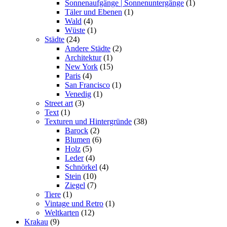
Sonnenaufgänge | Sonnenuntergänge
(1)
Täler und Ebenen
(1)
Wald
(4)
Wüste
(1)
Städte
(24)
Andere Städte
(2)
Architektur
(1)
New York
(15)
Paris
(4)
San Francisco
(1)
Venedig
(1)
Street art
(3)
Text
(1)
Texturen und Hintergründe
(38)
Barock
(2)
Blumen
(6)
Holz
(5)
Leder
(4)
Schnörkel
(4)
Stein
(10)
Ziegel
(7)
Tiere
(1)
Vintage und Retro
(1)
Weltkarten
(12)
Krakau
(9)