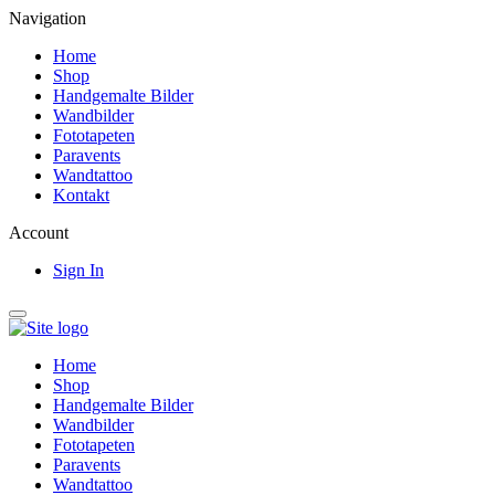
Navigation
Home
Shop
Handgemalte Bilder
Wandbilder
Fototapeten
Paravents
Wandtattoo
Kontakt
Account
Sign In
Home
Shop
Handgemalte Bilder
Wandbilder
Fototapeten
Paravents
Wandtattoo