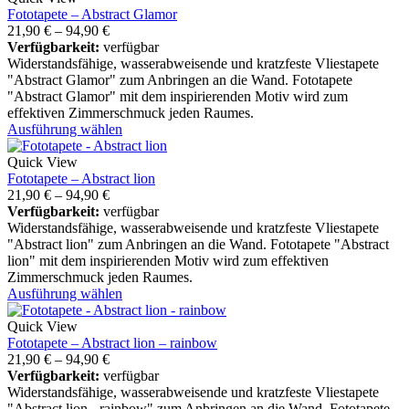
Fototapete – Abstract Glamor
21,90
€
–
94,90
€
Verfügbarkeit:
verfügbar
Widerstandsfähige, wasserabweisende und kratzfeste Vliestapete
"Abstract Glamor" zum Anbringen an die Wand. Fototapete
"Abstract Glamor" mit dem inspirierenden Motiv wird zum
effektiven Zimmerschmuck jeden Raumes.
Ausführung wählen
Quick View
Fototapete – Abstract lion
21,90
€
–
94,90
€
Verfügbarkeit:
verfügbar
Widerstandsfähige, wasserabweisende und kratzfeste Vliestapete
"Abstract lion" zum Anbringen an die Wand. Fototapete "Abstract
lion" mit dem inspirierenden Motiv wird zum effektiven
Zimmerschmuck jeden Raumes.
Ausführung wählen
Quick View
Fototapete – Abstract lion – rainbow
21,90
€
–
94,90
€
Verfügbarkeit:
verfügbar
Widerstandsfähige, wasserabweisende und kratzfeste Vliestapete
"Abstract lion - rainbow" zum Anbringen an die Wand. Fototapete