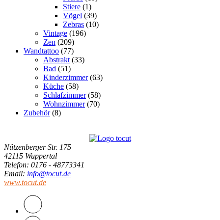
Stiere
(1)
Vögel
(39)
Zebras
(10)
Vintage
(196)
Zen
(209)
Wandtattoo
(77)
Abstrakt
(33)
Bad
(51)
Kinderzimmer
(63)
Küche
(58)
Schlafzimmer
(58)
Wohnzimmer
(70)
Zubehör
(8)
Nützenberger Str. 175
42115 Wuppertal
Telefon
: 0176 - 48773341
Email
:
info@tocut.de
www.tocut.de