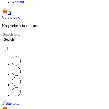
Kontakt
0
Cart:
0,00
€
No products in the cart.
Search