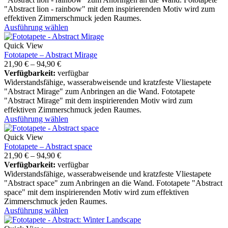
"Abstract lion - rainbow" mit dem inspirierenden Motiv wird zum
effektiven Zimmerschmuck jeden Raumes.
Ausführung wählen
Quick View
Fototapete – Abstract Mirage
21,90
€
–
94,90
€
Verfügbarkeit:
verfügbar
Widerstandsfähige, wasserabweisende und kratzfeste Vliestapete
"Abstract Mirage" zum Anbringen an die Wand. Fototapete
"Abstract Mirage" mit dem inspirierenden Motiv wird zum
effektiven Zimmerschmuck jeden Raumes.
Ausführung wählen
Quick View
Fototapete – Abstract space
21,90
€
–
94,90
€
Verfügbarkeit:
verfügbar
Widerstandsfähige, wasserabweisende und kratzfeste Vliestapete
"Abstract space" zum Anbringen an die Wand. Fototapete "Abstract
space" mit dem inspirierenden Motiv wird zum effektiven
Zimmerschmuck jeden Raumes.
Ausführung wählen