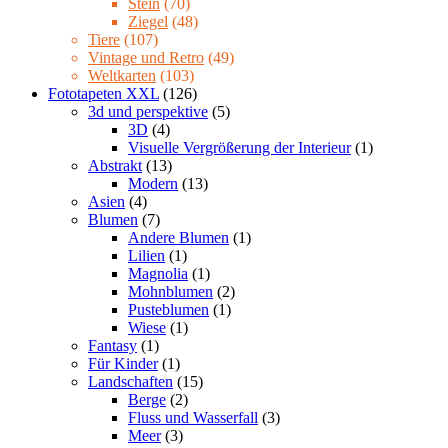
Stein
(70)
Ziegel
(48)
Tiere
(107)
Vintage und Retro
(49)
Weltkarten
(103)
Fototapeten XXL
(126)
3d und perspektive
(5)
3D
(4)
Visuelle Vergrößerung der Interieur
(1)
Abstrakt
(13)
Modern
(13)
Asien
(4)
Blumen
(7)
Andere Blumen
(1)
Lilien
(1)
Magnolia
(1)
Mohnblumen
(2)
Pusteblumen
(1)
Wiese
(1)
Fantasy
(1)
Für Kinder
(1)
Landschaften
(15)
Berge
(2)
Fluss und Wasserfall
(3)
Meer
(3)