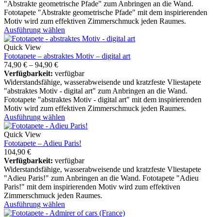
"Abstrakte geometrische Pfade" zum Anbringen an die Wand.
Fototapete "Abstrakte geometrische Pfade" mit dem inspirierenden
Motiv wird zum effektiven Zimmerschmuck jeden Raumes.
Ausführung wählen
Quick View
Fototapete – abstraktes Motiv – digital art
74,90
€
–
94,90
€
Verfügbarkeit:
verfügbar
Widerstandsfähige, wasserabweisende und kratzfeste Vliestapete
"abstraktes Motiv - digital art" zum Anbringen an die Wand.
Fototapete "abstraktes Motiv - digital art" mit dem inspirierenden
Motiv wird zum effektiven Zimmerschmuck jeden Raumes.
Ausführung wählen
Quick View
Fototapete – Adieu Paris!
104,90
€
Verfügbarkeit:
verfügbar
Widerstandsfähige, wasserabweisende und kratzfeste Vliestapete
"Adieu Paris!" zum Anbringen an die Wand. Fototapete "Adieu
Paris!" mit dem inspirierenden Motiv wird zum effektiven
Zimmerschmuck jeden Raumes.
Ausführung wählen