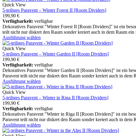
Quick View
5-teiliges Paravent – Winter Forest II [Room Dividers]
199,90
€
Verfügbarkeit:
verfügbar
Dekoratives Paravent "Winter Forest II [Room Dividers]" ist ein beso
teilt nicht nur diskret den Raum sonder kreiert auch in dem Raum ein
Ausführung wählen
Quick View
5-teiliges Paravent – Winter Garden II [Room Dividers]
199,90
€
Verfügbarkeit:
verfügbar
Dekoratives Paravent "Winter Garden II [Room Dividers]" ist ein bes
Paravent teilt nicht nur diskret den Raum sonder kreiert auch in dem
Ausführung wählen
Quick View
5-teiliges Paravent – Winter in Riga II [Room Dividers]
199,90
€
Verfügbarkeit:
verfügbar
Dekoratives Paravent "Winter in Riga II [Room Dividers]" ist ein bes
Paravent teilt nicht nur diskret den Raum sonder kreiert auch in dem
Ausführung wählen
Quick View