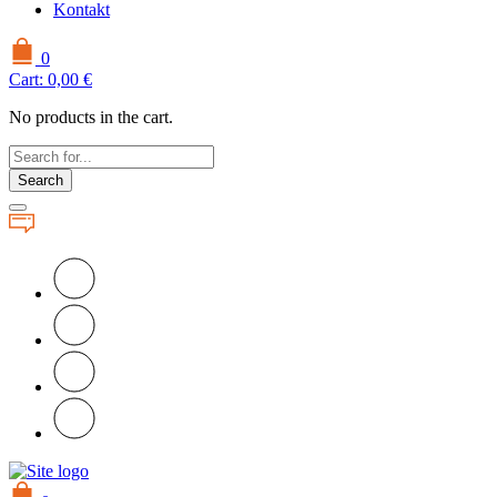
Kontakt
0
Cart:
0,00
€
No products in the cart.
Search