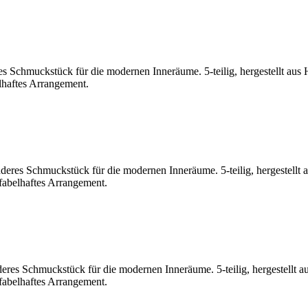
s Schmuckstück für die modernen Inneräume. 5-teilig, hergestellt aus H
lhaftes Arrangement.
deres Schmuckstück für die modernen Inneräume. 5-teilig, hergestellt 
 fabelhaftes Arrangement.
deres Schmuckstück für die modernen Inneräume. 5-teilig, hergestellt a
 fabelhaftes Arrangement.