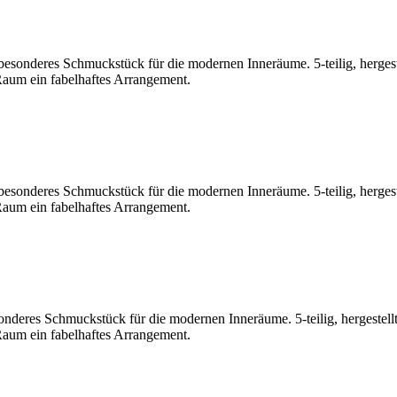
 besonderes Schmuckstück für die modernen Inneräume. 5-teilig, hergest
 Raum ein fabelhaftes Arrangement.
besonderes Schmuckstück für die modernen Inneräume. 5-teilig, hergeste
 Raum ein fabelhaftes Arrangement.
onderes Schmuckstück für die modernen Inneräume. 5-teilig, hergestellt
 Raum ein fabelhaftes Arrangement.