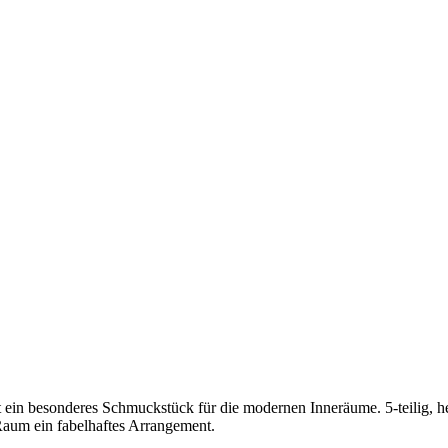
in besonderes Schmuckstück für die modernen Inneräume. 5-teilig, her
 Raum ein fabelhaftes Arrangement.