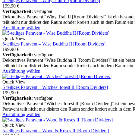
5-teiliges Paravent – Winy Trail II [Room Dividers]
199,90
€
Verfügbarkeit:
verfügbar
Dekoratives Paravent "Winy Trail II [Room Dividers]" ist ein besonde
teilt nicht nur diskret den Raum sonder kreiert auch in dem Raum ein
Ausführung wählen
Quick View
5-teiliges Paravent – Wise Buddha II [Room Dividers]
199,90
€
Verfügbarkeit:
verfügbar
Dekoratives Paravent "Wise Buddha II [Room Dividers]" ist ein beson
teilt nicht nur diskret den Raum sonder kreiert auch in dem Raum ein
Ausführung wählen
Quick View
5-teiliges Paravent – Witches’ forest II [Room Dividers]
199,90
€
Verfügbarkeit:
verfügbar
Dekoratives Paravent "Witches' forest II [Room Dividers]" ist ein be
Paravent teilt nicht nur diskret den Raum sonder kreiert auch in dem
Ausführung wählen
Quick View
5-teiliges Paravent – Wood & Roses II [Room Dividers]