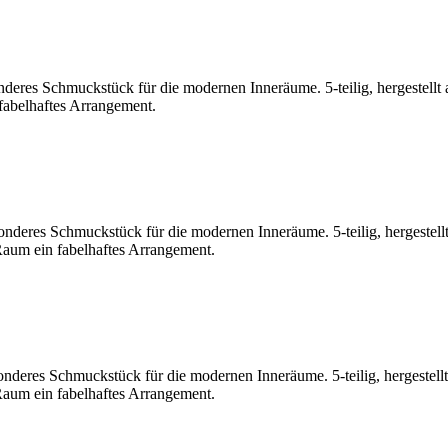
nderes Schmuckstück für die modernen Inneräume. 5-teilig, hergestellt 
 fabelhaftes Arrangement.
onderes Schmuckstück für die modernen Inneräume. 5-teilig, hergestellt
 Raum ein fabelhaftes Arrangement.
onderes Schmuckstück für die modernen Inneräume. 5-teilig, hergestellt
 Raum ein fabelhaftes Arrangement.