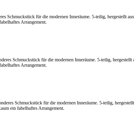
res Schmuckstück für die modernen Inneräume. 5-teilig, hergestellt au
 fabelhaftes Arrangement.
deres Schmuckstück für die modernen Inneräume. 5-teilig, hergestellt 
 fabelhaftes Arrangement.
sonderes Schmuckstück für die modernen Inneräume. 5-teilig, hergestell
 Raum ein fabelhaftes Arrangement.