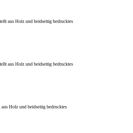
ellt aus Holz und beidseitig bedrucktes
llt aus Holz und beidseitig bedrucktes
 aus Holz und beidseitig bedrucktes