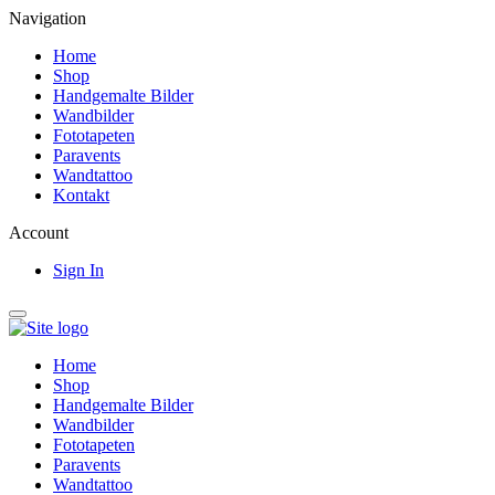
Navigation
Home
Shop
Handgemalte Bilder
Wandbilder
Fototapeten
Paravents
Wandtattoo
Kontakt
Account
Sign In
Home
Shop
Handgemalte Bilder
Wandbilder
Fototapeten
Paravents
Wandtattoo