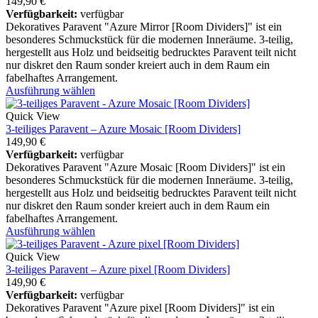
149,90
€
Verfügbarkeit:
verfügbar
Dekoratives Paravent "Azure Mirror [Room Dividers]" ist ein
besonderes Schmuckstück für die modernen Inneräume. 3-teilig,
hergestellt aus Holz und beidseitig bedrucktes Paravent teilt nicht
nur diskret den Raum sonder kreiert auch in dem Raum ein
fabelhaftes Arrangement.
Ausführung wählen
Quick View
3-teiliges Paravent – Azure Mosaic [Room Dividers]
149,90
€
Verfügbarkeit:
verfügbar
Dekoratives Paravent "Azure Mosaic [Room Dividers]" ist ein
besonderes Schmuckstück für die modernen Inneräume. 3-teilig,
hergestellt aus Holz und beidseitig bedrucktes Paravent teilt nicht
nur diskret den Raum sonder kreiert auch in dem Raum ein
fabelhaftes Arrangement.
Ausführung wählen
Quick View
3-teiliges Paravent – Azure pixel [Room Dividers]
149,90
€
Verfügbarkeit:
verfügbar
Dekoratives Paravent "Azure pixel [Room Dividers]" ist ein