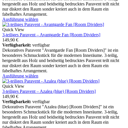
hergestellt aus Holz und beidseitig bedrucktes Paravent teilt nicht
nur diskret den Raum sonder kreiert auch in dem Raum ein
fabelhaftes Arrangement.
Ausführung wählen
Quick View
3-teiliges Paravent – Avantgarde Fan [Room Dividers]
149,90
€
Verfügbarkeit:
verfügbar
Dekoratives Paravent "Avantgarde Fan [Room Dividers]" ist ein
besonderes Schmuckstück für die modernen Inneräume. 3-teilig,
hergestellt aus Holz und beidseitig bedrucktes Paravent teilt nicht
nur diskret den Raum sonder kreiert auch in dem Raum ein
fabelhaftes Arrangement.
Ausführung wählen
Quick View
3-teiliges Paravent – Azalea (blue) [Room Dividers]
149,90
€
Verfügbarkeit:
verfügbar
Dekoratives Paravent "Azalea (blue) [Room Dividers]" ist ein
besonderes Schmuckstück für die modernen Inneräume. 3-teilig,
hergestellt aus Holz und beidseitig bedrucktes Paravent teilt nicht
nur diskret den Raum sonder kreiert auch in dem Raum ein
fabelhaftes Arrangement.