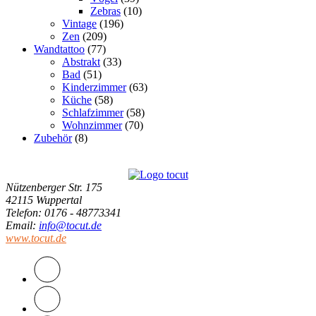
Zebras
(10)
Vintage
(196)
Zen
(209)
Wandtattoo
(77)
Abstrakt
(33)
Bad
(51)
Kinderzimmer
(63)
Küche
(58)
Schlafzimmer
(58)
Wohnzimmer
(70)
Zubehör
(8)
Nützenberger Str. 175
42115 Wuppertal
Telefon
: 0176 - 48773341
Email
:
info@tocut.de
www.tocut.de