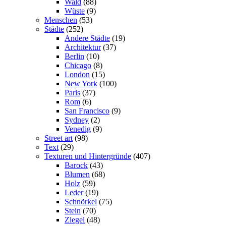
Wald
(88)
Wüste
(9)
Menschen
(53)
Städte
(252)
Andere Städte
(19)
Architektur
(37)
Berlin
(10)
Chicago
(8)
London
(15)
New York
(100)
Paris
(37)
Rom
(6)
San Francisco
(9)
Sydney
(2)
Venedig
(9)
Street art
(98)
Text
(29)
Texturen und Hintergründe
(407)
Barock
(43)
Blumen
(68)
Holz
(59)
Leder
(19)
Schnörkel
(75)
Stein
(70)
Ziegel
(48)