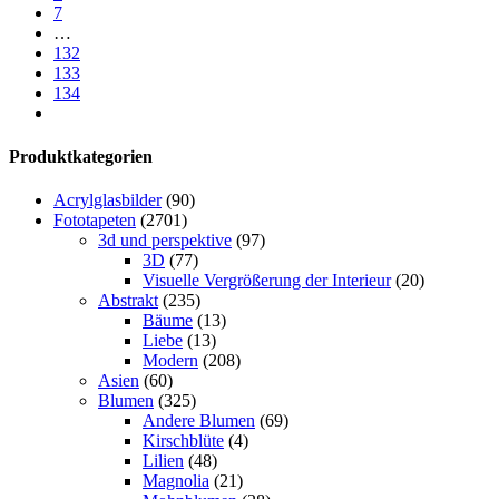
7
…
132
133
134
Produktkategorien
Acrylglasbilder
(90)
Fototapeten
(2701)
3d und perspektive
(97)
3D
(77)
Visuelle Vergrößerung der Interieur
(20)
Abstrakt
(235)
Bäume
(13)
Liebe
(13)
Modern
(208)
Asien
(60)
Blumen
(325)
Andere Blumen
(69)
Kirschblüte
(4)
Lilien
(48)
Magnolia
(21)