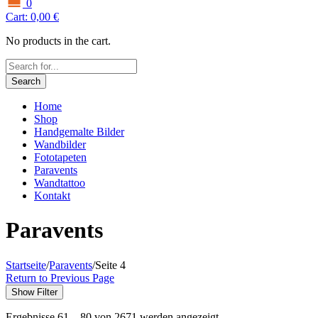
0
Cart:
0,00
€
No products in the cart.
Search
Home
Shop
Handgemalte Bilder
Wandbilder
Fototapeten
Paravents
Wandtattoo
Kontakt
Paravents
Startseite
/
Paravents
/
Seite 4
Return to Previous Page
Show Filter
Ergebnisse 61 – 80 von 2671 werden angezeigt