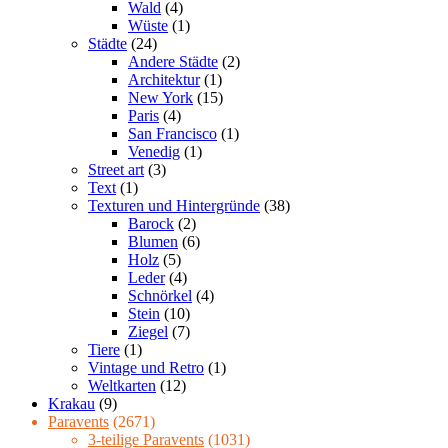
Wald
(4)
Wüste
(1)
Städte
(24)
Andere Städte
(2)
Architektur
(1)
New York
(15)
Paris
(4)
San Francisco
(1)
Venedig
(1)
Street art
(3)
Text
(1)
Texturen und Hintergründe
(38)
Barock
(2)
Blumen
(6)
Holz
(5)
Leder
(4)
Schnörkel
(4)
Stein
(10)
Ziegel
(7)
Tiere
(1)
Vintage und Retro
(1)
Weltkarten
(12)
Krakau
(9)
Paravents
(2671)
3-teilige Paravents
(1031)