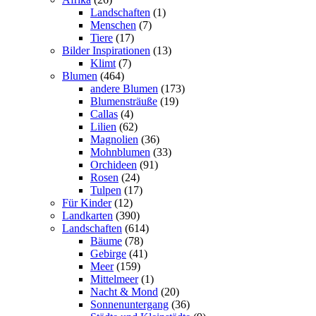
Landschaften
(1)
Menschen
(7)
Tiere
(17)
Bilder Inspirationen
(13)
Klimt
(7)
Blumen
(464)
andere Blumen
(173)
Blumensträuße
(19)
Callas
(4)
Lilien
(62)
Magnolien
(36)
Mohnblumen
(33)
Orchideen
(91)
Rosen
(24)
Tulpen
(17)
Für Kinder
(12)
Landkarten
(390)
Landschaften
(614)
Bäume
(78)
Gebirge
(41)
Meer
(159)
Mittelmeer
(1)
Nacht & Mond
(20)
Sonnenuntergang
(36)