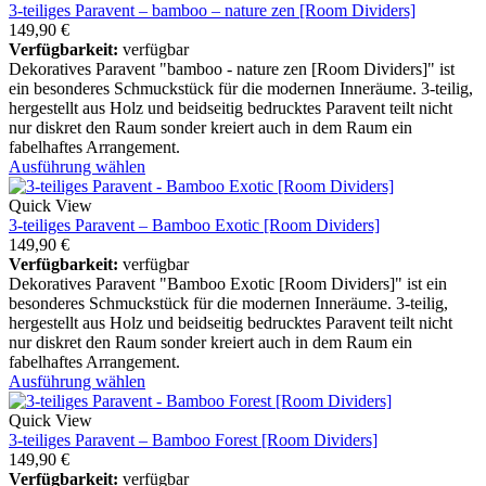
3-teiliges Paravent – bamboo – nature zen [Room Dividers]
149,90
€
Verfügbarkeit:
verfügbar
Dekoratives Paravent "bamboo - nature zen [Room Dividers]" ist
ein besonderes Schmuckstück für die modernen Inneräume. 3-teilig,
hergestellt aus Holz und beidseitig bedrucktes Paravent teilt nicht
nur diskret den Raum sonder kreiert auch in dem Raum ein
fabelhaftes Arrangement.
Ausführung wählen
Quick View
3-teiliges Paravent – Bamboo Exotic [Room Dividers]
149,90
€
Verfügbarkeit:
verfügbar
Dekoratives Paravent "Bamboo Exotic [Room Dividers]" ist ein
besonderes Schmuckstück für die modernen Inneräume. 3-teilig,
hergestellt aus Holz und beidseitig bedrucktes Paravent teilt nicht
nur diskret den Raum sonder kreiert auch in dem Raum ein
fabelhaftes Arrangement.
Ausführung wählen
Quick View
3-teiliges Paravent – Bamboo Forest [Room Dividers]
149,90
€
Verfügbarkeit:
verfügbar