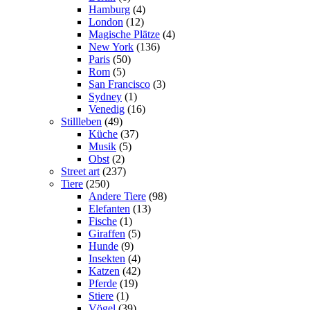
Hamburg
(4)
London
(12)
Magische Plätze
(4)
New York
(136)
Paris
(50)
Rom
(5)
San Francisco
(3)
Sydney
(1)
Venedig
(16)
Stillleben
(49)
Küche
(37)
Musik
(5)
Obst
(2)
Street art
(237)
Tiere
(250)
Andere Tiere
(98)
Elefanten
(13)
Fische
(1)
Giraffen
(5)
Hunde
(9)
Insekten
(4)
Katzen
(42)
Pferde
(19)
Stiere
(1)
Vögel
(39)