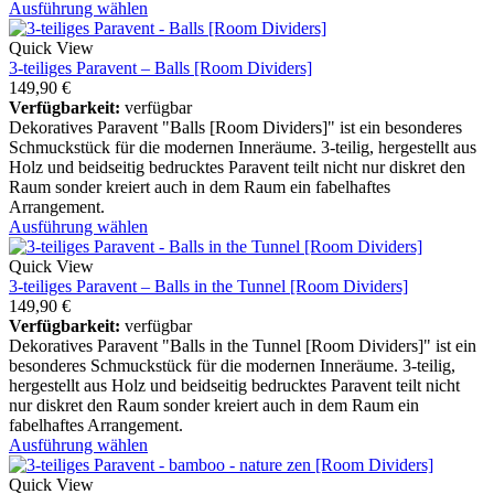
Ausführung wählen
Quick View
3-teiliges Paravent – Balls [Room Dividers]
149,90
€
Verfügbarkeit:
verfügbar
Dekoratives Paravent "Balls [Room Dividers]" ist ein besonderes
Schmuckstück für die modernen Inneräume. 3-teilig, hergestellt aus
Holz und beidseitig bedrucktes Paravent teilt nicht nur diskret den
Raum sonder kreiert auch in dem Raum ein fabelhaftes
Arrangement.
Ausführung wählen
Quick View
3-teiliges Paravent – Balls in the Tunnel [Room Dividers]
149,90
€
Verfügbarkeit:
verfügbar
Dekoratives Paravent "Balls in the Tunnel [Room Dividers]" ist ein
besonderes Schmuckstück für die modernen Inneräume. 3-teilig,
hergestellt aus Holz und beidseitig bedrucktes Paravent teilt nicht
nur diskret den Raum sonder kreiert auch in dem Raum ein
fabelhaftes Arrangement.
Ausführung wählen
Quick View