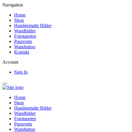
Navigation
Home
Shop
Handgemalte Bilder
Wandbilder
Fototapeten
Paravents
Wandtattoo
Kontakt
Account
Sign In
Home
Shop
Handgemalte Bilder
Wandbilder
Fototapeten
Paravents
Wandtattoo