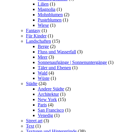
Lilien
(1)
Magnolia
(1)
Mohnblumen
(2)
Pusteblumen
(1)
Wiese
(1)
Fantasy
(1)
Für Kinder
(1)
Landschaften
(15)
Berge
(2)
Fluss und Wasserfall
(3)
Meer
(3)
Sonnenaufgänge | Sonnenuntergänge
(1)
Täler und Ebenen
(1)
Wald
(4)
Wüste
(1)
Städte
(24)
Andere Städte
(2)
Architektur
(1)
New York
(15)
Paris
(4)
San Francisco
(1)
Venedig
(1)
Street art
(3)
Text
(1)
Texturen und Hintergründe
(38)