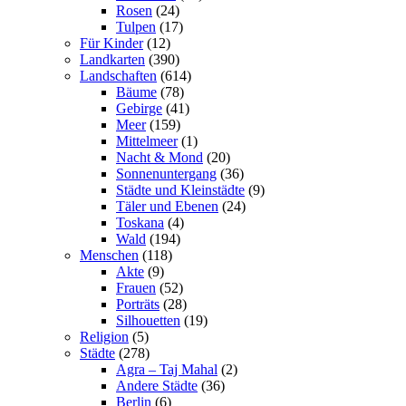
Rosen
(24)
Tulpen
(17)
Für Kinder
(12)
Landkarten
(390)
Landschaften
(614)
Bäume
(78)
Gebirge
(41)
Meer
(159)
Mittelmeer
(1)
Nacht & Mond
(20)
Sonnenuntergang
(36)
Städte und Kleinstädte
(9)
Täler und Ebenen
(24)
Toskana
(4)
Wald
(194)
Menschen
(118)
Akte
(9)
Frauen
(52)
Porträts
(28)
Silhouetten
(19)
Religion
(5)
Städte
(278)
Agra – Taj Mahal
(2)
Andere Städte
(36)
Berlin
(6)