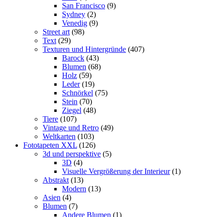
San Francisco
(9)
Sydney
(2)
Venedig
(9)
Street art
(98)
Text
(29)
Texturen und Hintergründe
(407)
Barock
(43)
Blumen
(68)
Holz
(59)
Leder
(19)
Schnörkel
(75)
Stein
(70)
Ziegel
(48)
Tiere
(107)
Vintage und Retro
(49)
Weltkarten
(103)
Fototapeten XXL
(126)
3d und perspektive
(5)
3D
(4)
Visuelle Vergrößerung der Interieur
(1)
Abstrakt
(13)
Modern
(13)
Asien
(4)
Blumen
(7)
Andere Blumen
(1)