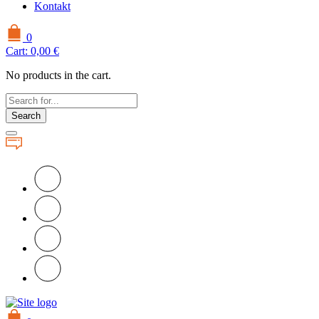
Kontakt
0
Cart:
0,00
€
No products in the cart.
Search