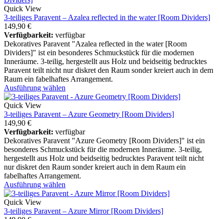
Quick View
3-teiliges Paravent – Azalea reflected in the water [Room Dividers]
149,90
€
Verfügbarkeit:
verfügbar
Dekoratives Paravent "Azalea reflected in the water [Room
Dividers]" ist ein besonderes Schmuckstück für die modernen
Inneräume. 3-teilig, hergestellt aus Holz und beidseitig bedrucktes
Paravent teilt nicht nur diskret den Raum sonder kreiert auch in dem
Raum ein fabelhaftes Arrangement.
Ausführung wählen
Quick View
3-teiliges Paravent – Azure Geometry [Room Dividers]
149,90
€
Verfügbarkeit:
verfügbar
Dekoratives Paravent "Azure Geometry [Room Dividers]" ist ein
besonderes Schmuckstück für die modernen Inneräume. 3-teilig,
hergestellt aus Holz und beidseitig bedrucktes Paravent teilt nicht
nur diskret den Raum sonder kreiert auch in dem Raum ein
fabelhaftes Arrangement.
Ausführung wählen
Quick View
3-teiliges Paravent – Azure Mirror [Room Dividers]