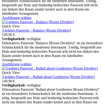
besonderes Schmuckstück für die modernen Inneräume. 3-teilig,
hergestellt aus Holz und beidseitig bedrucktes Paravent teilt nicht
nur diskret den Raum sonder kreiert auch in dem Raum ein
fabelhaftes Arrangement.
Ausführung wählen
Quick View
3-teiliges Paravent – Balance [Room Dividers]
149,90
€
Verfügbarkeit:
verfügbar
Dekoratives Paravent "Balance [Room Dividers]" ist ein besonderes
Schmuckstück für die modernen Inneräume. 3-teilig, hergestellt aus
Holz und beidseitig bedrucktes Paravent teilt nicht nur diskret den
Raum sonder kreiert auch in dem Raum ein fabelhaftes
Arrangement.
Ausführung wählen
Quick View
3-teiliges Paravent – Ballad about Gentleness [Room Dividers]
149,90
€
Verfügbarkeit:
verfügbar
Dekoratives Paravent "Ballad about Gentleness [Room Dividers]"
ist ein besonderes Schmuckstück für die modernen Inneräume. 3-
teilig, hergestellt aus Holz und beidseitig bedrucktes Paravent teilt
nicht nur diskret den Raum sonder kreiert auch in dem Raum ein