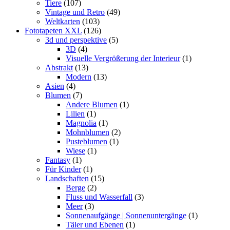
Tiere
(107)
Vintage und Retro
(49)
Weltkarten
(103)
Fototapeten XXL
(126)
3d und perspektive
(5)
3D
(4)
Visuelle Vergrößerung der Interieur
(1)
Abstrakt
(13)
Modern
(13)
Asien
(4)
Blumen
(7)
Andere Blumen
(1)
Lilien
(1)
Magnolia
(1)
Mohnblumen
(2)
Pusteblumen
(1)
Wiese
(1)
Fantasy
(1)
Für Kinder
(1)
Landschaften
(15)
Berge
(2)
Fluss und Wasserfall
(3)
Meer
(3)
Sonnenaufgänge | Sonnenuntergänge
(1)
Täler und Ebenen
(1)