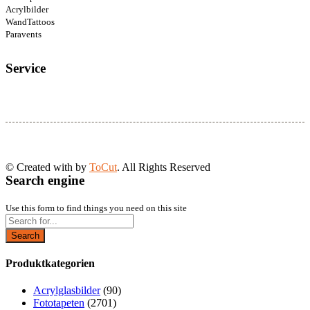
Acrylbilder
WandTattoos
Paravents
Service
© Created with
by
ToCut
. All Rights Reserved
Search engine
Use this form to find things you need on this site
Search
Produktkategorien
Acrylglasbilder
(90)
Fototapeten
(2701)