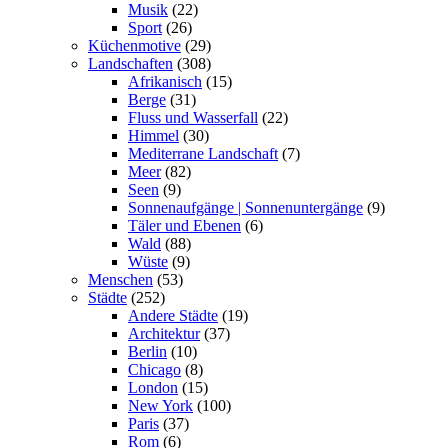
Musik
(22)
Sport
(26)
Küchenmotive
(29)
Landschaften
(308)
Afrikanisch
(15)
Berge
(31)
Fluss und Wasserfall
(22)
Himmel
(30)
Mediterrane Landschaft
(7)
Meer
(82)
Seen
(9)
Sonnenaufgänge | Sonnenuntergänge
(9)
Täler und Ebenen
(6)
Wald
(88)
Wüste
(9)
Menschen
(53)
Städte
(252)
Andere Städte
(19)
Architektur
(37)
Berlin
(10)
Chicago
(8)
London
(15)
New York
(100)
Paris
(37)
Rom
(6)