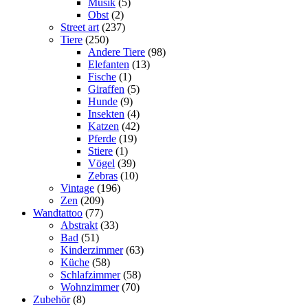
Musik
(5)
Obst
(2)
Street art
(237)
Tiere
(250)
Andere Tiere
(98)
Elefanten
(13)
Fische
(1)
Giraffen
(5)
Hunde
(9)
Insekten
(4)
Katzen
(42)
Pferde
(19)
Stiere
(1)
Vögel
(39)
Zebras
(10)
Vintage
(196)
Zen
(209)
Wandtattoo
(77)
Abstrakt
(33)
Bad
(51)
Kinderzimmer
(63)
Küche
(58)
Schlafzimmer
(58)
Wohnzimmer
(70)
Zubehör
(8)