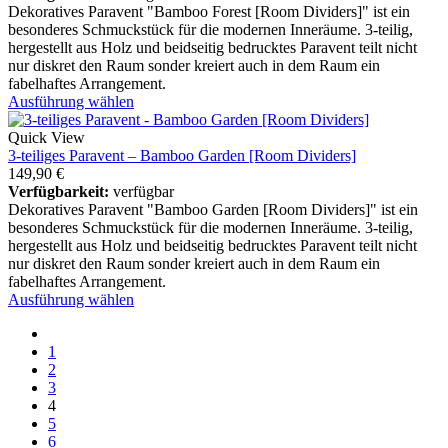
Dekoratives Paravent "Bamboo Forest [Room Dividers]" ist ein
besonderes Schmuckstück für die modernen Inneräume. 3-teilig,
hergestellt aus Holz und beidseitig bedrucktes Paravent teilt nicht
nur diskret den Raum sonder kreiert auch in dem Raum ein
fabelhaftes Arrangement.
Ausführung wählen
Quick View
3-teiliges Paravent – Bamboo Garden [Room Dividers]
149,90
€
Verfügbarkeit:
verfügbar
Dekoratives Paravent "Bamboo Garden [Room Dividers]" ist ein
besonderes Schmuckstück für die modernen Inneräume. 3-teilig,
hergestellt aus Holz und beidseitig bedrucktes Paravent teilt nicht
nur diskret den Raum sonder kreiert auch in dem Raum ein
fabelhaftes Arrangement.
Ausführung wählen
1
2
3
4
5
6