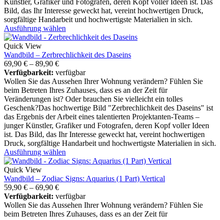
Künstler, Grafiker und Fotografen, deren Kopf voller Ideen ist. Das
Bild, das Ihr Interesse geweckt hat, vereint hochwertigen Druck,
sorgfältige Handarbeit und hochwertigste Materialien in sich.
Ausführung wählen
Quick View
Wandbild – Zerbrechlichkeit des Daseins
69,90
€
–
89,90
€
Verfügbarkeit:
verfügbar
Wollen Sie das Aussehen Ihrer Wohnung verändern? Fühlen Sie
beim Betreten Ihres Zuhauses, dass es an der Zeit für
Veränderungen ist? Oder brauchen Sie vielleicht ein tolles
Geschenk?Das hochwertige Bild "Zerbrechlichkeit des Daseins" ist
das Ergebnis der Arbeit eines talentierten Projektanten-Teams –
junger Künstler, Grafiker und Fotografen, deren Kopf voller Ideen
ist. Das Bild, das Ihr Interesse geweckt hat, vereint hochwertigen
Druck, sorgfältige Handarbeit und hochwertigste Materialien in sich.
Ausführung wählen
Quick View
Wandbild – Zodiac Signs: Aquarius (1 Part) Vertical
59,90
€
–
69,90
€
Verfügbarkeit:
verfügbar
Wollen Sie das Aussehen Ihrer Wohnung verändern? Fühlen Sie
beim Betreten Ihres Zuhauses, dass es an der Zeit für