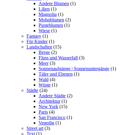
Andere Blumen
(1)
Lilien
(1)
Magnolia
(1)
Mohnblumen
(2)
Pusteblumen
(1)
Wiese
(1)
Fantasy
(1)
Für Kinder
(1)
Landschaften
(15)
Berge
(2)
Fluss und Wasserfall
(3)
Meer
(3)
Sonnenaufgänge | Sonnenuntergänge
(1)
Täler und Ebenen
(1)
Wald
(4)
Wüste
(1)
Städte
(24)
Andere Städte
(2)
Architektur
(1)
New York
(15)
Paris
(4)
San Francisco
(1)
Venedig
(1)
Street art
(3)
Text
(1)