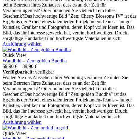
beim Betreten Ihres Zuhauses, dass es an der Zeit für
Veränderungen ist? Oder brauchen Sie vielleicht ein tolles
Geschenk?Das hochwertige Bild "Zen: Cherry Blossoms IV" ist das
Ergebnis der Arbeit eines talentierten Projektanten-Teams – junger
Künstler, Grafiker und Fotografen, deren Kopf voller Ideen ist. Das
Bild, das Ihr Interesse geweckt hat, vereint hochwertigen Druck,
sorgfältige Handarbeit und hochwertigste Materialien in sich.
Ausführung wählen
Quick View
Wandbild – Zen: golden Buddha
69,90
€
–
89,90
€
Verfügbarkeit:
verfügbar
Wollen Sie das Aussehen Ihrer Wohnung verändern? Fühlen Sie
beim Betreten Ihres Zuhauses, dass es an der Zeit für
Veränderungen ist? Oder brauchen Sie vielleicht ein tolles
Geschenk?Das hochwertige Bild "Zen: golden Buddha" ist das
Ergebnis der Arbeit eines talentierten Projektanten-Teams – junger
Künstler, Grafiker und Fotografen, deren Kopf voller Ideen ist. Das
Bild, das Ihr Interesse geweckt hat, vereint hochwertigen Druck,
sorgfältige Handarbeit und hochwertigste Materialien in sich.
Ausführung wählen
Quick View
Wandbild – Zen: orchid in gold