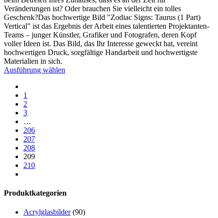
Veränderungen ist? Oder brauchen Sie vielleicht ein tolles
Geschenk?Das hochwertige Bild "Zodiac Signs: Taurus (1 Part)
Vertical" ist das Ergebnis der Arbeit eines talentierten Projektanten-
Teams – junger Künstler, Grafiker und Fotografen, deren Kopf
voller Ideen ist. Das Bild, das Ihr Interesse geweckt hat, vereint
hochwertigen Druck, sorgfältige Handarbeit und hochwertigste
Materialien in sich.
Ausführung wählen
1
2
3
…
206
207
208
209
210
Produktkategorien
Acrylglasbilder
(90)