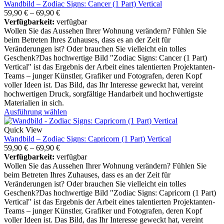
Wandbild – Zodiac Signs: Cancer (1 Part) Vertical
59,90
€
–
69,90
€
Verfügbarkeit:
verfügbar
Wollen Sie das Aussehen Ihrer Wohnung verändern? Fühlen Sie
beim Betreten Ihres Zuhauses, dass es an der Zeit für
Veränderungen ist? Oder brauchen Sie vielleicht ein tolles
Geschenk?Das hochwertige Bild "Zodiac Signs: Cancer (1 Part)
Vertical" ist das Ergebnis der Arbeit eines talentierten Projektanten-
Teams – junger Künstler, Grafiker und Fotografen, deren Kopf
voller Ideen ist. Das Bild, das Ihr Interesse geweckt hat, vereint
hochwertigen Druck, sorgfältige Handarbeit und hochwertigste
Materialien in sich.
Ausführung wählen
Quick View
Wandbild – Zodiac Signs: Capricorn (1 Part) Vertical
59,90
€
–
69,90
€
Verfügbarkeit:
verfügbar
Wollen Sie das Aussehen Ihrer Wohnung verändern? Fühlen Sie
beim Betreten Ihres Zuhauses, dass es an der Zeit für
Veränderungen ist? Oder brauchen Sie vielleicht ein tolles
Geschenk?Das hochwertige Bild "Zodiac Signs: Capricorn (1 Part)
Vertical" ist das Ergebnis der Arbeit eines talentierten Projektanten-
Teams – junger Künstler, Grafiker und Fotografen, deren Kopf
voller Ideen ist. Das Bild, das Ihr Interesse geweckt hat, vereint