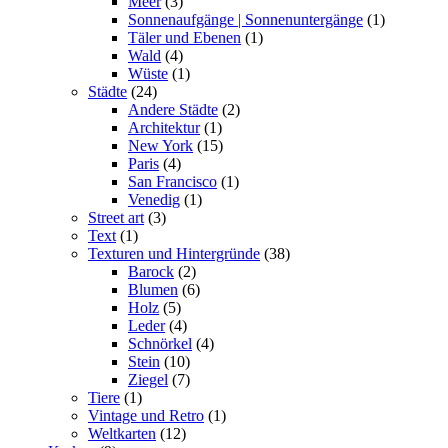
Meer
(3)
Sonnenaufgänge | Sonnenuntergänge
(1)
Täler und Ebenen
(1)
Wald
(4)
Wüste
(1)
Städte
(24)
Andere Städte
(2)
Architektur
(1)
New York
(15)
Paris
(4)
San Francisco
(1)
Venedig
(1)
Street art
(3)
Text
(1)
Texturen und Hintergründe
(38)
Barock
(2)
Blumen
(6)
Holz
(5)
Leder
(4)
Schnörkel
(4)
Stein
(10)
Ziegel
(7)
Tiere
(1)
Vintage und Retro
(1)
Weltkarten
(12)