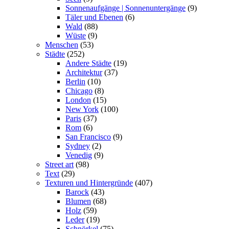
Sonnenaufgänge | Sonnenuntergänge
(9)
Täler und Ebenen
(6)
Wald
(88)
Wüste
(9)
Menschen
(53)
Städte
(252)
Andere Städte
(19)
Architektur
(37)
Berlin
(10)
Chicago
(8)
London
(15)
New York
(100)
Paris
(37)
Rom
(6)
San Francisco
(9)
Sydney
(2)
Venedig
(9)
Street art
(98)
Text
(29)
Texturen und Hintergründe
(407)
Barock
(43)
Blumen
(68)
Holz
(59)
Leder
(19)
Schnörkel
(75)