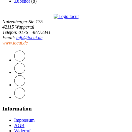
Zubehör
(8)
Nützenberger Str. 175
42115 Wuppertal
Telefon
: 0176 - 48773341
Email
:
info@tocut.de
www.tocut.de
Information
Impressum
AGB
Widerruf