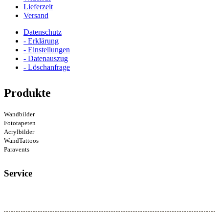
Lieferzeit
Versand
Datenschutz
- Erklärung
- Einstellungen
- Datenauszug
- Löschanfrage
Produkte
Wandbilder
Fototapeten
Acrylbilder
WandTattoos
Paravents
Service