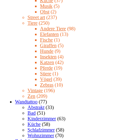
Küche
(37)
Musik
(5)
Obst
(2)
Street art
(237)
Tiere
(250)
Andere Tiere
(98)
Elefanten
(13)
Fische
(1)
Giraffen
(5)
Hunde
(9)
Insekten
(4)
Katzen
(42)
Pferde
(19)
Stiere
(1)
Vögel
(39)
Zebras
(10)
Vintage
(196)
Zen
(209)
Wandtattoo
(77)
Abstrakt
(33)
Bad
(51)
Kinderzimmer
(63)
Küche
(58)
Schlafzimmer
(58)
Wohnzimmer
(70)