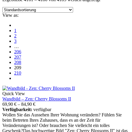
View as:
1
2
3
…
206
207
208
209
210
Quick View
Wandbild – Zen: Cherry Blossoms II
69,90
€
–
84,90
€
Verfügbarkeit:
verfügbar
Wollen Sie das Aussehen Ihrer Wohnung verändern? Fühlen Sie
beim Betreten Ihres Zuhauses, dass es an der Zeit für
Veränderungen ist? Oder brauchen Sie vielleicht ein tolles
Geschenk?Das hochwertige Bild "Zen: Cherry Blossoms II" ist das