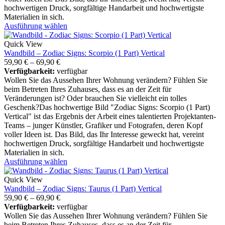
hochwertigen Druck, sorgfältige Handarbeit und hochwertigste
Materialien in sich.
Ausführung wählen
Quick View
Wandbild – Zodiac Signs: Scorpio (1 Part) Vertical
59,90
€
–
69,90
€
Verfügbarkeit:
verfügbar
Wollen Sie das Aussehen Ihrer Wohnung verändern? Fühlen Sie
beim Betreten Ihres Zuhauses, dass es an der Zeit für
Veränderungen ist? Oder brauchen Sie vielleicht ein tolles
Geschenk?Das hochwertige Bild "Zodiac Signs: Scorpio (1 Part)
Vertical" ist das Ergebnis der Arbeit eines talentierten Projektanten-
Teams – junger Künstler, Grafiker und Fotografen, deren Kopf
voller Ideen ist. Das Bild, das Ihr Interesse geweckt hat, vereint
hochwertigen Druck, sorgfältige Handarbeit und hochwertigste
Materialien in sich.
Ausführung wählen
Quick View
Wandbild – Zodiac Signs: Taurus (1 Part) Vertical
59,90
€
–
69,90
€
Verfügbarkeit:
verfügbar
Wollen Sie das Aussehen Ihrer Wohnung verändern? Fühlen Sie
beim Betreten Ihres Zuhauses, dass es an der Zeit für