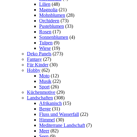
Lilien
(48)
Magnolia
(21)
Mohnblumen
(28)
Orchideen
(73)
Pusteblumen
(33)
Rosen
(17)
Sonnenblumen
(4)
Tulpen
(9)
Wiese
(19)
Deko Panels
(273)
Fantasy
(27)
Für Kinder
(30)
Hobby
(62)
Moto
(12)
Musik
(22)
Sport
(26)
Küchenmotive
(29)
Landschaften
(308)
Afrikanisch
(15)
Berge
(31)
Fluss und Wasserfall
(22)
Himmel
(30)
Mediterrane Landschaft
(7)
Meer
(82)
Seen
(9)