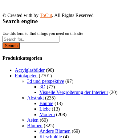
© Created with
by
ToCut
. All Rights Reserved
Search engine
Use this form to find things you need on this site
Search
Produktkategorien
Acrylglasbilder
(90)
Fototapeten
(2701)
3d und perspektive
(97)
3D
(77)
Visuelle Vergrößerung der Interieur
(20)
Abstrakt
(235)
Bäume
(13)
Liebe
(13)
Modern
(208)
Asien
(60)
Blumen
(325)
Andere Blumen
(69)
Kirschblüte
(4)