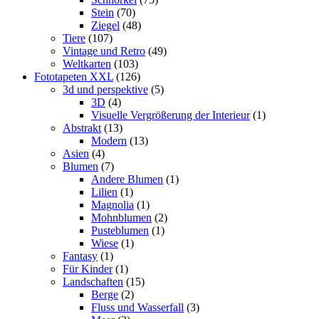
Stein
(70)
Ziegel
(48)
Tiere
(107)
Vintage und Retro
(49)
Weltkarten
(103)
Fototapeten XXL
(126)
3d und perspektive
(5)
3D
(4)
Visuelle Vergrößerung der Interieur
(1)
Abstrakt
(13)
Modern
(13)
Asien
(4)
Blumen
(7)
Andere Blumen
(1)
Lilien
(1)
Magnolia
(1)
Mohnblumen
(2)
Pusteblumen
(1)
Wiese
(1)
Fantasy
(1)
Für Kinder
(1)
Landschaften
(15)
Berge
(2)
Fluss und Wasserfall
(3)