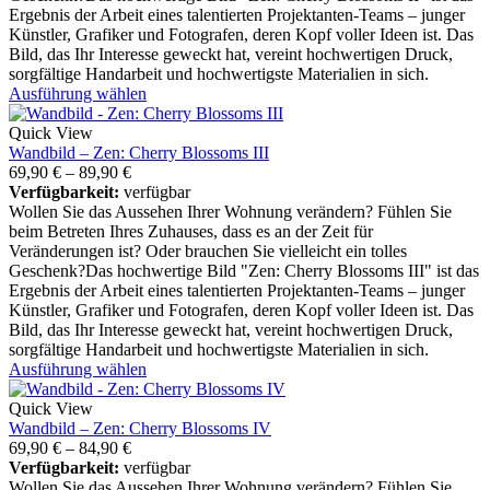
Ergebnis der Arbeit eines talentierten Projektanten-Teams – junger
Künstler, Grafiker und Fotografen, deren Kopf voller Ideen ist. Das
Bild, das Ihr Interesse geweckt hat, vereint hochwertigen Druck,
sorgfältige Handarbeit und hochwertigste Materialien in sich.
Ausführung wählen
Quick View
Wandbild – Zen: Cherry Blossoms III
69,90
€
–
89,90
€
Verfügbarkeit:
verfügbar
Wollen Sie das Aussehen Ihrer Wohnung verändern? Fühlen Sie
beim Betreten Ihres Zuhauses, dass es an der Zeit für
Veränderungen ist? Oder brauchen Sie vielleicht ein tolles
Geschenk?Das hochwertige Bild "Zen: Cherry Blossoms III" ist das
Ergebnis der Arbeit eines talentierten Projektanten-Teams – junger
Künstler, Grafiker und Fotografen, deren Kopf voller Ideen ist. Das
Bild, das Ihr Interesse geweckt hat, vereint hochwertigen Druck,
sorgfältige Handarbeit und hochwertigste Materialien in sich.
Ausführung wählen
Quick View
Wandbild – Zen: Cherry Blossoms IV
69,90
€
–
84,90
€
Verfügbarkeit:
verfügbar
Wollen Sie das Aussehen Ihrer Wohnung verändern? Fühlen Sie