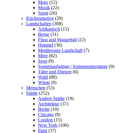
Moto
(12)
Musik
(22)
Sport
(26)
Küchenmotive
(29)
Landschaften
(308)
Afrikanisch
(15)
Berge
(31)
Fluss und Wasserfall
(22)
Himmel
(30)
Mediterrane Landschaft
(7)
Meer
(82)
Seen
(9)
Sonnenaufgänge | Sonnenuntergänge
(9)
Täler und Ebenen
(6)
Wald
(88)
Wüste
(9)
Menschen
(53)
Städte
(252)
Andere Städte
(19)
Architektur
(37)
Berlin
(10)
Chicago
(8)
London
(15)
New York
(100)
Paris
(37)