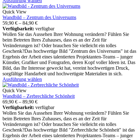
Ausführung wählen
Quick View
Wandbild – Zentrum des Universums
59,90
€
–
84,90
€
Verfügbarkeit:
verfügbar
Wollen Sie das Aussehen Ihrer Wohnung verändern? Fühlen Sie
beim Betreten Ihres Zuhauses, dass es an der Zeit für
Veränderungen ist? Oder brauchen Sie vielleicht ein tolles
Geschenk?Das hochwertige Bild "Zentrum des Universums" ist das
Ergebnis der Arbeit eines talentierten Projektanten-Teams – junger
Künstler, Grafiker und Fotografen, deren Kopf voller Ideen ist. Das
Bild, das Ihr Interesse geweckt hat, vereint hochwertigen Druck,
sorgfältige Handarbeit und hochwertigste Materialien in sich.
Ausführung wählen
Quick View
Wandbild – Zerbrechliche Schönheit
69,90
€
–
89,90
€
Verfügbarkeit:
verfügbar
Wollen Sie das Aussehen Ihrer Wohnung verändern? Fühlen Sie
beim Betreten Ihres Zuhauses, dass es an der Zeit für
Veränderungen ist? Oder brauchen Sie vielleicht ein tolles
Geschenk?Das hochwertige Bild "Zerbrechliche Schönheit" ist das
Ergebnis der Arbeit eines talentierten Projektanten-Teams – junger