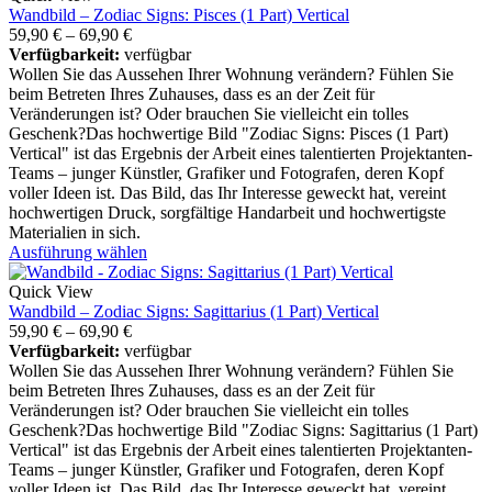
Wandbild – Zodiac Signs: Pisces (1 Part) Vertical
59,90
€
–
69,90
€
Verfügbarkeit:
verfügbar
Wollen Sie das Aussehen Ihrer Wohnung verändern? Fühlen Sie
beim Betreten Ihres Zuhauses, dass es an der Zeit für
Veränderungen ist? Oder brauchen Sie vielleicht ein tolles
Geschenk?Das hochwertige Bild "Zodiac Signs: Pisces (1 Part)
Vertical" ist das Ergebnis der Arbeit eines talentierten Projektanten-
Teams – junger Künstler, Grafiker und Fotografen, deren Kopf
voller Ideen ist. Das Bild, das Ihr Interesse geweckt hat, vereint
hochwertigen Druck, sorgfältige Handarbeit und hochwertigste
Materialien in sich.
Ausführung wählen
Quick View
Wandbild – Zodiac Signs: Sagittarius (1 Part) Vertical
59,90
€
–
69,90
€
Verfügbarkeit:
verfügbar
Wollen Sie das Aussehen Ihrer Wohnung verändern? Fühlen Sie
beim Betreten Ihres Zuhauses, dass es an der Zeit für
Veränderungen ist? Oder brauchen Sie vielleicht ein tolles
Geschenk?Das hochwertige Bild "Zodiac Signs: Sagittarius (1 Part)
Vertical" ist das Ergebnis der Arbeit eines talentierten Projektanten-
Teams – junger Künstler, Grafiker und Fotografen, deren Kopf
voller Ideen ist. Das Bild, das Ihr Interesse geweckt hat, vereint