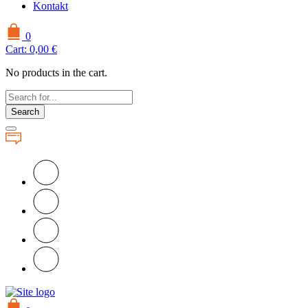
Kontakt
0
Cart:
0,00
€
No products in the cart.
Search