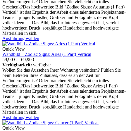
Veränderungen ist? Oder brauchen Sie vielleicht ein tolles
Geschenk?Das hochwertige Bild "Zodiac Signs: Aquarius (1 Part)
Vertical" ist das Ergebnis der Arbeit eines talentierten Projektanten-
Teams – junger Künstler, Grafiker und Fotografen, deren Kopf
voller Ideen ist. Das Bild, das Ihr Interesse geweckt hat, vereint
hochwertigen Druck, sorgfältige Handarbeit und hochwertigste
Materialien in sich.
Ausführung wählen
Quick View
Wandbild – Zodiac Signs: Aries (1 Part) Vertical
59,90
€
–
69,90
€
Verfügbarkeit:
verfügbar
Wollen Sie das Aussehen Ihrer Wohnung verändern? Fühlen Sie
beim Betreten Ihres Zuhauses, dass es an der Zeit für
Veränderungen ist? Oder brauchen Sie vielleicht ein tolles
Geschenk?Das hochwertige Bild "Zodiac Signs: Aries (1 Part)
Vertical" ist das Ergebnis der Arbeit eines talentierten Projektanten-
Teams – junger Künstler, Grafiker und Fotografen, deren Kopf
voller Ideen ist. Das Bild, das Ihr Interesse geweckt hat, vereint
hochwertigen Druck, sorgfältige Handarbeit und hochwertigste
Materialien in sich.
Ausführung wählen
Quick View