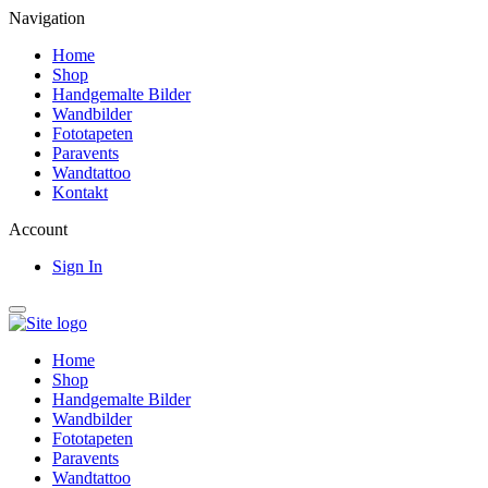
Navigation
Home
Shop
Handgemalte Bilder
Wandbilder
Fototapeten
Paravents
Wandtattoo
Kontakt
Account
Sign In
Home
Shop
Handgemalte Bilder
Wandbilder
Fototapeten
Paravents
Wandtattoo