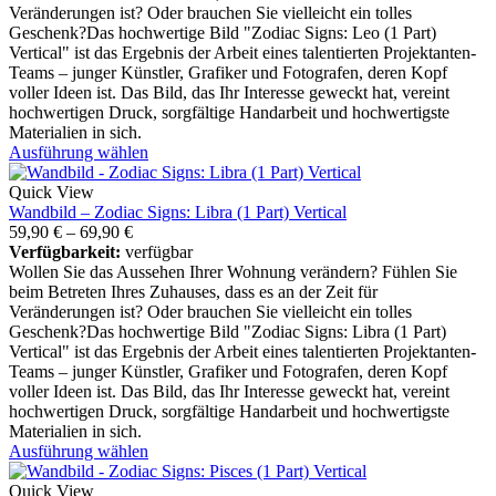
Veränderungen ist? Oder brauchen Sie vielleicht ein tolles
Geschenk?Das hochwertige Bild "Zodiac Signs: Leo (1 Part)
Vertical" ist das Ergebnis der Arbeit eines talentierten Projektanten-
Teams – junger Künstler, Grafiker und Fotografen, deren Kopf
voller Ideen ist. Das Bild, das Ihr Interesse geweckt hat, vereint
hochwertigen Druck, sorgfältige Handarbeit und hochwertigste
Materialien in sich.
Ausführung wählen
Quick View
Wandbild – Zodiac Signs: Libra (1 Part) Vertical
59,90
€
–
69,90
€
Verfügbarkeit:
verfügbar
Wollen Sie das Aussehen Ihrer Wohnung verändern? Fühlen Sie
beim Betreten Ihres Zuhauses, dass es an der Zeit für
Veränderungen ist? Oder brauchen Sie vielleicht ein tolles
Geschenk?Das hochwertige Bild "Zodiac Signs: Libra (1 Part)
Vertical" ist das Ergebnis der Arbeit eines talentierten Projektanten-
Teams – junger Künstler, Grafiker und Fotografen, deren Kopf
voller Ideen ist. Das Bild, das Ihr Interesse geweckt hat, vereint
hochwertigen Druck, sorgfältige Handarbeit und hochwertigste
Materialien in sich.
Ausführung wählen
Quick View