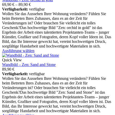
69,90
€
–
89,90
€
Verfügbarkeit:
verfügbar
Wollen Sie das Aussehen Ihrer Wohnung verändern? Fühlen Sie
beim Betreten Ihres Zuhauses, dass es an der Zeit für
Veränderungen ist? Oder brauchen Sie vielleicht ein tolles
Geschenk?Das hochwertige Bild "Zen: orchid in gold" ist das
Ergebnis der Arbeit eines talentierten Projektanten-Teams – junger
Künstler, Grafiker und Fotografen, deren Kopf voller Ideen ist. Das
Bild, das Ihr Interesse geweckt hat, vereint hochwertigen Druck,
sorgfältige Handarbeit und hochwertigste Materialien in sich.
Ausführung wählen
Quick View
Wandbild – Zen: Sand and Stone
89,90
€
Verfügbarkeit:
verfügbar
Wollen Sie das Aussehen Ihrer Wohnung verändern? Fühlen Sie
beim Betreten Ihres Zuhauses, dass es an der Zeit für
Veränderungen ist? Oder brauchen Sie vielleicht ein tolles
Geschenk?Das hochwertige Bild "Zen: Sand and Stone" ist das
Ergebnis der Arbeit eines talentierten Projektanten-Teams – junger
Künstler, Grafiker und Fotografen, deren Kopf voller Ideen ist. Das
Bild, das Ihr Interesse geweckt hat, vereint hochwertigen Druck,
sorgfältige Handarbeit und hochwertigste Materialien in sich.