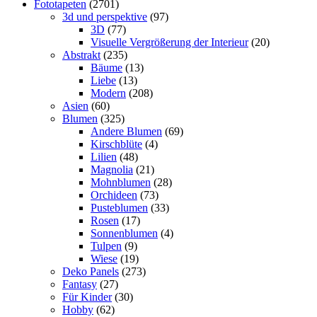
Fototapeten
(2701)
3d und perspektive
(97)
3D
(77)
Visuelle Vergrößerung der Interieur
(20)
Abstrakt
(235)
Bäume
(13)
Liebe
(13)
Modern
(208)
Asien
(60)
Blumen
(325)
Andere Blumen
(69)
Kirschblüte
(4)
Lilien
(48)
Magnolia
(21)
Mohnblumen
(28)
Orchideen
(73)
Pusteblumen
(33)
Rosen
(17)
Sonnenblumen
(4)
Tulpen
(9)
Wiese
(19)
Deko Panels
(273)
Fantasy
(27)
Für Kinder
(30)
Hobby
(62)