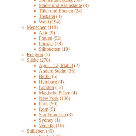
Städte und Kleinstädte
(9)
Täler und Ebenen
(24)
Toskana
(4)
Wald
(194)
Menschen
(118)
Akte
(9)
Frauen
(52)
Porträts
(28)
Silhouetten
(19)
Religion
(5)
Städte
(278)
Agra – Taj Mahal
(2)
Andere Städte
(36)
Berlin
(6)
Hamburg
(4)
London
(12)
Magische Plätze
(4)
New York
(136)
Paris
(50)
Rom
(5)
San Francisco
(3)
Sydney
(1)
Venedig
(16)
Stillleben
(49)