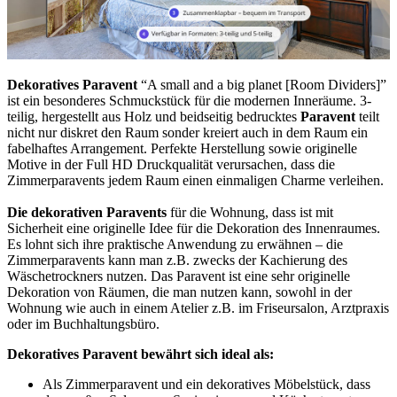
Dekoratives Paravent
“A small and a big planet [Room Dividers]”
ist ein besonderes Schmuckstück für die modernen Inneräume. 3-
teilig, hergestellt aus Holz und beidseitig bedrucktes
Paravent
teilt
nicht nur diskret den Raum sonder kreiert auch in dem Raum ein
fabelhaftes Arrangement. Perfekte Herstellung sowie originelle
Motive in der Full HD Druckqualität verursachen, dass die
Zimmerparavents jedem Raum einen einmaligen Charme verleihen.
Die dekorativen Paravents
für die Wohnung, dass ist mit
Sicherheit eine originelle Idee für die Dekoration des Innenraumes.
Es lohnt sich ihre praktische Anwendung zu erwähnen – die
Zimmerparavents kann man z.B. zwecks der Kachierung des
Wäschetrockners nutzen. Das Paravent ist eine sehr originelle
Dekoration von Räumen, die man nutzen kann, sowohl in der
Wohnung wie auch in einem Atelier z.B. im Friseursalon, Arztpraxis
oder im Buchhaltungsbüro.
Dekoratives Paravent bewährt sich ideal als:
Als Zimmerparavent und ein dekoratives Möbelstück, dass