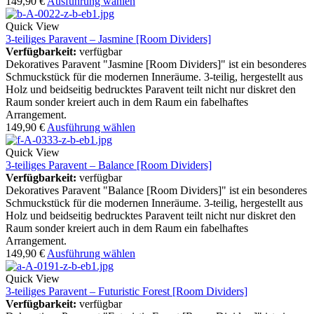
149,90
€
Ausführung wählen
Quick View
3-teiliges Paravent – Jasmine [Room Dividers]
Verfügbarkeit:
verfügbar
Dekoratives Paravent "Jasmine [Room Dividers]" ist ein besonderes
Schmuckstück für die modernen Inneräume. 3-teilig, hergestellt aus
Holz und beidseitig bedrucktes Paravent teilt nicht nur diskret den
Raum sonder kreiert auch in dem Raum ein fabelhaftes
Arrangement.
149,90
€
Ausführung wählen
Quick View
3-teiliges Paravent – Balance [Room Dividers]
Verfügbarkeit:
verfügbar
Dekoratives Paravent "Balance [Room Dividers]" ist ein besonderes
Schmuckstück für die modernen Inneräume. 3-teilig, hergestellt aus
Holz und beidseitig bedrucktes Paravent teilt nicht nur diskret den
Raum sonder kreiert auch in dem Raum ein fabelhaftes
Arrangement.
149,90
€
Ausführung wählen
Quick View
3-teiliges Paravent – Futuristic Forest [Room Dividers]
Verfügbarkeit:
verfügbar