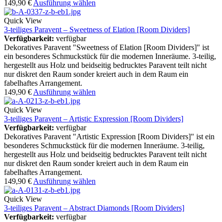
149,90
€
Ausführung wählen
Quick View
3-teiliges Paravent – Sweetness of Elation [Room Dividers]
Verfügbarkeit:
verfügbar
Dekoratives Paravent "Sweetness of Elation [Room Dividers]" ist
ein besonderes Schmuckstück für die modernen Inneräume. 3-teilig,
hergestellt aus Holz und beidseitig bedrucktes Paravent teilt nicht
nur diskret den Raum sonder kreiert auch in dem Raum ein
fabelhaftes Arrangement.
149,90
€
Ausführung wählen
Quick View
3-teiliges Paravent – Artistic Expression [Room Dividers]
Verfügbarkeit:
verfügbar
Dekoratives Paravent "Artistic Expression [Room Dividers]" ist ein
besonderes Schmuckstück für die modernen Inneräume. 3-teilig,
hergestellt aus Holz und beidseitig bedrucktes Paravent teilt nicht
nur diskret den Raum sonder kreiert auch in dem Raum ein
fabelhaftes Arrangement.
149,90
€
Ausführung wählen
Quick View
3-teiliges Paravent – Abstract Diamonds [Room Dividers]
Verfügbarkeit:
verfügbar