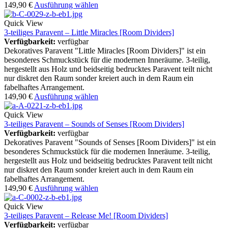
149,90
€
Ausführung wählen
Quick View
3-teiliges Paravent – Little Miracles [Room Dividers]
Verfügbarkeit:
verfügbar
Dekoratives Paravent "Little Miracles [Room Dividers]" ist ein
besonderes Schmuckstück für die modernen Inneräume. 3-teilig,
hergestellt aus Holz und beidseitig bedrucktes Paravent teilt nicht
nur diskret den Raum sonder kreiert auch in dem Raum ein
fabelhaftes Arrangement.
149,90
€
Ausführung wählen
Quick View
3-teiliges Paravent – Sounds of Senses [Room Dividers]
Verfügbarkeit:
verfügbar
Dekoratives Paravent "Sounds of Senses [Room Dividers]" ist ein
besonderes Schmuckstück für die modernen Inneräume. 3-teilig,
hergestellt aus Holz und beidseitig bedrucktes Paravent teilt nicht
nur diskret den Raum sonder kreiert auch in dem Raum ein
fabelhaftes Arrangement.
149,90
€
Ausführung wählen
Quick View
3-teiliges Paravent – Release Me! [Room Dividers]
Verfügbarkeit:
verfügbar