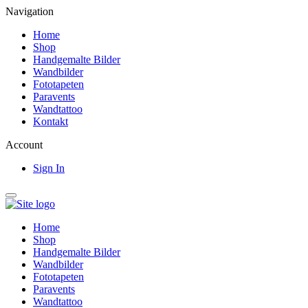
Navigation
Home
Shop
Handgemalte Bilder
Wandbilder
Fototapeten
Paravents
Wandtattoo
Kontakt
Account
Sign In
Home
Shop
Handgemalte Bilder
Wandbilder
Fototapeten
Paravents
Wandtattoo