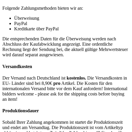
Folgende Zahlungsmethoden bieten wir an:
Überweisung
PayPal
Kreditkarte über PayPal
Die entsprechenden Daten für die Überweisung werden nach
Abschluss der Kaufabwicklung angezeigt. Eine ordentliche
Rechnung liegt der Sendung bei, die aktuell gültige Mehrwertsteuer
wird darauf separat ausgewiesen.
Versandkosten
Der Versand nach Deutschland ist
kostenlos.
Die Versandkosten in
EU- Länder sind bei 8,90€
pro
Artikel. Die Kosten für den
internationalen Versand bitte vor dem Kauf anfordern! International
bidders welcome - please ask for the shipping costs before buying
an item!
Produktionsdauer
Sobald Ihrer Zahlung angekommen ist startet die Produktionszeit
und endet am Versandtag. Die Produktionszeit ist vom Artikeltyp