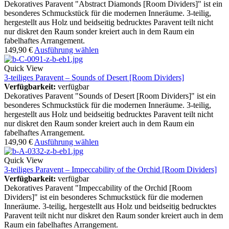
Dekoratives Paravent "Abstract Diamonds [Room Dividers]" ist ein
besonderes Schmuckstück für die modernen Inneräume. 3-teilig,
hergestellt aus Holz und beidseitig bedrucktes Paravent teilt nicht
nur diskret den Raum sonder kreiert auch in dem Raum ein
fabelhaftes Arrangement.
149,90
€
Ausführung wählen
Quick View
3-teiliges Paravent – Sounds of Desert [Room Dividers]
Verfügbarkeit:
verfügbar
Dekoratives Paravent "Sounds of Desert [Room Dividers]" ist ein
besonderes Schmuckstück für die modernen Inneräume. 3-teilig,
hergestellt aus Holz und beidseitig bedrucktes Paravent teilt nicht
nur diskret den Raum sonder kreiert auch in dem Raum ein
fabelhaftes Arrangement.
149,90
€
Ausführung wählen
Quick View
3-teiliges Paravent – Impeccability of the Orchid [Room Dividers]
Verfügbarkeit:
verfügbar
Dekoratives Paravent "Impeccability of the Orchid [Room
Dividers]" ist ein besonderes Schmuckstück für die modernen
Inneräume. 3-teilig, hergestellt aus Holz und beidseitig bedrucktes
Paravent teilt nicht nur diskret den Raum sonder kreiert auch in dem
Raum ein fabelhaftes Arrangement.