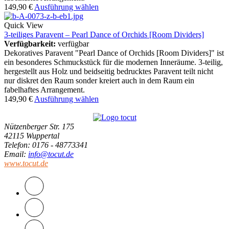
149,90
€
Ausführung wählen
Quick View
3-teiliges Paravent – Pearl Dance of Orchids [Room Dividers]
Verfügbarkeit:
verfügbar
Dekoratives Paravent "Pearl Dance of Orchids [Room Dividers]" ist
ein besonderes Schmuckstück für die modernen Inneräume. 3-teilig,
hergestellt aus Holz und beidseitig bedrucktes Paravent teilt nicht
nur diskret den Raum sonder kreiert auch in dem Raum ein
fabelhaftes Arrangement.
149,90
€
Ausführung wählen
Nützenberger Str. 175
42115 Wuppertal
Telefon
: 0176 - 48773341
Email
:
info@tocut.de
www.tocut.de