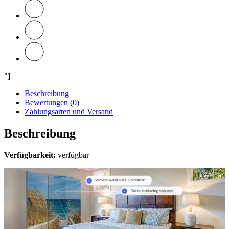
Dividers]
Menge
"]
Beschreibung
Bewertungen (0)
Zahlungsarten und Versand
Beschreibung
Verfügbarkeit:
verfügbar