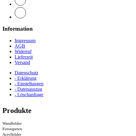
Information
Impressum
AGB
Widerruf
Lieferzeit
Versand
Datenschutz
- Erklärung
- Einstellungen
- Datenauszug
- Löschanfrage
Produkte
Wandbilder
Fototapeten
Acrylbilder