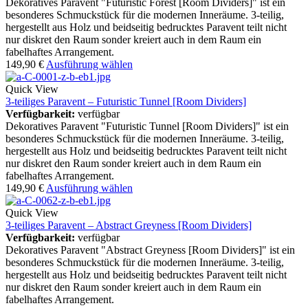
Dekoratives Paravent "Futuristic Forest [Room Dividers]" ist ein
besonderes Schmuckstück für die modernen Inneräume. 3-teilig,
hergestellt aus Holz und beidseitig bedrucktes Paravent teilt nicht
nur diskret den Raum sonder kreiert auch in dem Raum ein
fabelhaftes Arrangement.
149,90
€
Ausführung wählen
Quick View
3-teiliges Paravent – Futuristic Tunnel [Room Dividers]
Verfügbarkeit:
verfügbar
Dekoratives Paravent "Futuristic Tunnel [Room Dividers]" ist ein
besonderes Schmuckstück für die modernen Inneräume. 3-teilig,
hergestellt aus Holz und beidseitig bedrucktes Paravent teilt nicht
nur diskret den Raum sonder kreiert auch in dem Raum ein
fabelhaftes Arrangement.
149,90
€
Ausführung wählen
Quick View
3-teiliges Paravent – Abstract Greyness [Room Dividers]
Verfügbarkeit:
verfügbar
Dekoratives Paravent "Abstract Greyness [Room Dividers]" ist ein
besonderes Schmuckstück für die modernen Inneräume. 3-teilig,
hergestellt aus Holz und beidseitig bedrucktes Paravent teilt nicht
nur diskret den Raum sonder kreiert auch in dem Raum ein
fabelhaftes Arrangement.