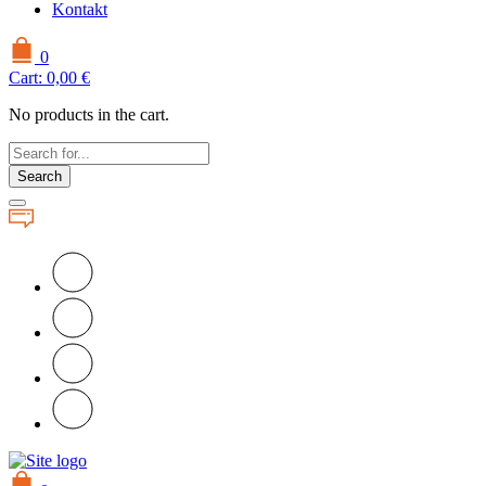
Kontakt
0
Cart:
0,00
€
No products in the cart.
Search