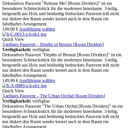
Dekoratives Paravent "Release Me! [Room Dividers]" ist ein
besonderes Schmuckstück für die modernen Inneräume. 3-teilig,
hergestellt aus Holz und beidseitig bedrucktes Paravent teilt nicht
nur diskret den Raum sonder kreiert auch in dem Raum ein
fabelhaftes Arrangement.
149,90
€
Ausführung wählen
Quick View
3-teiliges Paravent – Depths of Bronze [Room Dividers]
Verfügbarkeit:
verfügbar
Dekoratives Paravent "Depths of Bronze [Room Dividers]" ist ein
besonderes Schmuckstück für die modernen Inneräume. 3-teilig,
hergestellt aus Holz und beidseitig bedrucktes Paravent teilt nicht
nur diskret den Raum sonder kreiert auch in dem Raum ein
fabelhaftes Arrangement.
149,90
€
Ausführung wählen
Quick View
3-teiliges Paravent – The Urban Orchid [Room Dividers]
Verfügbarkeit:
verfügbar
Dekoratives Paravent "The Urban Orchid [Room Dividers]" ist ein
besonderes Schmuckstück für die modernen Inneräume. 3-teilig,
hergestellt aus Holz und beidseitig bedrucktes Paravent teilt nicht
nur diskret den Raum sonder kreiert auch in dem Raum ein
fabelhaftes Arrangement.