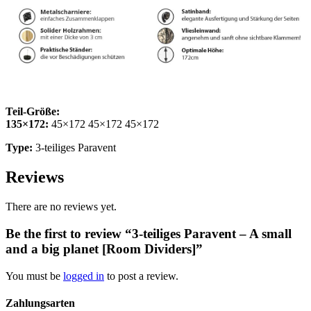
Teil-Größe:
135×172:
45×172 45×172 45×172
Type:
3-teiliges Paravent
Reviews
There are no reviews yet.
Be the first to review “3-teiliges Paravent – A small
and a big planet [Room Dividers]”
You must be
logged in
to post a review.
Zahlungsarten