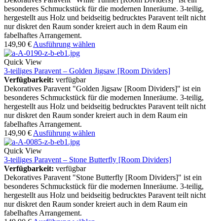
besonderes Schmuckstück für die modernen Inneräume. 3-teilig,
hergestellt aus Holz und beidseitig bedrucktes Paravent teilt nicht
nur diskret den Raum sonder kreiert auch in dem Raum ein
fabelhaftes Arrangement.
149,90
€
Ausführung wählen
Quick View
3-teiliges Paravent – Golden Jigsaw [Room Dividers]
Verfügbarkeit:
verfügbar
Dekoratives Paravent "Golden Jigsaw [Room Dividers]" ist ein
besonderes Schmuckstück für die modernen Inneräume. 3-teilig,
hergestellt aus Holz und beidseitig bedrucktes Paravent teilt nicht
nur diskret den Raum sonder kreiert auch in dem Raum ein
fabelhaftes Arrangement.
149,90
€
Ausführung wählen
Quick View
3-teiliges Paravent – Stone Butterfly [Room Dividers]
Verfügbarkeit:
verfügbar
Dekoratives Paravent "Stone Butterfly [Room Dividers]" ist ein
besonderes Schmuckstück für die modernen Inneräume. 3-teilig,
hergestellt aus Holz und beidseitig bedrucktes Paravent teilt nicht
nur diskret den Raum sonder kreiert auch in dem Raum ein
fabelhaftes Arrangement.