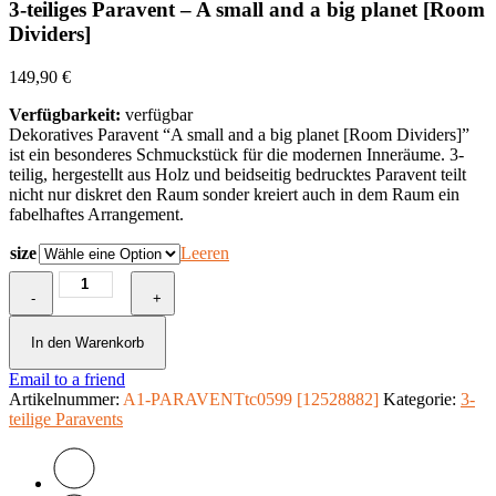
3-teiliges Paravent – A small and a big planet [Room
Dividers]
149,90
€
Verfügbarkeit:
verfügbar
Dekoratives Paravent “A small and a big planet [Room Dividers]”
ist ein besonderes Schmuckstück für die modernen Inneräume. 3-
teilig, hergestellt aus Holz und beidseitig bedrucktes Paravent teilt
nicht nur diskret den Raum sonder kreiert auch in dem Raum ein
fabelhaftes Arrangement.
size
Leeren
3-
-
teiliges
+
Paravent
-
In den Warenkorb
A
Email to a friend
small
Artikelnummer:
and
A1-PARAVENTtc0599 [12528882]
Kategorie:
3-
teilige Paravents
a
big
planet
[Room