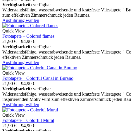
Verfügbarkeit:
verfügbar
Widerstandsfähige, wasserabweisende und kratzfeste Vliestapete "
zum effektiven Zimmerschmuck jeden Raumes.
Ausführung wählen
Quick View
Fototapete – Colored flames
21,90
€
–
94,90
€
Verfügbarkeit:
verfügbar
Widerstandsfähige, wasserabweisende und kratzfeste Vliestapete " C
effektiven Zimmerschmuck jeden Raumes.
Ausführung wählen
Quick View
Fototapete – Colorful Canal in Burano
21,90
€
–
94,90
€
Verfügbarkeit:
verfügbar
Widerstandsfähige, wasserabweisende und kratzfeste Vliestapete " C
inspirierenden Motiv wird zum effektiven Zimmerschmuck jeden Ra
Ausführung wählen
Quick View
Fototapete – Colorful Mural
21,90
€
–
94,90
€
Verfügbarkeit:
verfügbar