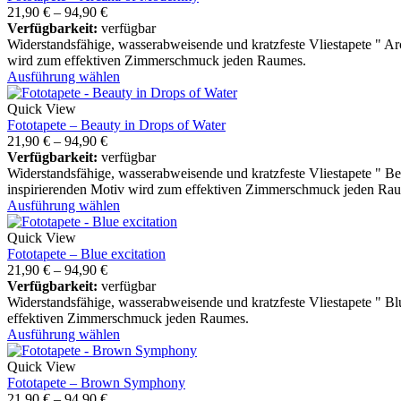
21,90
€
–
94,90
€
Verfügbarkeit:
verfügbar
Widerstandsfähige, wasserabweisende und kratzfeste Vliestapete " A
wird zum effektiven Zimmerschmuck jeden Raumes.
Ausführung wählen
Quick View
Fototapete – Beauty in Drops of Water
21,90
€
–
94,90
€
Verfügbarkeit:
verfügbar
Widerstandsfähige, wasserabweisende und kratzfeste Vliestapete " B
inspirierenden Motiv wird zum effektiven Zimmerschmuck jeden Ra
Ausführung wählen
Quick View
Fototapete – Blue excitation
21,90
€
–
94,90
€
Verfügbarkeit:
verfügbar
Widerstandsfähige, wasserabweisende und kratzfeste Vliestapete " Bl
effektiven Zimmerschmuck jeden Raumes.
Ausführung wählen
Quick View
Fototapete – Brown Symphony
21,90
€
–
94,90
€