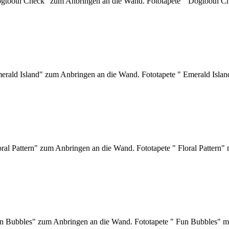
Dogtooth Check" zum Anbringen an die Wand. Fototapete " Dogtooth Ch
merald Island" zum Anbringen an die Wand. Fototapete " Emerald Isla
oral Pattern" zum Anbringen an die Wand. Fototapete " Floral Pattern"
Fun Bubbles" zum Anbringen an die Wand. Fototapete " Fun Bubbles" m