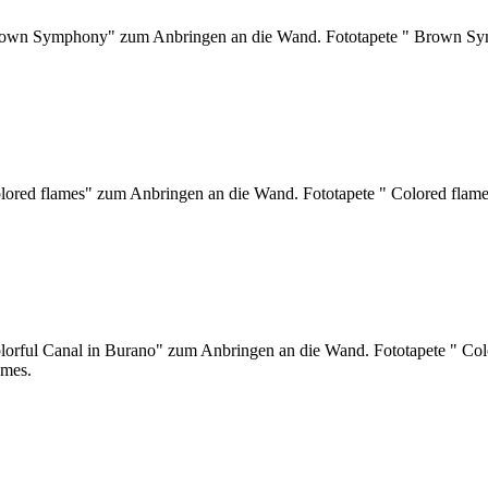
 Brown Symphony" zum Anbringen an die Wand. Fototapete " Brown Sy
olored flames" zum Anbringen an die Wand. Fototapete " Colored flam
olorful Canal in Burano" zum Anbringen an die Wand. Fototapete " Co
umes.