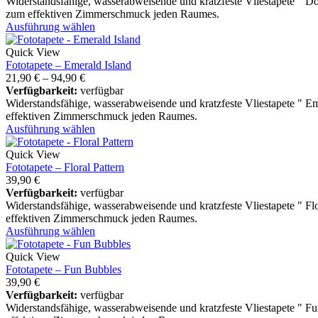
Widerstandsfähige, wasserabweisende und kratzfeste Vliestapete " 
zum effektiven Zimmerschmuck jeden Raumes.
Ausführung wählen
Quick View
Fototapete – Emerald Island
21,90
€
–
94,90
€
Verfügbarkeit:
verfügbar
Widerstandsfähige, wasserabweisende und kratzfeste Vliestapete " E
effektiven Zimmerschmuck jeden Raumes.
Ausführung wählen
Quick View
Fototapete – Floral Pattern
39,90
€
Verfügbarkeit:
verfügbar
Widerstandsfähige, wasserabweisende und kratzfeste Vliestapete " Fl
effektiven Zimmerschmuck jeden Raumes.
Ausführung wählen
Quick View
Fototapete – Fun Bubbles
39,90
€
Verfügbarkeit:
verfügbar
Widerstandsfähige, wasserabweisende und kratzfeste Vliestapete " 