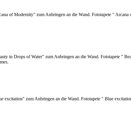
rcana of Modernity" zum Anbringen an die Wand. Fototapete " Arcana 
eauty in Drops of Water" zum Anbringen an die Wand. Fototapete " Be
umes.
ue excitation" zum Anbringen an die Wand. Fototapete " Blue excitati