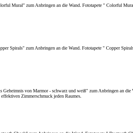
olorful Mural" zum Anbringen an die Wand. Fototapete " Colorful Mur
opper Spirals" zum Anbringen an die Wand. Fototapete " Copper Spiral
 Das Geheimnis von Marmor - schwarz und weiß" zum Anbringen an die
m effektiven Zimmerschmuck jeden Raumes.