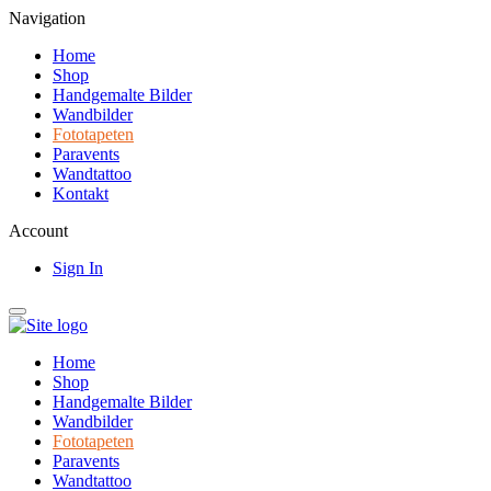
Navigation
Home
Shop
Handgemalte Bilder
Wandbilder
Fototapeten
Paravents
Wandtattoo
Kontakt
Account
Sign In
Home
Shop
Handgemalte Bilder
Wandbilder
Fototapeten
Paravents
Wandtattoo