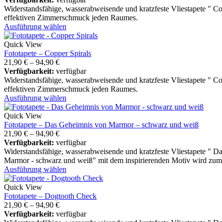
Widerstandsfähige, wasserabweisende und kratzfeste Vliestapete " C
effektiven Zimmerschmuck jeden Raumes.
Ausführung wählen
Quick View
Fototapete – Copper Spirals
21,90
€
–
94,90
€
Verfügbarkeit:
verfügbar
Widerstandsfähige, wasserabweisende und kratzfeste Vliestapete " C
effektiven Zimmerschmuck jeden Raumes.
Ausführung wählen
Quick View
Fototapete – Das Geheimnis von Marmor – schwarz und weiß
21,90
€
–
94,90
€
Verfügbarkeit:
verfügbar
Widerstandsfähige, wasserabweisende und kratzfeste Vliestapete "
Marmor - schwarz und weiß" mit dem inspirierenden Motiv wird zu
Ausführung wählen
Quick View
Fototapete – Dogtooth Check
21,90
€
–
94,90
€
Verfügbarkeit:
verfügbar