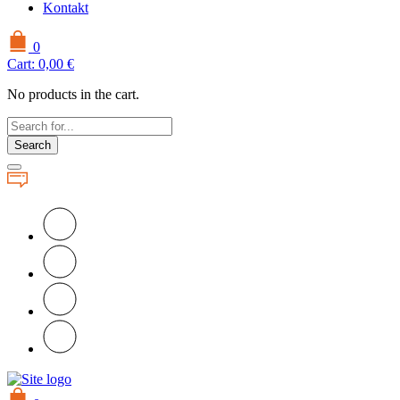
Kontakt
0
Cart:
0,00
€
No products in the cart.
Search