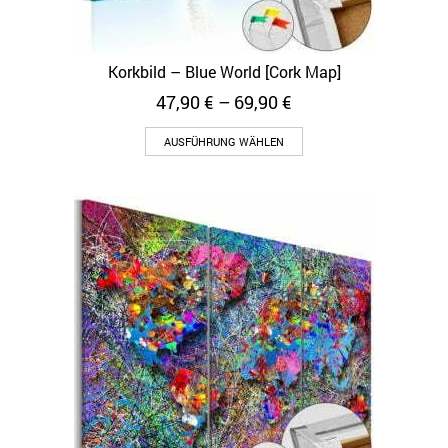
Korkbild – Blue World [Cork Map]
47,90
€
–
69,90
€
AUSFÜHRUNG WÄHLEN