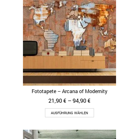
Fototapete – Arcana of Modernity
21,90
€
–
94,90
€
AUSFÜHRUNG WÄHLEN