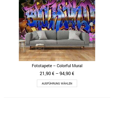
Fototapete – Colorful Mural
21,90
€
–
94,90
€
AUSFÜHRUNG WÄHLEN