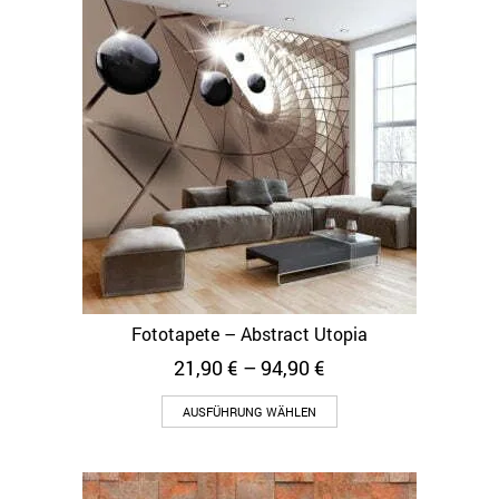
Fototapete – Abstract Utopia
21,90
€
–
94,90
€
AUSFÜHRUNG WÄHLEN