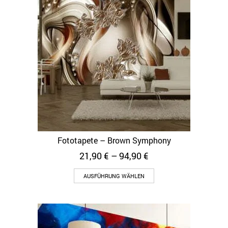
Fototapete – Brown Symphony
21,90
€
–
94,90
€
AUSFÜHRUNG WÄHLEN