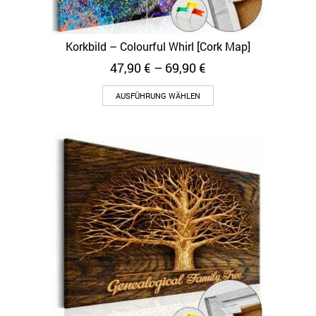
Korkbild – Colourful Whirl [Cork Map]
47,90
€
–
69,90
€
AUSFÜHRUNG WÄHLEN