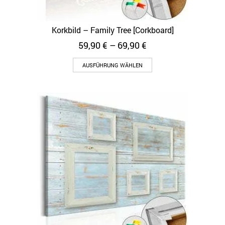
Korkbild – Family Tree [Corkboard]
59,90
€
–
69,90
€
AUSFÜHRUNG WÄHLEN