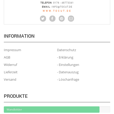
TELEFON
: 0176 - 48773341
EMAIL
:
INFO@TOCUT.DE
WWW.TOCUT.DE
INFORMATION
Impressum
Datenschutz
AGB
- Erklärung
Widerruf
- Einstellungen
Lieferzeit
- Datenauszug
Versand
- Löschanfrage
PRODUKTE
Wandbilder