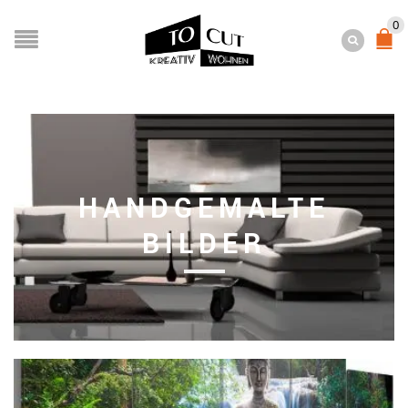
0
HANDGEMALTE
BILDER