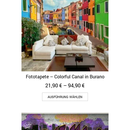
Fototapete – Colorful Canal in Burano
21,90
€
–
94,90
€
AUSFÜHRUNG WÄHLEN