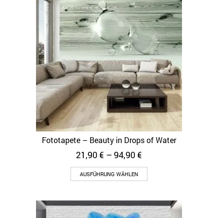
Fototapete – Beauty in Drops of Water
21,90
€
–
94,90
€
AUSFÜHRUNG WÄHLEN