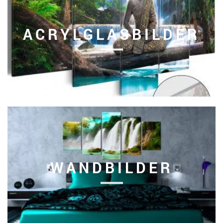
ACRYLGLASBILDER
WANDBILDER