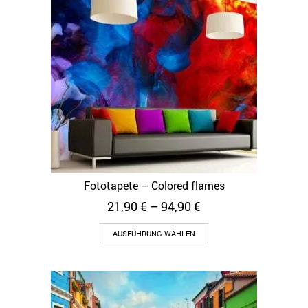
Fototapete – Colored flames
21,90
€
–
94,90
€
AUSFÜHRUNG WÄHLEN