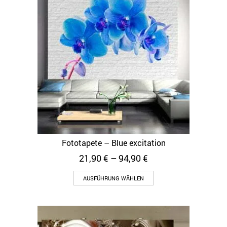
Fototapete – Blue excitation
21,90
€
–
94,90
€
AUSFÜHRUNG WÄHLEN