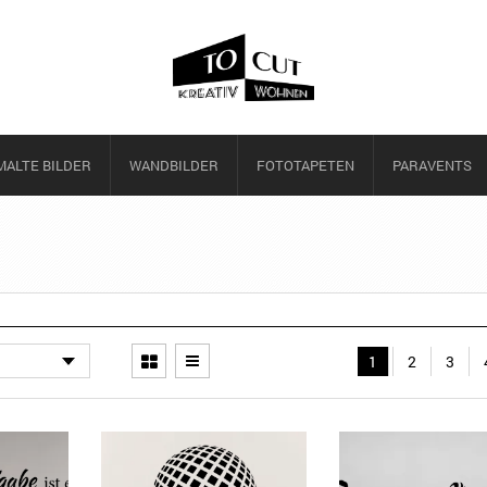
ALTE BILDER
WANDBILDER
FOTOTAPETEN
PARAVENTS
1
2
3