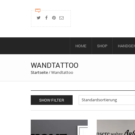
HOME
SHOP
HANDGEM
WANDTATTOO
Startseite
/
Wandtattoo
SHOW FILTER