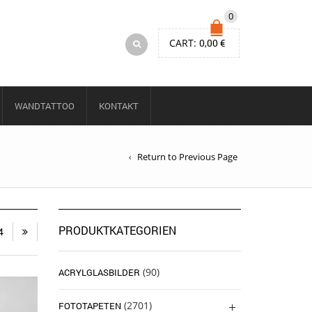
0
CART:
0,00
€
WANDTATTOO
KONTAKT
Return to Previous Page
PRODUKTKATEGORIEN
4
(90)
ACRYLGLASBILDER
(2701)
FOTOTAPETEN