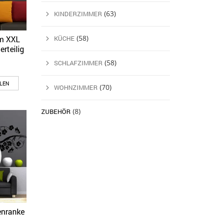
(63)
KINDERZIMMER
(58)
m XXL
KÜCHE
rteilig
(58)
SCHLAFZIMMER
LEN
(70)
WOHNZIMMER
(8)
ZUBEHÖR
enranke