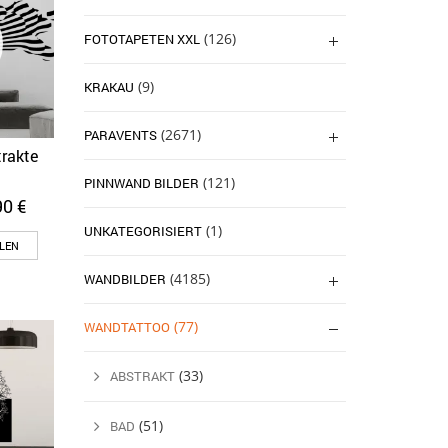
(126)
FOTOTAPETEN XXL
(9)
KRAKAU
(2671)
PARAVENTS
rakte
(121)
PINNWAND BILDER
90
€
(1)
UNKATEGORISIERT
LEN
(4185)
WANDBILDER
(77)
WANDTATTOO
(33)
ABSTRAKT
(51)
BAD