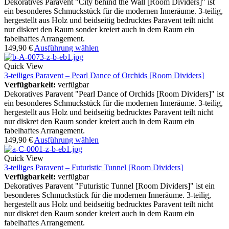
Dekoratives Paravent "City behind the Wall [Room Dividers]" ist
ein besonderes Schmuckstück für die modernen Inneräume. 3-teilig,
hergestellt aus Holz und beidseitig bedrucktes Paravent teilt nicht
nur diskret den Raum sonder kreiert auch in dem Raum ein
fabelhaftes Arrangement.
149,90
€
Ausführung wählen
Quick View
3-teiliges Paravent – Pearl Dance of Orchids [Room Dividers]
Verfügbarkeit:
verfügbar
Dekoratives Paravent "Pearl Dance of Orchids [Room Dividers]" ist
ein besonderes Schmuckstück für die modernen Inneräume. 3-teilig,
hergestellt aus Holz und beidseitig bedrucktes Paravent teilt nicht
nur diskret den Raum sonder kreiert auch in dem Raum ein
fabelhaftes Arrangement.
149,90
€
Ausführung wählen
Quick View
3-teiliges Paravent – Futuristic Tunnel [Room Dividers]
Verfügbarkeit:
verfügbar
Dekoratives Paravent "Futuristic Tunnel [Room Dividers]" ist ein
besonderes Schmuckstück für die modernen Inneräume. 3-teilig,
hergestellt aus Holz und beidseitig bedrucktes Paravent teilt nicht
nur diskret den Raum sonder kreiert auch in dem Raum ein
fabelhaftes Arrangement.