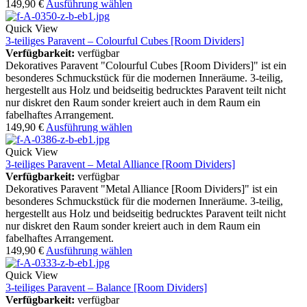
149,90
€
Ausführung wählen
Quick View
3-teiliges Paravent – Colourful Cubes [Room Dividers]
Verfügbarkeit:
verfügbar
Dekoratives Paravent "Colourful Cubes [Room Dividers]" ist ein
besonderes Schmuckstück für die modernen Inneräume. 3-teilig,
hergestellt aus Holz und beidseitig bedrucktes Paravent teilt nicht
nur diskret den Raum sonder kreiert auch in dem Raum ein
fabelhaftes Arrangement.
149,90
€
Ausführung wählen
Quick View
3-teiliges Paravent – Metal Alliance [Room Dividers]
Verfügbarkeit:
verfügbar
Dekoratives Paravent "Metal Alliance [Room Dividers]" ist ein
besonderes Schmuckstück für die modernen Inneräume. 3-teilig,
hergestellt aus Holz und beidseitig bedrucktes Paravent teilt nicht
nur diskret den Raum sonder kreiert auch in dem Raum ein
fabelhaftes Arrangement.
149,90
€
Ausführung wählen
Quick View
3-teiliges Paravent – Balance [Room Dividers]
Verfügbarkeit:
verfügbar