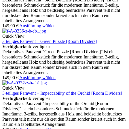
besonderes Schmuckstück für die modernen Inneräume. 3-teilig,
hergestellt aus Holz und beidseitig bedrucktes Paravent teilt nicht
nur diskret den Raum sonder kreiert auch in dem Raum ein
fabelhaftes Arrangement.
149,90
€
Ausführung wählen
Quick View
3-teiliges Paravent – Green Puzzle [Room Dividers]
Verfügbarkeit:
verfügbar
Dekoratives Paravent "Green Puzzle [Room Dividers]" ist ein
besonderes Schmuckstück für die modernen Inneräume. 3-teilig,
hergestellt aus Holz und beidseitig bedrucktes Paravent teilt nicht
nur diskret den Raum sonder kreiert auch in dem Raum ein
fabelhaftes Arrangement.
149,90
€
Ausführung wählen
Quick View
3-teiliges Paravent – Impeccability of the Orchid [Room Dividers]
Verfügbarkeit:
verfügbar
Dekoratives Paravent "Impeccability of the Orchid [Room
Dividers]" ist ein besonderes Schmuckstück für die modernen
Inneräume. 3-teilig, hergestellt aus Holz und beidseitig bedrucktes
Paravent teilt nicht nur diskret den Raum sonder kreiert auch in dem
Raum ein fabelhaftes Arrangement.