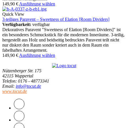
149,90
€
Ausführung wählen
Quick View
3-teiliges Paravent – Sweetness of Elation [Room Dividers]
Verfügbarkeit:
verfügbar
Dekoratives Paravent "Sweetness of Elation [Room Dividers]" ist
ein besonderes Schmuckstück für die modernen Inneräume. 3-teilig,
hergestellt aus Holz und beidseitig bedrucktes Paravent teilt nicht
nur diskret den Raum sonder kreiert auch in dem Raum ein
fabelhaftes Arrangement.
149,90
€
Ausführung wählen
Nützenberger Str. 175
42115 Wuppertal
Telefon
: 0176 - 48773341
Email
:
info@tocut.de
www.tocut.de