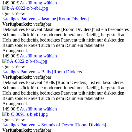
149,90
€
Ausführung wählen
Quick View
3-teiliges Paravent – Jasmine [Room Dividers]
Verfügbarkeit:
verfügbar
Dekoratives Paravent "Jasmine [Room Dividers]" ist ein besonderes
Schmuckstück für die modernen Inneräume. 3-teilig, hergestellt aus
Holz und beidseitig bedrucktes Paravent teilt nicht nur diskret den
Raum sonder kreiert auch in dem Raum ein fabelhaftes
Arrangement.
149,90
€
Ausführung wählen
Quick View
3-teiliges Paravent – Balls [Room Dividers]
Verfügbarkeit:
verfügbar
Dekoratives Paravent "Balls [Room Dividers]" ist ein besonderes
Schmuckstück für die modernen Inneräume. 3-teilig, hergestellt aus
Holz und beidseitig bedrucktes Paravent teilt nicht nur diskret den
Raum sonder kreiert auch in dem Raum ein fabelhaftes
Arrangement.
149,90
€
Ausführung wählen
Quick View
3-teiliges Paravent – Sounds of Desert [Room Dividers]
Verfügbarkeit:
verfügbar