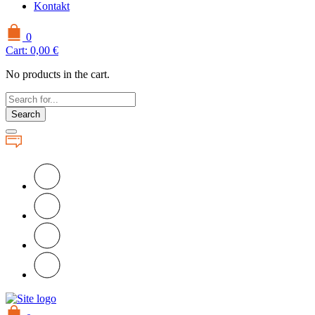
Kontakt
0
Cart:
0,00
€
No products in the cart.
Search