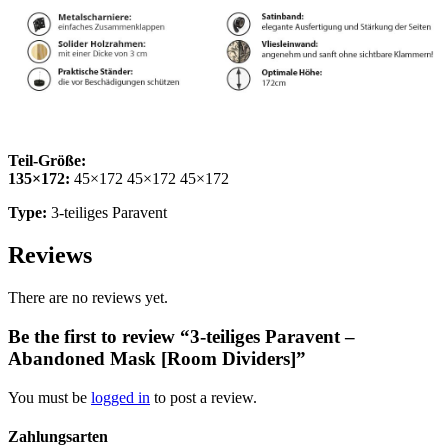
Teil-Größe:
135×172:
45×172 45×172 45×172
Type:
3-teiliges Paravent
Reviews
There are no reviews yet.
Be the first to review “3-teiliges Paravent –
Abandoned Mask [Room Dividers]”
You must be
logged in
to post a review.
Zahlungsarten