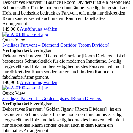
Dekoratives Paravent "Balance [Room Dividers]" ist ein besonderes
Schmuckstück für die modernen Inneräume. 3-teilig, hergestellt aus
Holz und beidseitig bedrucktes Paravent teilt nicht nur diskret den
Raum sonder kreiert auch in dem Raum ein fabelhaftes
Arrangement.
149,90
€
Ausführung wählen
Quick View
3-teiliges Paravent – Diamond Corridor [Room Dividers]
Verfügbarkeit:
verfügbar
Dekoratives Paravent "Diamond Corridor [Room Dividers]" ist ein
besonderes Schmuckstück für die modernen Inneräume. 3-teilig,
hergestellt aus Holz und beidseitig bedrucktes Paravent teilt nicht
nur diskret den Raum sonder kreiert auch in dem Raum ein
fabelhaftes Arrangement.
149,90
€
Ausführung wählen
Quick View
3-teiliges Paravent – Golden Jigsaw [Room Dividers]
Verfügbarkeit:
verfügbar
Dekoratives Paravent "Golden Jigsaw [Room Dividers]" ist ein
besonderes Schmuckstück für die modernen Inneräume. 3-teilig,
hergestellt aus Holz und beidseitig bedrucktes Paravent teilt nicht
nur diskret den Raum sonder kreiert auch in dem Raum ein
fabelhaftes Arrangement.