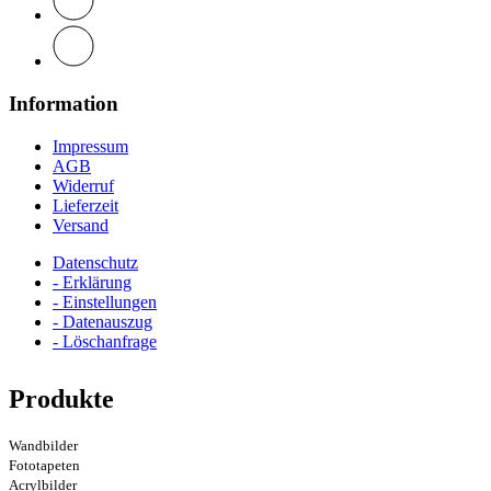
Information
Impressum
AGB
Widerruf
Lieferzeit
Versand
Datenschutz
- Erklärung
- Einstellungen
- Datenauszug
- Löschanfrage
Produkte
Wandbilder
Fototapeten
Acrylbilder