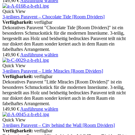
149,90
€
Ausführung wählen
Quick View
3-teiliges Paravent – Chocolate Tide [Room Dividers]
Verfügbarkeit:
verfügbar
Dekoratives Paravent "Chocolate Tide [Room Dividers]" ist ein
besonderes Schmuckstück für die modernen Inneräume. 3-teilig,
hergestellt aus Holz und beidseitig bedrucktes Paravent teilt nicht
nur diskret den Raum sonder kreiert auch in dem Raum ein
fabelhaftes Arrangement.
149,90
€
Ausführung wählen
Quick View
3-teiliges Paravent – Little Miracles [Room Dividers]
Verfügbarkeit:
verfügbar
Dekoratives Paravent "Little Miracles [Room Dividers]" ist ein
besonderes Schmuckstück für die modernen Inneräume. 3-teilig,
hergestellt aus Holz und beidseitig bedrucktes Paravent teilt nicht
nur diskret den Raum sonder kreiert auch in dem Raum ein
fabelhaftes Arrangement.
149,90
€
Ausführung wählen
Quick View
3-teiliges Paravent – City behind the Wall [Room Dividers]
Verfügbarkeit:
verfügbar