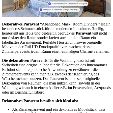
Dekoratives Paravent
“Abandoned Mask [Room Dividers]” ist ein
besonderes Schmuckstück für die modernen Inneräume. 3-teilig,
hergestellt aus Holz und beidseitig bedrucktes
Paravent
teilt nicht
nur diskret den Raum sonder kreiert auch in dem Raum ein
fabelhaftes Arrangement. Perfekte Herstellung sowie originelle
Motive in der Full HD Druckqualität verursachen, dass die
Zimmerparavents jedem Raum einen einmaligen Charme verleihen.
Die dekorativen Paravents
für die Wohnung, dass ist mit
Sicherheit eine originelle Idee für die Dekoration des Innenraumes.
Es lohnt sich ihre praktische Anwendung zu erwähnen – die
Zimmerparavents kann man z.B. zwecks der Kachierung des
Wäschetrockners nutzen. Das Paravent ist eine sehr originelle
Dekoration von Räumen, die man nutzen kann, sowohl in der
Wohnung wie auch in einem Atelier z.B. im Friseursalon, Arztpraxis
oder im Buchhaltungsbüro.
Dekoratives Paravent bewährt sich ideal als:
Als Zimmerparavent und ein dekoratives Möbelstück, dass