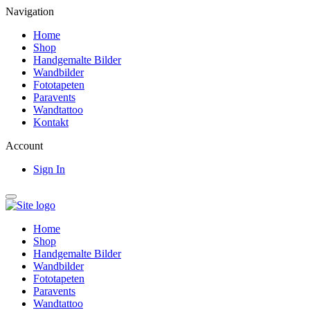
Navigation
Home
Shop
Handgemalte Bilder
Wandbilder
Fototapeten
Paravents
Wandtattoo
Kontakt
Account
Sign In
Home
Shop
Handgemalte Bilder
Wandbilder
Fototapeten
Paravents
Wandtattoo