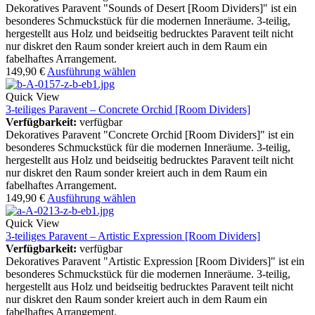
Dekoratives Paravent "Sounds of Desert [Room Dividers]" ist ein
besonderes Schmuckstück für die modernen Inneräume. 3-teilig,
hergestellt aus Holz und beidseitig bedrucktes Paravent teilt nicht
nur diskret den Raum sonder kreiert auch in dem Raum ein
fabelhaftes Arrangement.
149,90
€
Ausführung wählen
Quick View
3-teiliges Paravent – Concrete Orchid [Room Dividers]
Verfügbarkeit:
verfügbar
Dekoratives Paravent "Concrete Orchid [Room Dividers]" ist ein
besonderes Schmuckstück für die modernen Inneräume. 3-teilig,
hergestellt aus Holz und beidseitig bedrucktes Paravent teilt nicht
nur diskret den Raum sonder kreiert auch in dem Raum ein
fabelhaftes Arrangement.
149,90
€
Ausführung wählen
Quick View
3-teiliges Paravent – Artistic Expression [Room Dividers]
Verfügbarkeit:
verfügbar
Dekoratives Paravent "Artistic Expression [Room Dividers]" ist ein
besonderes Schmuckstück für die modernen Inneräume. 3-teilig,
hergestellt aus Holz und beidseitig bedrucktes Paravent teilt nicht
nur diskret den Raum sonder kreiert auch in dem Raum ein
fabelhaftes Arrangement.