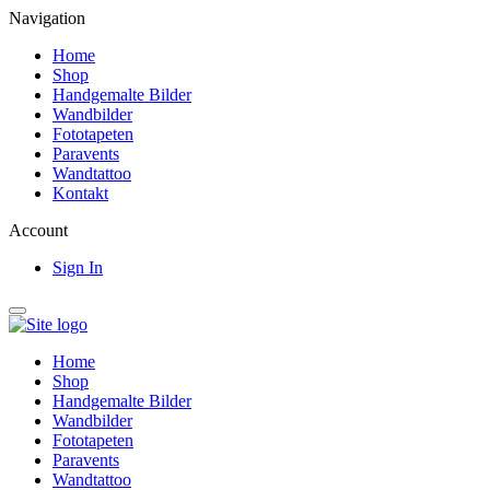
Navigation
Home
Shop
Handgemalte Bilder
Wandbilder
Fototapeten
Paravents
Wandtattoo
Kontakt
Account
Sign In
Home
Shop
Handgemalte Bilder
Wandbilder
Fototapeten
Paravents
Wandtattoo