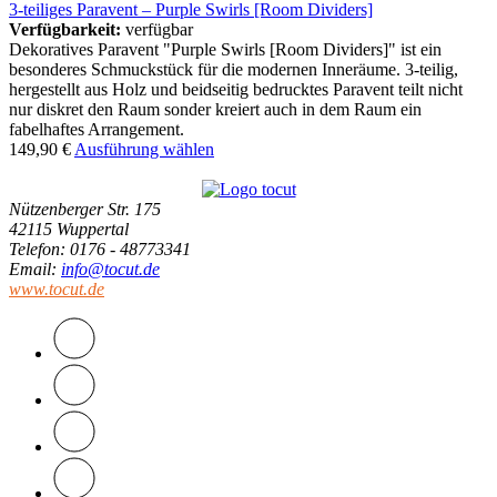
3-teiliges Paravent – Purple Swirls [Room Dividers]
Verfügbarkeit:
verfügbar
Dekoratives Paravent "Purple Swirls [Room Dividers]" ist ein
besonderes Schmuckstück für die modernen Inneräume. 3-teilig,
hergestellt aus Holz und beidseitig bedrucktes Paravent teilt nicht
nur diskret den Raum sonder kreiert auch in dem Raum ein
fabelhaftes Arrangement.
149,90
€
Ausführung wählen
Nützenberger Str. 175
42115 Wuppertal
Telefon
: 0176 - 48773341
Email
:
info@tocut.de
www.tocut.de