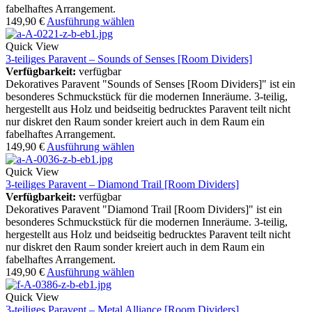
fabelhaftes Arrangement.
149,90
€
Ausführung wählen
Quick View
3-teiliges Paravent – Sounds of Senses [Room Dividers]
Verfügbarkeit:
verfügbar
Dekoratives Paravent "Sounds of Senses [Room Dividers]" ist ein
besonderes Schmuckstück für die modernen Inneräume. 3-teilig,
hergestellt aus Holz und beidseitig bedrucktes Paravent teilt nicht
nur diskret den Raum sonder kreiert auch in dem Raum ein
fabelhaftes Arrangement.
149,90
€
Ausführung wählen
Quick View
3-teiliges Paravent – Diamond Trail [Room Dividers]
Verfügbarkeit:
verfügbar
Dekoratives Paravent "Diamond Trail [Room Dividers]" ist ein
besonderes Schmuckstück für die modernen Inneräume. 3-teilig,
hergestellt aus Holz und beidseitig bedrucktes Paravent teilt nicht
nur diskret den Raum sonder kreiert auch in dem Raum ein
fabelhaftes Arrangement.
149,90
€
Ausführung wählen
Quick View
3-teiliges Paravent – Metal Alliance [Room Dividers]