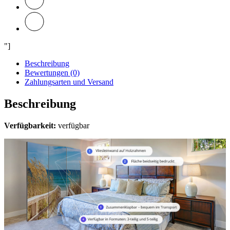
"]
Beschreibung
Bewertungen (0)
Zahlungsarten und Versand
Beschreibung
Verfügbarkeit:
verfügbar