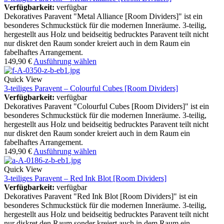
Verfügbarkeit:
verfügbar
Dekoratives Paravent "Metal Alliance [Room Dividers]" ist ein
besonderes Schmuckstück für die modernen Inneräume. 3-teilig,
hergestellt aus Holz und beidseitig bedrucktes Paravent teilt nicht
nur diskret den Raum sonder kreiert auch in dem Raum ein
fabelhaftes Arrangement.
149,90
€
Ausführung wählen
Quick View
3-teiliges Paravent – Colourful Cubes [Room Dividers]
Verfügbarkeit:
verfügbar
Dekoratives Paravent "Colourful Cubes [Room Dividers]" ist ein
besonderes Schmuckstück für die modernen Inneräume. 3-teilig,
hergestellt aus Holz und beidseitig bedrucktes Paravent teilt nicht
nur diskret den Raum sonder kreiert auch in dem Raum ein
fabelhaftes Arrangement.
149,90
€
Ausführung wählen
Quick View
3-teiliges Paravent – Red Ink Blot [Room Dividers]
Verfügbarkeit:
verfügbar
Dekoratives Paravent "Red Ink Blot [Room Dividers]" ist ein
besonderes Schmuckstück für die modernen Inneräume. 3-teilig,
hergestellt aus Holz und beidseitig bedrucktes Paravent teilt nicht
nur diskret den Raum sonder kreiert auch in dem Raum ein