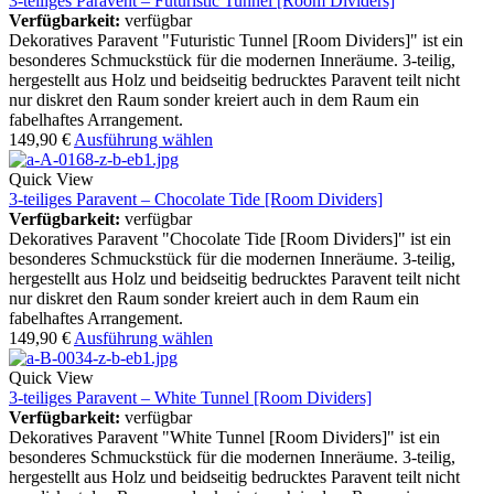
3-teiliges Paravent – Futuristic Tunnel [Room Dividers]
Verfügbarkeit:
verfügbar
Dekoratives Paravent "Futuristic Tunnel [Room Dividers]" ist ein
besonderes Schmuckstück für die modernen Inneräume. 3-teilig,
hergestellt aus Holz und beidseitig bedrucktes Paravent teilt nicht
nur diskret den Raum sonder kreiert auch in dem Raum ein
fabelhaftes Arrangement.
149,90
€
Ausführung wählen
Quick View
3-teiliges Paravent – Chocolate Tide [Room Dividers]
Verfügbarkeit:
verfügbar
Dekoratives Paravent "Chocolate Tide [Room Dividers]" ist ein
besonderes Schmuckstück für die modernen Inneräume. 3-teilig,
hergestellt aus Holz und beidseitig bedrucktes Paravent teilt nicht
nur diskret den Raum sonder kreiert auch in dem Raum ein
fabelhaftes Arrangement.
149,90
€
Ausführung wählen
Quick View
3-teiliges Paravent – White Tunnel [Room Dividers]
Verfügbarkeit:
verfügbar
Dekoratives Paravent "White Tunnel [Room Dividers]" ist ein
besonderes Schmuckstück für die modernen Inneräume. 3-teilig,
hergestellt aus Holz und beidseitig bedrucktes Paravent teilt nicht