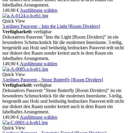
fabelhaftes Arrangement.
149,90
€
Ausführung wählen
Quick View
3-teiliges Paravent – Into the Light [Room Dividers]
Verfügbarkeit:
verfügbar
Dekoratives Paravent "Into the Light [Room Dividers]" ist ein
besonderes Schmuckstück für die modernen Inneräume. 3-teilig,
hergestellt aus Holz und beidseitig bedrucktes Paravent teilt nicht
nur diskret den Raum sonder kreiert auch in dem Raum ein
fabelhaftes Arrangement.
149,90
€
Ausführung wählen
Quick View
3-teiliges Paravent – Stone Butterfly [Room Dividers]
Verfügbarkeit:
verfügbar
Dekoratives Paravent "Stone Butterfly [Room Dividers]" ist ein
besonderes Schmuckstück für die modernen Inneräume. 3-teilig,
hergestellt aus Holz und beidseitig bedrucktes Paravent teilt nicht
nur diskret den Raum sonder kreiert auch in dem Raum ein
fabelhaftes Arrangement.
149,90
€
Ausführung wählen
Quick View