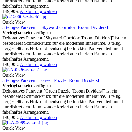
nur diskret den Raum sonder kreiert auch in dem Raum ein
fabelhaftes Arrangement.
149,90
€
Ausführung wählen
Quick View
3-teiliges Paravent – Skyward Corridor [Room Dividers]
Verfügbarkeit:
verfügbar
Dekoratives Paravent "Skyward Corridor [Room Dividers]" ist ein
besonderes Schmuckstück für die modernen Inneräume. 3-teilig,
hergestellt aus Holz und beidseitig bedrucktes Paravent teilt nicht
nur diskret den Raum sonder kreiert auch in dem Raum ein
fabelhaftes Arrangement.
149,90
€
Ausführung wählen
Quick View
3-teiliges Paravent – Green Puzzle [Room Dividers]
Verfügbarkeit:
verfügbar
Dekoratives Paravent "Green Puzzle [Room Dividers]" ist ein
besonderes Schmuckstück für die modernen Inneräume. 3-teilig,
hergestellt aus Holz und beidseitig bedrucktes Paravent teilt nicht
nur diskret den Raum sonder kreiert auch in dem Raum ein
fabelhaftes Arrangement.
149,90
€
Ausführung wählen
Quick View