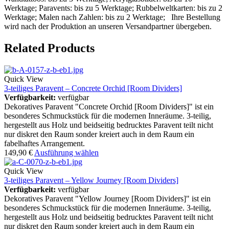
Werktage; Paravents: bis zu 5 Werktage; Rubbelweltkarten: bis zu 2
Werktage; Malen nach Zahlen: bis zu 2 Werktage; Ihre Bestellung
wird nach der Produktion an unseren Versandpartner übergeben.
Related Products
Quick View
3-teiliges Paravent – Concrete Orchid [Room Dividers]
Verfügbarkeit:
verfügbar
Dekoratives Paravent "Concrete Orchid [Room Dividers]" ist ein
besonderes Schmuckstück für die modernen Inneräume. 3-teilig,
hergestellt aus Holz und beidseitig bedrucktes Paravent teilt nicht
nur diskret den Raum sonder kreiert auch in dem Raum ein
fabelhaftes Arrangement.
149,90
€
Ausführung wählen
Quick View
3-teiliges Paravent – Yellow Journey [Room Dividers]
Verfügbarkeit:
verfügbar
Dekoratives Paravent "Yellow Journey [Room Dividers]" ist ein
besonderes Schmuckstück für die modernen Inneräume. 3-teilig,
hergestellt aus Holz und beidseitig bedrucktes Paravent teilt nicht
nur diskret den Raum sonder kreiert auch in dem Raum ein