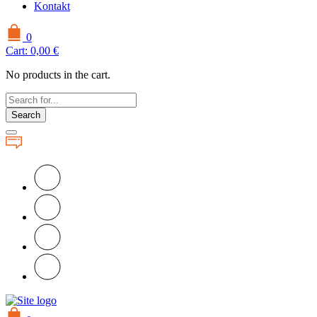
Kontakt
0
Cart:
0,00
€
No products in the cart.
Search