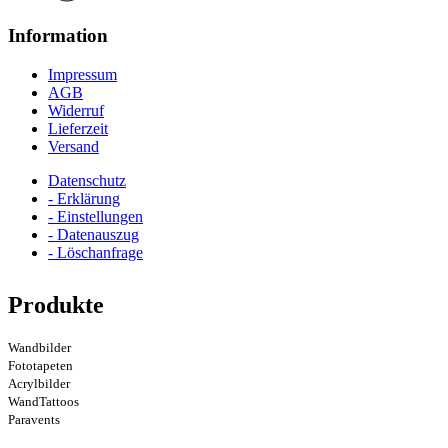
Information
Impressum
AGB
Widerruf
Lieferzeit
Versand
Datenschutz
- Erklärung
- Einstellungen
- Datenauszug
- Löschanfrage
Produkte
Wandbilder
Fototapeten
Acrylbilder
WandTattoos
Paravents