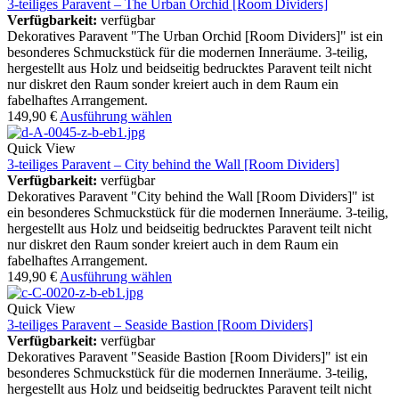
3-teiliges Paravent – The Urban Orchid [Room Dividers]
Verfügbarkeit:
verfügbar
Dekoratives Paravent "The Urban Orchid [Room Dividers]" ist ein
besonderes Schmuckstück für die modernen Inneräume. 3-teilig,
hergestellt aus Holz und beidseitig bedrucktes Paravent teilt nicht
nur diskret den Raum sonder kreiert auch in dem Raum ein
fabelhaftes Arrangement.
149,90
€
Ausführung wählen
Quick View
3-teiliges Paravent – City behind the Wall [Room Dividers]
Verfügbarkeit:
verfügbar
Dekoratives Paravent "City behind the Wall [Room Dividers]" ist
ein besonderes Schmuckstück für die modernen Inneräume. 3-teilig,
hergestellt aus Holz und beidseitig bedrucktes Paravent teilt nicht
nur diskret den Raum sonder kreiert auch in dem Raum ein
fabelhaftes Arrangement.
149,90
€
Ausführung wählen
Quick View
3-teiliges Paravent – Seaside Bastion [Room Dividers]
Verfügbarkeit:
verfügbar
Dekoratives Paravent "Seaside Bastion [Room Dividers]" ist ein
besonderes Schmuckstück für die modernen Inneräume. 3-teilig,
hergestellt aus Holz und beidseitig bedrucktes Paravent teilt nicht