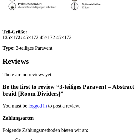
Teil-Größe:
135×172:
45×172 45×172 45×172
Type:
3-teiliges Paravent
Reviews
There are no reviews yet.
Be the first to review “3-teiliges Paravent – Abstract
braid [Room Dividers]”
You must be
logged in
to post a review.
Zahlungsarten
Folgende Zahlungsmethoden bieten wir an: