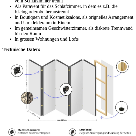
vom Schlafzimmer trennt
Als Paravent für das Schlafzimmer, in dem es z.B. die
Kleingarderobe heraustrennt
In Boutiquen und Kosmetiksalons, als orignelles Arrangement
und Umkleideraum in Einem!
Im gemeinsamen Geschwisterzimmer, als diskrete Trennwand
für den Raum
In grossen Wohnungen und Lofts
Technische Daten: