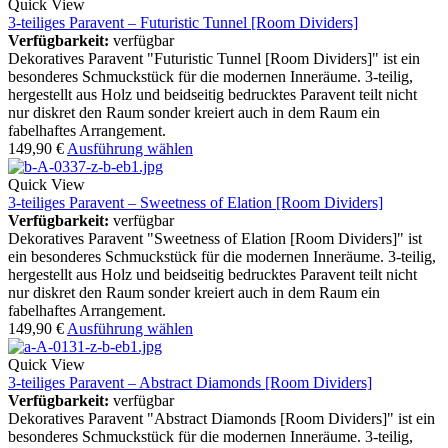
Quick View
3-teiliges Paravent – Futuristic Tunnel [Room Dividers]
Verfügbarkeit:
verfügbar
Dekoratives Paravent "Futuristic Tunnel [Room Dividers]" ist ein
besonderes Schmuckstück für die modernen Inneräume. 3-teilig,
hergestellt aus Holz und beidseitig bedrucktes Paravent teilt nicht
nur diskret den Raum sonder kreiert auch in dem Raum ein
fabelhaftes Arrangement.
149,90
€
Ausführung wählen
Quick View
3-teiliges Paravent – Sweetness of Elation [Room Dividers]
Verfügbarkeit:
verfügbar
Dekoratives Paravent "Sweetness of Elation [Room Dividers]" ist
ein besonderes Schmuckstück für die modernen Inneräume. 3-teilig,
hergestellt aus Holz und beidseitig bedrucktes Paravent teilt nicht
nur diskret den Raum sonder kreiert auch in dem Raum ein
fabelhaftes Arrangement.
149,90
€
Ausführung wählen
Quick View
3-teiliges Paravent – Abstract Diamonds [Room Dividers]
Verfügbarkeit:
verfügbar
Dekoratives Paravent "Abstract Diamonds [Room Dividers]" ist ein
besonderes Schmuckstück für die modernen Inneräume. 3-teilig,