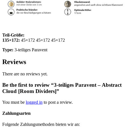
Teil-Größe:
135×172:
45×172 45×172 45×172
Type:
3-teiliges Paravent
Reviews
There are no reviews yet.
Be the first to review “3-teiliges Paravent – Abstract
Cloud [Room Dividers]”
You must be
logged in
to post a review.
Zahlungsarten
Folgende Zahlungsmethoden bieten wir an: