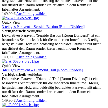
hergestellt aus Holz und beidseitig bedrucktes Paravent teilt nicht
nur diskret den Raum sonder kreiert auch in dem Raum ein
fabelhaftes Arrangement.
149,90
€
Ausführung wählen
Quick View
3-teiliges Paravent – Seaside Bastion [Room Dividers]
Verfügbarkeit:
verfügbar
Dekoratives Paravent "Seaside Bastion [Room Dividers]" ist ein
besonderes Schmuckstück für die modernen Inneräume. 3-teilig,
hergestellt aus Holz und beidseitig bedrucktes Paravent teilt nicht
nur diskret den Raum sonder kreiert auch in dem Raum ein
fabelhaftes Arrangement.
149,90
€
Ausführung wählen
Quick View
3-teiliges Paravent – Diamond Trail [Room Dividers]
Verfügbarkeit:
verfügbar
Dekoratives Paravent "Diamond Trail [Room Dividers]" ist ein
besonderes Schmuckstück für die modernen Inneräume. 3-teilig,
hergestellt aus Holz und beidseitig bedrucktes Paravent teilt nicht
nur diskret den Raum sonder kreiert auch in dem Raum ein
fabelhaftes Arrangement.
149,90
€
Ausführung wählen