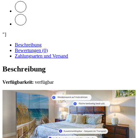
"]
Beschreibung
Bewertungen (0)
Zahlungsarten und Versand
Beschreibung
Verfügbarkeit:
verfügbar