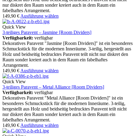
nur diskret den Raum sonder kreiert auch in dem Raum ein
fabelhaftes Arrangement.
149,90
€
Ausführung wählen
Quick View
3-teiliges Paravent – Jasmine [Room Dividers]
Verfügbarkeit:
verfügbar
Dekoratives Paravent "Jasmine [Room Dividers]" ist ein besonderes
Schmuckstück für die modernen Inneräume. 3-teilig, hergestellt aus
Holz und beidseitig bedrucktes Paravent teilt nicht nur diskret den
Raum sonder kreiert auch in dem Raum ein fabelhaftes
Arrangement.
149,90
€
Ausführung wählen
Quick View
3-teiliges Paravent – Metal Alliance [Room Dividers]
Verfügbarkeit:
verfügbar
Dekoratives Paravent "Metal Alliance [Room Dividers]" ist ein
besonderes Schmuckstück für die modernen Inneräume. 3-teilig,
hergestellt aus Holz und beidseitig bedrucktes Paravent teilt nicht
nur diskret den Raum sonder kreiert auch in dem Raum ein
fabelhaftes Arrangement.
149,90
€
Ausführung wählen