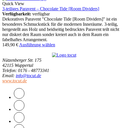
Quick View
3-teiliges Paravent – Chocolate Tide [Room Dividers]
Verfügbarkeit:
verfügbar
Dekoratives Paravent "Chocolate Tide [Room Dividers]" ist ein
besonderes Schmuckstück für die modernen Inneräume. 3-teilig,
hergestellt aus Holz und beidseitig bedrucktes Paravent teilt nicht
nur diskret den Raum sonder kreiert auch in dem Raum ein
fabelhaftes Arrangement.
149,90
€
Ausführung wählen
Nützenberger Str. 175
42115 Wuppertal
Telefon
: 0176 - 48773341
Email
:
info@tocut.de
www.tocut.de