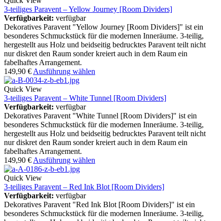
Quick View
3-teiliges Paravent – Yellow Journey [Room Dividers]
Verfügbarkeit:
verfügbar
Dekoratives Paravent "Yellow Journey [Room Dividers]" ist ein
besonderes Schmuckstück für die modernen Inneräume. 3-teilig,
hergestellt aus Holz und beidseitig bedrucktes Paravent teilt nicht
nur diskret den Raum sonder kreiert auch in dem Raum ein
fabelhaftes Arrangement.
149,90
€
Ausführung wählen
Quick View
3-teiliges Paravent – White Tunnel [Room Dividers]
Verfügbarkeit:
verfügbar
Dekoratives Paravent "White Tunnel [Room Dividers]" ist ein
besonderes Schmuckstück für die modernen Inneräume. 3-teilig,
hergestellt aus Holz und beidseitig bedrucktes Paravent teilt nicht
nur diskret den Raum sonder kreiert auch in dem Raum ein
fabelhaftes Arrangement.
149,90
€
Ausführung wählen
Quick View
3-teiliges Paravent – Red Ink Blot [Room Dividers]
Verfügbarkeit:
verfügbar
Dekoratives Paravent "Red Ink Blot [Room Dividers]" ist ein
besonderes Schmuckstück für die modernen Inneräume. 3-teilig,