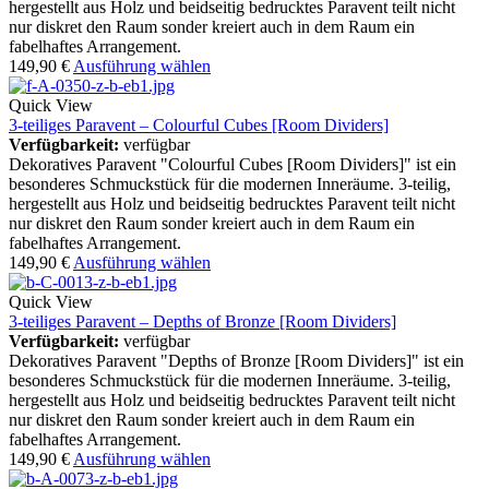
hergestellt aus Holz und beidseitig bedrucktes Paravent teilt nicht
nur diskret den Raum sonder kreiert auch in dem Raum ein
fabelhaftes Arrangement.
149,90
€
Ausführung wählen
Quick View
3-teiliges Paravent – Colourful Cubes [Room Dividers]
Verfügbarkeit:
verfügbar
Dekoratives Paravent "Colourful Cubes [Room Dividers]" ist ein
besonderes Schmuckstück für die modernen Inneräume. 3-teilig,
hergestellt aus Holz und beidseitig bedrucktes Paravent teilt nicht
nur diskret den Raum sonder kreiert auch in dem Raum ein
fabelhaftes Arrangement.
149,90
€
Ausführung wählen
Quick View
3-teiliges Paravent – Depths of Bronze [Room Dividers]
Verfügbarkeit:
verfügbar
Dekoratives Paravent "Depths of Bronze [Room Dividers]" ist ein
besonderes Schmuckstück für die modernen Inneräume. 3-teilig,
hergestellt aus Holz und beidseitig bedrucktes Paravent teilt nicht
nur diskret den Raum sonder kreiert auch in dem Raum ein
fabelhaftes Arrangement.
149,90
€
Ausführung wählen