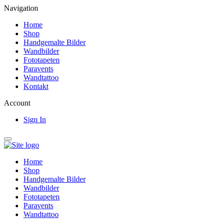
Navigation
Home
Shop
Handgemalte Bilder
Wandbilder
Fototapeten
Paravents
Wandtattoo
Kontakt
Account
Sign In
Home
Shop
Handgemalte Bilder
Wandbilder
Fototapeten
Paravents
Wandtattoo