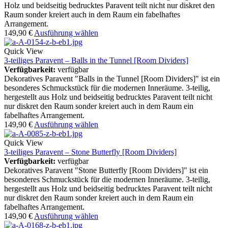
Holz und beidseitig bedrucktes Paravent teilt nicht nur diskret den
Raum sonder kreiert auch in dem Raum ein fabelhaftes
Arrangement.
149,90
€
Ausführung wählen
Quick View
3-teiliges Paravent – Balls in the Tunnel [Room Dividers]
Verfügbarkeit:
verfügbar
Dekoratives Paravent "Balls in the Tunnel [Room Dividers]" ist ein
besonderes Schmuckstück für die modernen Inneräume. 3-teilig,
hergestellt aus Holz und beidseitig bedrucktes Paravent teilt nicht
nur diskret den Raum sonder kreiert auch in dem Raum ein
fabelhaftes Arrangement.
149,90
€
Ausführung wählen
Quick View
3-teiliges Paravent – Stone Butterfly [Room Dividers]
Verfügbarkeit:
verfügbar
Dekoratives Paravent "Stone Butterfly [Room Dividers]" ist ein
besonderes Schmuckstück für die modernen Inneräume. 3-teilig,
hergestellt aus Holz und beidseitig bedrucktes Paravent teilt nicht
nur diskret den Raum sonder kreiert auch in dem Raum ein
fabelhaftes Arrangement.
149,90
€
Ausführung wählen