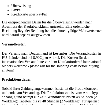
Überweisung
PayPal
Kreditkarte über PayPal
Die entsprechenden Daten für die Überweisung werden nach
Abschluss der Kaufabwicklung angezeigt. Eine ordentliche
Rechnung liegt der Sendung bei, die aktuell gültige Mehrwertsteuer
wird darauf separat ausgewiesen.
Versandkosten
Der Versand nach Deutschland ist
kostenlos.
Die Versandkosten in
EU- Länder sind bei 8,90€
pro
Artikel. Die Kosten für den
internationalen Versand bitte vor dem Kauf anfordern! International
bidders welcome - please ask for the shipping costs before buying
an item!
Produktionsdauer
Sobald Ihrer Zahlung angekommen ist startet die Produktionszeit
und endet am Versandtag. Die Produktionszeit ist vom Artikeltyp
abhängig und beträgt zur Zeit: Wandbilder: bis zu 48 Stunden (2
Werktage); Tapeten: bis zu 48 Stunden (2 Werktage); Türtapeten :