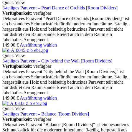
Quick View
3-teiliges Paravent – Pearl Dance of Orchids [Room Dividers]
Verfügbarkeit:
verfügbar
Dekoratives Paravent "Pearl Dance of Orchids [Room Dividers]" ist
ein besonderes Schmuckstück für die modernen Inneräume. 3-teilig,
hergestellt aus Holz und beidseitig bedrucktes Paravent teilt nicht
nur diskret den Raum sonder kreiert auch in dem Raum ein
fabelhaftes Arrangement.
149,90
€
Ausführung wählen
Quick View
3-teiliges Paravent – City behind the Wall [Room Dividers]
Verfügbarkeit:
verfügbar
Dekoratives Paravent "City behind the Wall [Room Dividers]" ist
ein besonderes Schmuckstück für die modernen Inneräume. 3-teilig,
hergestellt aus Holz und beidseitig bedrucktes Paravent teilt nicht
nur diskret den Raum sonder kreiert auch in dem Raum ein
fabelhaftes Arrangement.
149,90
€
Ausführung wählen
Quick View
3-teiliges Paravent – Balance [Room Dividers]
Verfügbarkeit:
verfügbar
Dekoratives Paravent "Balance [Room Dividers]" ist ein besonderes
Schmuckstück für die modernen Inneräume. 3-teilig, hergestellt aus