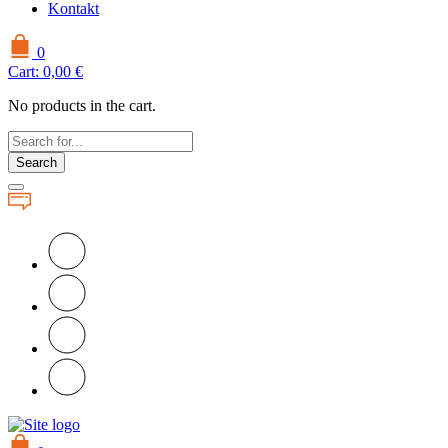
Kontakt
0
Cart:
0,00
€
No products in the cart.
Search