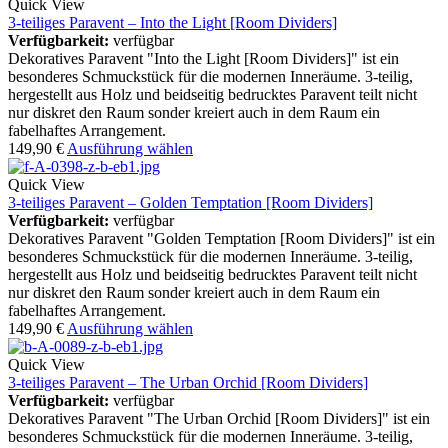
Quick View
3-teiliges Paravent – Into the Light [Room Dividers]
Verfügbarkeit:
verfügbar
Dekoratives Paravent "Into the Light [Room Dividers]" ist ein
besonderes Schmuckstück für die modernen Inneräume. 3-teilig,
hergestellt aus Holz und beidseitig bedrucktes Paravent teilt nicht
nur diskret den Raum sonder kreiert auch in dem Raum ein
fabelhaftes Arrangement.
149,90
€
Ausführung wählen
Quick View
3-teiliges Paravent – Golden Temptation [Room Dividers]
Verfügbarkeit:
verfügbar
Dekoratives Paravent "Golden Temptation [Room Dividers]" ist ein
besonderes Schmuckstück für die modernen Inneräume. 3-teilig,
hergestellt aus Holz und beidseitig bedrucktes Paravent teilt nicht
nur diskret den Raum sonder kreiert auch in dem Raum ein
fabelhaftes Arrangement.
149,90
€
Ausführung wählen
Quick View
3-teiliges Paravent – The Urban Orchid [Room Dividers]
Verfügbarkeit:
verfügbar
Dekoratives Paravent "The Urban Orchid [Room Dividers]" ist ein
besonderes Schmuckstück für die modernen Inneräume. 3-teilig,