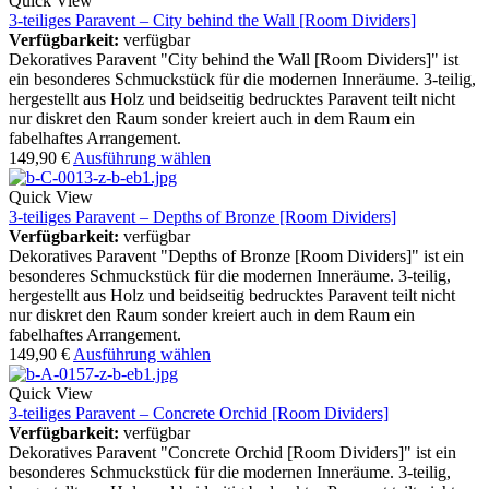
Quick View
3-teiliges Paravent – City behind the Wall [Room Dividers]
Verfügbarkeit:
verfügbar
Dekoratives Paravent "City behind the Wall [Room Dividers]" ist
ein besonderes Schmuckstück für die modernen Inneräume. 3-teilig,
hergestellt aus Holz und beidseitig bedrucktes Paravent teilt nicht
nur diskret den Raum sonder kreiert auch in dem Raum ein
fabelhaftes Arrangement.
149,90
€
Ausführung wählen
Quick View
3-teiliges Paravent – Depths of Bronze [Room Dividers]
Verfügbarkeit:
verfügbar
Dekoratives Paravent "Depths of Bronze [Room Dividers]" ist ein
besonderes Schmuckstück für die modernen Inneräume. 3-teilig,
hergestellt aus Holz und beidseitig bedrucktes Paravent teilt nicht
nur diskret den Raum sonder kreiert auch in dem Raum ein
fabelhaftes Arrangement.
149,90
€
Ausführung wählen
Quick View
3-teiliges Paravent – Concrete Orchid [Room Dividers]
Verfügbarkeit:
verfügbar
Dekoratives Paravent "Concrete Orchid [Room Dividers]" ist ein
besonderes Schmuckstück für die modernen Inneräume. 3-teilig,