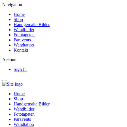
Navigation
Home
Shop
Handgemalte Bilder
Wandbilder
Fototapeten
Paravents
Wandtattoo
Kontakt
Account
Sign In
Home
Shop
Handgemalte Bilder
Wandbilder
Fototapeten
Paravents
Wandtattoo