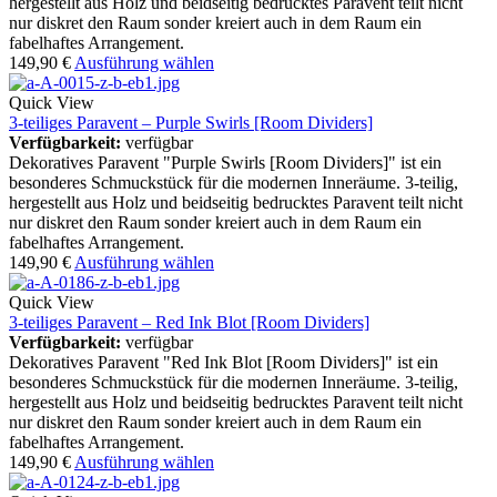
hergestellt aus Holz und beidseitig bedrucktes Paravent teilt nicht
nur diskret den Raum sonder kreiert auch in dem Raum ein
fabelhaftes Arrangement.
149,90
€
Ausführung wählen
Quick View
3-teiliges Paravent – Purple Swirls [Room Dividers]
Verfügbarkeit:
verfügbar
Dekoratives Paravent "Purple Swirls [Room Dividers]" ist ein
besonderes Schmuckstück für die modernen Inneräume. 3-teilig,
hergestellt aus Holz und beidseitig bedrucktes Paravent teilt nicht
nur diskret den Raum sonder kreiert auch in dem Raum ein
fabelhaftes Arrangement.
149,90
€
Ausführung wählen
Quick View
3-teiliges Paravent – Red Ink Blot [Room Dividers]
Verfügbarkeit:
verfügbar
Dekoratives Paravent "Red Ink Blot [Room Dividers]" ist ein
besonderes Schmuckstück für die modernen Inneräume. 3-teilig,
hergestellt aus Holz und beidseitig bedrucktes Paravent teilt nicht
nur diskret den Raum sonder kreiert auch in dem Raum ein
fabelhaftes Arrangement.
149,90
€
Ausführung wählen