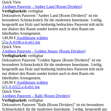
Quick View
3-teiliges Paravent – Amber Land [Room Dividers]
Verfügbarkeit:
verfügbar
Dekoratives Paravent "Amber Land [Room Dividers]" ist ein
besonderes Schmuckstück für die modernen Inneräume. 3-teilig,
hergestellt aus Holz und beidseitig bedrucktes Paravent teilt nicht
nur diskret den Raum sonder kreiert auch in dem Raum ein
fabelhaftes Arrangement.
149,90
€
Ausführung wählen
Quick View
3-teiliges Paravent – Golden Jigsaw [Room Dividers]
Verfügbarkeit:
verfügbar
Dekoratives Paravent "Golden Jigsaw [Room Dividers]" ist ein
besonderes Schmuckstück für die modernen Inneräume. 3-teilig,
hergestellt aus Holz und beidseitig bedrucktes Paravent teilt nicht
nur diskret den Raum sonder kreiert auch in dem Raum ein
fabelhaftes Arrangement.
149,90
€
Ausführung wählen
Quick View
3-teiliges Paravent – Balls [Room Dividers]
Verfügbarkeit:
verfügbar
Dekoratives Paravent "Balls [Room Dividers]" ist ein besonderes
Schmuckstück für die modernen Inneräume. 3-teilig, hergestellt aus