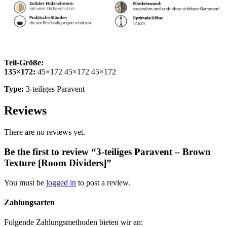
Teil-Größe:
135×172:
45×172 45×172 45×172
Type:
3-teiliges Paravent
Reviews
There are no reviews yet.
Be the first to review “3-teiliges Paravent – Brown
Texture [Room Dividers]”
You must be
logged in
to post a review.
Zahlungsarten
Folgende Zahlungsmethoden bieten wir an: