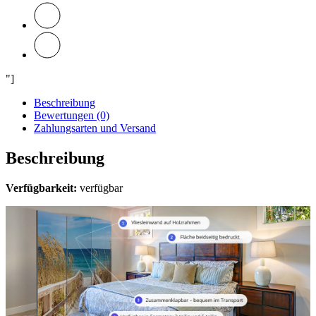
"]
Beschreibung
Bewertungen (0)
Zahlungsarten und Versand
Beschreibung
Verfügbarkeit:
verfügbar