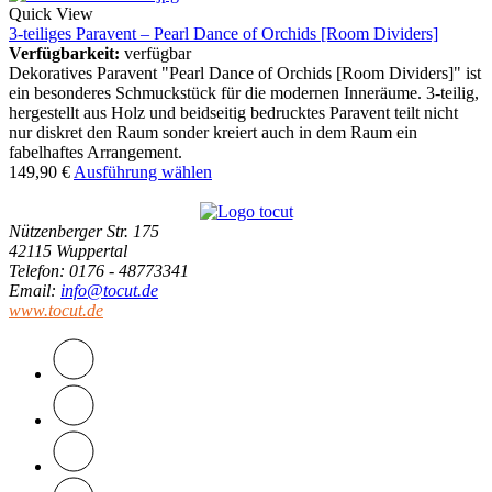
Quick View
3-teiliges Paravent – Pearl Dance of Orchids [Room Dividers]
Verfügbarkeit:
verfügbar
Dekoratives Paravent "Pearl Dance of Orchids [Room Dividers]" ist
ein besonderes Schmuckstück für die modernen Inneräume. 3-teilig,
hergestellt aus Holz und beidseitig bedrucktes Paravent teilt nicht
nur diskret den Raum sonder kreiert auch in dem Raum ein
fabelhaftes Arrangement.
149,90
€
Ausführung wählen
Nützenberger Str. 175
42115 Wuppertal
Telefon
: 0176 - 48773341
Email
:
info@tocut.de
www.tocut.de