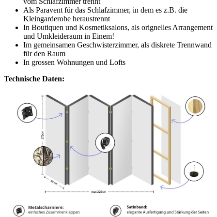
vom Schlafzimmer trennt
Als Paravent für das Schlafzimmer, in dem es z.B. die
Kleingarderobe heraustrennt
In Boutiquen und Kosmetiksalons, als orignelles Arrangement
und Umkleideraum in Einem!
Im gemeinsamen Geschwisterzimmer, als diskrete Trennwand
für den Raum
In grossen Wohnungen und Lofts
Technische Daten: