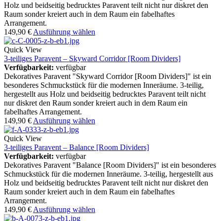
Holz und beidseitig bedrucktes Paravent teilt nicht nur diskret den
Raum sonder kreiert auch in dem Raum ein fabelhaftes
Arrangement.
149,90
€
Ausführung wählen
Quick View
3-teiliges Paravent – Skyward Corridor [Room Dividers]
Verfügbarkeit:
verfügbar
Dekoratives Paravent "Skyward Corridor [Room Dividers]" ist ein
besonderes Schmuckstück für die modernen Inneräume. 3-teilig,
hergestellt aus Holz und beidseitig bedrucktes Paravent teilt nicht
nur diskret den Raum sonder kreiert auch in dem Raum ein
fabelhaftes Arrangement.
149,90
€
Ausführung wählen
Quick View
3-teiliges Paravent – Balance [Room Dividers]
Verfügbarkeit:
verfügbar
Dekoratives Paravent "Balance [Room Dividers]" ist ein besonderes
Schmuckstück für die modernen Inneräume. 3-teilig, hergestellt aus
Holz und beidseitig bedrucktes Paravent teilt nicht nur diskret den
Raum sonder kreiert auch in dem Raum ein fabelhaftes
Arrangement.
149,90
€
Ausführung wählen