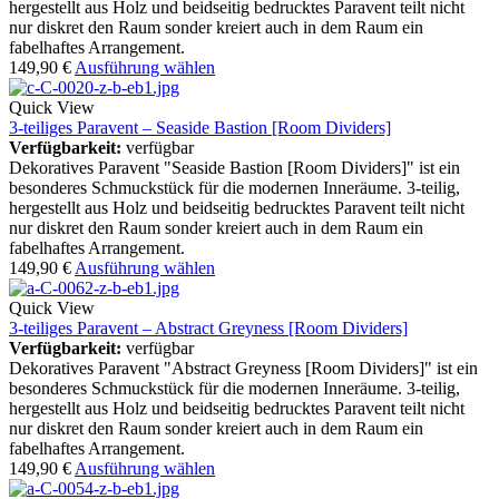
hergestellt aus Holz und beidseitig bedrucktes Paravent teilt nicht
nur diskret den Raum sonder kreiert auch in dem Raum ein
fabelhaftes Arrangement.
149,90
€
Ausführung wählen
Quick View
3-teiliges Paravent – Seaside Bastion [Room Dividers]
Verfügbarkeit:
verfügbar
Dekoratives Paravent "Seaside Bastion [Room Dividers]" ist ein
besonderes Schmuckstück für die modernen Inneräume. 3-teilig,
hergestellt aus Holz und beidseitig bedrucktes Paravent teilt nicht
nur diskret den Raum sonder kreiert auch in dem Raum ein
fabelhaftes Arrangement.
149,90
€
Ausführung wählen
Quick View
3-teiliges Paravent – Abstract Greyness [Room Dividers]
Verfügbarkeit:
verfügbar
Dekoratives Paravent "Abstract Greyness [Room Dividers]" ist ein
besonderes Schmuckstück für die modernen Inneräume. 3-teilig,
hergestellt aus Holz und beidseitig bedrucktes Paravent teilt nicht
nur diskret den Raum sonder kreiert auch in dem Raum ein
fabelhaftes Arrangement.
149,90
€
Ausführung wählen