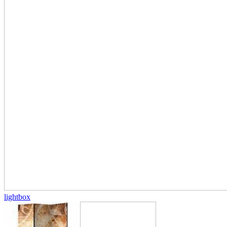
lightbox