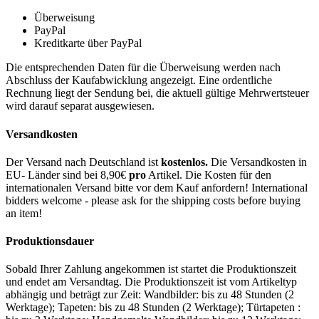
Überweisung
PayPal
Kreditkarte über PayPal
Die entsprechenden Daten für die Überweisung werden nach
Abschluss der Kaufabwicklung angezeigt. Eine ordentliche
Rechnung liegt der Sendung bei, die aktuell gültige Mehrwertsteuer
wird darauf separat ausgewiesen.
Versandkosten
Der Versand nach Deutschland ist
kostenlos.
Die Versandkosten in
EU- Länder sind bei 8,90€
pro
Artikel. Die Kosten für den
internationalen Versand bitte vor dem Kauf anfordern! International
bidders welcome - please ask for the shipping costs before buying
an item!
Produktionsdauer
Sobald Ihrer Zahlung angekommen ist startet die Produktionszeit
und endet am Versandtag. Die Produktionszeit ist vom Artikeltyp
abhängig und beträgt zur Zeit: Wandbilder: bis zu 48 Stunden (2
Werktage); Tapeten: bis zu 48 Stunden (2 Werktage); Türtapeten :