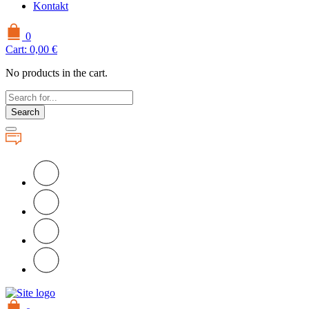
Kontakt
0
Cart:
0,00
€
No products in the cart.
Search