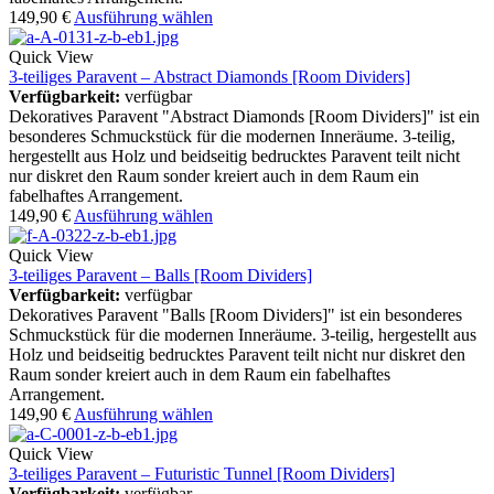
149,90
€
Ausführung wählen
Quick View
3-teiliges Paravent – Abstract Diamonds [Room Dividers]
Verfügbarkeit:
verfügbar
Dekoratives Paravent "Abstract Diamonds [Room Dividers]" ist ein
besonderes Schmuckstück für die modernen Inneräume. 3-teilig,
hergestellt aus Holz und beidseitig bedrucktes Paravent teilt nicht
nur diskret den Raum sonder kreiert auch in dem Raum ein
fabelhaftes Arrangement.
149,90
€
Ausführung wählen
Quick View
3-teiliges Paravent – Balls [Room Dividers]
Verfügbarkeit:
verfügbar
Dekoratives Paravent "Balls [Room Dividers]" ist ein besonderes
Schmuckstück für die modernen Inneräume. 3-teilig, hergestellt aus
Holz und beidseitig bedrucktes Paravent teilt nicht nur diskret den
Raum sonder kreiert auch in dem Raum ein fabelhaftes
Arrangement.
149,90
€
Ausführung wählen
Quick View
3-teiliges Paravent – Futuristic Tunnel [Room Dividers]
Verfügbarkeit:
verfügbar