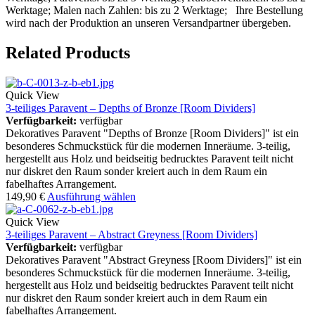
Werktage; Malen nach Zahlen: bis zu 2 Werktage; Ihre Bestellung
wird nach der Produktion an unseren Versandpartner übergeben.
Related Products
Quick View
3-teiliges Paravent – Depths of Bronze [Room Dividers]
Verfügbarkeit:
verfügbar
Dekoratives Paravent "Depths of Bronze [Room Dividers]" ist ein
besonderes Schmuckstück für die modernen Inneräume. 3-teilig,
hergestellt aus Holz und beidseitig bedrucktes Paravent teilt nicht
nur diskret den Raum sonder kreiert auch in dem Raum ein
fabelhaftes Arrangement.
149,90
€
Ausführung wählen
Quick View
3-teiliges Paravent – Abstract Greyness [Room Dividers]
Verfügbarkeit:
verfügbar
Dekoratives Paravent "Abstract Greyness [Room Dividers]" ist ein
besonderes Schmuckstück für die modernen Inneräume. 3-teilig,
hergestellt aus Holz und beidseitig bedrucktes Paravent teilt nicht
nur diskret den Raum sonder kreiert auch in dem Raum ein
fabelhaftes Arrangement.