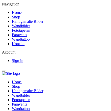
Navigation
Home
Shop
Handgemalte Bilder
Wandbilder
Fototapeten
Paravents
Wandtattoo
Kontakt
Account
Sign In
Home
Shop
Handgemalte Bilder
Wandbilder
Fototapeten
Paravents
Wandtattoo