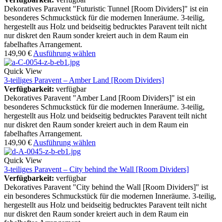
Dekoratives Paravent "Futuristic Tunnel [Room Dividers]" ist ein
besonderes Schmuckstück für die modernen Inneräume. 3-teilig,
hergestellt aus Holz und beidseitig bedrucktes Paravent teilt nicht
nur diskret den Raum sonder kreiert auch in dem Raum ein
fabelhaftes Arrangement.
149,90
€
Ausführung wählen
Quick View
3-teiliges Paravent – Amber Land [Room Dividers]
Verfügbarkeit:
verfügbar
Dekoratives Paravent "Amber Land [Room Dividers]" ist ein
besonderes Schmuckstück für die modernen Inneräume. 3-teilig,
hergestellt aus Holz und beidseitig bedrucktes Paravent teilt nicht
nur diskret den Raum sonder kreiert auch in dem Raum ein
fabelhaftes Arrangement.
149,90
€
Ausführung wählen
Quick View
3-teiliges Paravent – City behind the Wall [Room Dividers]
Verfügbarkeit:
verfügbar
Dekoratives Paravent "City behind the Wall [Room Dividers]" ist
ein besonderes Schmuckstück für die modernen Inneräume. 3-teilig,
hergestellt aus Holz und beidseitig bedrucktes Paravent teilt nicht
nur diskret den Raum sonder kreiert auch in dem Raum ein