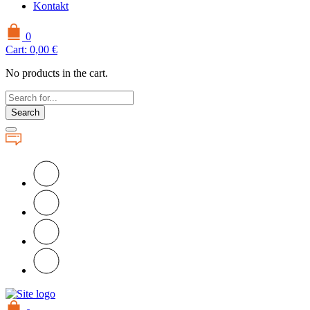
Kontakt
0
Cart:
0,00
€
No products in the cart.
Search