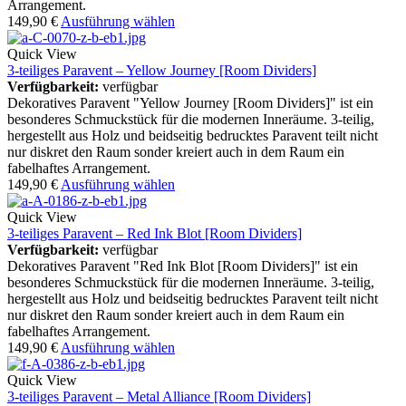
Arrangement.
149,90
€
Ausführung wählen
Quick View
3-teiliges Paravent – Yellow Journey [Room Dividers]
Verfügbarkeit:
verfügbar
Dekoratives Paravent "Yellow Journey [Room Dividers]" ist ein
besonderes Schmuckstück für die modernen Inneräume. 3-teilig,
hergestellt aus Holz und beidseitig bedrucktes Paravent teilt nicht
nur diskret den Raum sonder kreiert auch in dem Raum ein
fabelhaftes Arrangement.
149,90
€
Ausführung wählen
Quick View
3-teiliges Paravent – Red Ink Blot [Room Dividers]
Verfügbarkeit:
verfügbar
Dekoratives Paravent "Red Ink Blot [Room Dividers]" ist ein
besonderes Schmuckstück für die modernen Inneräume. 3-teilig,
hergestellt aus Holz und beidseitig bedrucktes Paravent teilt nicht
nur diskret den Raum sonder kreiert auch in dem Raum ein
fabelhaftes Arrangement.
149,90
€
Ausführung wählen
Quick View
3-teiliges Paravent – Metal Alliance [Room Dividers]