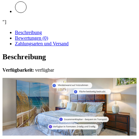
"]
Beschreibung
Bewertungen (0)
Zahlungsarten und Versand
Beschreibung
Verfügbarkeit:
verfügbar