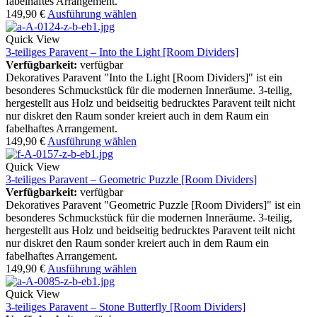
fabelhaftes Arrangement.
149,90
€
Ausführung wählen
Quick View
3-teiliges Paravent – Into the Light [Room Dividers]
Verfügbarkeit:
verfügbar
Dekoratives Paravent "Into the Light [Room Dividers]" ist ein
besonderes Schmuckstück für die modernen Inneräume. 3-teilig,
hergestellt aus Holz und beidseitig bedrucktes Paravent teilt nicht
nur diskret den Raum sonder kreiert auch in dem Raum ein
fabelhaftes Arrangement.
149,90
€
Ausführung wählen
Quick View
3-teiliges Paravent – Geometric Puzzle [Room Dividers]
Verfügbarkeit:
verfügbar
Dekoratives Paravent "Geometric Puzzle [Room Dividers]" ist ein
besonderes Schmuckstück für die modernen Inneräume. 3-teilig,
hergestellt aus Holz und beidseitig bedrucktes Paravent teilt nicht
nur diskret den Raum sonder kreiert auch in dem Raum ein
fabelhaftes Arrangement.
149,90
€
Ausführung wählen
Quick View
3-teiliges Paravent – Stone Butterfly [Room Dividers]