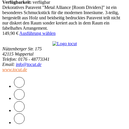
Verfügbarkeit:
verfügbar
Dekoratives Paravent "Metal Alliance [Room Dividers]" ist ein
besonderes Schmuckstück für die modernen Inneräume. 3-teilig,
hergestellt aus Holz und beidseitig bedrucktes Paravent teilt nicht
nur diskret den Raum sonder kreiert auch in dem Raum ein
fabelhaftes Arrangement.
149,90
€
Ausführung wählen
Nützenberger Str. 175
42115 Wuppertal
Telefon
: 0176 - 48773341
Email
:
info@tocut.de
www.tocut.de