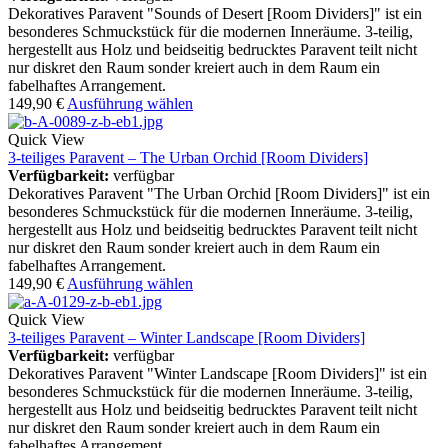
Dekoratives Paravent "Sounds of Desert [Room Dividers]" ist ein
besonderes Schmuckstück für die modernen Inneräume. 3-teilig,
hergestellt aus Holz und beidseitig bedrucktes Paravent teilt nicht
nur diskret den Raum sonder kreiert auch in dem Raum ein
fabelhaftes Arrangement.
149,90
€
Ausführung wählen
Quick View
3-teiliges Paravent – The Urban Orchid [Room Dividers]
Verfügbarkeit:
verfügbar
Dekoratives Paravent "The Urban Orchid [Room Dividers]" ist ein
besonderes Schmuckstück für die modernen Inneräume. 3-teilig,
hergestellt aus Holz und beidseitig bedrucktes Paravent teilt nicht
nur diskret den Raum sonder kreiert auch in dem Raum ein
fabelhaftes Arrangement.
149,90
€
Ausführung wählen
Quick View
3-teiliges Paravent – Winter Landscape [Room Dividers]
Verfügbarkeit:
verfügbar
Dekoratives Paravent "Winter Landscape [Room Dividers]" ist ein
besonderes Schmuckstück für die modernen Inneräume. 3-teilig,
hergestellt aus Holz und beidseitig bedrucktes Paravent teilt nicht
nur diskret den Raum sonder kreiert auch in dem Raum ein
fabelhaftes Arrangement.