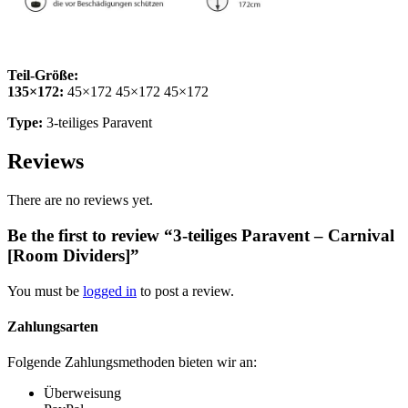
Teil-Größe:
135×172:
45×172 45×172 45×172
Type:
3-teiliges Paravent
Reviews
There are no reviews yet.
Be the first to review “3-teiliges Paravent – Carnival
[Room Dividers]”
You must be
logged in
to post a review.
Zahlungsarten
Folgende Zahlungsmethoden bieten wir an:
Überweisung