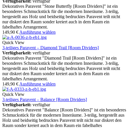
Verfügbarkeit:
verfügbar
Dekoratives Paravent "Stone Butterfly [Room Dividers]" ist ein
besonderes Schmuckstück für die modernen Inneräume. 3-teilig,
hergestellt aus Holz und beidseitig bedrucktes Paravent teilt nicht
nur diskret den Raum sonder kreiert auch in dem Raum ein
fabelhaftes Arrangement.
149,90
€
Ausführung wählen
Quick View
3-teiliges Paravent – Diamond Trail [Room Dividers]
Verfügbarkeit:
verfügbar
Dekoratives Paravent "Diamond Trail [Room Dividers]" ist ein
besonderes Schmuckstück für die modernen Inneräume. 3-teilig,
hergestellt aus Holz und beidseitig bedrucktes Paravent teilt nicht
nur diskret den Raum sonder kreiert auch in dem Raum ein
fabelhaftes Arrangement.
149,90
€
Ausführung wählen
Quick View
3-teiliges Paravent – Balance [Room Dividers]
Verfügbarkeit:
verfügbar
Dekoratives Paravent "Balance [Room Dividers]" ist ein besonderes
Schmuckstück für die modernen Inneräume. 3-teilig, hergestellt aus
Holz und beidseitig bedrucktes Paravent teilt nicht nur diskret den
Raum sonder kreiert auch in dem Raum ein fabelhaftes