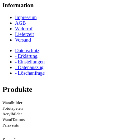
Information
Impressum
AGB
Widerruf
Lieferzeit
Versand
Datenschutz
- Erklärung
- Einstellungen
- Datenauszug
- Löschanfrage
Produkte
Wandbilder
Fototapeten
Acrylbilder
WandTattoos
Paravents