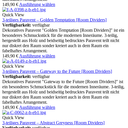
149,90
€
Ausführung wählen
Quick View
3-teiliges Paravent – Golden Temptation [Room Dividers]
Verfügbarkeit:
verfügbar
Dekoratives Paravent "Golden Temptation [Room Dividers]" ist ein
besonderes Schmuckstück für die modernen Inneräume. 3-teilig,
hergestellt aus Holz und beidseitig bedrucktes Paravent teilt nicht
nur diskret den Raum sonder kreiert auch in dem Raum ein
fabelhaftes Arrangement.
149,90
€
Ausführung wählen
Quick View
3-teiliges Paravent – Gateway to the Future [Room Dividers]
Verfügbarkeit:
verfügbar
Dekoratives Paravent "Gateway to the Future [Room Dividers]" ist
ein besonderes Schmuckstück für die modernen Inneräume. 3-teilig,
hergestellt aus Holz und beidseitig bedrucktes Paravent teilt nicht
nur diskret den Raum sonder kreiert auch in dem Raum ein
fabelhaftes Arrangement.
149,90
€
Ausführung wählen
Quick View
3-teiliges Paravent – Abstract Greyness [Room Dividers]
Verfügbarkeit:
verfügbar