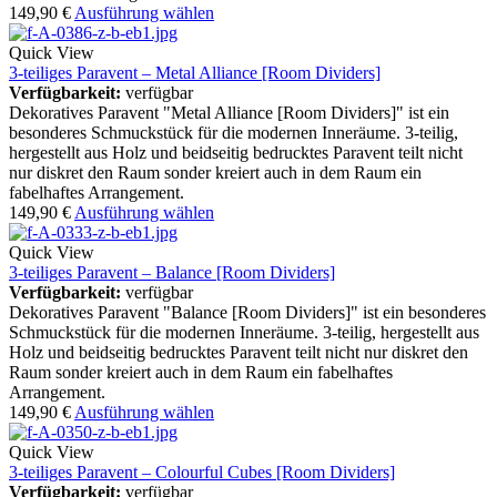
149,90
€
Ausführung wählen
Quick View
3-teiliges Paravent – Metal Alliance [Room Dividers]
Verfügbarkeit:
verfügbar
Dekoratives Paravent "Metal Alliance [Room Dividers]" ist ein
besonderes Schmuckstück für die modernen Inneräume. 3-teilig,
hergestellt aus Holz und beidseitig bedrucktes Paravent teilt nicht
nur diskret den Raum sonder kreiert auch in dem Raum ein
fabelhaftes Arrangement.
149,90
€
Ausführung wählen
Quick View
3-teiliges Paravent – Balance [Room Dividers]
Verfügbarkeit:
verfügbar
Dekoratives Paravent "Balance [Room Dividers]" ist ein besonderes
Schmuckstück für die modernen Inneräume. 3-teilig, hergestellt aus
Holz und beidseitig bedrucktes Paravent teilt nicht nur diskret den
Raum sonder kreiert auch in dem Raum ein fabelhaftes
Arrangement.
149,90
€
Ausführung wählen
Quick View
3-teiliges Paravent – Colourful Cubes [Room Dividers]
Verfügbarkeit:
verfügbar