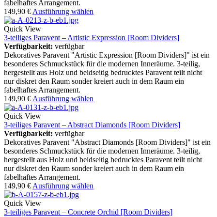
fabelhaftes Arrangement.
149,90
€
Ausführung wählen
Quick View
3-teiliges Paravent – Artistic Expression [Room Dividers]
Verfügbarkeit:
verfügbar
Dekoratives Paravent "Artistic Expression [Room Dividers]" ist ein
besonderes Schmuckstück für die modernen Inneräume. 3-teilig,
hergestellt aus Holz und beidseitig bedrucktes Paravent teilt nicht
nur diskret den Raum sonder kreiert auch in dem Raum ein
fabelhaftes Arrangement.
149,90
€
Ausführung wählen
Quick View
3-teiliges Paravent – Abstract Diamonds [Room Dividers]
Verfügbarkeit:
verfügbar
Dekoratives Paravent "Abstract Diamonds [Room Dividers]" ist ein
besonderes Schmuckstück für die modernen Inneräume. 3-teilig,
hergestellt aus Holz und beidseitig bedrucktes Paravent teilt nicht
nur diskret den Raum sonder kreiert auch in dem Raum ein
fabelhaftes Arrangement.
149,90
€
Ausführung wählen
Quick View
3-teiliges Paravent – Concrete Orchid [Room Dividers]