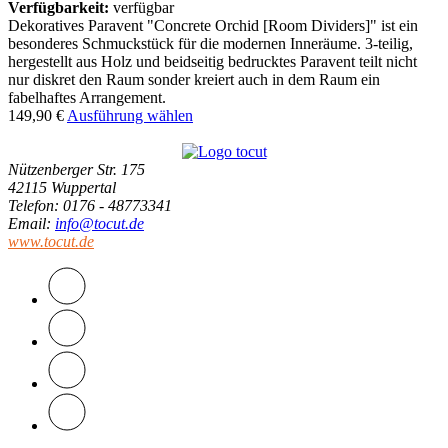
Verfügbarkeit:
verfügbar
Dekoratives Paravent "Concrete Orchid [Room Dividers]" ist ein
besonderes Schmuckstück für die modernen Inneräume. 3-teilig,
hergestellt aus Holz und beidseitig bedrucktes Paravent teilt nicht
nur diskret den Raum sonder kreiert auch in dem Raum ein
fabelhaftes Arrangement.
149,90
€
Ausführung wählen
Nützenberger Str. 175
42115 Wuppertal
Telefon
: 0176 - 48773341
Email
:
info@tocut.de
www.tocut.de