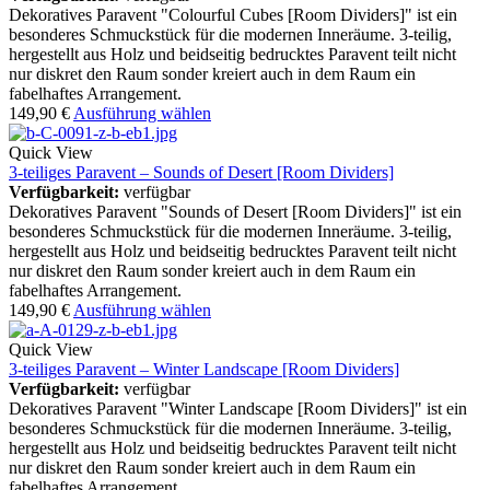
Dekoratives Paravent "Colourful Cubes [Room Dividers]" ist ein
besonderes Schmuckstück für die modernen Inneräume. 3-teilig,
hergestellt aus Holz und beidseitig bedrucktes Paravent teilt nicht
nur diskret den Raum sonder kreiert auch in dem Raum ein
fabelhaftes Arrangement.
149,90
€
Ausführung wählen
Quick View
3-teiliges Paravent – Sounds of Desert [Room Dividers]
Verfügbarkeit:
verfügbar
Dekoratives Paravent "Sounds of Desert [Room Dividers]" ist ein
besonderes Schmuckstück für die modernen Inneräume. 3-teilig,
hergestellt aus Holz und beidseitig bedrucktes Paravent teilt nicht
nur diskret den Raum sonder kreiert auch in dem Raum ein
fabelhaftes Arrangement.
149,90
€
Ausführung wählen
Quick View
3-teiliges Paravent – Winter Landscape [Room Dividers]
Verfügbarkeit:
verfügbar
Dekoratives Paravent "Winter Landscape [Room Dividers]" ist ein
besonderes Schmuckstück für die modernen Inneräume. 3-teilig,
hergestellt aus Holz und beidseitig bedrucktes Paravent teilt nicht
nur diskret den Raum sonder kreiert auch in dem Raum ein
fabelhaftes Arrangement.