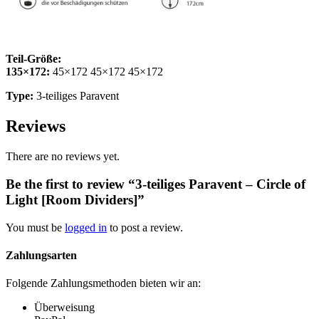
Teil-Größe:
135×172:
45×172 45×172 45×172
Type:
3-teiliges Paravent
Reviews
There are no reviews yet.
Be the first to review “3-teiliges Paravent – Circle of
Light [Room Dividers]”
You must be
logged in
to post a review.
Zahlungsarten
Folgende Zahlungsmethoden bieten wir an:
Überweisung