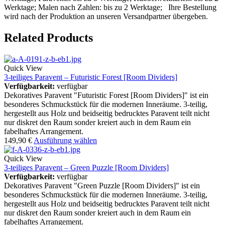
Werktage; Malen nach Zahlen: bis zu 2 Werktage; Ihre Bestellung
wird nach der Produktion an unseren Versandpartner übergeben.
Related Products
Quick View
3-teiliges Paravent – Futuristic Forest [Room Dividers]
Verfügbarkeit:
verfügbar
Dekoratives Paravent "Futuristic Forest [Room Dividers]" ist ein
besonderes Schmuckstück für die modernen Inneräume. 3-teilig,
hergestellt aus Holz und beidseitig bedrucktes Paravent teilt nicht
nur diskret den Raum sonder kreiert auch in dem Raum ein
fabelhaftes Arrangement.
149,90
€
Ausführung wählen
Quick View
3-teiliges Paravent – Green Puzzle [Room Dividers]
Verfügbarkeit:
verfügbar
Dekoratives Paravent "Green Puzzle [Room Dividers]" ist ein
besonderes Schmuckstück für die modernen Inneräume. 3-teilig,
hergestellt aus Holz und beidseitig bedrucktes Paravent teilt nicht
nur diskret den Raum sonder kreiert auch in dem Raum ein
fabelhaftes Arrangement.