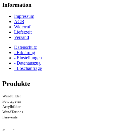
Information
Impressum
AGB
Widerruf
Lieferzeit
Versand
Datenschutz
- Erklärung
- Einstellungen
- Datenauszug
- Löschanfrage
Produkte
Wandbilder
Fototapeten
Acrylbilder
WandTattoos
Paravents