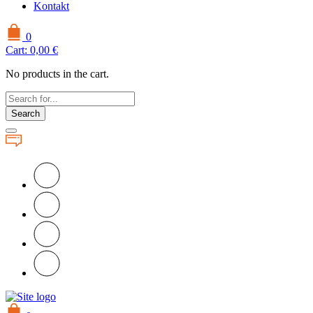
Kontakt
0
Cart:
0,00
€
No products in the cart.
Search