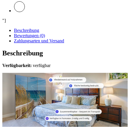
"]
Beschreibung
Bewertungen (0)
Zahlungsarten und Versand
Beschreibung
Verfügbarkeit:
verfügbar