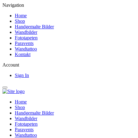
Navigation
Home
Shop
Handgemalte Bilder
Wandbilder
Fototapeten
Paravents
Wandtattoo
Kontakt
Account
Sign In
Home
Shop
Handgemalte Bilder
Wandbilder
Fototapeten
Paravents
Wandtattoo