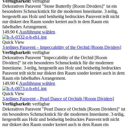
Verfügbarkeit:
verfügbar
Dekoratives Paravent "Stone Butterfly [Room Dividers]" ist ein
besonderes Schmuckstück für die modernen Inneräume. 3-teilig,
hergestellt aus Holz und beidseitig bedrucktes Paravent teilt nicht
nur diskret den Raum sonder kreiert auch in dem Raum ein
fabelhaftes Arrangement.
149,90
€
Ausführung wählen
Quick View
3-teiliges Paravent – Impeccability of the Orchid [Room Dividers]
Verfügbarkeit:
verfügbar
Dekoratives Paravent "Impeccability of the Orchid [Room
Dividers]" ist ein besonderes Schmuckstück für die modernen
Inneräume. 3-teilig, hergestellt aus Holz und beidseitig bedrucktes
Paravent teilt nicht nur diskret den Raum sonder kreiert auch in dem
Raum ein fabelhaftes Arrangement.
149,90
€
Ausführung wählen
Quick View
3-teiliges Paravent – Pearl Dance of Orchids [Room Dividers]
Verfügbarkeit:
verfügbar
Dekoratives Paravent "Pearl Dance of Orchids [Room Dividers]" ist
ein besonderes Schmuckstück für die modernen Inneräume. 3-teilig,
hergestellt aus Holz und beidseitig bedrucktes Paravent teilt nicht
nur diskret den Raum sonder kreiert auch in dem Raum ein