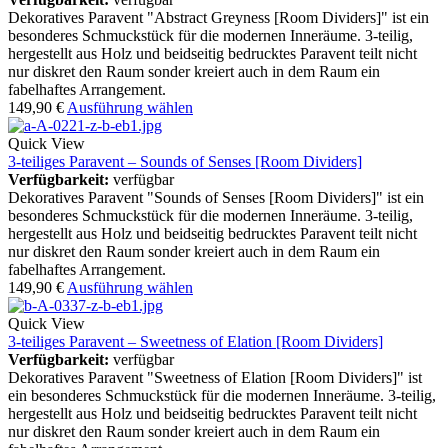
Dekoratives Paravent "Abstract Greyness [Room Dividers]" ist ein
besonderes Schmuckstück für die modernen Inneräume. 3-teilig,
hergestellt aus Holz und beidseitig bedrucktes Paravent teilt nicht
nur diskret den Raum sonder kreiert auch in dem Raum ein
fabelhaftes Arrangement.
149,90
€
Ausführung wählen
Quick View
3-teiliges Paravent – Sounds of Senses [Room Dividers]
Verfügbarkeit:
verfügbar
Dekoratives Paravent "Sounds of Senses [Room Dividers]" ist ein
besonderes Schmuckstück für die modernen Inneräume. 3-teilig,
hergestellt aus Holz und beidseitig bedrucktes Paravent teilt nicht
nur diskret den Raum sonder kreiert auch in dem Raum ein
fabelhaftes Arrangement.
149,90
€
Ausführung wählen
Quick View
3-teiliges Paravent – Sweetness of Elation [Room Dividers]
Verfügbarkeit:
verfügbar
Dekoratives Paravent "Sweetness of Elation [Room Dividers]" ist
ein besonderes Schmuckstück für die modernen Inneräume. 3-teilig,
hergestellt aus Holz und beidseitig bedrucktes Paravent teilt nicht
nur diskret den Raum sonder kreiert auch in dem Raum ein