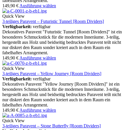
fabelhaftes Arrangement.
149,90
€
Ausführung wählen
Quick View
3-teiliges Paravent – Futuristic Tunnel [Room Dividers]
Verfügbarkeit:
verfügbar
Dekoratives Paravent "Futuristic Tunnel [Room Dividers]" ist ein
besonderes Schmuckstück für die modernen Inneräume. 3-teilig,
hergestellt aus Holz und beidseitig bedrucktes Paravent teilt nicht
nur diskret den Raum sonder kreiert auch in dem Raum ein
fabelhaftes Arrangement.
149,90
€
Ausführung wählen
Quick View
3-teiliges Paravent – Yellow Journey [Room Dividers]
Verfügbarkeit:
verfügbar
Dekoratives Paravent "Yellow Journey [Room Dividers]" ist ein
besonderes Schmuckstück für die modernen Inneräume. 3-teilig,
hergestellt aus Holz und beidseitig bedrucktes Paravent teilt nicht
nur diskret den Raum sonder kreiert auch in dem Raum ein
fabelhaftes Arrangement.
149,90
€
Ausführung wählen
Quick View
3-teiliges Paravent – Stone Butterfly [Room Dividers]