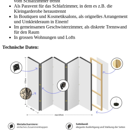
vom Schlafzimmer trennt
Als Paravent für das Schlafzimmer, in dem es z.B. die
Kleingarderobe heraustrennt
In Boutiquen und Kosmetiksalons, als orignelles Arrangement
und Umkleideraum in Einem!
Im gemeinsamen Geschwisterzimmer, als diskrete Trennwand
für den Raum
In grossen Wohnungen und Lofts
Technische Daten: