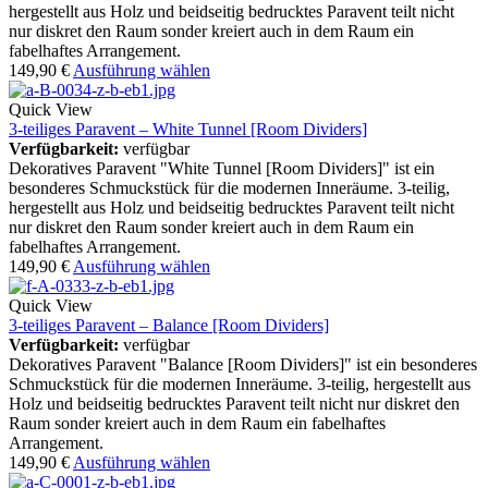
hergestellt aus Holz und beidseitig bedrucktes Paravent teilt nicht
nur diskret den Raum sonder kreiert auch in dem Raum ein
fabelhaftes Arrangement.
149,90
€
Ausführung wählen
Quick View
3-teiliges Paravent – White Tunnel [Room Dividers]
Verfügbarkeit:
verfügbar
Dekoratives Paravent "White Tunnel [Room Dividers]" ist ein
besonderes Schmuckstück für die modernen Inneräume. 3-teilig,
hergestellt aus Holz und beidseitig bedrucktes Paravent teilt nicht
nur diskret den Raum sonder kreiert auch in dem Raum ein
fabelhaftes Arrangement.
149,90
€
Ausführung wählen
Quick View
3-teiliges Paravent – Balance [Room Dividers]
Verfügbarkeit:
verfügbar
Dekoratives Paravent "Balance [Room Dividers]" ist ein besonderes
Schmuckstück für die modernen Inneräume. 3-teilig, hergestellt aus
Holz und beidseitig bedrucktes Paravent teilt nicht nur diskret den
Raum sonder kreiert auch in dem Raum ein fabelhaftes
Arrangement.
149,90
€
Ausführung wählen