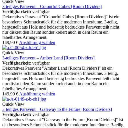
Quick View
3-teiliges Paravent – Colourful Cubes [Room Dividers]
Verfügbarkeit:
verfügbar
Dekoratives Paravent "Colourful Cubes [Room Dividers]" ist ein
besonderes Schmuckstück für die modernen Inneräume. 3-teilig,
hergestellt aus Holz und beidseitig bedrucktes Paravent teilt nicht
nur diskret den Raum sonder kreiert auch in dem Raum ein
fabelhaftes Arrangement.
149,90
€
Ausführung wählen
Quick View
3-teiliges Paravent – Amber Land [Room Dividers]
Verfügbarkeit:
verfügbar
Dekoratives Paravent "Amber Land [Room Dividers]" ist ein
besonderes Schmuckstück für die modernen Inneräume. 3-teilig,
hergestellt aus Holz und beidseitig bedrucktes Paravent teilt nicht
nur diskret den Raum sonder kreiert auch in dem Raum ein
fabelhaftes Arrangement.
149,90
€
Ausführung wählen
Quick View
3-teiliges Paravent – Gateway to the Future [Room Dividers]
Verfügbarkeit:
verfügbar
Dekoratives Paravent "Gateway to the Future [Room Dividers]" ist
ein besonderes Schmuckstück für die modernen Inneräume. 3-teilig,