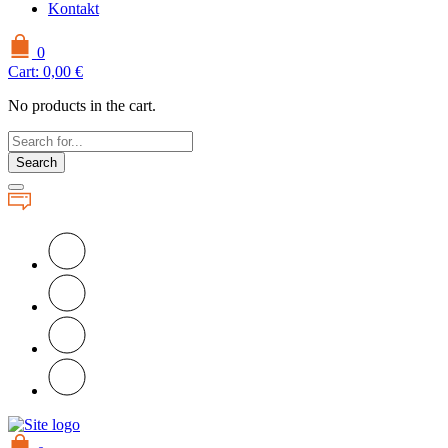
Kontakt
0
Cart:
0,00
€
No products in the cart.
Search