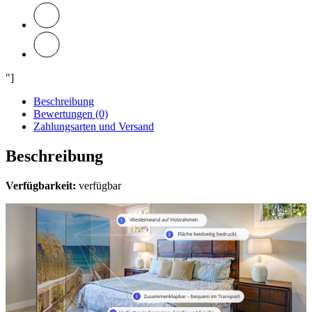
"]
Beschreibung
Bewertungen (0)
Zahlungsarten und Versand
Beschreibung
Verfügbarkeit:
verfügbar