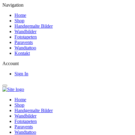
Navigation
Home
Shop
Handgemalte Bilder
Wandbilder
Fototapeten
Paravents
Wandtattoo
Kontakt
Account
Sign In
Home
Shop
Handgemalte Bilder
Wandbilder
Fototapeten
Paravents
Wandtattoo