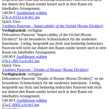
nur diskret den Raum sonder kreiert auch in dem Raum ein
fabelhaftes Arrangement.
149,90
€
Ausführung wählen
Quick View
3-teiliges Paravent – Impeccability of the Orchid [Room Dividers]
Verfügbarkeit:
verfügbar
Dekoratives Paravent "Impeccability of the Orchid [Room
Dividers]" ist ein besonderes Schmuckstück für die modernen
Inneräume. 3-teilig, hergestellt aus Holz und beidseitig bedrucktes
Paravent teilt nicht nur diskret den Raum sonder kreiert auch in dem
Raum ein fabelhaftes Arrangement.
149,90
€
Ausführung wählen
Quick View
3-teiliges Paravent – Depths of Bronze [Room Dividers]
Verfügbarkeit:
verfügbar
Dekoratives Paravent "Depths of Bronze [Room Dividers]" ist ein
besonderes Schmuckstück für die modernen Inneräume. 3-teilig,
hergestellt aus Holz und beidseitig bedrucktes Paravent teilt nicht
nur diskret den Raum sonder kreiert auch in dem Raum ein
fabelhaftes Arrangement.
149,90
€
Ausführung wählen