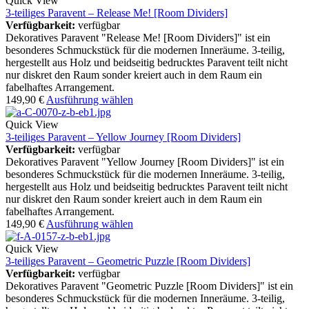
Quick View
3-teiliges Paravent – Release Me! [Room Dividers]
Verfügbarkeit:
verfügbar
Dekoratives Paravent "Release Me! [Room Dividers]" ist ein
besonderes Schmuckstück für die modernen Inneräume. 3-teilig,
hergestellt aus Holz und beidseitig bedrucktes Paravent teilt nicht
nur diskret den Raum sonder kreiert auch in dem Raum ein
fabelhaftes Arrangement.
149,90
€
Ausführung wählen
Quick View
3-teiliges Paravent – Yellow Journey [Room Dividers]
Verfügbarkeit:
verfügbar
Dekoratives Paravent "Yellow Journey [Room Dividers]" ist ein
besonderes Schmuckstück für die modernen Inneräume. 3-teilig,
hergestellt aus Holz und beidseitig bedrucktes Paravent teilt nicht
nur diskret den Raum sonder kreiert auch in dem Raum ein
fabelhaftes Arrangement.
149,90
€
Ausführung wählen
Quick View
3-teiliges Paravent – Geometric Puzzle [Room Dividers]
Verfügbarkeit:
verfügbar
Dekoratives Paravent "Geometric Puzzle [Room Dividers]" ist ein
besonderes Schmuckstück für die modernen Inneräume. 3-teilig,