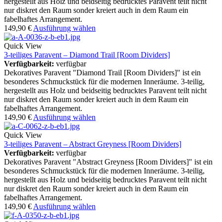
hergestellt aus Holz und beidseitig bedrucktes Paravent teilt nicht
nur diskret den Raum sonder kreiert auch in dem Raum ein
fabelhaftes Arrangement.
149,90
€
Ausführung wählen
Quick View
3-teiliges Paravent – Diamond Trail [Room Dividers]
Verfügbarkeit:
verfügbar
Dekoratives Paravent "Diamond Trail [Room Dividers]" ist ein
besonderes Schmuckstück für die modernen Inneräume. 3-teilig,
hergestellt aus Holz und beidseitig bedrucktes Paravent teilt nicht
nur diskret den Raum sonder kreiert auch in dem Raum ein
fabelhaftes Arrangement.
149,90
€
Ausführung wählen
Quick View
3-teiliges Paravent – Abstract Greyness [Room Dividers]
Verfügbarkeit:
verfügbar
Dekoratives Paravent "Abstract Greyness [Room Dividers]" ist ein
besonderes Schmuckstück für die modernen Inneräume. 3-teilig,
hergestellt aus Holz und beidseitig bedrucktes Paravent teilt nicht
nur diskret den Raum sonder kreiert auch in dem Raum ein
fabelhaftes Arrangement.
149,90
€
Ausführung wählen