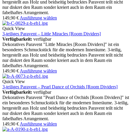
hergestellt aus Holz und beidseitig bedrucktes Paravent teilt nicht
nur diskret den Raum sonder kreiert auch in dem Raum ein
fabelhaftes Arrangement.
149,90
€
Ausführung wählen
Quick View
3-teiliges Paravent – Little Miracles [Room Dividers]
Verfügbarkeit:
verfügbar
Dekoratives Paravent "Little Miracles [Room Dividers]" ist ein
besonderes Schmuckstück für die modernen Inneräume. 3-teilig,
hergestellt aus Holz und beidseitig bedrucktes Paravent teilt nicht
nur diskret den Raum sonder kreiert auch in dem Raum ein
fabelhaftes Arrangement.
149,90
€
Ausführung wählen
Quick View
3-teiliges Paravent – Pearl Dance of Orchids [Room Dividers]
Verfügbarkeit:
verfügbar
Dekoratives Paravent "Pearl Dance of Orchids [Room Dividers]" ist
ein besonderes Schmuckstück für die modernen Inneräume. 3-teilig,
hergestellt aus Holz und beidseitig bedrucktes Paravent teilt nicht
nur diskret den Raum sonder kreiert auch in dem Raum ein
fabelhaftes Arrangement.
149,90
€
Ausführung wählen