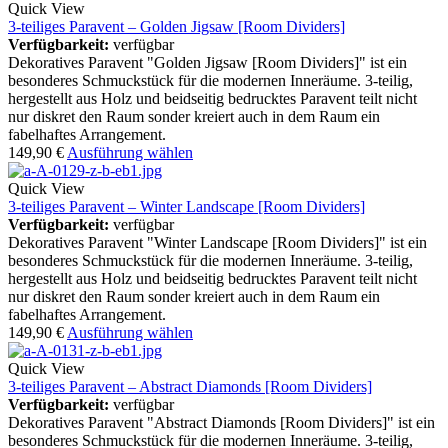
Quick View
3-teiliges Paravent – Golden Jigsaw [Room Dividers]
Verfügbarkeit:
verfügbar
Dekoratives Paravent "Golden Jigsaw [Room Dividers]" ist ein
besonderes Schmuckstück für die modernen Inneräume. 3-teilig,
hergestellt aus Holz und beidseitig bedrucktes Paravent teilt nicht
nur diskret den Raum sonder kreiert auch in dem Raum ein
fabelhaftes Arrangement.
149,90
€
Ausführung wählen
Quick View
3-teiliges Paravent – Winter Landscape [Room Dividers]
Verfügbarkeit:
verfügbar
Dekoratives Paravent "Winter Landscape [Room Dividers]" ist ein
besonderes Schmuckstück für die modernen Inneräume. 3-teilig,
hergestellt aus Holz und beidseitig bedrucktes Paravent teilt nicht
nur diskret den Raum sonder kreiert auch in dem Raum ein
fabelhaftes Arrangement.
149,90
€
Ausführung wählen
Quick View
3-teiliges Paravent – Abstract Diamonds [Room Dividers]
Verfügbarkeit:
verfügbar
Dekoratives Paravent "Abstract Diamonds [Room Dividers]" ist ein
besonderes Schmuckstück für die modernen Inneräume. 3-teilig,