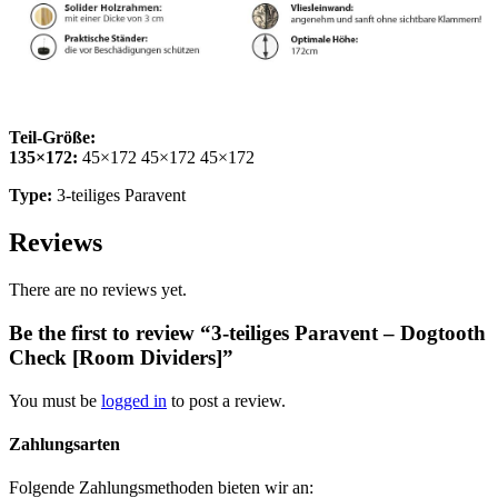
Teil-Größe:
135×172:
45×172 45×172 45×172
Type:
3-teiliges Paravent
Reviews
There are no reviews yet.
Be the first to review “3-teiliges Paravent – Dogtooth
Check [Room Dividers]”
You must be
logged in
to post a review.
Zahlungsarten
Folgende Zahlungsmethoden bieten wir an: