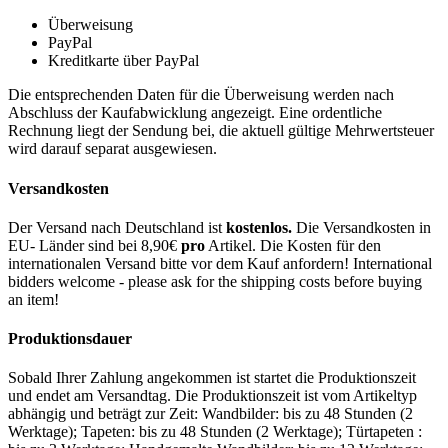
Überweisung
PayPal
Kreditkarte über PayPal
Die entsprechenden Daten für die Überweisung werden nach
Abschluss der Kaufabwicklung angezeigt. Eine ordentliche
Rechnung liegt der Sendung bei, die aktuell gültige Mehrwertsteuer
wird darauf separat ausgewiesen.
Versandkosten
Der Versand nach Deutschland ist
kostenlos.
Die Versandkosten in
EU- Länder sind bei 8,90€
pro
Artikel. Die Kosten für den
internationalen Versand bitte vor dem Kauf anfordern! International
bidders welcome - please ask for the shipping costs before buying
an item!
Produktionsdauer
Sobald Ihrer Zahlung angekommen ist startet die Produktionszeit
und endet am Versandtag. Die Produktionszeit ist vom Artikeltyp
abhängig und beträgt zur Zeit: Wandbilder: bis zu 48 Stunden (2
Werktage); Tapeten: bis zu 48 Stunden (2 Werktage); Türtapeten :