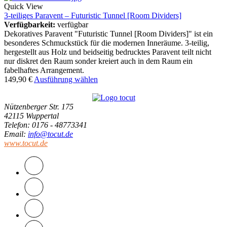
Quick View
3-teiliges Paravent – Futuristic Tunnel [Room Dividers]
Verfügbarkeit:
verfügbar
Dekoratives Paravent "Futuristic Tunnel [Room Dividers]" ist ein
besonderes Schmuckstück für die modernen Inneräume. 3-teilig,
hergestellt aus Holz und beidseitig bedrucktes Paravent teilt nicht
nur diskret den Raum sonder kreiert auch in dem Raum ein
fabelhaftes Arrangement.
149,90
€
Ausführung wählen
Nützenberger Str. 175
42115 Wuppertal
Telefon
: 0176 - 48773341
Email
:
info@tocut.de
www.tocut.de