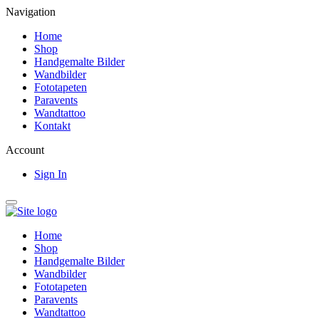
Navigation
Home
Shop
Handgemalte Bilder
Wandbilder
Fototapeten
Paravents
Wandtattoo
Kontakt
Account
Sign In
Home
Shop
Handgemalte Bilder
Wandbilder
Fototapeten
Paravents
Wandtattoo