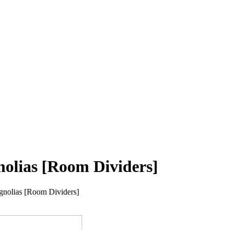
nolias [Room Dividers]
agnolias [Room Dividers]