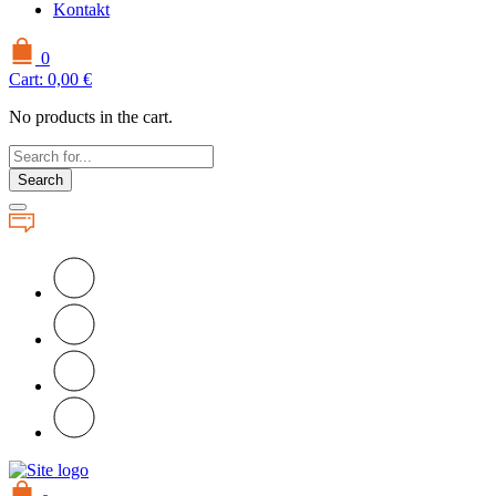
Kontakt
0
Cart:
0,00
€
No products in the cart.
Search