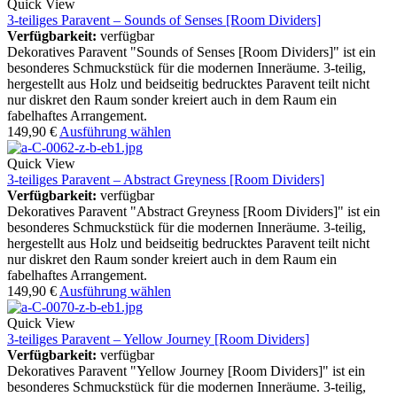
Quick View
3-teiliges Paravent – Sounds of Senses [Room Dividers]
Verfügbarkeit:
verfügbar
Dekoratives Paravent "Sounds of Senses [Room Dividers]" ist ein
besonderes Schmuckstück für die modernen Inneräume. 3-teilig,
hergestellt aus Holz und beidseitig bedrucktes Paravent teilt nicht
nur diskret den Raum sonder kreiert auch in dem Raum ein
fabelhaftes Arrangement.
149,90
€
Ausführung wählen
Quick View
3-teiliges Paravent – Abstract Greyness [Room Dividers]
Verfügbarkeit:
verfügbar
Dekoratives Paravent "Abstract Greyness [Room Dividers]" ist ein
besonderes Schmuckstück für die modernen Inneräume. 3-teilig,
hergestellt aus Holz und beidseitig bedrucktes Paravent teilt nicht
nur diskret den Raum sonder kreiert auch in dem Raum ein
fabelhaftes Arrangement.
149,90
€
Ausführung wählen
Quick View
3-teiliges Paravent – Yellow Journey [Room Dividers]
Verfügbarkeit:
verfügbar
Dekoratives Paravent "Yellow Journey [Room Dividers]" ist ein
besonderes Schmuckstück für die modernen Inneräume. 3-teilig,