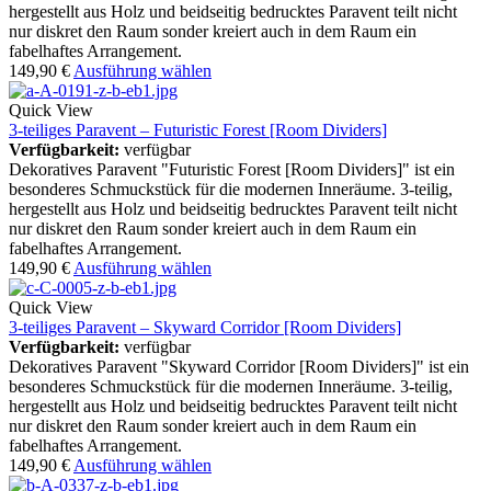
hergestellt aus Holz und beidseitig bedrucktes Paravent teilt nicht
nur diskret den Raum sonder kreiert auch in dem Raum ein
fabelhaftes Arrangement.
149,90
€
Ausführung wählen
Quick View
3-teiliges Paravent – Futuristic Forest [Room Dividers]
Verfügbarkeit:
verfügbar
Dekoratives Paravent "Futuristic Forest [Room Dividers]" ist ein
besonderes Schmuckstück für die modernen Inneräume. 3-teilig,
hergestellt aus Holz und beidseitig bedrucktes Paravent teilt nicht
nur diskret den Raum sonder kreiert auch in dem Raum ein
fabelhaftes Arrangement.
149,90
€
Ausführung wählen
Quick View
3-teiliges Paravent – Skyward Corridor [Room Dividers]
Verfügbarkeit:
verfügbar
Dekoratives Paravent "Skyward Corridor [Room Dividers]" ist ein
besonderes Schmuckstück für die modernen Inneräume. 3-teilig,
hergestellt aus Holz und beidseitig bedrucktes Paravent teilt nicht
nur diskret den Raum sonder kreiert auch in dem Raum ein
fabelhaftes Arrangement.
149,90
€
Ausführung wählen