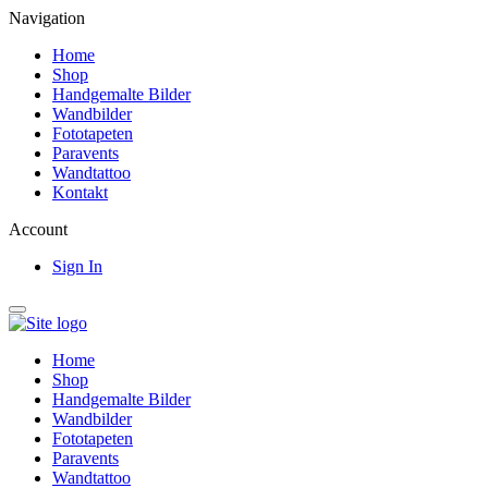
Navigation
Home
Shop
Handgemalte Bilder
Wandbilder
Fototapeten
Paravents
Wandtattoo
Kontakt
Account
Sign In
Home
Shop
Handgemalte Bilder
Wandbilder
Fototapeten
Paravents
Wandtattoo