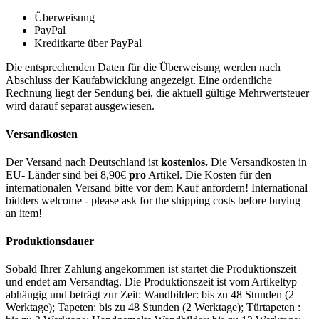
Überweisung
PayPal
Kreditkarte über PayPal
Die entsprechenden Daten für die Überweisung werden nach
Abschluss der Kaufabwicklung angezeigt. Eine ordentliche
Rechnung liegt der Sendung bei, die aktuell gültige Mehrwertsteuer
wird darauf separat ausgewiesen.
Versandkosten
Der Versand nach Deutschland ist
kostenlos.
Die Versandkosten in
EU- Länder sind bei 8,90€
pro
Artikel. Die Kosten für den
internationalen Versand bitte vor dem Kauf anfordern! International
bidders welcome - please ask for the shipping costs before buying
an item!
Produktionsdauer
Sobald Ihrer Zahlung angekommen ist startet die Produktionszeit
und endet am Versandtag. Die Produktionszeit ist vom Artikeltyp
abhängig und beträgt zur Zeit: Wandbilder: bis zu 48 Stunden (2
Werktage); Tapeten: bis zu 48 Stunden (2 Werktage); Türtapeten :