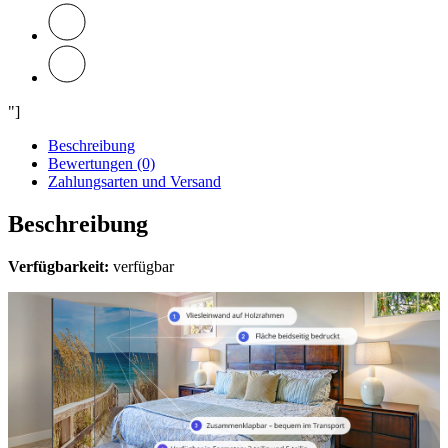
"]
Beschreibung
Bewertungen (0)
Zahlungsarten und Versand
Beschreibung
Verfügbarkeit:
verfügbar