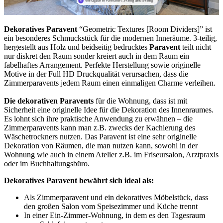
Dekoratives Paravent
“Geometric Textures [Room Dividers]” ist
ein besonderes Schmuckstück für die modernen Inneräume. 3-teilig,
hergestellt aus Holz und beidseitig bedrucktes
Paravent
teilt nicht
nur diskret den Raum sonder kreiert auch in dem Raum ein
fabelhaftes Arrangement. Perfekte Herstellung sowie originelle
Motive in der Full HD Druckqualität verursachen, dass die
Zimmerparavents jedem Raum einen einmaligen Charme verleihen.
Die dekorativen Paravents
für die Wohnung, dass ist mit
Sicherheit eine originelle Idee für die Dekoration des Innenraumes.
Es lohnt sich ihre praktische Anwendung zu erwähnen – die
Zimmerparavents kann man z.B. zwecks der Kachierung des
Wäschetrockners nutzen. Das Paravent ist eine sehr originelle
Dekoration von Räumen, die man nutzen kann, sowohl in der
Wohnung wie auch in einem Atelier z.B. im Friseursalon, Arztpraxis
oder im Buchhaltungsbüro.
Dekoratives Paravent bewährt sich ideal als:
Als Zimmerparavent und ein dekoratives Möbelstück, dass
den großen Salon vom Speisezimmer und Küche trennt
In einer Ein-Zimmer-Wohnung, in dem es den Tagesraum