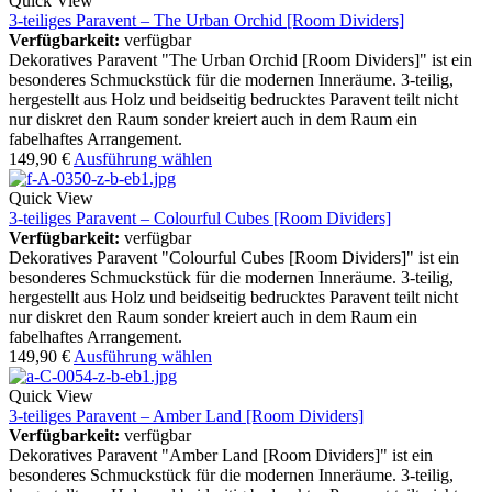
Quick View
3-teiliges Paravent – The Urban Orchid [Room Dividers]
Verfügbarkeit:
verfügbar
Dekoratives Paravent "The Urban Orchid [Room Dividers]" ist ein
besonderes Schmuckstück für die modernen Inneräume. 3-teilig,
hergestellt aus Holz und beidseitig bedrucktes Paravent teilt nicht
nur diskret den Raum sonder kreiert auch in dem Raum ein
fabelhaftes Arrangement.
149,90
€
Ausführung wählen
Quick View
3-teiliges Paravent – Colourful Cubes [Room Dividers]
Verfügbarkeit:
verfügbar
Dekoratives Paravent "Colourful Cubes [Room Dividers]" ist ein
besonderes Schmuckstück für die modernen Inneräume. 3-teilig,
hergestellt aus Holz und beidseitig bedrucktes Paravent teilt nicht
nur diskret den Raum sonder kreiert auch in dem Raum ein
fabelhaftes Arrangement.
149,90
€
Ausführung wählen
Quick View
3-teiliges Paravent – Amber Land [Room Dividers]
Verfügbarkeit:
verfügbar
Dekoratives Paravent "Amber Land [Room Dividers]" ist ein
besonderes Schmuckstück für die modernen Inneräume. 3-teilig,