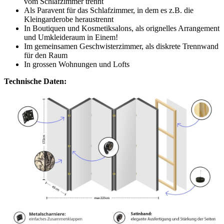
vom Schlafzimmer trennt
Als Paravent für das Schlafzimmer, in dem es z.B. die
Kleingarderobe heraustrennt
In Boutiquen und Kosmetiksalons, als orignelles Arrangement
und Umkleideraum in Einem!
Im gemeinsamen Geschwisterzimmer, als diskrete Trennwand
für den Raum
In grossen Wohnungen und Lofts
Technische Daten: