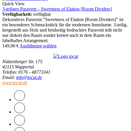
Quick View
3-teiliges Paravent – Sweetness of Elation [Room Dividers]
Verfügbarkeit:
verfügbar
Dekoratives Paravent "Sweetness of Elation [Room Dividers]" ist
ein besonderes Schmuckstück für die modernen Inneräume. 3-teilig,
hergestellt aus Holz und beidseitig bedrucktes Paravent teilt nicht
nur diskret den Raum sonder kreiert auch in dem Raum ein
fabelhaftes Arrangement.
149,90
€
Ausführung wählen
Nützenberger Str. 175
42115 Wuppertal
Telefon
: 0176 - 48773341
Email
:
info@tocut.de
www.tocut.de