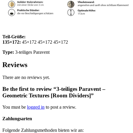
Teil-Größe:
135×172:
45×172 45×172 45×172
Type:
3-teiliges Paravent
Reviews
There are no reviews yet.
Be the first to review “3-teiliges Paravent –
Geometric Textures [Room Dividers]”
You must be
logged in
to post a review.
Zahlungsarten
Folgende Zahlungsmethoden bieten wir an: