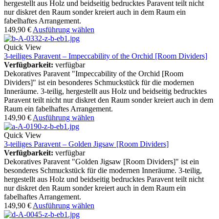
hergestellt aus Holz und beidseitig bedrucktes Paravent teilt nicht
nur diskret den Raum sonder kreiert auch in dem Raum ein
fabelhaftes Arrangement.
149,90
€
Ausführung wählen
Quick View
3-teiliges Paravent – Impeccability of the Orchid [Room Dividers]
Verfügbarkeit:
verfügbar
Dekoratives Paravent "Impeccability of the Orchid [Room
Dividers]" ist ein besonderes Schmuckstück für die modernen
Inneräume. 3-teilig, hergestellt aus Holz und beidseitig bedrucktes
Paravent teilt nicht nur diskret den Raum sonder kreiert auch in dem
Raum ein fabelhaftes Arrangement.
149,90
€
Ausführung wählen
Quick View
3-teiliges Paravent – Golden Jigsaw [Room Dividers]
Verfügbarkeit:
verfügbar
Dekoratives Paravent "Golden Jigsaw [Room Dividers]" ist ein
besonderes Schmuckstück für die modernen Inneräume. 3-teilig,
hergestellt aus Holz und beidseitig bedrucktes Paravent teilt nicht
nur diskret den Raum sonder kreiert auch in dem Raum ein
fabelhaftes Arrangement.
149,90
€
Ausführung wählen