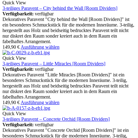
Quick View
3-teiliges Paravent – City behind the Wall [Room Dividers]
Verfügbarkeit:
verfügbar
Dekoratives Paravent "City behind the Wall [Room Dividers]" ist
ein besonderes Schmuckstück für die modernen Inneräume. 3-teilig,
hergestellt aus Holz und beidseitig bedrucktes Paravent teilt nicht
nur diskret den Raum sonder kreiert auch in dem Raum ein
fabelhaftes Arrangement.
149,90
€
Ausführung wählen
Quick View
3-teiliges Paravent – Little Miracles [Room Dividers]
Verfügbarkeit:
verfügbar
Dekoratives Paravent "Little Miracles [Room Dividers]" ist ein
besonderes Schmuckstück für die modernen Inneräume. 3-teilig,
hergestellt aus Holz und beidseitig bedrucktes Paravent teilt nicht
nur diskret den Raum sonder kreiert auch in dem Raum ein
fabelhaftes Arrangement.
149,90
€
Ausführung wählen
Quick View
3-teiliges Paravent – Concrete Orchid [Room Dividers]
Verfügbarkeit:
verfügbar
Dekoratives Paravent "Concrete Orchid [Room Dividers]" ist ein
besonderes Schmuckstück für die modernen Inneräume. 3-teilig,