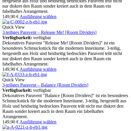
hergestellt aus Holz und beidseitig bedrucktes Paravent teilt nicht
nur diskret den Raum sonder kreiert auch in dem Raum ein
fabelhaftes Arrangement.
149,90
€
Ausführung wählen
Quick View
3-teiliges Paravent – Release Me! [Room Dividers]
Verfügbarkeit:
verfügbar
Dekoratives Paravent "Release Me! [Room Dividers]" ist ein
besonderes Schmuckstück für die modernen Inneräume. 3-teilig,
hergestellt aus Holz und beidseitig bedrucktes Paravent teilt nicht
nur diskret den Raum sonder kreiert auch in dem Raum ein
fabelhaftes Arrangement.
149,90
€
Ausführung wählen
Quick View
3-teiliges Paravent – Balance [Room Dividers]
Verfügbarkeit:
verfügbar
Dekoratives Paravent "Balance [Room Dividers]" ist ein besonderes
Schmuckstück für die modernen Inneräume. 3-teilig, hergestellt aus
Holz und beidseitig bedrucktes Paravent teilt nicht nur diskret den
Raum sonder kreiert auch in dem Raum ein fabelhaftes
Arrangement.
149,90
€
Ausführung wählen