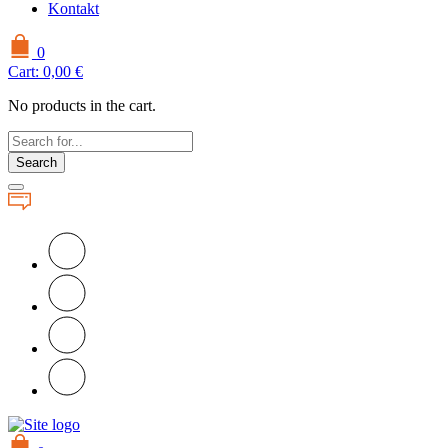
Kontakt
0
Cart:
0,00
€
No products in the cart.
Search