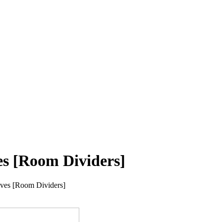
es [Room Dividers]
aves [Room Dividers]