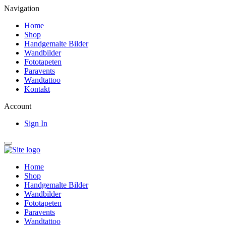
Navigation
Home
Shop
Handgemalte Bilder
Wandbilder
Fototapeten
Paravents
Wandtattoo
Kontakt
Account
Sign In
Home
Shop
Handgemalte Bilder
Wandbilder
Fototapeten
Paravents
Wandtattoo