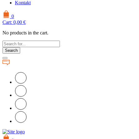
Kontakt
0
Cart:
0,00
€
No products in the cart.
Search