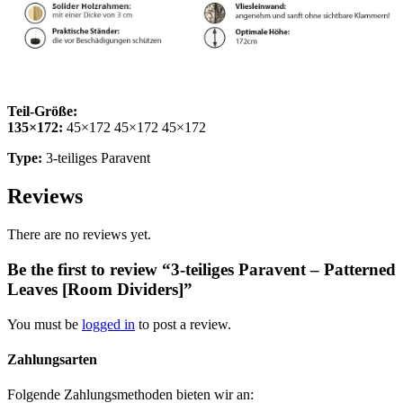
Teil-Größe:
135×172:
45×172 45×172 45×172
Type:
3-teiliges Paravent
Reviews
There are no reviews yet.
Be the first to review “3-teiliges Paravent – Patterned
Leaves [Room Dividers]”
You must be
logged in
to post a review.
Zahlungsarten
Folgende Zahlungsmethoden bieten wir an: