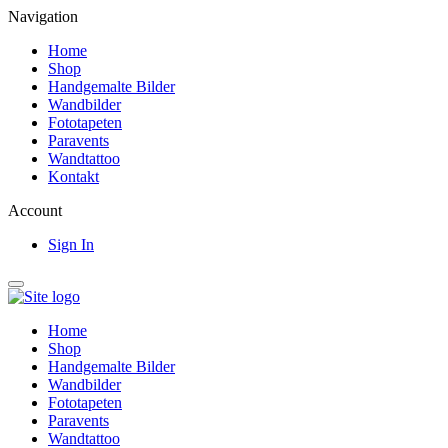
Navigation
Home
Shop
Handgemalte Bilder
Wandbilder
Fototapeten
Paravents
Wandtattoo
Kontakt
Account
Sign In
Home
Shop
Handgemalte Bilder
Wandbilder
Fototapeten
Paravents
Wandtattoo