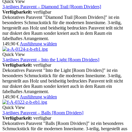
Quick View
3-teiliges Paravent – Diamond Trail [Room Dividers]
Verfügbarkeit:
verfügbar
Dekoratives Paravent "Diamond Trail [Room Dividers]" ist ein
besonderes Schmuckstück für die modernen Inneräume. 3-teilig,
hergestellt aus Holz und beidseitig bedrucktes Paravent teilt nicht
nur diskret den Raum sonder kreiert auch in dem Raum ein
fabelhaftes Arrangement.
149,90
€
Ausführung wählen
Quick View
3-teiliges Paravent – Into the Light [Room Dividers]
Verfügbarkeit:
verfügbar
Dekoratives Paravent "Into the Light [Room Dividers]" ist ein
besonderes Schmuckstück für die modernen Inneräume. 3-teilig,
hergestellt aus Holz und beidseitig bedrucktes Paravent teilt nicht
nur diskret den Raum sonder kreiert auch in dem Raum ein
fabelhaftes Arrangement.
149,90
€
Ausführung wählen
Quick View
3-teiliges Paravent – Balls [Room Dividers]
Verfügbarkeit:
verfügbar
Dekoratives Paravent "Balls [Room Dividers]" ist ein besonderes
Schmuckstück für die modernen Inneräume. 3-teilig, hergestellt aus