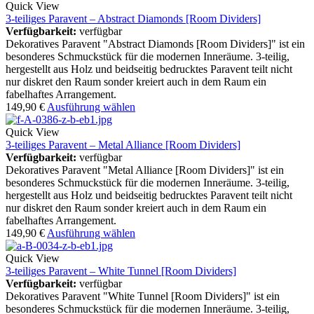
Quick View
3-teiliges Paravent – Abstract Diamonds [Room Dividers]
Verfügbarkeit:
verfügbar
Dekoratives Paravent "Abstract Diamonds [Room Dividers]" ist ein
besonderes Schmuckstück für die modernen Inneräume. 3-teilig,
hergestellt aus Holz und beidseitig bedrucktes Paravent teilt nicht
nur diskret den Raum sonder kreiert auch in dem Raum ein
fabelhaftes Arrangement.
149,90
€
Ausführung wählen
Quick View
3-teiliges Paravent – Metal Alliance [Room Dividers]
Verfügbarkeit:
verfügbar
Dekoratives Paravent "Metal Alliance [Room Dividers]" ist ein
besonderes Schmuckstück für die modernen Inneräume. 3-teilig,
hergestellt aus Holz und beidseitig bedrucktes Paravent teilt nicht
nur diskret den Raum sonder kreiert auch in dem Raum ein
fabelhaftes Arrangement.
149,90
€
Ausführung wählen
Quick View
3-teiliges Paravent – White Tunnel [Room Dividers]
Verfügbarkeit:
verfügbar
Dekoratives Paravent "White Tunnel [Room Dividers]" ist ein
besonderes Schmuckstück für die modernen Inneräume. 3-teilig,