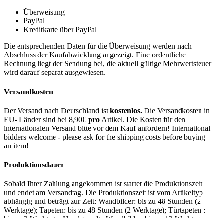
Überweisung
PayPal
Kreditkarte über PayPal
Die entsprechenden Daten für die Überweisung werden nach
Abschluss der Kaufabwicklung angezeigt. Eine ordentliche
Rechnung liegt der Sendung bei, die aktuell gültige Mehrwertsteuer
wird darauf separat ausgewiesen.
Versandkosten
Der Versand nach Deutschland ist
kostenlos.
Die Versandkosten in
EU- Länder sind bei 8,90€
pro
Artikel. Die Kosten für den
internationalen Versand bitte vor dem Kauf anfordern! International
bidders welcome - please ask for the shipping costs before buying
an item!
Produktionsdauer
Sobald Ihrer Zahlung angekommen ist startet die Produktionszeit
und endet am Versandtag. Die Produktionszeit ist vom Artikeltyp
abhängig und beträgt zur Zeit: Wandbilder: bis zu 48 Stunden (2
Werktage); Tapeten: bis zu 48 Stunden (2 Werktage); Türtapeten :