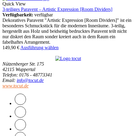
Quick View
3-teiliges Paravent – Artistic Expression [Room Dividers]
Verfügbarkeit:
verfügbar
Dekoratives Paravent "Artistic Expression [Room Dividers]" ist ein
besonderes Schmuckstück für die modernen Inneräume. 3-teilig,
hergestellt aus Holz und beidseitig bedrucktes Paravent teilt nicht
nur diskret den Raum sonder kreiert auch in dem Raum ein
fabelhaftes Arrangement.
149,90
€
Ausführung wählen
Nützenberger Str. 175
42115 Wuppertal
Telefon
: 0176 - 48773341
Email
:
info@tocut.de
www.tocut.de