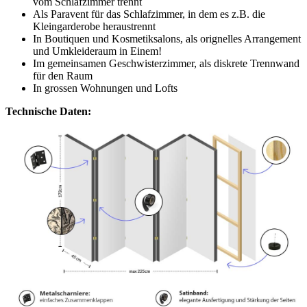
vom Schlafzimmer trennt
Als Paravent für das Schlafzimmer, in dem es z.B. die
Kleingarderobe heraustrennt
In Boutiquen und Kosmetiksalons, als orignelles Arrangement
und Umkleideraum in Einem!
Im gemeinsamen Geschwisterzimmer, als diskrete Trennwand
für den Raum
In grossen Wohnungen und Lofts
Technische Daten: