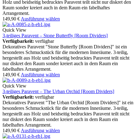
Holz und beidseitig bedrucktes Paravent teilt nicht nur diskret den
Raum sonder kreiert auch in dem Raum ein fabelhaftes
Arrangement.
149,90
€
Ausführung wählen
Quick View
3-teiliges Paravent – Stone Butterfly [Room Dividers]
Verfügbarkeit:
verfügbar
Dekoratives Paravent "Stone Butterfly [Room Dividers]" ist ein
besonderes Schmuckstück für die modernen Inneräume. 3-teilig,
hergestellt aus Holz und beidseitig bedrucktes Paravent teilt nicht
nur diskret den Raum sonder kreiert auch in dem Raum ein
fabelhaftes Arrangement.
149,90
€
Ausführung wählen
Quick View
3-teiliges Paravent – The Urban Orchid [Room Dividers]
Verfügbarkeit:
verfügbar
Dekoratives Paravent "The Urban Orchid [Room Dividers]" ist ein
besonderes Schmuckstück für die modernen Inneräume. 3-teilig,
hergestellt aus Holz und beidseitig bedrucktes Paravent teilt nicht
nur diskret den Raum sonder kreiert auch in dem Raum ein
fabelhaftes Arrangement.
149,90
€
Ausführung wählen