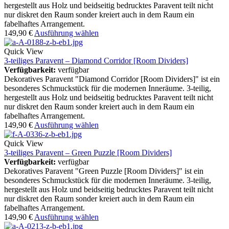
hergestellt aus Holz und beidseitig bedrucktes Paravent teilt nicht
nur diskret den Raum sonder kreiert auch in dem Raum ein
fabelhaftes Arrangement.
149,90
€
Ausführung wählen
Quick View
3-teiliges Paravent – Diamond Corridor [Room Dividers]
Verfügbarkeit:
verfügbar
Dekoratives Paravent "Diamond Corridor [Room Dividers]" ist ein
besonderes Schmuckstück für die modernen Inneräume. 3-teilig,
hergestellt aus Holz und beidseitig bedrucktes Paravent teilt nicht
nur diskret den Raum sonder kreiert auch in dem Raum ein
fabelhaftes Arrangement.
149,90
€
Ausführung wählen
Quick View
3-teiliges Paravent – Green Puzzle [Room Dividers]
Verfügbarkeit:
verfügbar
Dekoratives Paravent "Green Puzzle [Room Dividers]" ist ein
besonderes Schmuckstück für die modernen Inneräume. 3-teilig,
hergestellt aus Holz und beidseitig bedrucktes Paravent teilt nicht
nur diskret den Raum sonder kreiert auch in dem Raum ein
fabelhaftes Arrangement.
149,90
€
Ausführung wählen