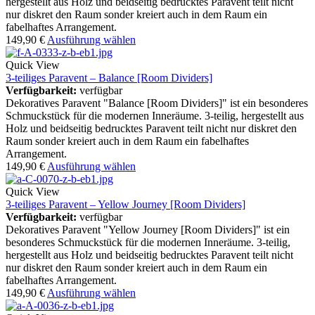
hergestellt aus Holz und beidseitig bedrucktes Paravent teilt nicht
nur diskret den Raum sonder kreiert auch in dem Raum ein
fabelhaftes Arrangement.
149,90
€
Ausführung wählen
Quick View
3-teiliges Paravent – Balance [Room Dividers]
Verfügbarkeit:
verfügbar
Dekoratives Paravent "Balance [Room Dividers]" ist ein besonderes
Schmuckstück für die modernen Inneräume. 3-teilig, hergestellt aus
Holz und beidseitig bedrucktes Paravent teilt nicht nur diskret den
Raum sonder kreiert auch in dem Raum ein fabelhaftes
Arrangement.
149,90
€
Ausführung wählen
Quick View
3-teiliges Paravent – Yellow Journey [Room Dividers]
Verfügbarkeit:
verfügbar
Dekoratives Paravent "Yellow Journey [Room Dividers]" ist ein
besonderes Schmuckstück für die modernen Inneräume. 3-teilig,
hergestellt aus Holz und beidseitig bedrucktes Paravent teilt nicht
nur diskret den Raum sonder kreiert auch in dem Raum ein
fabelhaftes Arrangement.
149,90
€
Ausführung wählen