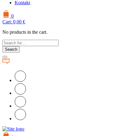
Kontakt
0
Cart:
0,00
€
No products in the cart.
Search