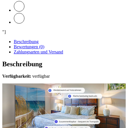
"]
Beschreibung
Bewertungen (0)
Zahlungsarten und Versand
Beschreibung
Verfügbarkeit:
verfügbar