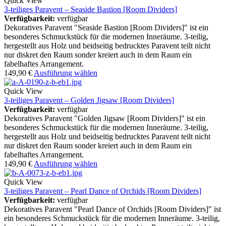
Quick View
3-teiliges Paravent – Seaside Bastion [Room Dividers]
Verfügbarkeit:
verfügbar
Dekoratives Paravent "Seaside Bastion [Room Dividers]" ist ein
besonderes Schmuckstück für die modernen Inneräume. 3-teilig,
hergestellt aus Holz und beidseitig bedrucktes Paravent teilt nicht
nur diskret den Raum sonder kreiert auch in dem Raum ein
fabelhaftes Arrangement.
149,90
€
Ausführung wählen
Quick View
3-teiliges Paravent – Golden Jigsaw [Room Dividers]
Verfügbarkeit:
verfügbar
Dekoratives Paravent "Golden Jigsaw [Room Dividers]" ist ein
besonderes Schmuckstück für die modernen Inneräume. 3-teilig,
hergestellt aus Holz und beidseitig bedrucktes Paravent teilt nicht
nur diskret den Raum sonder kreiert auch in dem Raum ein
fabelhaftes Arrangement.
149,90
€
Ausführung wählen
Quick View
3-teiliges Paravent – Pearl Dance of Orchids [Room Dividers]
Verfügbarkeit:
verfügbar
Dekoratives Paravent "Pearl Dance of Orchids [Room Dividers]" ist
ein besonderes Schmuckstück für die modernen Inneräume. 3-teilig,