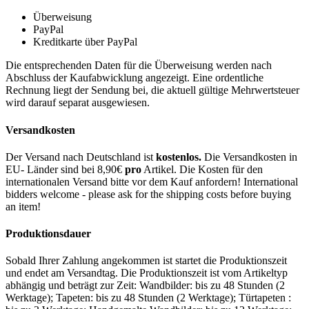
Überweisung
PayPal
Kreditkarte über PayPal
Die entsprechenden Daten für die Überweisung werden nach
Abschluss der Kaufabwicklung angezeigt. Eine ordentliche
Rechnung liegt der Sendung bei, die aktuell gültige Mehrwertsteuer
wird darauf separat ausgewiesen.
Versandkosten
Der Versand nach Deutschland ist
kostenlos.
Die Versandkosten in
EU- Länder sind bei 8,90€
pro
Artikel. Die Kosten für den
internationalen Versand bitte vor dem Kauf anfordern! International
bidders welcome - please ask for the shipping costs before buying
an item!
Produktionsdauer
Sobald Ihrer Zahlung angekommen ist startet die Produktionszeit
und endet am Versandtag. Die Produktionszeit ist vom Artikeltyp
abhängig und beträgt zur Zeit: Wandbilder: bis zu 48 Stunden (2
Werktage); Tapeten: bis zu 48 Stunden (2 Werktage); Türtapeten :