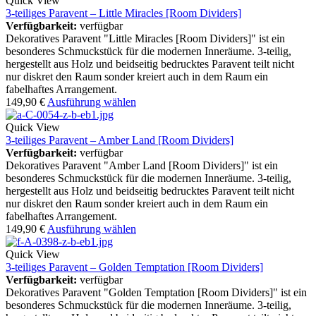
Quick View
3-teiliges Paravent – Little Miracles [Room Dividers]
Verfügbarkeit:
verfügbar
Dekoratives Paravent "Little Miracles [Room Dividers]" ist ein
besonderes Schmuckstück für die modernen Inneräume. 3-teilig,
hergestellt aus Holz und beidseitig bedrucktes Paravent teilt nicht
nur diskret den Raum sonder kreiert auch in dem Raum ein
fabelhaftes Arrangement.
149,90
€
Ausführung wählen
Quick View
3-teiliges Paravent – Amber Land [Room Dividers]
Verfügbarkeit:
verfügbar
Dekoratives Paravent "Amber Land [Room Dividers]" ist ein
besonderes Schmuckstück für die modernen Inneräume. 3-teilig,
hergestellt aus Holz und beidseitig bedrucktes Paravent teilt nicht
nur diskret den Raum sonder kreiert auch in dem Raum ein
fabelhaftes Arrangement.
149,90
€
Ausführung wählen
Quick View
3-teiliges Paravent – Golden Temptation [Room Dividers]
Verfügbarkeit:
verfügbar
Dekoratives Paravent "Golden Temptation [Room Dividers]" ist ein
besonderes Schmuckstück für die modernen Inneräume. 3-teilig,