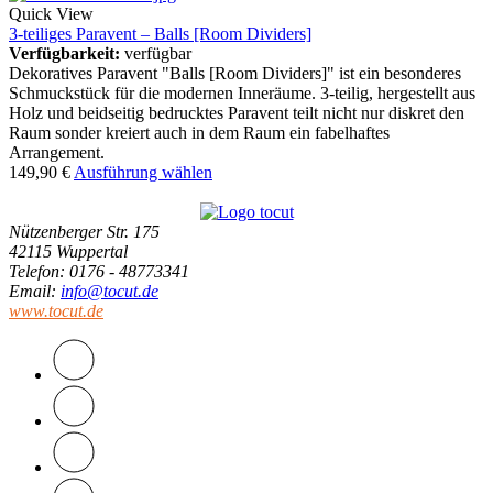
Quick View
3-teiliges Paravent – Balls [Room Dividers]
Verfügbarkeit:
verfügbar
Dekoratives Paravent "Balls [Room Dividers]" ist ein besonderes
Schmuckstück für die modernen Inneräume. 3-teilig, hergestellt aus
Holz und beidseitig bedrucktes Paravent teilt nicht nur diskret den
Raum sonder kreiert auch in dem Raum ein fabelhaftes
Arrangement.
149,90
€
Ausführung wählen
Nützenberger Str. 175
42115 Wuppertal
Telefon
: 0176 - 48773341
Email
:
info@tocut.de
www.tocut.de