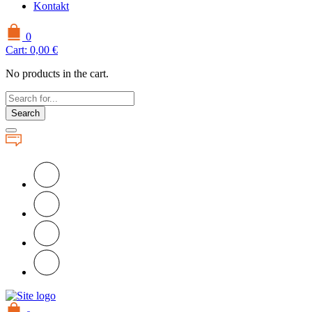
Kontakt
0
Cart:
0,00
€
No products in the cart.
Search