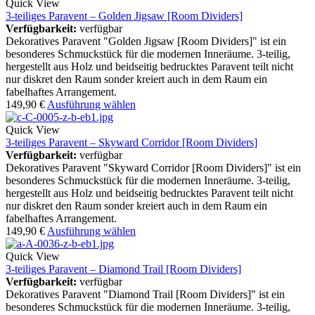
Quick View
3-teiliges Paravent – Golden Jigsaw [Room Dividers]
Verfügbarkeit:
verfügbar
Dekoratives Paravent "Golden Jigsaw [Room Dividers]" ist ein
besonderes Schmuckstück für die modernen Inneräume. 3-teilig,
hergestellt aus Holz und beidseitig bedrucktes Paravent teilt nicht
nur diskret den Raum sonder kreiert auch in dem Raum ein
fabelhaftes Arrangement.
149,90
€
Ausführung wählen
Quick View
3-teiliges Paravent – Skyward Corridor [Room Dividers]
Verfügbarkeit:
verfügbar
Dekoratives Paravent "Skyward Corridor [Room Dividers]" ist ein
besonderes Schmuckstück für die modernen Inneräume. 3-teilig,
hergestellt aus Holz und beidseitig bedrucktes Paravent teilt nicht
nur diskret den Raum sonder kreiert auch in dem Raum ein
fabelhaftes Arrangement.
149,90
€
Ausführung wählen
Quick View
3-teiliges Paravent – Diamond Trail [Room Dividers]
Verfügbarkeit:
verfügbar
Dekoratives Paravent "Diamond Trail [Room Dividers]" ist ein
besonderes Schmuckstück für die modernen Inneräume. 3-teilig,