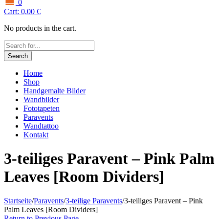
0
Cart:
0,00
€
No products in the cart.
Search
Home
Shop
Handgemalte Bilder
Wandbilder
Fototapeten
Paravents
Wandtattoo
Kontakt
3-teiliges Paravent – Pink Palm
Leaves [Room Dividers]
Startseite
/
Paravents
/
3-teilige Paravents
/
3-teiliges Paravent – Pink
Palm Leaves [Room Dividers]
Return to Previous Page