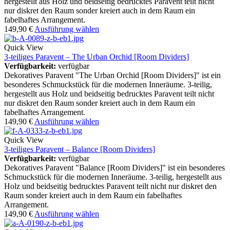
hergestellt aus Holz und beidseitig bedrucktes Paravent teilt nicht
nur diskret den Raum sonder kreiert auch in dem Raum ein
fabelhaftes Arrangement.
149,90
€
Ausführung wählen
Quick View
3-teiliges Paravent – The Urban Orchid [Room Dividers]
Verfügbarkeit:
verfügbar
Dekoratives Paravent "The Urban Orchid [Room Dividers]" ist ein
besonderes Schmuckstück für die modernen Inneräume. 3-teilig,
hergestellt aus Holz und beidseitig bedrucktes Paravent teilt nicht
nur diskret den Raum sonder kreiert auch in dem Raum ein
fabelhaftes Arrangement.
149,90
€
Ausführung wählen
Quick View
3-teiliges Paravent – Balance [Room Dividers]
Verfügbarkeit:
verfügbar
Dekoratives Paravent "Balance [Room Dividers]" ist ein besonderes
Schmuckstück für die modernen Inneräume. 3-teilig, hergestellt aus
Holz und beidseitig bedrucktes Paravent teilt nicht nur diskret den
Raum sonder kreiert auch in dem Raum ein fabelhaftes
Arrangement.
149,90
€
Ausführung wählen