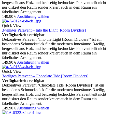
hergestellt aus Holz und beidseitig bedrucktes Paravent teilt nicht
nur diskret den Raum sonder kreiert auch in dem Raum ein
fabelhaftes Arrangement.
149,90
€
Ausführung wählen
Quick View
3-teiliges Paravent – Into the Light [Room Dividers]
Verfügbarkeit:
verfügbar
Dekoratives Paravent "Into the Light [Room Dividers]" ist ein
besonderes Schmuckstück für die modernen Inneräume. 3-teilig,
hergestellt aus Holz und beidseitig bedrucktes Paravent teilt nicht
nur diskret den Raum sonder kreiert auch in dem Raum ein
fabelhaftes Arrangement.
149,90
€
Ausführung wählen
Quick View
3-teiliges Paravent – Chocolate Tide [Room Dividers]
Verfügbarkeit:
verfügbar
Dekoratives Paravent "Chocolate Tide [Room Dividers]" ist ein
besonderes Schmuckstück für die modernen Inneräume. 3-teilig,
hergestellt aus Holz und beidseitig bedrucktes Paravent teilt nicht
nur diskret den Raum sonder kreiert auch in dem Raum ein
fabelhaftes Arrangement.
149,90
€
Ausführung wählen