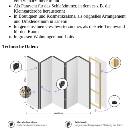
vom Schlafzimmer trennt
Als Paravent für das Schlafzimmer, in dem es z.B. die
Kleingarderobe heraustrennt
In Boutiquen und Kosmetiksalons, als orignelles Arrangement
und Umkleideraum in Einem!
Im gemeinsamen Geschwisterzimmer, als diskrete Trennwand
für den Raum
In grossen Wohnungen und Lofts
Technische Daten: