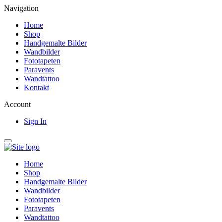
Navigation
Home
Shop
Handgemalte Bilder
Wandbilder
Fototapeten
Paravents
Wandtattoo
Kontakt
Account
Sign In
Home
Shop
Handgemalte Bilder
Wandbilder
Fototapeten
Paravents
Wandtattoo