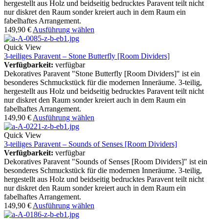
hergestellt aus Holz und beidseitig bedrucktes Paravent teilt nicht
nur diskret den Raum sonder kreiert auch in dem Raum ein
fabelhaftes Arrangement.
149,90
€
Ausführung wählen
Quick View
3-teiliges Paravent – Stone Butterfly [Room Dividers]
Verfügbarkeit:
verfügbar
Dekoratives Paravent "Stone Butterfly [Room Dividers]" ist ein
besonderes Schmuckstück für die modernen Inneräume. 3-teilig,
hergestellt aus Holz und beidseitig bedrucktes Paravent teilt nicht
nur diskret den Raum sonder kreiert auch in dem Raum ein
fabelhaftes Arrangement.
149,90
€
Ausführung wählen
Quick View
3-teiliges Paravent – Sounds of Senses [Room Dividers]
Verfügbarkeit:
verfügbar
Dekoratives Paravent "Sounds of Senses [Room Dividers]" ist ein
besonderes Schmuckstück für die modernen Inneräume. 3-teilig,
hergestellt aus Holz und beidseitig bedrucktes Paravent teilt nicht
nur diskret den Raum sonder kreiert auch in dem Raum ein
fabelhaftes Arrangement.
149,90
€
Ausführung wählen