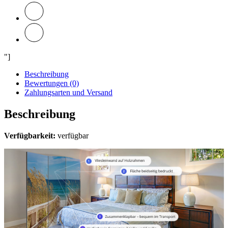
"]
Beschreibung
Bewertungen (0)
Zahlungsarten und Versand
Beschreibung
Verfügbarkeit:
verfügbar