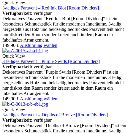
Quick View
3-teiliges Paravent – Red Ink Blot [Room Dividers]
Verfügbarkeit:
verfügbar
Dekoratives Paravent "Red Ink Blot [Room Dividers]" ist ein
besonderes Schmuckstück für die modernen Inneräume. 3-teilig,
hergestellt aus Holz und beidseitig bedrucktes Paravent teilt nicht
nur diskret den Raum sonder kreiert auch in dem Raum ein
fabelhaftes Arrangement.
149,90
€
Ausführung wählen
Quick View
3-teiliges Paravent – Purple Swirls [Room Dividers]
Verfügbarkeit:
verfügbar
Dekoratives Paravent "Purple Swirls [Room Dividers]" ist ein
besonderes Schmuckstück für die modernen Inneräume. 3-teilig,
hergestellt aus Holz und beidseitig bedrucktes Paravent teilt nicht
nur diskret den Raum sonder kreiert auch in dem Raum ein
fabelhaftes Arrangement.
149,90
€
Ausführung wählen
Quick View
3-teiliges Paravent – Depths of Bronze [Room Dividers]
Verfügbarkeit:
verfügbar
Dekoratives Paravent "Depths of Bronze [Room Dividers]" ist ein
besonderes Schmuckstück für die modernen Inneräume. 3-teilig,