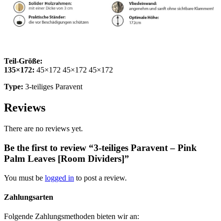
Teil-Größe:
135×172:
45×172 45×172 45×172
Type:
3-teiliges Paravent
Reviews
There are no reviews yet.
Be the first to review “3-teiliges Paravent – Pink
Palm Leaves [Room Dividers]”
You must be
logged in
to post a review.
Zahlungsarten
Folgende Zahlungsmethoden bieten wir an: