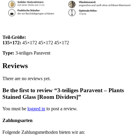
Teil-Größe:
135×172:
45×172 45×172 45×172
Type:
3-teiliges Paravent
Reviews
There are no reviews yet.
Be the first to review “3-teiliges Paravent – Plants
Stained Glass [Room Dividers]”
You must be
logged in
to post a review.
Zahlungsarten
Folgende Zahlungsmethoden bieten wir an: