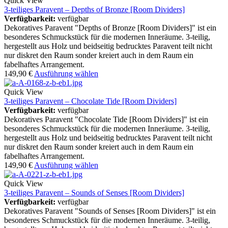
Quick View
3-teiliges Paravent – Depths of Bronze [Room Dividers]
Verfügbarkeit:
verfügbar
Dekoratives Paravent "Depths of Bronze [Room Dividers]" ist ein
besonderes Schmuckstück für die modernen Inneräume. 3-teilig,
hergestellt aus Holz und beidseitig bedrucktes Paravent teilt nicht
nur diskret den Raum sonder kreiert auch in dem Raum ein
fabelhaftes Arrangement.
149,90
€
Ausführung wählen
Quick View
3-teiliges Paravent – Chocolate Tide [Room Dividers]
Verfügbarkeit:
verfügbar
Dekoratives Paravent "Chocolate Tide [Room Dividers]" ist ein
besonderes Schmuckstück für die modernen Inneräume. 3-teilig,
hergestellt aus Holz und beidseitig bedrucktes Paravent teilt nicht
nur diskret den Raum sonder kreiert auch in dem Raum ein
fabelhaftes Arrangement.
149,90
€
Ausführung wählen
Quick View
3-teiliges Paravent – Sounds of Senses [Room Dividers]
Verfügbarkeit:
verfügbar
Dekoratives Paravent "Sounds of Senses [Room Dividers]" ist ein
besonderes Schmuckstück für die modernen Inneräume. 3-teilig,