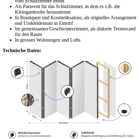
vom Schlafzimmer trennt
Als Paravent für das Schlafzimmer, in dem es z.B. die
Kleingarderobe heraustrennt
In Boutiquen und Kosmetiksalons, als orignelles Arrangement
und Umkleideraum in Einem!
Im gemeinsamen Geschwisterzimmer, als diskrete Trennwand
für den Raum
In grossen Wohnungen und Lofts
Technische Daten: