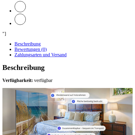
"]
Beschreibung
Bewertungen (0)
Zahlungsarten und Versand
Beschreibung
Verfügbarkeit:
verfügbar