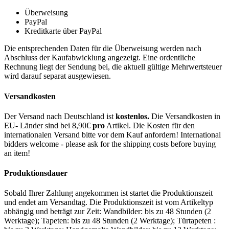
Überweisung
PayPal
Kreditkarte über PayPal
Die entsprechenden Daten für die Überweisung werden nach
Abschluss der Kaufabwicklung angezeigt. Eine ordentliche
Rechnung liegt der Sendung bei, die aktuell gültige Mehrwertsteuer
wird darauf separat ausgewiesen.
Versandkosten
Der Versand nach Deutschland ist
kostenlos.
Die Versandkosten in
EU- Länder sind bei 8,90€
pro
Artikel. Die Kosten für den
internationalen Versand bitte vor dem Kauf anfordern! International
bidders welcome - please ask for the shipping costs before buying
an item!
Produktionsdauer
Sobald Ihrer Zahlung angekommen ist startet die Produktionszeit
und endet am Versandtag. Die Produktionszeit ist vom Artikeltyp
abhängig und beträgt zur Zeit: Wandbilder: bis zu 48 Stunden (2
Werktage); Tapeten: bis zu 48 Stunden (2 Werktage); Türtapeten :