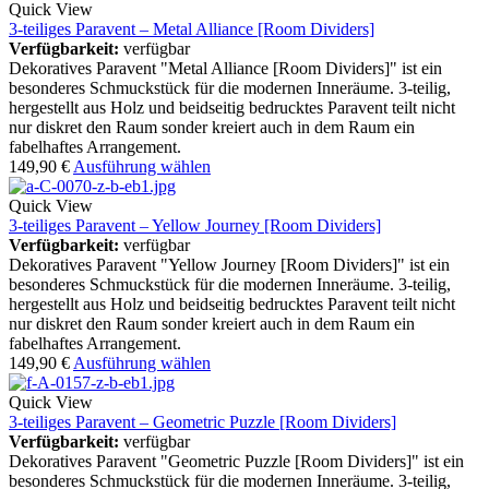
Quick View
3-teiliges Paravent – Metal Alliance [Room Dividers]
Verfügbarkeit:
verfügbar
Dekoratives Paravent "Metal Alliance [Room Dividers]" ist ein
besonderes Schmuckstück für die modernen Inneräume. 3-teilig,
hergestellt aus Holz und beidseitig bedrucktes Paravent teilt nicht
nur diskret den Raum sonder kreiert auch in dem Raum ein
fabelhaftes Arrangement.
149,90
€
Ausführung wählen
Quick View
3-teiliges Paravent – Yellow Journey [Room Dividers]
Verfügbarkeit:
verfügbar
Dekoratives Paravent "Yellow Journey [Room Dividers]" ist ein
besonderes Schmuckstück für die modernen Inneräume. 3-teilig,
hergestellt aus Holz und beidseitig bedrucktes Paravent teilt nicht
nur diskret den Raum sonder kreiert auch in dem Raum ein
fabelhaftes Arrangement.
149,90
€
Ausführung wählen
Quick View
3-teiliges Paravent – Geometric Puzzle [Room Dividers]
Verfügbarkeit:
verfügbar
Dekoratives Paravent "Geometric Puzzle [Room Dividers]" ist ein
besonderes Schmuckstück für die modernen Inneräume. 3-teilig,