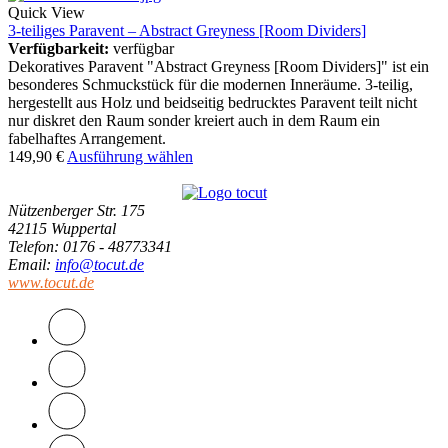
Quick View
3-teiliges Paravent – Abstract Greyness [Room Dividers]
Verfügbarkeit:
verfügbar
Dekoratives Paravent "Abstract Greyness [Room Dividers]" ist ein
besonderes Schmuckstück für die modernen Inneräume. 3-teilig,
hergestellt aus Holz und beidseitig bedrucktes Paravent teilt nicht
nur diskret den Raum sonder kreiert auch in dem Raum ein
fabelhaftes Arrangement.
149,90
€
Ausführung wählen
Nützenberger Str. 175
42115 Wuppertal
Telefon
: 0176 - 48773341
Email
:
info@tocut.de
www.tocut.de