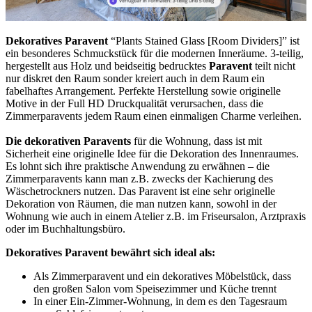
Dekoratives Paravent
“Plants Stained Glass [Room Dividers]” ist
ein besonderes Schmuckstück für die modernen Inneräume. 3-teilig,
hergestellt aus Holz und beidseitig bedrucktes
Paravent
teilt nicht
nur diskret den Raum sonder kreiert auch in dem Raum ein
fabelhaftes Arrangement. Perfekte Herstellung sowie originelle
Motive in der Full HD Druckqualität verursachen, dass die
Zimmerparavents jedem Raum einen einmaligen Charme verleihen.
Die dekorativen Paravents
für die Wohnung, dass ist mit
Sicherheit eine originelle Idee für die Dekoration des Innenraumes.
Es lohnt sich ihre praktische Anwendung zu erwähnen – die
Zimmerparavents kann man z.B. zwecks der Kachierung des
Wäschetrockners nutzen. Das Paravent ist eine sehr originelle
Dekoration von Räumen, die man nutzen kann, sowohl in der
Wohnung wie auch in einem Atelier z.B. im Friseursalon, Arztpraxis
oder im Buchhaltungsbüro.
Dekoratives Paravent bewährt sich ideal als:
Als Zimmerparavent und ein dekoratives Möbelstück, dass
den großen Salon vom Speisezimmer und Küche trennt
In einer Ein-Zimmer-Wohnung, in dem es den Tagesraum