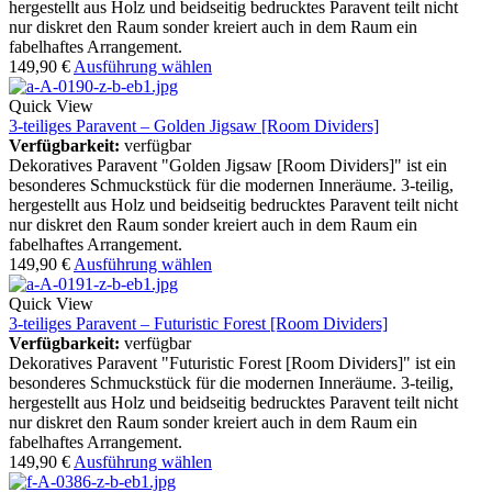
hergestellt aus Holz und beidseitig bedrucktes Paravent teilt nicht
nur diskret den Raum sonder kreiert auch in dem Raum ein
fabelhaftes Arrangement.
149,90
€
Ausführung wählen
Quick View
3-teiliges Paravent – Golden Jigsaw [Room Dividers]
Verfügbarkeit:
verfügbar
Dekoratives Paravent "Golden Jigsaw [Room Dividers]" ist ein
besonderes Schmuckstück für die modernen Inneräume. 3-teilig,
hergestellt aus Holz und beidseitig bedrucktes Paravent teilt nicht
nur diskret den Raum sonder kreiert auch in dem Raum ein
fabelhaftes Arrangement.
149,90
€
Ausführung wählen
Quick View
3-teiliges Paravent – Futuristic Forest [Room Dividers]
Verfügbarkeit:
verfügbar
Dekoratives Paravent "Futuristic Forest [Room Dividers]" ist ein
besonderes Schmuckstück für die modernen Inneräume. 3-teilig,
hergestellt aus Holz und beidseitig bedrucktes Paravent teilt nicht
nur diskret den Raum sonder kreiert auch in dem Raum ein
fabelhaftes Arrangement.
149,90
€
Ausführung wählen