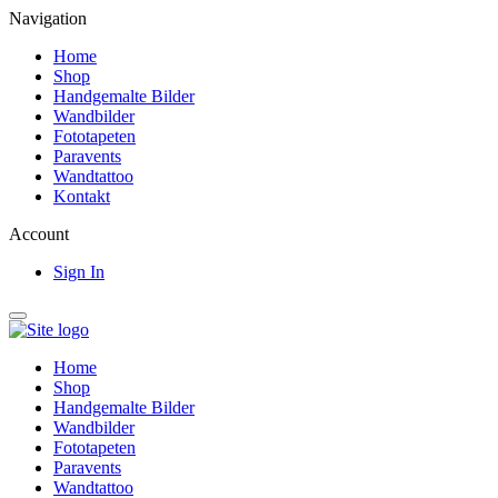
Navigation
Home
Shop
Handgemalte Bilder
Wandbilder
Fototapeten
Paravents
Wandtattoo
Kontakt
Account
Sign In
Home
Shop
Handgemalte Bilder
Wandbilder
Fototapeten
Paravents
Wandtattoo