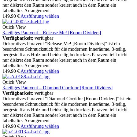
nur diskret den Raum sonder kreiert auch in dem Raum ein
fabelhaftes Arrangement.
149,90
€
Ausführung wählen
Quick View
3-teiliges Paravent – Release Me! [Room Dividers]
Verfügbarkeit:
verfügbar
Dekoratives Paravent "Release Me! [Room Dividers]" ist ein
besonderes Schmuckstück für die modernen Inneräume. 3-teilig,
hergestellt aus Holz und beidseitig bedrucktes Paravent teilt nicht
nur diskret den Raum sonder kreiert auch in dem Raum ein
fabelhaftes Arrangement.
149,90
€
Ausführung wählen
Quick View
3-teiliges Paravent – Diamond Corridor [Room Dividers]
Verfügbarkeit:
verfügbar
Dekoratives Paravent "Diamond Corridor [Room Dividers]" ist ein
besonderes Schmuckstück für die modernen Inneräume. 3-teilig,
hergestellt aus Holz und beidseitig bedrucktes Paravent teilt nicht
nur diskret den Raum sonder kreiert auch in dem Raum ein
fabelhaftes Arrangement.
149,90
€
Ausführung wählen