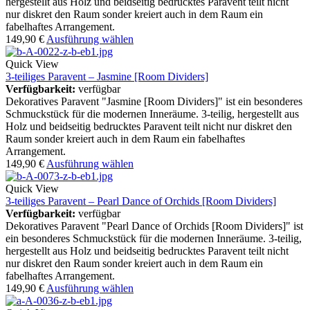
hergestellt aus Holz und beidseitig bedrucktes Paravent teilt nicht
nur diskret den Raum sonder kreiert auch in dem Raum ein
fabelhaftes Arrangement.
149,90
€
Ausführung wählen
Quick View
3-teiliges Paravent – Jasmine [Room Dividers]
Verfügbarkeit:
verfügbar
Dekoratives Paravent "Jasmine [Room Dividers]" ist ein besonderes
Schmuckstück für die modernen Inneräume. 3-teilig, hergestellt aus
Holz und beidseitig bedrucktes Paravent teilt nicht nur diskret den
Raum sonder kreiert auch in dem Raum ein fabelhaftes
Arrangement.
149,90
€
Ausführung wählen
Quick View
3-teiliges Paravent – Pearl Dance of Orchids [Room Dividers]
Verfügbarkeit:
verfügbar
Dekoratives Paravent "Pearl Dance of Orchids [Room Dividers]" ist
ein besonderes Schmuckstück für die modernen Inneräume. 3-teilig,
hergestellt aus Holz und beidseitig bedrucktes Paravent teilt nicht
nur diskret den Raum sonder kreiert auch in dem Raum ein
fabelhaftes Arrangement.
149,90
€
Ausführung wählen