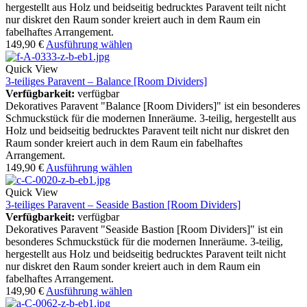
hergestellt aus Holz und beidseitig bedrucktes Paravent teilt nicht
nur diskret den Raum sonder kreiert auch in dem Raum ein
fabelhaftes Arrangement.
149,90
€
Ausführung wählen
Quick View
3-teiliges Paravent – Balance [Room Dividers]
Verfügbarkeit:
verfügbar
Dekoratives Paravent "Balance [Room Dividers]" ist ein besonderes
Schmuckstück für die modernen Inneräume. 3-teilig, hergestellt aus
Holz und beidseitig bedrucktes Paravent teilt nicht nur diskret den
Raum sonder kreiert auch in dem Raum ein fabelhaftes
Arrangement.
149,90
€
Ausführung wählen
Quick View
3-teiliges Paravent – Seaside Bastion [Room Dividers]
Verfügbarkeit:
verfügbar
Dekoratives Paravent "Seaside Bastion [Room Dividers]" ist ein
besonderes Schmuckstück für die modernen Inneräume. 3-teilig,
hergestellt aus Holz und beidseitig bedrucktes Paravent teilt nicht
nur diskret den Raum sonder kreiert auch in dem Raum ein
fabelhaftes Arrangement.
149,90
€
Ausführung wählen