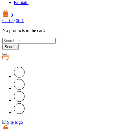
Kontakt
0
Cart:
0,00
€
No products in the cart.
Search