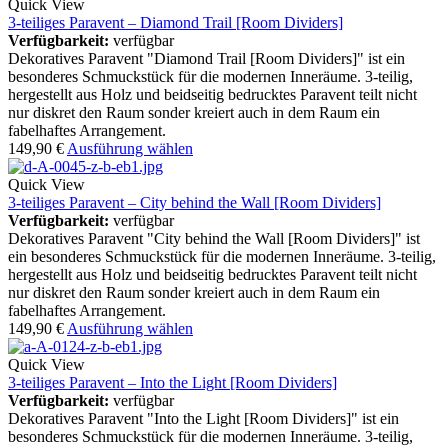
Quick View
3-teiliges Paravent – Diamond Trail [Room Dividers]
Verfügbarkeit:
verfügbar
Dekoratives Paravent "Diamond Trail [Room Dividers]" ist ein
besonderes Schmuckstück für die modernen Inneräume. 3-teilig,
hergestellt aus Holz und beidseitig bedrucktes Paravent teilt nicht
nur diskret den Raum sonder kreiert auch in dem Raum ein
fabelhaftes Arrangement.
149,90
€
Ausführung wählen
Quick View
3-teiliges Paravent – City behind the Wall [Room Dividers]
Verfügbarkeit:
verfügbar
Dekoratives Paravent "City behind the Wall [Room Dividers]" ist
ein besonderes Schmuckstück für die modernen Inneräume. 3-teilig,
hergestellt aus Holz und beidseitig bedrucktes Paravent teilt nicht
nur diskret den Raum sonder kreiert auch in dem Raum ein
fabelhaftes Arrangement.
149,90
€
Ausführung wählen
Quick View
3-teiliges Paravent – Into the Light [Room Dividers]
Verfügbarkeit:
verfügbar
Dekoratives Paravent "Into the Light [Room Dividers]" ist ein
besonderes Schmuckstück für die modernen Inneräume. 3-teilig,