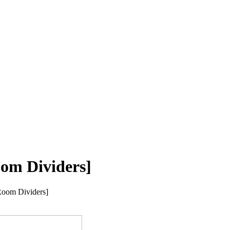
oom Dividers]
[Room Dividers]