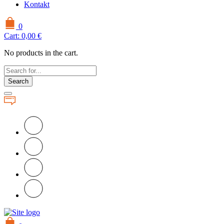
Kontakt
0
Cart:
0,00
€
No products in the cart.
Search