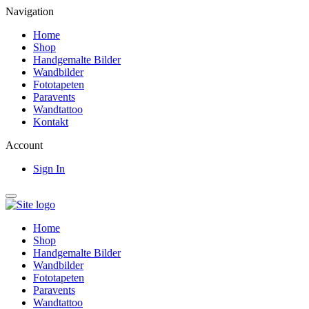
Navigation
Home
Shop
Handgemalte Bilder
Wandbilder
Fototapeten
Paravents
Wandtattoo
Kontakt
Account
Sign In
Home
Shop
Handgemalte Bilder
Wandbilder
Fototapeten
Paravents
Wandtattoo