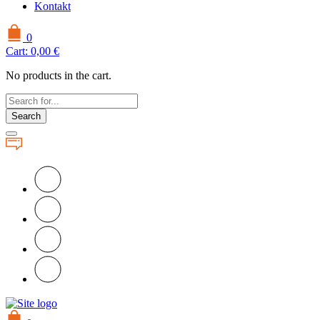
Kontakt
0
Cart:
0,00
€
No products in the cart.
Search