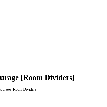
tourage [Room Dividers]
ntourage [Room Dividers]