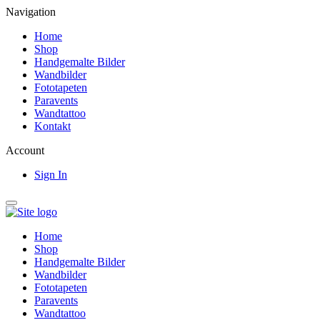
Navigation
Home
Shop
Handgemalte Bilder
Wandbilder
Fototapeten
Paravents
Wandtattoo
Kontakt
Account
Sign In
Home
Shop
Handgemalte Bilder
Wandbilder
Fototapeten
Paravents
Wandtattoo