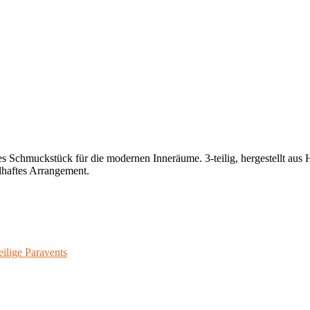
 Schmuckstück für die modernen Inneräume. 3-teilig, hergestellt aus Ho
lhaftes Arrangement.
eilige Paravents