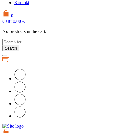
Kontakt
0
Cart:
0,00
€
No products in the cart.
Search