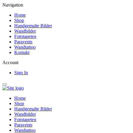
Navigation
Home
Shop
Handgemalte Bilder
Wandbilder
Fototapeten
Paravents
Wandtattoo
Kontakt
Account
Sign In
Home
Shop
Handgemalte Bilder
Wandbilder
Fototapeten
Paravents
Wandtattoo