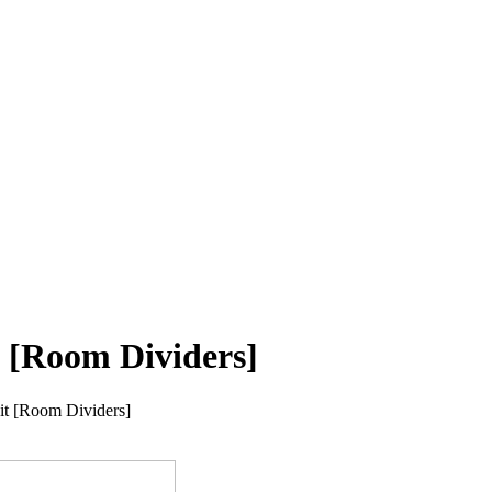
t [Room Dividers]
nit [Room Dividers]