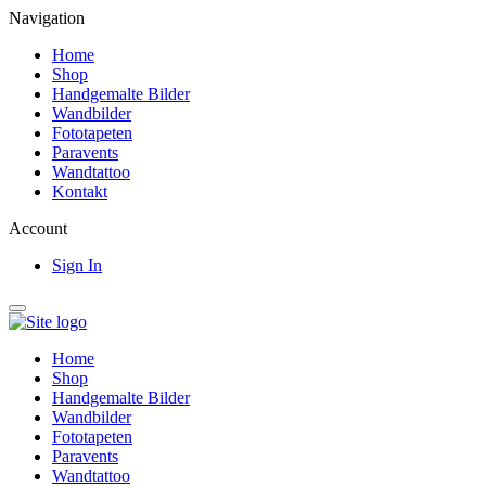
Navigation
Home
Shop
Handgemalte Bilder
Wandbilder
Fototapeten
Paravents
Wandtattoo
Kontakt
Account
Sign In
Home
Shop
Handgemalte Bilder
Wandbilder
Fototapeten
Paravents
Wandtattoo