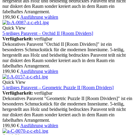
hergestellt aus Holz und beidseitig bedrucktes Paravent teilt nicht
nur diskret den Raum sonder kreiert auch in dem Raum ein
fabelhaftes Arrangement.
199,90
€
Ausführung wählen
Quick View
5-teiliges Paravent – Orchid II [Room Dividers]
Verfügbarkeit:
verfügbar
Dekoratives Paravent "Orchid II [Room Dividers]" ist ein
besonderes Schmuckstück für die modernen Inneräume. 5-teilig,
hergestellt aus Holz und beidseitig bedrucktes Paravent teilt nicht
nur diskret den Raum sonder kreiert auch in dem Raum ein
fabelhaftes Arrangement.
199,90
€
Ausführung wählen
Quick View
5-teiliges Paravent – Geometric Puzzle II [Room Dividers]
Verfügbarkeit:
verfügbar
Dekoratives Paravent "Geometric Puzzle II [Room Dividers]" ist ein
besonderes Schmuckstück für die modernen Inneräume. 5-teilig,
hergestellt aus Holz und beidseitig bedrucktes Paravent teilt nicht
nur diskret den Raum sonder kreiert auch in dem Raum ein
fabelhaftes Arrangement.
199,90
€
Ausführung wählen