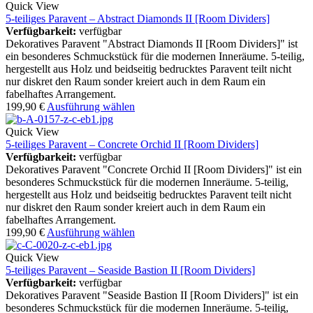
Quick View
5-teiliges Paravent – Abstract Diamonds II [Room Dividers]
Verfügbarkeit:
verfügbar
Dekoratives Paravent "Abstract Diamonds II [Room Dividers]" ist
ein besonderes Schmuckstück für die modernen Inneräume. 5-teilig,
hergestellt aus Holz und beidseitig bedrucktes Paravent teilt nicht
nur diskret den Raum sonder kreiert auch in dem Raum ein
fabelhaftes Arrangement.
199,90
€
Ausführung wählen
Quick View
5-teiliges Paravent – Concrete Orchid II [Room Dividers]
Verfügbarkeit:
verfügbar
Dekoratives Paravent "Concrete Orchid II [Room Dividers]" ist ein
besonderes Schmuckstück für die modernen Inneräume. 5-teilig,
hergestellt aus Holz und beidseitig bedrucktes Paravent teilt nicht
nur diskret den Raum sonder kreiert auch in dem Raum ein
fabelhaftes Arrangement.
199,90
€
Ausführung wählen
Quick View
5-teiliges Paravent – Seaside Bastion II [Room Dividers]
Verfügbarkeit:
verfügbar
Dekoratives Paravent "Seaside Bastion II [Room Dividers]" ist ein
besonderes Schmuckstück für die modernen Inneräume. 5-teilig,