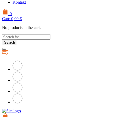
Kontakt
0
Cart:
0,00
€
No products in the cart.
Search