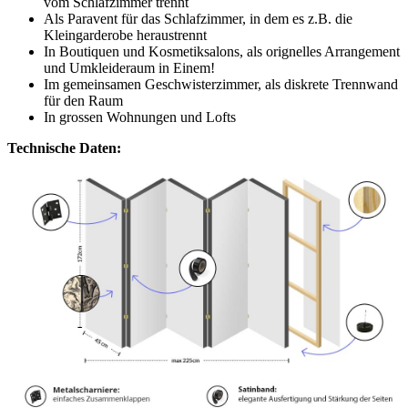
vom Schlafzimmer trennt
Als Paravent für das Schlafzimmer, in dem es z.B. die
Kleingarderobe heraustrennt
In Boutiquen und Kosmetiksalons, als orignelles Arrangement
und Umkleideraum in Einem!
Im gemeinsamen Geschwisterzimmer, als diskrete Trennwand
für den Raum
In grossen Wohnungen und Lofts
Technische Daten: