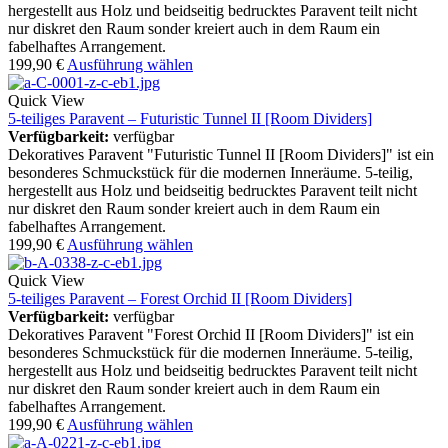
hergestellt aus Holz und beidseitig bedrucktes Paravent teilt nicht
nur diskret den Raum sonder kreiert auch in dem Raum ein
fabelhaftes Arrangement.
199,90
€
Ausführung wählen
Quick View
5-teiliges Paravent – Futuristic Tunnel II [Room Dividers]
Verfügbarkeit:
verfügbar
Dekoratives Paravent "Futuristic Tunnel II [Room Dividers]" ist ein
besonderes Schmuckstück für die modernen Inneräume. 5-teilig,
hergestellt aus Holz und beidseitig bedrucktes Paravent teilt nicht
nur diskret den Raum sonder kreiert auch in dem Raum ein
fabelhaftes Arrangement.
199,90
€
Ausführung wählen
Quick View
5-teiliges Paravent – Forest Orchid II [Room Dividers]
Verfügbarkeit:
verfügbar
Dekoratives Paravent "Forest Orchid II [Room Dividers]" ist ein
besonderes Schmuckstück für die modernen Inneräume. 5-teilig,
hergestellt aus Holz und beidseitig bedrucktes Paravent teilt nicht
nur diskret den Raum sonder kreiert auch in dem Raum ein
fabelhaftes Arrangement.
199,90
€
Ausführung wählen