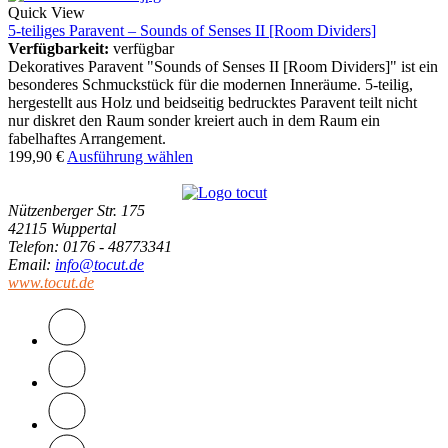
Quick View
5-teiliges Paravent – Sounds of Senses II [Room Dividers]
Verfügbarkeit:
verfügbar
Dekoratives Paravent "Sounds of Senses II [Room Dividers]" ist ein
besonderes Schmuckstück für die modernen Inneräume. 5-teilig,
hergestellt aus Holz und beidseitig bedrucktes Paravent teilt nicht
nur diskret den Raum sonder kreiert auch in dem Raum ein
fabelhaftes Arrangement.
199,90
€
Ausführung wählen
Nützenberger Str. 175
42115 Wuppertal
Telefon
: 0176 - 48773341
Email
:
info@tocut.de
www.tocut.de