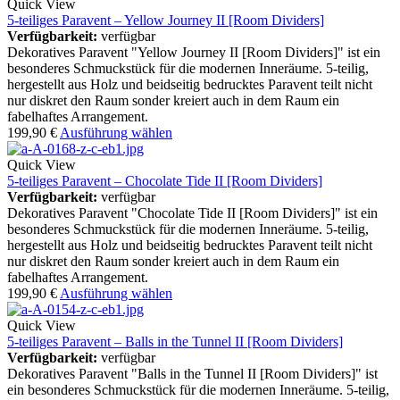
Quick View
5-teiliges Paravent – Yellow Journey II [Room Dividers]
Verfügbarkeit:
verfügbar
Dekoratives Paravent "Yellow Journey II [Room Dividers]" ist ein
besonderes Schmuckstück für die modernen Inneräume. 5-teilig,
hergestellt aus Holz und beidseitig bedrucktes Paravent teilt nicht
nur diskret den Raum sonder kreiert auch in dem Raum ein
fabelhaftes Arrangement.
199,90
€
Ausführung wählen
Quick View
5-teiliges Paravent – Chocolate Tide II [Room Dividers]
Verfügbarkeit:
verfügbar
Dekoratives Paravent "Chocolate Tide II [Room Dividers]" ist ein
besonderes Schmuckstück für die modernen Inneräume. 5-teilig,
hergestellt aus Holz und beidseitig bedrucktes Paravent teilt nicht
nur diskret den Raum sonder kreiert auch in dem Raum ein
fabelhaftes Arrangement.
199,90
€
Ausführung wählen
Quick View
5-teiliges Paravent – Balls in the Tunnel II [Room Dividers]
Verfügbarkeit:
verfügbar
Dekoratives Paravent "Balls in the Tunnel II [Room Dividers]" ist
ein besonderes Schmuckstück für die modernen Inneräume. 5-teilig,