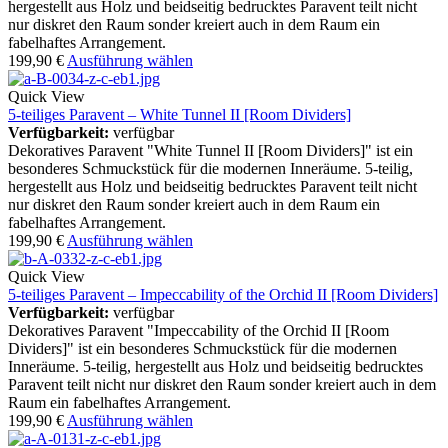
hergestellt aus Holz und beidseitig bedrucktes Paravent teilt nicht
nur diskret den Raum sonder kreiert auch in dem Raum ein
fabelhaftes Arrangement.
199,90
€
Ausführung wählen
Quick View
5-teiliges Paravent – White Tunnel II [Room Dividers]
Verfügbarkeit:
verfügbar
Dekoratives Paravent "White Tunnel II [Room Dividers]" ist ein
besonderes Schmuckstück für die modernen Inneräume. 5-teilig,
hergestellt aus Holz und beidseitig bedrucktes Paravent teilt nicht
nur diskret den Raum sonder kreiert auch in dem Raum ein
fabelhaftes Arrangement.
199,90
€
Ausführung wählen
Quick View
5-teiliges Paravent – Impeccability of the Orchid II [Room Dividers]
Verfügbarkeit:
verfügbar
Dekoratives Paravent "Impeccability of the Orchid II [Room
Dividers]" ist ein besonderes Schmuckstück für die modernen
Inneräume. 5-teilig, hergestellt aus Holz und beidseitig bedrucktes
Paravent teilt nicht nur diskret den Raum sonder kreiert auch in dem
Raum ein fabelhaftes Arrangement.
199,90
€
Ausführung wählen