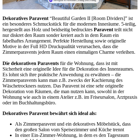
Dekoratives Paravent
“Beautiful Garden II [Room Dividers]” ist
ein besonderes Schmuckstück für die modernen Inneräume. 5-teilig,
hergestellt aus Holz und beidseitig bedrucktes
Paravent
teilt nicht
nur diskret den Raum sonder kreiert auch in dem Raum ein
fabelhaftes Arrangement. Perfekte Herstellung sowie originelle
Motive in der Full HD Druckqualität verursachen, dass die
Zimmerparavents jedem Raum einen einmaligen Charme verleihen.
Die dekorativen Paravents
für die Wohnung, dass ist mit
Sicherheit eine originelle Idee für die Dekoration des Innenraumes.
Es lohnt sich ihre praktische Anwendung zu erwähnen – die
Zimmerparavents kann man z.B. zwecks der Kachierung des
Wäschetrockners nutzen. Das Paravent ist eine sehr originelle
Dekoration von Räumen, die man nutzen kann, sowohl in der
Wohnung wie auch in einem Atelier z.B. im Friseursalon, Arztpraxis
oder im Buchhaltungsbüro.
Dekoratives Paravent bewährt sich ideal als:
Als Zimmerparavent und ein dekoratives Möbelstück, dass
den großen Salon vom Speisezimmer und Küche trennt
In einer Ein-Zimmer-Wohnung, in dem es den Tagesraum