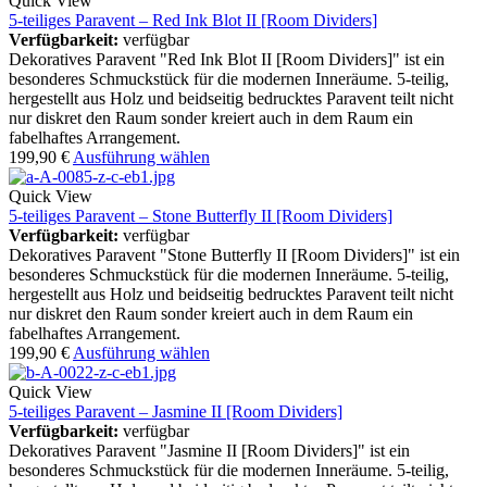
Quick View
5-teiliges Paravent – Red Ink Blot II [Room Dividers]
Verfügbarkeit:
verfügbar
Dekoratives Paravent "Red Ink Blot II [Room Dividers]" ist ein
besonderes Schmuckstück für die modernen Inneräume. 5-teilig,
hergestellt aus Holz und beidseitig bedrucktes Paravent teilt nicht
nur diskret den Raum sonder kreiert auch in dem Raum ein
fabelhaftes Arrangement.
199,90
€
Ausführung wählen
Quick View
5-teiliges Paravent – Stone Butterfly II [Room Dividers]
Verfügbarkeit:
verfügbar
Dekoratives Paravent "Stone Butterfly II [Room Dividers]" ist ein
besonderes Schmuckstück für die modernen Inneräume. 5-teilig,
hergestellt aus Holz und beidseitig bedrucktes Paravent teilt nicht
nur diskret den Raum sonder kreiert auch in dem Raum ein
fabelhaftes Arrangement.
199,90
€
Ausführung wählen
Quick View
5-teiliges Paravent – Jasmine II [Room Dividers]
Verfügbarkeit:
verfügbar
Dekoratives Paravent "Jasmine II [Room Dividers]" ist ein
besonderes Schmuckstück für die modernen Inneräume. 5-teilig,