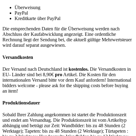
Überweisung
PayPal
Kreditkarte über PayPal
Die entsprechenden Daten für die Überweisung werden nach
Abschluss der Kaufabwicklung angezeigt. Eine ordentliche
Rechnung liegt der Sendung bei, die aktuell gültige Mehrwertsteuer
wird darauf separat ausgewiesen.
Versandkosten
Der Versand nach Deutschland ist
kostenlos.
Die Versandkosten in
EU- Länder sind bei 8,90€
pro
Artikel. Die Kosten für den
internationalen Versand bitte vor dem Kauf anfordern! International
bidders welcome - please ask for the shipping costs before buying
an item!
Produktionsdauer
Sobald Ihrer Zahlung angekommen ist startet die Produktionszeit
und endet am Versandtag. Die Produktionszeit ist vom Artikeltyp
abhängig und beträgt zur Zeit: Wandbilder: bis zu 48 Stunden (2
Werktage); Tapeten: bis zu 48 Stunden (2 Werktage); Türtapeten :