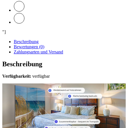
"]
Beschreibung
Bewertungen (0)
Zahlungsarten und Versand
Beschreibung
Verfügbarkeit:
verfügbar