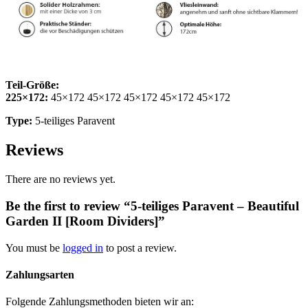
Teil-Größe:
225×172:
45×172 45×172 45×172 45×172 45×172
Type:
5-teiliges Paravent
Reviews
There are no reviews yet.
Be the first to review “5-teiliges Paravent – Beautiful
Garden II [Room Dividers]”
You must be
logged in
to post a review.
Zahlungsarten
Folgende Zahlungsmethoden bieten wir an: