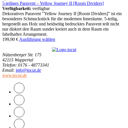
5-teiliges Paravent – Yellow Journey II [Room Dividers]
Verfügbarkeit:
verfügbar
Dekoratives Paravent "Yellow Journey II [Room Dividers]" ist ein
besonderes Schmuckstück für die modernen Inneräume. 5-teilig,
hergestellt aus Holz und beidseitig bedrucktes Paravent teilt nicht
nur diskret den Raum sonder kreiert auch in dem Raum ein
fabelhaftes Arrangement.
199,90
€
Ausführung wählen
Nützenberger Str. 175
42115 Wuppertal
Telefon
: 0176 - 48773341
Email
:
info@tocut.de
www.tocut.de