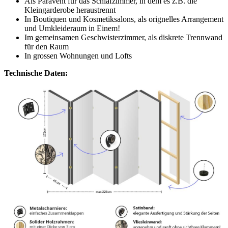
Als Paravent für das Schlafzimmer, in dem es z.B. die
Kleingarderobe heraustrennt
In Boutiquen und Kosmetiksalons, als orignelles Arrangement
und Umkleideraum in Einem!
Im gemeinsamen Geschwisterzimmer, als diskrete Trennwand
für den Raum
In grossen Wohnungen und Lofts
Technische Daten: