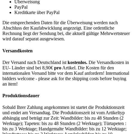
Überweisung
PayPal
Kreditkarte über PayPal
Die entsprechenden Daten für die Überweisung werden nach
Abschluss der Kaufabwicklung angezeigt. Eine ordentliche
Rechnung liegt der Sendung bei, die aktuell gültige Mehrwertsteuer
wird darauf separat ausgewiesen.
Versandkosten
Der Versand nach Deutschland ist
kostenlos.
Die Versandkosten in
EU- Länder sind bei 8,90€
pro
Artikel. Die Kosten für den
internationalen Versand bitte vor dem Kauf anfordern! International
bidders welcome - please ask for the shipping costs before buying
an item!
Produktionsdauer
Sobald Ihrer Zahlung angekommen ist startet die Produktionszeit
und endet am Versandtag. Die Produktionszeit ist vom Artikeltyp
abhängig und beträgt zur Zeit: Wandbilder: bis zu 48 Stunden (2
Werktage); Tapeten: bis zu 48 Stunden (2 Werktage); Türtapeten :
bis zu 3 Werktage; Handgemalte Wandbilder: bis zu 12 Werktage;