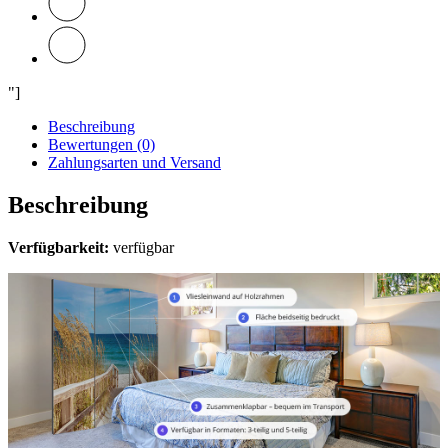
"]
Beschreibung
Bewertungen (0)
Zahlungsarten und Versand
Beschreibung
Verfügbarkeit:
verfügbar