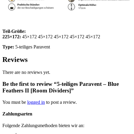
Teil-Größe:
225×172:
45×172 45×172 45×172 45×172 45×172
Type:
5-teiliges Paravent
Reviews
There are no reviews yet.
Be the first to review “5-teiliges Paravent – Blue
Feathers II [Room Dividers]”
You must be
logged in
to post a review.
Zahlungsarten
Folgende Zahlungsmethoden bieten wir an: