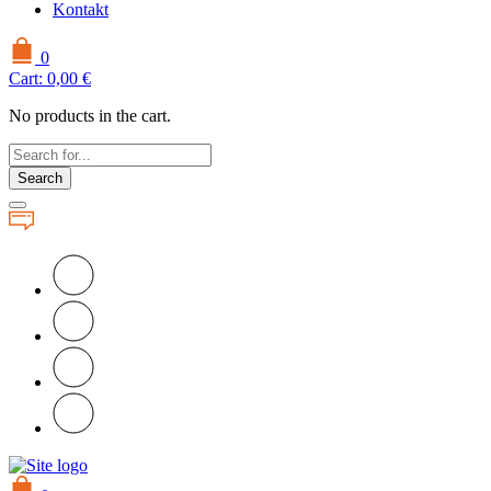
Kontakt
0
Cart:
0,00
€
No products in the cart.
Search