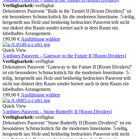
Verfügbarkeit:
verfügbar
Dekoratives Paravent "Balls in the Tunnel II [Room Dividers]" ist
ein besonderes Schmuckstück für die modernen Inneräume. 5-teilig,
hergestellt aus Holz und beidseitig bedrucktes Paravent teilt nicht
nur diskret den Raum sonder kreiert auch in dem Raum ein
fabelhaftes Arrangement.
199,90
€
Ausführung wählen
Quick View
5-teiliges Paravent – Gateway to the Future II [Room Dividers]
Verfügbarkeit:
verfügbar
Dekoratives Paravent "Gateway to the Future II [Room Dividers]"
ist ein besonderes Schmuckstück für die modernen Inneräume. 5-
teilig, hergestellt aus Holz und beidseitig bedrucktes Paravent teilt
nicht nur diskret den Raum sonder kreiert auch in dem Raum ein
fabelhaftes Arrangement.
199,90
€
Ausführung wählen
Quick View
5-teiliges Paravent – Stone Butterfly II [Room Dividers]
Verfügbarkeit:
verfügbar
Dekoratives Paravent "Stone Butterfly II [Room Dividers]" ist ein
besonderes Schmuckstück für die modernen Inneräume. 5-teilig,
hergestellt aus Holz und beidseitig bedrucktes Paravent teilt nicht