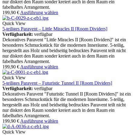
nur diskret den Raum sonder kreiert auch in dem Raum ein
fabelhaftes Arrangement.
199,90
€
Ausführung wählen
Quick View
5-teiliges Paravent – Little Miracles II [Room Dividers]
Verfügbarkeit:
verfügbar
Dekoratives Paravent "Little Miracles II [Room Dividers]" ist ein
besonderes Schmuckstück für die modernen Inneräume. 5-teilig,
hergestellt aus Holz und beidseitig bedrucktes Paravent teilt nicht
nur diskret den Raum sonder kreiert auch in dem Raum ein
fabelhaftes Arrangement.
199,90
€
Ausführung wählen
Quick View
5-teiliges Paravent – Futuristic Tunnel II [Room Dividers]
Verfügbarkeit:
verfügbar
Dekoratives Paravent "Futuristic Tunnel II [Room Dividers]" ist ein
besonderes Schmuckstück für die modernen Inneräume. 5-teilig,
hergestellt aus Holz und beidseitig bedrucktes Paravent teilt nicht
nur diskret den Raum sonder kreiert auch in dem Raum ein
fabelhaftes Arrangement.
199,90
€
Ausführung wählen
Quick View