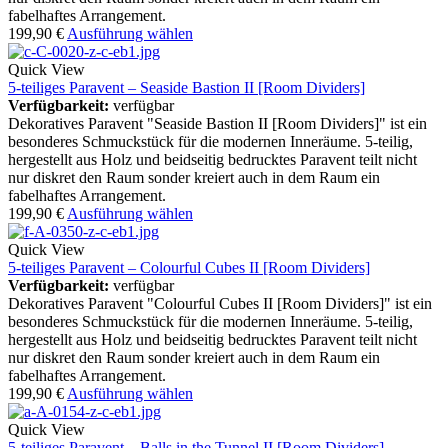
fabelhaftes Arrangement.
199,90
€
Ausführung wählen
Quick View
5-teiliges Paravent – Seaside Bastion II [Room Dividers]
Verfügbarkeit:
verfügbar
Dekoratives Paravent "Seaside Bastion II [Room Dividers]" ist ein
besonderes Schmuckstück für die modernen Inneräume. 5-teilig,
hergestellt aus Holz und beidseitig bedrucktes Paravent teilt nicht
nur diskret den Raum sonder kreiert auch in dem Raum ein
fabelhaftes Arrangement.
199,90
€
Ausführung wählen
Quick View
5-teiliges Paravent – Colourful Cubes II [Room Dividers]
Verfügbarkeit:
verfügbar
Dekoratives Paravent "Colourful Cubes II [Room Dividers]" ist ein
besonderes Schmuckstück für die modernen Inneräume. 5-teilig,
hergestellt aus Holz und beidseitig bedrucktes Paravent teilt nicht
nur diskret den Raum sonder kreiert auch in dem Raum ein
fabelhaftes Arrangement.
199,90
€
Ausführung wählen
Quick View
5-teiliges Paravent – Balls in the Tunnel II [Room Dividers]