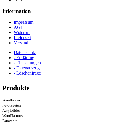
Information
Impressum
AGB
Widerruf
Lieferzeit
Versand
Datenschutz
- Erklärung
- Einstellungen
- Datenauszug
- Löschanfrage
Produkte
Wandbilder
Fototapeten
Acrylbilder
WandTattoos
Paravents