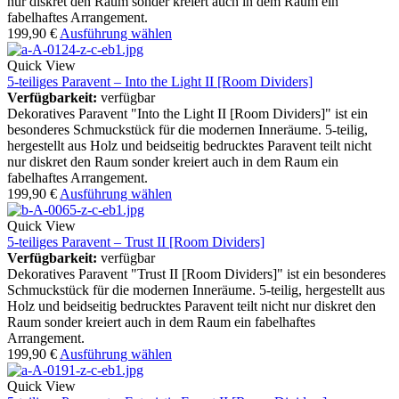
nur diskret den Raum sonder kreiert auch in dem Raum ein
fabelhaftes Arrangement.
199,90
€
Ausführung wählen
Quick View
5-teiliges Paravent – Into the Light II [Room Dividers]
Verfügbarkeit:
verfügbar
Dekoratives Paravent "Into the Light II [Room Dividers]" ist ein
besonderes Schmuckstück für die modernen Inneräume. 5-teilig,
hergestellt aus Holz und beidseitig bedrucktes Paravent teilt nicht
nur diskret den Raum sonder kreiert auch in dem Raum ein
fabelhaftes Arrangement.
199,90
€
Ausführung wählen
Quick View
5-teiliges Paravent – Trust II [Room Dividers]
Verfügbarkeit:
verfügbar
Dekoratives Paravent "Trust II [Room Dividers]" ist ein besonderes
Schmuckstück für die modernen Inneräume. 5-teilig, hergestellt aus
Holz und beidseitig bedrucktes Paravent teilt nicht nur diskret den
Raum sonder kreiert auch in dem Raum ein fabelhaftes
Arrangement.
199,90
€
Ausführung wählen
Quick View