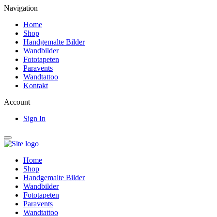
Navigation
Home
Shop
Handgemalte Bilder
Wandbilder
Fototapeten
Paravents
Wandtattoo
Kontakt
Account
Sign In
Home
Shop
Handgemalte Bilder
Wandbilder
Fototapeten
Paravents
Wandtattoo