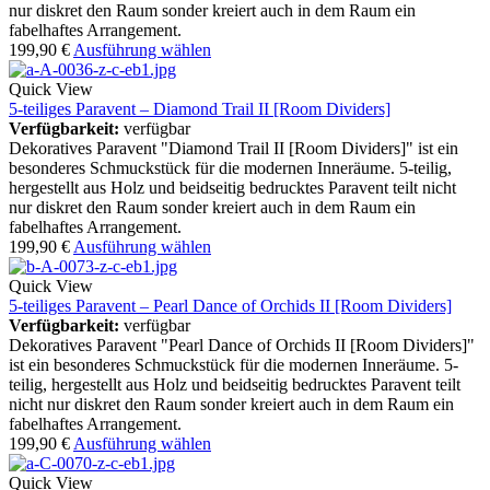
nur diskret den Raum sonder kreiert auch in dem Raum ein
fabelhaftes Arrangement.
199,90
€
Ausführung wählen
Quick View
5-teiliges Paravent – Diamond Trail II [Room Dividers]
Verfügbarkeit:
verfügbar
Dekoratives Paravent "Diamond Trail II [Room Dividers]" ist ein
besonderes Schmuckstück für die modernen Inneräume. 5-teilig,
hergestellt aus Holz und beidseitig bedrucktes Paravent teilt nicht
nur diskret den Raum sonder kreiert auch in dem Raum ein
fabelhaftes Arrangement.
199,90
€
Ausführung wählen
Quick View
5-teiliges Paravent – Pearl Dance of Orchids II [Room Dividers]
Verfügbarkeit:
verfügbar
Dekoratives Paravent "Pearl Dance of Orchids II [Room Dividers]"
ist ein besonderes Schmuckstück für die modernen Inneräume. 5-
teilig, hergestellt aus Holz und beidseitig bedrucktes Paravent teilt
nicht nur diskret den Raum sonder kreiert auch in dem Raum ein
fabelhaftes Arrangement.
199,90
€
Ausführung wählen
Quick View