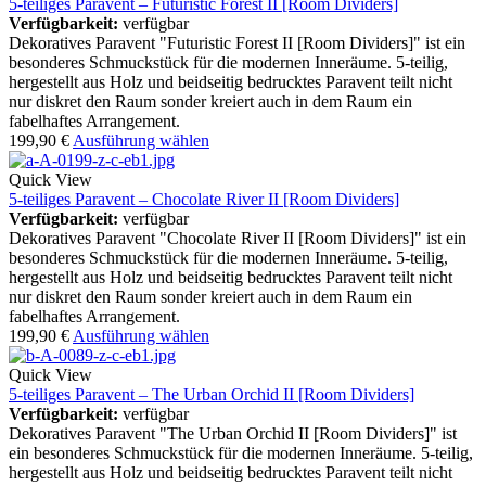
5-teiliges Paravent – Futuristic Forest II [Room Dividers]
Verfügbarkeit:
verfügbar
Dekoratives Paravent "Futuristic Forest II [Room Dividers]" ist ein
besonderes Schmuckstück für die modernen Inneräume. 5-teilig,
hergestellt aus Holz und beidseitig bedrucktes Paravent teilt nicht
nur diskret den Raum sonder kreiert auch in dem Raum ein
fabelhaftes Arrangement.
199,90
€
Ausführung wählen
Quick View
5-teiliges Paravent – Chocolate River II [Room Dividers]
Verfügbarkeit:
verfügbar
Dekoratives Paravent "Chocolate River II [Room Dividers]" ist ein
besonderes Schmuckstück für die modernen Inneräume. 5-teilig,
hergestellt aus Holz und beidseitig bedrucktes Paravent teilt nicht
nur diskret den Raum sonder kreiert auch in dem Raum ein
fabelhaftes Arrangement.
199,90
€
Ausführung wählen
Quick View
5-teiliges Paravent – The Urban Orchid II [Room Dividers]
Verfügbarkeit:
verfügbar
Dekoratives Paravent "The Urban Orchid II [Room Dividers]" ist
ein besonderes Schmuckstück für die modernen Inneräume. 5-teilig,
hergestellt aus Holz und beidseitig bedrucktes Paravent teilt nicht