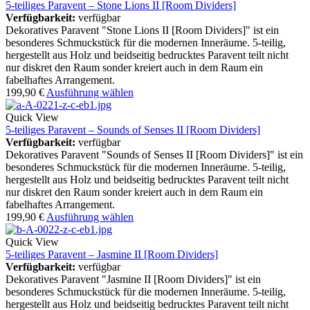
5-teiliges Paravent – Stone Lions II [Room Dividers]
Verfügbarkeit:
verfügbar
Dekoratives Paravent "Stone Lions II [Room Dividers]" ist ein
besonderes Schmuckstück für die modernen Inneräume. 5-teilig,
hergestellt aus Holz und beidseitig bedrucktes Paravent teilt nicht
nur diskret den Raum sonder kreiert auch in dem Raum ein
fabelhaftes Arrangement.
199,90
€
Ausführung wählen
Quick View
5-teiliges Paravent – Sounds of Senses II [Room Dividers]
Verfügbarkeit:
verfügbar
Dekoratives Paravent "Sounds of Senses II [Room Dividers]" ist ein
besonderes Schmuckstück für die modernen Inneräume. 5-teilig,
hergestellt aus Holz und beidseitig bedrucktes Paravent teilt nicht
nur diskret den Raum sonder kreiert auch in dem Raum ein
fabelhaftes Arrangement.
199,90
€
Ausführung wählen
Quick View
5-teiliges Paravent – Jasmine II [Room Dividers]
Verfügbarkeit:
verfügbar
Dekoratives Paravent "Jasmine II [Room Dividers]" ist ein
besonderes Schmuckstück für die modernen Inneräume. 5-teilig,
hergestellt aus Holz und beidseitig bedrucktes Paravent teilt nicht