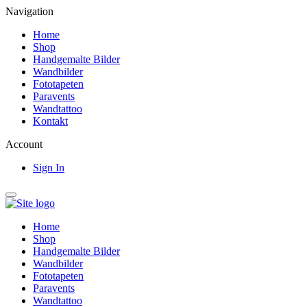
Navigation
Home
Shop
Handgemalte Bilder
Wandbilder
Fototapeten
Paravents
Wandtattoo
Kontakt
Account
Sign In
Home
Shop
Handgemalte Bilder
Wandbilder
Fototapeten
Paravents
Wandtattoo