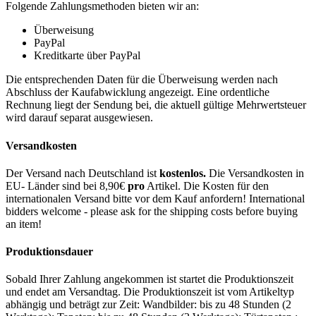
Folgende Zahlungsmethoden bieten wir an:
Überweisung
PayPal
Kreditkarte über PayPal
Die entsprechenden Daten für die Überweisung werden nach
Abschluss der Kaufabwicklung angezeigt. Eine ordentliche
Rechnung liegt der Sendung bei, die aktuell gültige Mehrwertsteuer
wird darauf separat ausgewiesen.
Versandkosten
Der Versand nach Deutschland ist
kostenlos.
Die Versandkosten in
EU- Länder sind bei 8,90€
pro
Artikel. Die Kosten für den
internationalen Versand bitte vor dem Kauf anfordern! International
bidders welcome - please ask for the shipping costs before buying
an item!
Produktionsdauer
Sobald Ihrer Zahlung angekommen ist startet die Produktionszeit
und endet am Versandtag. Die Produktionszeit ist vom Artikeltyp
abhängig und beträgt zur Zeit: Wandbilder: bis zu 48 Stunden (2