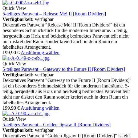
Quick View
5-teiliges Paravent – Release Me! II [Room Dividers]
Verfügbarkeit:
verfügbar
Dekoratives Paravent "Release Me! II [Room Dividers]" ist ein
besonderes Schmuckstück für die modernen Inneräume. 5-teilig,
hergestellt aus Holz und beidseitig bedrucktes Paravent teilt nicht
nur diskret den Raum sonder kreiert auch in dem Raum ein
fabelhaftes Arrangement.
199,90
€
Ausführung wählen
Quick View
5-teiliges Paravent – Gateway to the Future II [Room Dividers]
Verfügbarkeit:
verfügbar
Dekoratives Paravent "Gateway to the Future II [Room Dividers]"
ist ein besonderes Schmuckstück für die modernen Inneräume. 5-
teilig, hergestellt aus Holz und beidseitig bedrucktes Paravent teilt
nicht nur diskret den Raum sonder kreiert auch in dem Raum ein
fabelhaftes Arrangement.
199,90
€
Ausführung wählen
Quick View
5-teiliges Paravent – Golden Jigsaw II [Room Dividers]
Verfügbarkeit:
verfügbar
Dekoratives Paravent "Golden Jigsaw II [Room Dividers]" ist ein