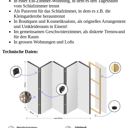
In einer Ein-Zimmer-Wohnung, in dem es den Tagesraum
vom Schlafzimmer trennt
Als Paravent für das Schlafzimmer, in dem es z.B. die
Kleingarderobe heraustrennt
In Boutiquen und Kosmetiksalons, als orignelles Arrangement
und Umkleideraum in Einem!
Im gemeinsamen Geschwisterzimmer, als diskrete Trennwand
für den Raum
In grossen Wohnungen und Lofts
Technische Daten: