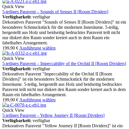
Quick View
5-teiliges Paravent – Sounds of Senses II [Room Dividers]
Verfügbarkeit:
verfügbar
Dekoratives Paravent "Sounds of Senses II [Room Dividers]" ist ein
besonderes Schmuckstück für die modernen Inneräume. 5-teilig,
hergestellt aus Holz und beidseitig bedrucktes Paravent teilt nicht
nur diskret den Raum sonder kreiert auch in dem Raum ein
fabelhaftes Arrangement.
199,90
€
Ausführung wählen
Quick View
5-teiliges Paravent – Impeccability of the Orchid II [Room Dividers]
Verfügbarkeit:
verfügbar
Dekoratives Paravent "Impeccability of the Orchid II [Room
Dividers]" ist ein besonderes Schmuckstück für die modernen
Inneräume. 5-teilig, hergestellt aus Holz und beidseitig bedrucktes
Paravent teilt nicht nur diskret den Raum sonder kreiert auch in dem
Raum ein fabelhaftes Arrangement.
199,90
€
Ausführung wählen
Quick View
5-teiliges Paravent – Yellow Journey II [Room Dividers]
Verfügbarkeit:
verfügbar
Dekoratives Paravent "Yellow Journey II [Room Dividers]" ist ein