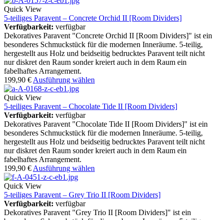
Quick View
5-teiliges Paravent – Concrete Orchid II [Room Dividers]
Verfügbarkeit:
verfügbar
Dekoratives Paravent "Concrete Orchid II [Room Dividers]" ist ein
besonderes Schmuckstück für die modernen Inneräume. 5-teilig,
hergestellt aus Holz und beidseitig bedrucktes Paravent teilt nicht
nur diskret den Raum sonder kreiert auch in dem Raum ein
fabelhaftes Arrangement.
199,90
€
Ausführung wählen
Quick View
5-teiliges Paravent – Chocolate Tide II [Room Dividers]
Verfügbarkeit:
verfügbar
Dekoratives Paravent "Chocolate Tide II [Room Dividers]" ist ein
besonderes Schmuckstück für die modernen Inneräume. 5-teilig,
hergestellt aus Holz und beidseitig bedrucktes Paravent teilt nicht
nur diskret den Raum sonder kreiert auch in dem Raum ein
fabelhaftes Arrangement.
199,90
€
Ausführung wählen
Quick View
5-teiliges Paravent – Grey Trio II [Room Dividers]
Verfügbarkeit:
verfügbar
Dekoratives Paravent "Grey Trio II [Room Dividers]" ist ein