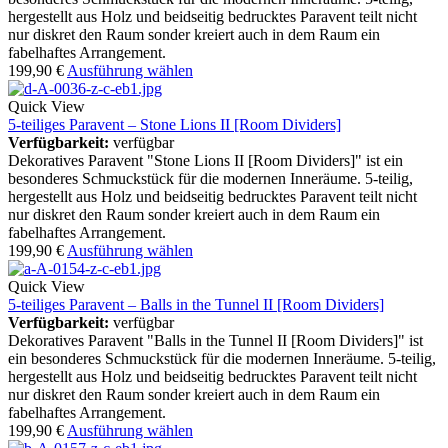
hergestellt aus Holz und beidseitig bedrucktes Paravent teilt nicht
nur diskret den Raum sonder kreiert auch in dem Raum ein
fabelhaftes Arrangement.
199,90
€
Ausführung wählen
Quick View
5-teiliges Paravent – Stone Lions II [Room Dividers]
Verfügbarkeit:
verfügbar
Dekoratives Paravent "Stone Lions II [Room Dividers]" ist ein
besonderes Schmuckstück für die modernen Inneräume. 5-teilig,
hergestellt aus Holz und beidseitig bedrucktes Paravent teilt nicht
nur diskret den Raum sonder kreiert auch in dem Raum ein
fabelhaftes Arrangement.
199,90
€
Ausführung wählen
Quick View
5-teiliges Paravent – Balls in the Tunnel II [Room Dividers]
Verfügbarkeit:
verfügbar
Dekoratives Paravent "Balls in the Tunnel II [Room Dividers]" ist
ein besonderes Schmuckstück für die modernen Inneräume. 5-teilig,
hergestellt aus Holz und beidseitig bedrucktes Paravent teilt nicht
nur diskret den Raum sonder kreiert auch in dem Raum ein
fabelhaftes Arrangement.
199,90
€
Ausführung wählen