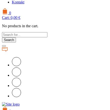
Kontakt
0
Cart:
0,00
€
No products in the cart.
Search