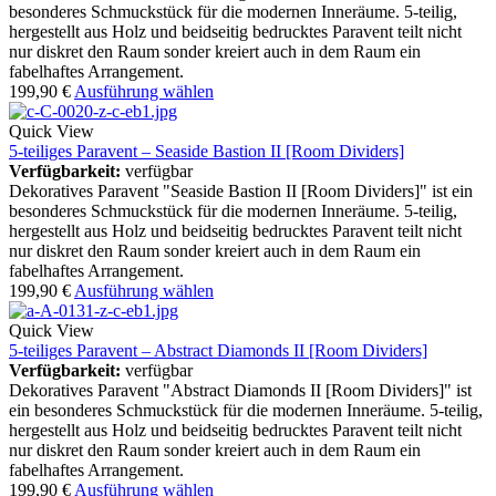
besonderes Schmuckstück für die modernen Inneräume. 5-teilig,
hergestellt aus Holz und beidseitig bedrucktes Paravent teilt nicht
nur diskret den Raum sonder kreiert auch in dem Raum ein
fabelhaftes Arrangement.
199,90
€
Ausführung wählen
Quick View
5-teiliges Paravent – Seaside Bastion II [Room Dividers]
Verfügbarkeit:
verfügbar
Dekoratives Paravent "Seaside Bastion II [Room Dividers]" ist ein
besonderes Schmuckstück für die modernen Inneräume. 5-teilig,
hergestellt aus Holz und beidseitig bedrucktes Paravent teilt nicht
nur diskret den Raum sonder kreiert auch in dem Raum ein
fabelhaftes Arrangement.
199,90
€
Ausführung wählen
Quick View
5-teiliges Paravent – Abstract Diamonds II [Room Dividers]
Verfügbarkeit:
verfügbar
Dekoratives Paravent "Abstract Diamonds II [Room Dividers]" ist
ein besonderes Schmuckstück für die modernen Inneräume. 5-teilig,
hergestellt aus Holz und beidseitig bedrucktes Paravent teilt nicht
nur diskret den Raum sonder kreiert auch in dem Raum ein
fabelhaftes Arrangement.
199,90
€
Ausführung wählen