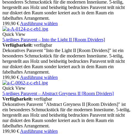
besonderes Schmuckstück für die modernen Inneräume. 5-teilig,
hergestellt aus Holz und beidseitig bedrucktes Paravent teilt nicht
nur diskret den Raum sonder kreiert auch in dem Raum ein
fabelhaftes Arrangement.
199,90
€
Ausführung wählen
Quick View
5-teiliges Paravent – Into the Light II [Room Dividers]
Verfügbarkeit:
verfügbar
Dekoratives Paravent "Into the Light II [Room Dividers]" ist ein
besonderes Schmuckstück für die modernen Inneräume. 5-teilig,
hergestellt aus Holz und beidseitig bedrucktes Paravent teilt nicht
nur diskret den Raum sonder kreiert auch in dem Raum ein
fabelhaftes Arrangement.
199,90
€
Ausführung wählen
Quick View
5-teiliges Paravent – Abstract Greyness II [Room Dividers]
Verfügbarkeit:
verfügbar
Dekoratives Paravent "Abstract Greyness II [Room Dividers]" ist
ein besonderes Schmuckstück für die modernen Inneräume. 5-teilig,
hergestellt aus Holz und beidseitig bedrucktes Paravent teilt nicht
nur diskret den Raum sonder kreiert auch in dem Raum ein
fabelhaftes Arrangement.
199,90
€
Ausführung wählen