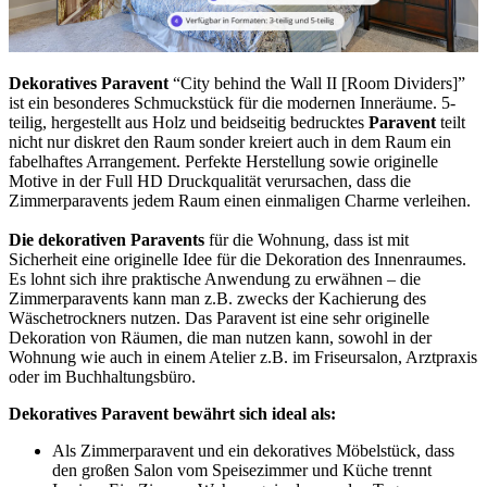
Dekoratives Paravent
“City behind the Wall II [Room Dividers]”
ist ein besonderes Schmuckstück für die modernen Inneräume. 5-
teilig, hergestellt aus Holz und beidseitig bedrucktes
Paravent
teilt
nicht nur diskret den Raum sonder kreiert auch in dem Raum ein
fabelhaftes Arrangement. Perfekte Herstellung sowie originelle
Motive in der Full HD Druckqualität verursachen, dass die
Zimmerparavents jedem Raum einen einmaligen Charme verleihen.
Die dekorativen Paravents
für die Wohnung, dass ist mit
Sicherheit eine originelle Idee für die Dekoration des Innenraumes.
Es lohnt sich ihre praktische Anwendung zu erwähnen – die
Zimmerparavents kann man z.B. zwecks der Kachierung des
Wäschetrockners nutzen. Das Paravent ist eine sehr originelle
Dekoration von Räumen, die man nutzen kann, sowohl in der
Wohnung wie auch in einem Atelier z.B. im Friseursalon, Arztpraxis
oder im Buchhaltungsbüro.
Dekoratives Paravent bewährt sich ideal als:
Als Zimmerparavent und ein dekoratives Möbelstück, dass
den großen Salon vom Speisezimmer und Küche trennt