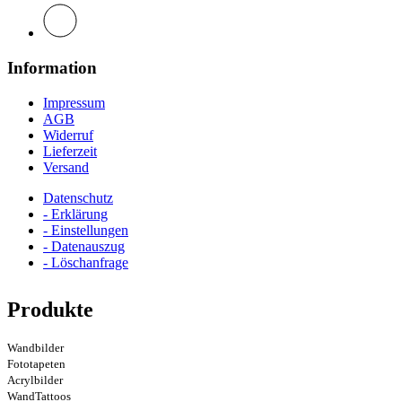
Information
Impressum
AGB
Widerruf
Lieferzeit
Versand
Datenschutz
- Erklärung
- Einstellungen
- Datenauszug
- Löschanfrage
Produkte
Wandbilder
Fototapeten
Acrylbilder
WandTattoos