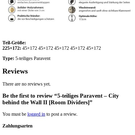
Teil-Größe:
225×172:
45×172 45×172 45×172 45×172 45×172
Type:
5-teiliges Paravent
Reviews
There are no reviews yet.
Be the first to review “5-teiliges Paravent – City
behind the Wall II [Room Dividers]”
You must be
logged in
to post a review.
Zahlungsarten