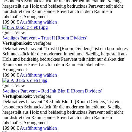
besonderes Schmuckstück für die modernen Inneräume. 5-teilig,
hergestellt aus Holz und beidseitig bedrucktes Paravent teilt nicht
nur diskret den Raum sonder kreiert auch in dem Raum ein
fabelhaftes Arrangement.
199,90
€
Ausführung wählen
Quick View
5-teiliges Paravent – Trust II [Room Dividers]
Verfügbarkeit:
verfügbar
Dekoratives Paravent "Trust II [Room Dividers]" ist ein besonderes
Schmuckstück für die modernen Inneräume. 5-teilig, hergestellt aus
Holz und beidseitig bedrucktes Paravent teilt nicht nur diskret den
Raum sonder kreiert auch in dem Raum ein fabelhaftes
Arrangement.
199,90
€
Ausführung wählen
Quick View
5-teiliges Paravent – Red Ink Blot II [Room Dividers]
Verfügbarkeit:
verfügbar
Dekoratives Paravent "Red Ink Blot II [Room Dividers]" ist ein
besonderes Schmuckstück für die modernen Inneräume. 5-teilig,
hergestellt aus Holz und beidseitig bedrucktes Paravent teilt nicht
nur diskret den Raum sonder kreiert auch in dem Raum ein
fabelhaftes Arrangement.
199,90
€
Ausführung wählen