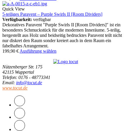
Quick View
5-teiliges Paravent – Purple Swirls II [Room Dividers]
Verfügbarkeit:
verfügbar
Dekoratives Paravent "Purple Swirls II [Room Dividers]" ist ein
besonderes Schmuckstück für die modernen Inneräume. 5-teilig,
hergestellt aus Holz und beidseitig bedrucktes Paravent teilt nicht
nur diskret den Raum sonder kreiert auch in dem Raum ein
fabelhaftes Arrangement.
199,90
€
Ausführung wählen
Nützenberger Str. 175
42115 Wuppertal
Telefon
: 0176 - 48773341
Email
:
info@tocut.de
www.tocut.de