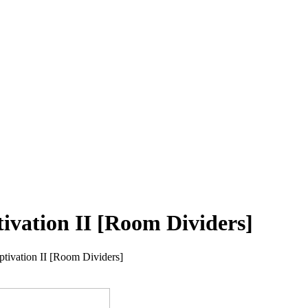
tivation II [Room Dividers]
ptivation II [Room Dividers]