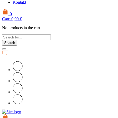
Kontakt
0
Cart:
0,00
€
No products in the cart.
Search