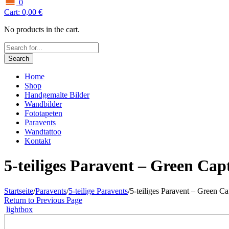
0
Cart:
0,00
€
No products in the cart.
Search
Home
Shop
Handgemalte Bilder
Wandbilder
Fototapeten
Paravents
Wandtattoo
Kontakt
5-teiliges Paravent – Green Cap
Startseite
/
Paravents
/
5-teilige Paravents
/
5-teiliges Paravent – Green Ca
Return to Previous Page
lightbox