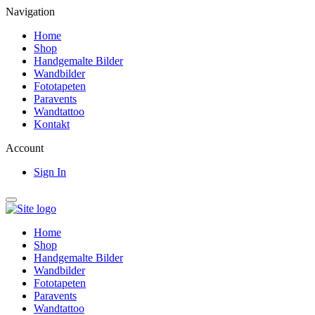
Navigation
Home
Shop
Handgemalte Bilder
Wandbilder
Fototapeten
Paravents
Wandtattoo
Kontakt
Account
Sign In
Home
Shop
Handgemalte Bilder
Wandbilder
Fototapeten
Paravents
Wandtattoo