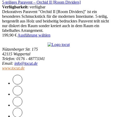
5-teiliges Paravent – Orchid II [Room Dividers]
Verfügbarkeit:
verfügbar
Dekoratives Paravent "Orchid II [Room Dividers]" ist ein
besonderes Schmuckstück für die modernen Inneräume. 5-teilig,
hergestellt aus Holz und beidseitig bedrucktes Paravent teilt nicht
nur diskret den Raum sonder kreiert auch in dem Raum ein
fabelhaftes Arrangement.
199,90
€
Ausführung wählen
Nützenberger Str. 175
42115 Wuppertal
Telefon
: 0176 - 48773341
Email
:
info@tocut.de
www.tocut.de