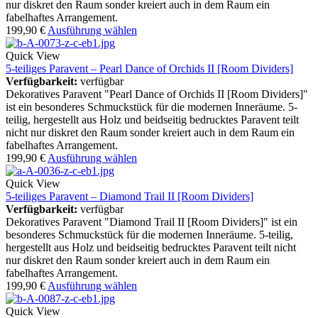
nur diskret den Raum sonder kreiert auch in dem Raum ein
fabelhaftes Arrangement.
199,90
€
Ausführung wählen
Quick View
5-teiliges Paravent – Pearl Dance of Orchids II [Room Dividers]
Verfügbarkeit:
verfügbar
Dekoratives Paravent "Pearl Dance of Orchids II [Room Dividers]"
ist ein besonderes Schmuckstück für die modernen Inneräume. 5-
teilig, hergestellt aus Holz und beidseitig bedrucktes Paravent teilt
nicht nur diskret den Raum sonder kreiert auch in dem Raum ein
fabelhaftes Arrangement.
199,90
€
Ausführung wählen
Quick View
5-teiliges Paravent – Diamond Trail II [Room Dividers]
Verfügbarkeit:
verfügbar
Dekoratives Paravent "Diamond Trail II [Room Dividers]" ist ein
besonderes Schmuckstück für die modernen Inneräume. 5-teilig,
hergestellt aus Holz und beidseitig bedrucktes Paravent teilt nicht
nur diskret den Raum sonder kreiert auch in dem Raum ein
fabelhaftes Arrangement.
199,90
€
Ausführung wählen
Quick View