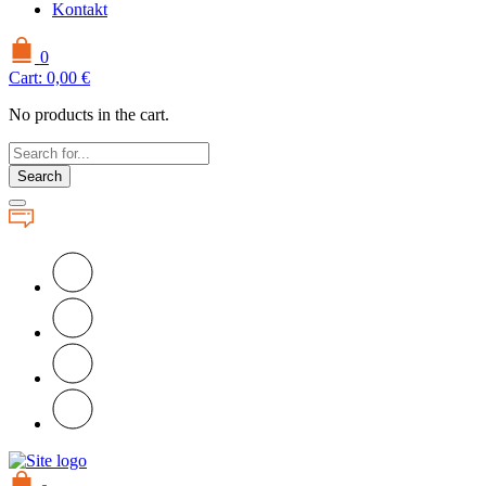
Kontakt
0
Cart:
0,00
€
No products in the cart.
Search