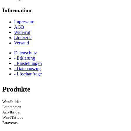
Information
Impressum
AGB
Widerruf
Lieferzeit
Versand
Datenschutz
- Erklärung
- Einstellungen
- Datenauszug
- Löschanfrage
Produkte
Wandbilder
Fototapeten
Acrylbilder
WandTattoos
Paravents