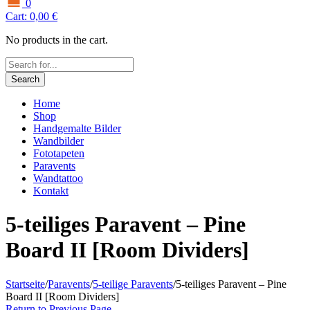
0
Cart:
0,00
€
No products in the cart.
Search
Home
Shop
Handgemalte Bilder
Wandbilder
Fototapeten
Paravents
Wandtattoo
Kontakt
5-teiliges Paravent – Pine
Board II [Room Dividers]
Startseite
/
Paravents
/
5-teilige Paravents
/
5-teiliges Paravent – Pine
Board II [Room Dividers]
Return to Previous Page