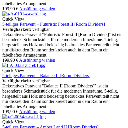
fabelhaftes Arrangement.
199,90
€
Ausführung wählen
Quick View
5-teiliges Paravent – Futuristic Forest II [Room Dividers]
Verfügbarkeit:
verfügbar
Dekoratives Paravent "Futuristic Forest II [Room Dividers]" ist ein
besonderes Schmuckstück für die modernen Inneräume. 5-teilig,
hergestellt aus Holz und beidseitig bedrucktes Paravent teilt nicht
nur diskret den Raum sonder kreiert auch in dem Raum ein
fabelhaftes Arrangement.
199,90
€
Ausführung wählen
Quick View
5-teiliges Paravent – Balance II [Room Dividers]
Verfügbarkeit:
verfügbar
Dekoratives Paravent "Balance II [Room Dividers]" ist ein
besonderes Schmuckstück für die modernen Inneräume. 5-teilig,
hergestellt aus Holz und beidseitig bedrucktes Paravent teilt nicht
nur diskret den Raum sonder kreiert auch in dem Raum ein
fabelhaftes Arrangement.
199,90
€
Ausführung wählen
Quick View
5-teiliges Paravent – Amber Land II [Room Dividers]