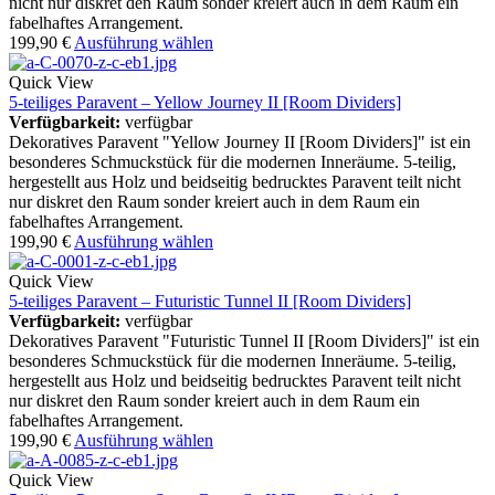
nicht nur diskret den Raum sonder kreiert auch in dem Raum ein
fabelhaftes Arrangement.
199,90
€
Ausführung wählen
Quick View
5-teiliges Paravent – Yellow Journey II [Room Dividers]
Verfügbarkeit:
verfügbar
Dekoratives Paravent "Yellow Journey II [Room Dividers]" ist ein
besonderes Schmuckstück für die modernen Inneräume. 5-teilig,
hergestellt aus Holz und beidseitig bedrucktes Paravent teilt nicht
nur diskret den Raum sonder kreiert auch in dem Raum ein
fabelhaftes Arrangement.
199,90
€
Ausführung wählen
Quick View
5-teiliges Paravent – Futuristic Tunnel II [Room Dividers]
Verfügbarkeit:
verfügbar
Dekoratives Paravent "Futuristic Tunnel II [Room Dividers]" ist ein
besonderes Schmuckstück für die modernen Inneräume. 5-teilig,
hergestellt aus Holz und beidseitig bedrucktes Paravent teilt nicht
nur diskret den Raum sonder kreiert auch in dem Raum ein
fabelhaftes Arrangement.
199,90
€
Ausführung wählen
Quick View