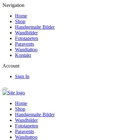
Navigation
Home
Shop
Handgemalte Bilder
Wandbilder
Fototapeten
Paravents
Wandtattoo
Kontakt
Account
Sign In
Home
Shop
Handgemalte Bilder
Wandbilder
Fototapeten
Paravents
Wandtattoo