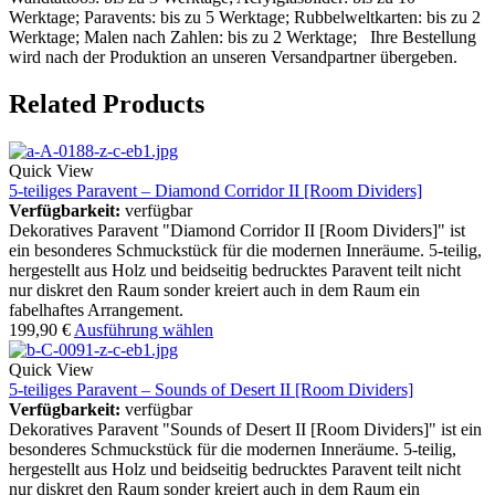
Werktage; Paravents: bis zu 5 Werktage; Rubbelweltkarten: bis zu 2
Werktage; Malen nach Zahlen: bis zu 2 Werktage; Ihre Bestellung
wird nach der Produktion an unseren Versandpartner übergeben.
Related Products
Quick View
5-teiliges Paravent – Diamond Corridor II [Room Dividers]
Verfügbarkeit:
verfügbar
Dekoratives Paravent "Diamond Corridor II [Room Dividers]" ist
ein besonderes Schmuckstück für die modernen Inneräume. 5-teilig,
hergestellt aus Holz und beidseitig bedrucktes Paravent teilt nicht
nur diskret den Raum sonder kreiert auch in dem Raum ein
fabelhaftes Arrangement.
199,90
€
Ausführung wählen
Quick View
5-teiliges Paravent – Sounds of Desert II [Room Dividers]
Verfügbarkeit:
verfügbar
Dekoratives Paravent "Sounds of Desert II [Room Dividers]" ist ein
besonderes Schmuckstück für die modernen Inneräume. 5-teilig,
hergestellt aus Holz und beidseitig bedrucktes Paravent teilt nicht
nur diskret den Raum sonder kreiert auch in dem Raum ein