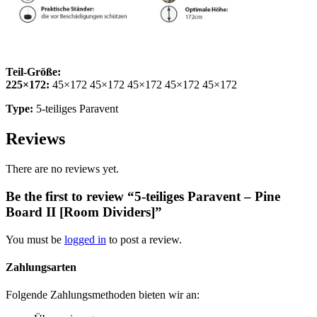
Teil-Größe:
225×172:
45×172 45×172 45×172 45×172 45×172
Type:
5-teiliges Paravent
Reviews
There are no reviews yet.
Be the first to review “5-teiliges Paravent – Pine
Board II [Room Dividers]”
You must be
logged in
to post a review.
Zahlungsarten
Folgende Zahlungsmethoden bieten wir an: