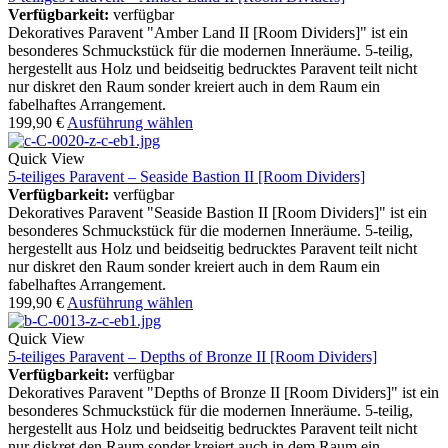
Verfügbarkeit:
verfügbar
Dekoratives Paravent "Amber Land II [Room Dividers]" ist ein
besonderes Schmuckstück für die modernen Inneräume. 5-teilig,
hergestellt aus Holz und beidseitig bedrucktes Paravent teilt nicht
nur diskret den Raum sonder kreiert auch in dem Raum ein
fabelhaftes Arrangement.
199,90
€
Ausführung wählen
Quick View
5-teiliges Paravent – Seaside Bastion II [Room Dividers]
Verfügbarkeit:
verfügbar
Dekoratives Paravent "Seaside Bastion II [Room Dividers]" ist ein
besonderes Schmuckstück für die modernen Inneräume. 5-teilig,
hergestellt aus Holz und beidseitig bedrucktes Paravent teilt nicht
nur diskret den Raum sonder kreiert auch in dem Raum ein
fabelhaftes Arrangement.
199,90
€
Ausführung wählen
Quick View
5-teiliges Paravent – Depths of Bronze II [Room Dividers]
Verfügbarkeit:
verfügbar
Dekoratives Paravent "Depths of Bronze II [Room Dividers]" ist ein
besonderes Schmuckstück für die modernen Inneräume. 5-teilig,
hergestellt aus Holz und beidseitig bedrucktes Paravent teilt nicht
nur diskret den Raum sonder kreiert auch in dem Raum ein