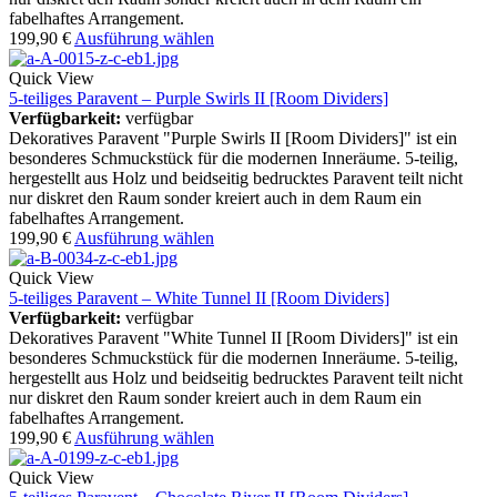
fabelhaftes Arrangement.
199,90
€
Ausführung wählen
Quick View
5-teiliges Paravent – Purple Swirls II [Room Dividers]
Verfügbarkeit:
verfügbar
Dekoratives Paravent "Purple Swirls II [Room Dividers]" ist ein
besonderes Schmuckstück für die modernen Inneräume. 5-teilig,
hergestellt aus Holz und beidseitig bedrucktes Paravent teilt nicht
nur diskret den Raum sonder kreiert auch in dem Raum ein
fabelhaftes Arrangement.
199,90
€
Ausführung wählen
Quick View
5-teiliges Paravent – White Tunnel II [Room Dividers]
Verfügbarkeit:
verfügbar
Dekoratives Paravent "White Tunnel II [Room Dividers]" ist ein
besonderes Schmuckstück für die modernen Inneräume. 5-teilig,
hergestellt aus Holz und beidseitig bedrucktes Paravent teilt nicht
nur diskret den Raum sonder kreiert auch in dem Raum ein
fabelhaftes Arrangement.
199,90
€
Ausführung wählen
Quick View