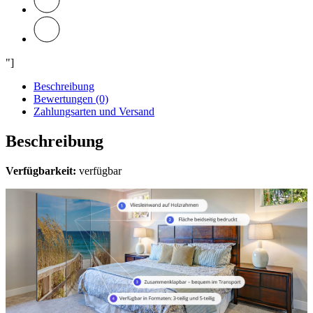
"]
Beschreibung
Bewertungen (0)
Zahlungsarten und Versand
Beschreibung
Verfügbarkeit:
verfügbar