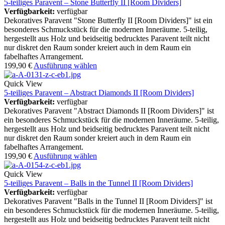
5-teiliges Paravent – Stone Butterfly II [Room Dividers]
Verfügbarkeit:
verfügbar
Dekoratives Paravent "Stone Butterfly II [Room Dividers]" ist ein
besonderes Schmuckstück für die modernen Inneräume. 5-teilig,
hergestellt aus Holz und beidseitig bedrucktes Paravent teilt nicht
nur diskret den Raum sonder kreiert auch in dem Raum ein
fabelhaftes Arrangement.
199,90
€
Ausführung wählen
Quick View
5-teiliges Paravent – Abstract Diamonds II [Room Dividers]
Verfügbarkeit:
verfügbar
Dekoratives Paravent "Abstract Diamonds II [Room Dividers]" ist
ein besonderes Schmuckstück für die modernen Inneräume. 5-teilig,
hergestellt aus Holz und beidseitig bedrucktes Paravent teilt nicht
nur diskret den Raum sonder kreiert auch in dem Raum ein
fabelhaftes Arrangement.
199,90
€
Ausführung wählen
Quick View
5-teiliges Paravent – Balls in the Tunnel II [Room Dividers]
Verfügbarkeit:
verfügbar
Dekoratives Paravent "Balls in the Tunnel II [Room Dividers]" ist
ein besonderes Schmuckstück für die modernen Inneräume. 5-teilig,
hergestellt aus Holz und beidseitig bedrucktes Paravent teilt nicht