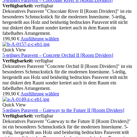
5-teiliges Paravent – Chocolate River II [Room Dividers]
Verfügbarkeit:
verfügbar
Dekoratives Paravent "Chocolate River II [Room Dividers]" ist ein
besonderes Schmuckstück für die modernen Inneräume. 5-teilig,
hergestellt aus Holz und beidseitig bedrucktes Paravent teilt nicht
nur diskret den Raum sonder kreiert auch in dem Raum ein
fabelhaftes Arrangement.
199,90
€
Ausführung wählen
Quick View
5-teiliges Paravent – Concrete Orchid II [Room Dividers]
Verfügbarkeit:
verfügbar
Dekoratives Paravent "Concrete Orchid II [Room Dividers]" ist ein
besonderes Schmuckstück für die modernen Inneräume. 5-teilig,
hergestellt aus Holz und beidseitig bedrucktes Paravent teilt nicht
nur diskret den Raum sonder kreiert auch in dem Raum ein
fabelhaftes Arrangement.
199,90
€
Ausführung wählen
Quick View
5-teiliges Paravent – Gateway to the Future II [Room Dividers]
Verfügbarkeit:
verfügbar
Dekoratives Paravent "Gateway to the Future II [Room Dividers]"
ist ein besonderes Schmuckstück für die modernen Inneräume. 5-
teilig, hergestellt aus Holz und beidseitig bedrucktes Paravent teilt