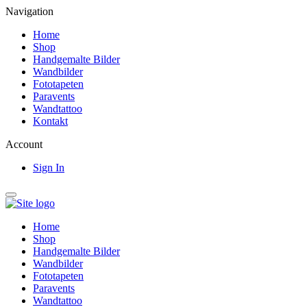
Navigation
Home
Shop
Handgemalte Bilder
Wandbilder
Fototapeten
Paravents
Wandtattoo
Kontakt
Account
Sign In
Home
Shop
Handgemalte Bilder
Wandbilder
Fototapeten
Paravents
Wandtattoo