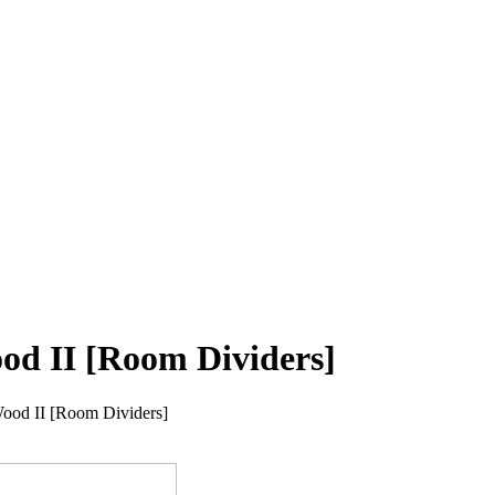
ood II [Room Dividers]
 Wood II [Room Dividers]