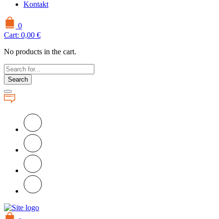
Kontakt
0
Cart:
0,00
€
No products in the cart.
Search