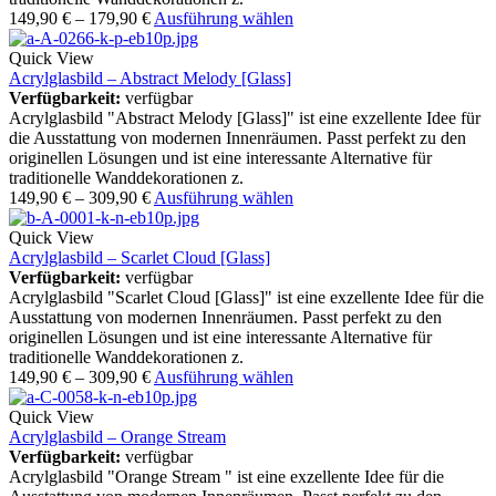
149,90
€
–
179,90
€
Ausführung wählen
Quick View
Acrylglasbild – Abstract Melody [Glass]
Verfügbarkeit:
verfügbar
Acrylglasbild "Abstract Melody [Glass]" ist eine exzellente Idee für
die Ausstattung von modernen Innenräumen. Passt perfekt zu den
originellen Lösungen und ist eine interessante Alternative für
traditionelle Wanddekorationen z.
149,90
€
–
309,90
€
Ausführung wählen
Quick View
Acrylglasbild – Scarlet Cloud [Glass]
Verfügbarkeit:
verfügbar
Acrylglasbild "Scarlet Cloud [Glass]" ist eine exzellente Idee für die
Ausstattung von modernen Innenräumen. Passt perfekt zu den
originellen Lösungen und ist eine interessante Alternative für
traditionelle Wanddekorationen z.
149,90
€
–
309,90
€
Ausführung wählen
Quick View
Acrylglasbild – Orange Stream
Verfügbarkeit:
verfügbar
Acrylglasbild "Orange Stream " ist eine exzellente Idee für die