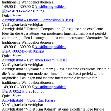
traditionelle Wanddekorationen z.
149,90
€
–
309,90
€
Ausführung wählen
Quick View
Acrylglasbild – Oriental Composition [Glass]
Verfügbarkeit:
verfügbar
Acrylglasbild " Oriental Composition [Glass]" ist eine exzellente
Idee für die Ausstattung von modernen Innenräumen. Passt perfekt
zu den originellen Lösungen und ist eine interessante Alternative für
traditionelle Wanddekorationen z.
149,90
€
–
309,90
€
Ausführung wählen
Quick View
Acrylglasbild – Cyclamen Dream [Glass]
Verfügbarkeit:
verfügbar
Acrylglasbild "Cyclamen Dream [Glass]" ist eine exzellente Idee für
die Ausstattung von modernen Innenräumen. Passt perfekt zu den
originellen Lösungen und ist eine interessante Alternative für
traditionelle Wanddekorationen z.
149,90
€
–
309,90
€
Ausführung wählen
Quick View
Acrylglasbild – Violet Rim [Glass]
Verfügbarkeit:
verfügbar
Acrylglasbild "Violet Rim [Glass]" ist eine exzellente Idee für die