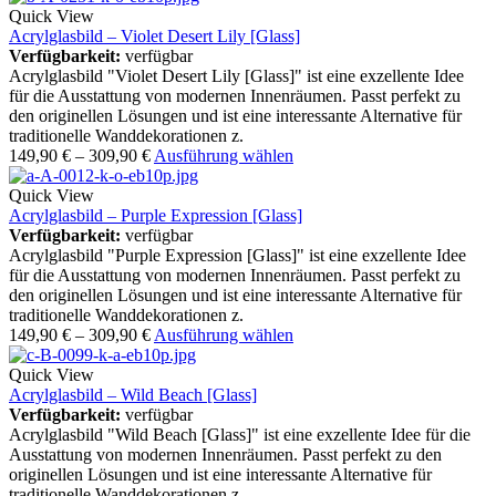
Quick View
Acrylglasbild – Violet Desert Lily [Glass]
Verfügbarkeit:
verfügbar
Acrylglasbild "Violet Desert Lily [Glass]" ist eine exzellente Idee
für die Ausstattung von modernen Innenräumen. Passt perfekt zu
den originellen Lösungen und ist eine interessante Alternative für
traditionelle Wanddekorationen z.
149,90
€
–
309,90
€
Ausführung wählen
Quick View
Acrylglasbild – Purple Expression [Glass]
Verfügbarkeit:
verfügbar
Acrylglasbild "Purple Expression [Glass]" ist eine exzellente Idee
für die Ausstattung von modernen Innenräumen. Passt perfekt zu
den originellen Lösungen und ist eine interessante Alternative für
traditionelle Wanddekorationen z.
149,90
€
–
309,90
€
Ausführung wählen
Quick View
Acrylglasbild – Wild Beach [Glass]
Verfügbarkeit:
verfügbar
Acrylglasbild "Wild Beach [Glass]" ist eine exzellente Idee für die
Ausstattung von modernen Innenräumen. Passt perfekt zu den
originellen Lösungen und ist eine interessante Alternative für
traditionelle Wanddekorationen z.