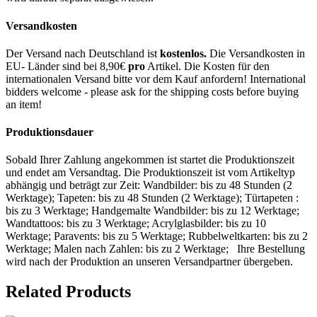
Versandkosten
Der Versand nach Deutschland ist
kostenlos.
Die Versandkosten in
EU- Länder sind bei 8,90€
pro
Artikel. Die Kosten für den
internationalen Versand bitte vor dem Kauf anfordern! International
bidders welcome - please ask for the shipping costs before buying
an item!
Produktionsdauer
Sobald Ihrer Zahlung angekommen ist startet die Produktionszeit
und endet am Versandtag. Die Produktionszeit ist vom Artikeltyp
abhängig und beträgt zur Zeit: Wandbilder: bis zu 48 Stunden (2
Werktage); Tapeten: bis zu 48 Stunden (2 Werktage); Türtapeten :
bis zu 3 Werktage; Handgemalte Wandbilder: bis zu 12 Werktage;
Wandtattoos: bis zu 3 Werktage; Acrylglasbilder: bis zu 10
Werktage; Paravents: bis zu 5 Werktage; Rubbelweltkarten: bis zu 2
Werktage; Malen nach Zahlen: bis zu 2 Werktage; Ihre Bestellung
wird nach der Produktion an unseren Versandpartner übergeben.
Related Products