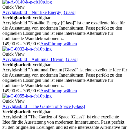
Quick View
Acrylglasbild – Nut-like Energy [Glass]
Verfügbarkeit:
verfügbar
Acrylglasbild "Nut-like Energy [Glass]" ist eine exzellente Idee für
die Ausstattung von modernen Innenräumen. Passt perfekt zu den
originellen Lösungen und ist eine interessante Alternative für
traditionelle Wanddekorationen z.
149,90
€
–
309,90
€
Ausführung wählen
Quick View
Acrylglasbild – Autumnal Dream [Glass]
Verfügbarkeit:
verfügbar
Acrylglasbild "Autumnal Dream [Glass]" ist eine exzellente Idee für
die Ausstattung von modernen Innenräumen. Passt perfekt zu den
originellen Lösungen und ist eine interessante Alternative für
traditionelle Wanddekorationen z.
149,90
€
–
309,90
€
Ausführung wählen
Quick View
Acrylglasbild – The Garden of Space [Glass]
Verfügbarkeit:
verfügbar
Acrylglasbild "The Garden of Space [Glass]" ist eine exzellente
Idee für die Ausstattung von modernen Innenräumen. Passt perfekt
zu den originellen Lösungen und ist eine interessante Alternative für