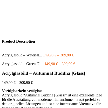
Product Description
Acrylglasbild – Waterfal...
149,90
€
–
309,90
€
Acrylglasbild – Green Gl...
149,90
€
–
309,90
€
Acrylglasbild – Autumnal Buddha [Glass]
149,90
€
–
309,90
€
Verfügbarkeit:
verfügbar
Acrylglasbild “Autumnal Buddha [Glass]” ist eine exzellente Idee
für die Ausstattung von modernen Innenräumen. Passt perfekt zu
den originellen Lösungen und ist eine interessante Alternative für