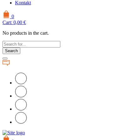
Kontakt
0
Cart:
0,00
€
No products in the cart.
Search