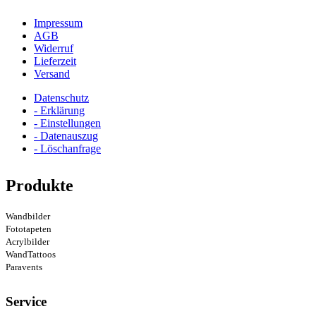
Impressum
AGB
Widerruf
Lieferzeit
Versand
Datenschutz
- Erklärung
- Einstellungen
- Datenauszug
- Löschanfrage
Produkte
Wandbilder
Fototapeten
Acrylbilder
WandTattoos
Paravents
Service