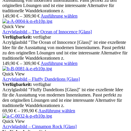
Ausstattung von modernen Innenräumen. Passt perfekt zu den
originellen Lösungen und ist eine interessante Alternative für
traditionelle Wanddekorationen z.
149,90
€
–
309,90
€
Ausführung wählen
Quick View
Acrylglasbild – The Ocean of Innocence [Glass]
Verfügbarkeit:
verfügbar
Acrylglasbild "The Ocean of Innocence [Glass]" ist eine exzellente
Idee für die Ausstattung von modernen Innenräumen. Passt perfekt
zu den originellen Lösungen und ist eine interessante Alternative für
traditionelle Wanddekorationen z.
149,90
€
–
309,90
€
Ausführung wählen
Quick View
Acrylglasbild – Fluffy Dandelions [Glass]
Verfügbarkeit:
verfügbar
Acrylglasbild "Fluffy Dandelions [Glass]" ist eine exzellente Idee
für die Ausstattung von modernen Innenräumen. Passt perfekt zu
den originellen Lösungen und ist eine interessante Alternative für
traditionelle Wanddekorationen z.
69,90
€
–
199,90
€
Ausführung wählen
Quick View
Acrylglasbild – Cinnamon Rock [Glass]