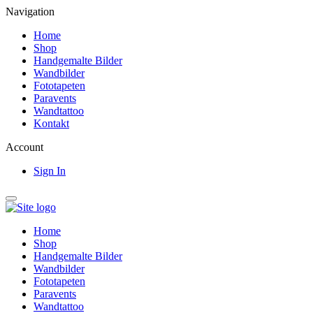
Navigation
Home
Shop
Handgemalte Bilder
Wandbilder
Fototapeten
Paravents
Wandtattoo
Kontakt
Account
Sign In
Home
Shop
Handgemalte Bilder
Wandbilder
Fototapeten
Paravents
Wandtattoo