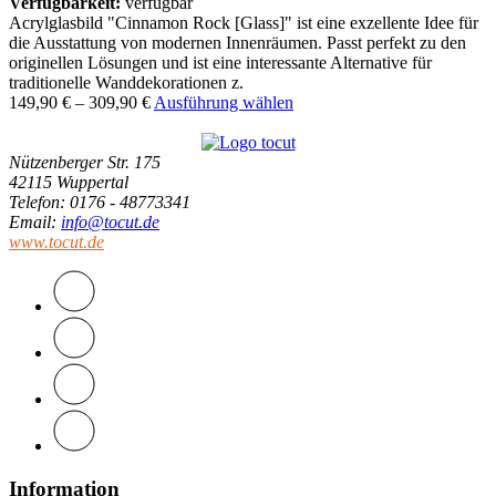
Verfügbarkeit:
verfügbar
Acrylglasbild "Cinnamon Rock [Glass]" ist eine exzellente Idee für
die Ausstattung von modernen Innenräumen. Passt perfekt zu den
originellen Lösungen und ist eine interessante Alternative für
traditionelle Wanddekorationen z.
149,90
€
–
309,90
€
Ausführung wählen
Nützenberger Str. 175
42115 Wuppertal
Telefon
: 0176 - 48773341
Email
:
info@tocut.de
www.tocut.de
Information