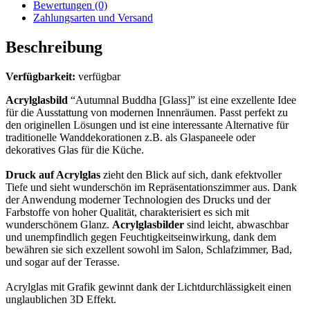
Bewertungen (0)
Zahlungsarten und Versand
Beschreibung
Verfügbarkeit:
verfügbar
Acrylglasbild
“Autumnal Buddha [Glass]” ist eine exzellente Idee
für die Ausstattung von modernen Innenräumen. Passt perfekt zu
den originellen Lösungen und ist eine interessante Alternative für
traditionelle Wanddekorationen z.B. als Glaspaneele oder
dekoratives Glas für die Küche.
Druck auf Acrylglas
zieht den Blick auf sich, dank efektvoller
Tiefe und sieht wunderschön im Repräsentationszimmer aus. Dank
der Anwendung moderner Technologien des Drucks und der
Farbstoffe von hoher Qualität, charakterisiert es sich mit
wunderschönem Glanz.
Acrylglasbilder
sind leicht, abwaschbar
und unempfindlich gegen Feuchtigkeitseinwirkung, dank dem
bewähren sie sich exzellent sowohl im Salon, Schlafzimmer, Bad,
und sogar auf der Terasse.
Acrylglas mit Grafik gewinnt dank der Lichtdurchlässigkeit einen
unglaublichen 3D Effekt.