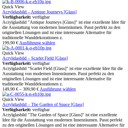
Quick View
Acrylglasbild – Antique Journeys [Glass]
Verfügbarkeit:
verfügbar
Acrylglasbild "Antique Journeys [Glass]" ist eine exzellente Idee für
die Ausstattung von modernen Innenräumen. Passt perfekt zu den
originellen Lösungen und ist eine interessante Alternative für
traditionelle Wanddekorationen z.
199,90
€
Ausführung wählen
Quick View
Acrylglasbild – Scarlet Field [Glass]
Verfügbarkeit:
verfügbar
Acrylglasbild "Scarlet Field [Glass]" ist eine exzellente Idee für die
Ausstattung von modernen Innenräumen. Passt perfekt zu den
originellen Lösungen und ist eine interessante Alternative für
traditionelle Wanddekorationen z.
149,90
€
–
309,90
€
Ausführung wählen
Quick View
Acrylglasbild – The Garden of Space [Glass]
Verfügbarkeit:
verfügbar
Acrylglasbild "The Garden of Space [Glass]" ist eine exzellente
Idee für die Ausstattung von modernen Innenräumen. Passt perfekt
zu den originellen Lösungen und ist eine interessante Alternative für