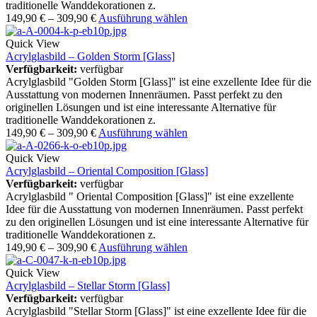
traditionelle Wanddekorationen z.
149,90
€
–
309,90
€
Ausführung wählen
Quick View
Acrylglasbild – Golden Storm [Glass]
Verfügbarkeit:
verfügbar
Acrylglasbild "Golden Storm [Glass]" ist eine exzellente Idee für die
Ausstattung von modernen Innenräumen. Passt perfekt zu den
originellen Lösungen und ist eine interessante Alternative für
traditionelle Wanddekorationen z.
149,90
€
–
309,90
€
Ausführung wählen
Quick View
Acrylglasbild – Oriental Composition [Glass]
Verfügbarkeit:
verfügbar
Acrylglasbild " Oriental Composition [Glass]" ist eine exzellente
Idee für die Ausstattung von modernen Innenräumen. Passt perfekt
zu den originellen Lösungen und ist eine interessante Alternative für
traditionelle Wanddekorationen z.
149,90
€
–
309,90
€
Ausführung wählen
Quick View
Acrylglasbild – Stellar Storm [Glass]
Verfügbarkeit:
verfügbar
Acrylglasbild "Stellar Storm [Glass]" ist eine exzellente Idee für die