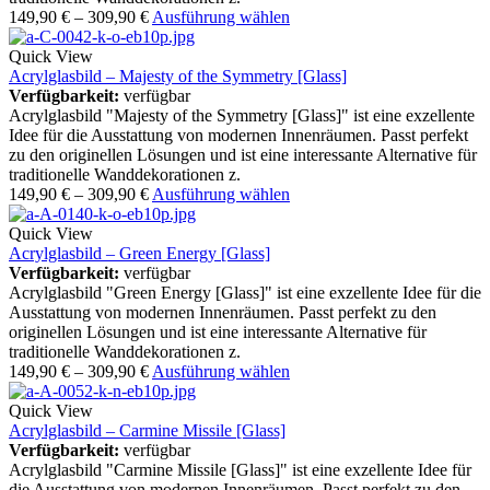
149,90
€
–
309,90
€
Ausführung wählen
Quick View
Acrylglasbild – Majesty of the Symmetry [Glass]
Verfügbarkeit:
verfügbar
Acrylglasbild "Majesty of the Symmetry [Glass]" ist eine exzellente
Idee für die Ausstattung von modernen Innenräumen. Passt perfekt
zu den originellen Lösungen und ist eine interessante Alternative für
traditionelle Wanddekorationen z.
149,90
€
–
309,90
€
Ausführung wählen
Quick View
Acrylglasbild – Green Energy [Glass]
Verfügbarkeit:
verfügbar
Acrylglasbild "Green Energy [Glass]" ist eine exzellente Idee für die
Ausstattung von modernen Innenräumen. Passt perfekt zu den
originellen Lösungen und ist eine interessante Alternative für
traditionelle Wanddekorationen z.
149,90
€
–
309,90
€
Ausführung wählen
Quick View
Acrylglasbild – Carmine Missile [Glass]
Verfügbarkeit:
verfügbar
Acrylglasbild "Carmine Missile [Glass]" ist eine exzellente Idee für
die Ausstattung von modernen Innenräumen. Passt perfekt zu den