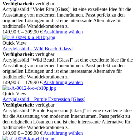
Verfügbarkeit:
verfügbar
Acrylglasbild "Violet Rim [Glass]" ist eine exzellente Idee für die
Ausstattung von modernen Innenräumen. Passt perfekt zu den
originellen Lösungen und ist eine interessante Alternative für
traditionelle Wanddekorationen z.
149,90
€
–
309,90
€
Ausführung wählen
Quick View
Acrylglasbild – Wild Beach [Glass]
Verfügbarkeit:
verfügbar
Acrylglasbild "Wild Beach [Glass]" ist eine exzellente Idee für die
Ausstattung von modernen Innenräumen. Passt perfekt zu den
originellen Lösungen und ist eine interessante Alternative für
traditionelle Wanddekorationen z.
149,90
€
–
179,90
€
Ausführung wählen
Quick View
Acrylglasbild – Purple Expression [Glass]
Verfügbarkeit:
verfügbar
Acrylglasbild "Purple Expression [Glass]" ist eine exzellente Idee
für die Ausstattung von modernen Innenräumen. Passt perfekt zu
den originellen Lösungen und ist eine interessante Alternative für
traditionelle Wanddekorationen z.
149,90
€
–
309,90
€
Ausführung wählen