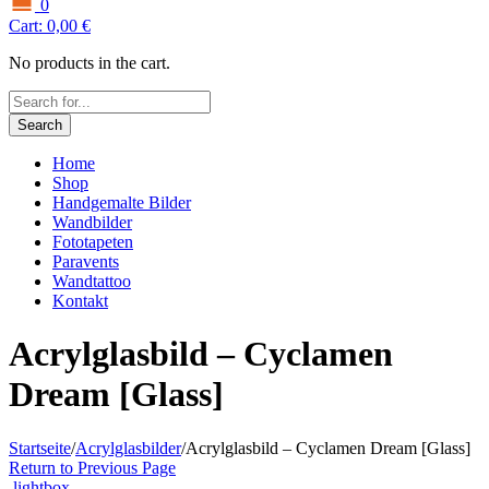
0
Cart:
0,00
€
No products in the cart.
Search
Home
Shop
Handgemalte Bilder
Wandbilder
Fototapeten
Paravents
Wandtattoo
Kontakt
Acrylglasbild – Cyclamen
Dream [Glass]
Startseite
/
Acrylglasbilder
/
Acrylglasbild – Cyclamen Dream [Glass]
Return to Previous Page
lightbox