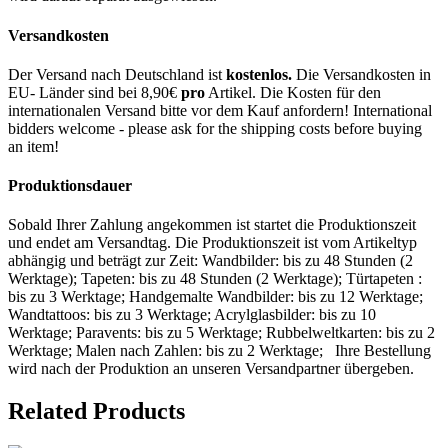
Versandkosten
Der Versand nach Deutschland ist
kostenlos.
Die Versandkosten in
EU- Länder sind bei 8,90€
pro
Artikel. Die Kosten für den
internationalen Versand bitte vor dem Kauf anfordern! International
bidders welcome - please ask for the shipping costs before buying
an item!
Produktionsdauer
Sobald Ihrer Zahlung angekommen ist startet die Produktionszeit
und endet am Versandtag. Die Produktionszeit ist vom Artikeltyp
abhängig und beträgt zur Zeit: Wandbilder: bis zu 48 Stunden (2
Werktage); Tapeten: bis zu 48 Stunden (2 Werktage); Türtapeten :
bis zu 3 Werktage; Handgemalte Wandbilder: bis zu 12 Werktage;
Wandtattoos: bis zu 3 Werktage; Acrylglasbilder: bis zu 10
Werktage; Paravents: bis zu 5 Werktage; Rubbelweltkarten: bis zu 2
Werktage; Malen nach Zahlen: bis zu 2 Werktage; Ihre Bestellung
wird nach der Produktion an unseren Versandpartner übergeben.
Related Products