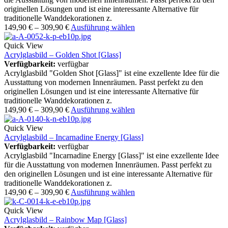
originellen Lösungen und ist eine interessante Alternative für
traditionelle Wanddekorationen z.
149,90
€
–
309,90
€
Ausführung wählen
Quick View
Acrylglasbild – Golden Shot [Glass]
Verfügbarkeit:
verfügbar
Acrylglasbild "Golden Shot [Glass]" ist eine exzellente Idee für die
Ausstattung von modernen Innenräumen. Passt perfekt zu den
originellen Lösungen und ist eine interessante Alternative für
traditionelle Wanddekorationen z.
149,90
€
–
309,90
€
Ausführung wählen
Quick View
Acrylglasbild – Incarnadine Energy [Glass]
Verfügbarkeit:
verfügbar
Acrylglasbild "Incarnadine Energy [Glass]" ist eine exzellente Idee
für die Ausstattung von modernen Innenräumen. Passt perfekt zu
den originellen Lösungen und ist eine interessante Alternative für
traditionelle Wanddekorationen z.
149,90
€
–
309,90
€
Ausführung wählen
Quick View
Acrylglasbild – Rainbow Map [Glass]