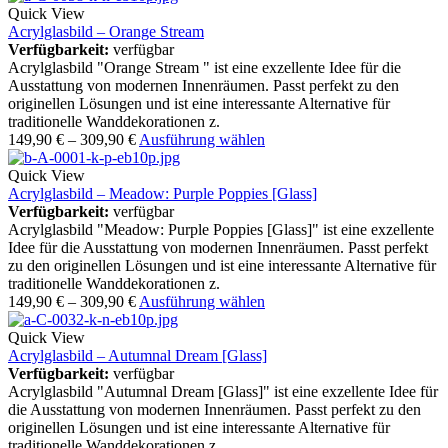
Quick View
Acrylglasbild – Orange Stream
Verfügbarkeit:
verfügbar
Acrylglasbild "Orange Stream " ist eine exzellente Idee für die
Ausstattung von modernen Innenräumen. Passt perfekt zu den
originellen Lösungen und ist eine interessante Alternative für
traditionelle Wanddekorationen z.
149,90
€
–
309,90
€
Ausführung wählen
Quick View
Acrylglasbild – Meadow: Purple Poppies [Glass]
Verfügbarkeit:
verfügbar
Acrylglasbild "Meadow: Purple Poppies [Glass]" ist eine exzellente
Idee für die Ausstattung von modernen Innenräumen. Passt perfekt
zu den originellen Lösungen und ist eine interessante Alternative für
traditionelle Wanddekorationen z.
149,90
€
–
309,90
€
Ausführung wählen
Quick View
Acrylglasbild – Autumnal Dream [Glass]
Verfügbarkeit:
verfügbar
Acrylglasbild "Autumnal Dream [Glass]" ist eine exzellente Idee für
die Ausstattung von modernen Innenräumen. Passt perfekt zu den
originellen Lösungen und ist eine interessante Alternative für
traditionelle Wanddekorationen z.