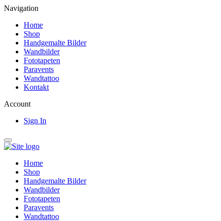
Navigation
Home
Shop
Handgemalte Bilder
Wandbilder
Fototapeten
Paravents
Wandtattoo
Kontakt
Account
Sign In
Home
Shop
Handgemalte Bilder
Wandbilder
Fototapeten
Paravents
Wandtattoo