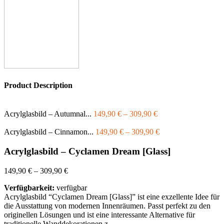
Product Description
Acrylglasbild – Autumnal...
149,90
€
–
309,90
€
Acrylglasbild – Cinnamon...
149,90
€
–
309,90
€
Acrylglasbild – Cyclamen Dream [Glass]
149,90
€
–
309,90
€
Verfügbarkeit:
verfügbar
Acrylglasbild “Cyclamen Dream [Glass]” ist eine exzellente Idee für
die Ausstattung von modernen Innenräumen. Passt perfekt zu den
originellen Lösungen und ist eine interessante Alternative für
traditionelle Wanddekorationen z.