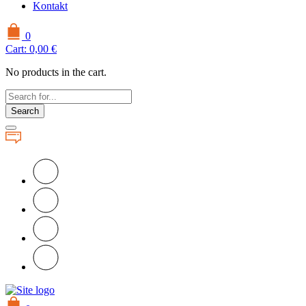
Kontakt
0
Cart:
0,00
€
No products in the cart.
Search