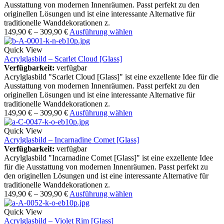
Ausstattung von modernen Innenräumen. Passt perfekt zu den
originellen Lösungen und ist eine interessante Alternative für
traditionelle Wanddekorationen z.
149,90
€
–
309,90
€
Ausführung wählen
Quick View
Acrylglasbild – Scarlet Cloud [Glass]
Verfügbarkeit:
verfügbar
Acrylglasbild "Scarlet Cloud [Glass]" ist eine exzellente Idee für die
Ausstattung von modernen Innenräumen. Passt perfekt zu den
originellen Lösungen und ist eine interessante Alternative für
traditionelle Wanddekorationen z.
149,90
€
–
309,90
€
Ausführung wählen
Quick View
Acrylglasbild – Incarnadine Comet [Glass]
Verfügbarkeit:
verfügbar
Acrylglasbild "Incarnadine Comet [Glass]" ist eine exzellente Idee
für die Ausstattung von modernen Innenräumen. Passt perfekt zu
den originellen Lösungen und ist eine interessante Alternative für
traditionelle Wanddekorationen z.
149,90
€
–
309,90
€
Ausführung wählen
Quick View
Acrylglasbild – Violet Rim [Glass]