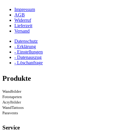
Impressum
AGB
Widerruf
Lieferzeit
Versand
Datenschutz
- Erklärung
- Einstellungen
- Datenauszug
- Löschanfrage
Produkte
Wandbilder
Fototapeten
Acrylbilder
WandTattoos
Paravents
Service