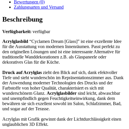
Bewertungen (0)
Zahlungsarten und Versand
Beschreibung
Verfügbarkeit:
verfügbar
Acrylglasbild
“Cyclamen Dream [Glass]” ist eine exzellente Idee
für die Ausstattung von modernen Innenräumen. Passt perfekt zu
den originellen Lösungen und ist eine interessante Alternative für
traditionelle Wanddekorationen z.B. als Glaspaneele oder
dekoratives Glas für die Küche.
Druck auf Acrylglas
zieht den Blick auf sich, dank efektvoller
Tiefe und sieht wunderschön im Repräsentationszimmer aus. Dank
der Anwendung moderner Technologien des Drucks und der
Farbstoffe von hoher Qualität, charakterisiert es sich mit
wunderschönem Glanz.
Acrylglasbilder
sind leicht, abwaschbar
und unempfindlich gegen Feuchtigkeitseinwirkung, dank dem
bewähren sie sich exzellent sowohl im Salon, Schlafzimmer, Bad,
und sogar auf der Terasse.
Acrylglas mit Grafik gewinnt dank der Lichtdurchlässigkeit einen
unglaublichen 3D Effekt.