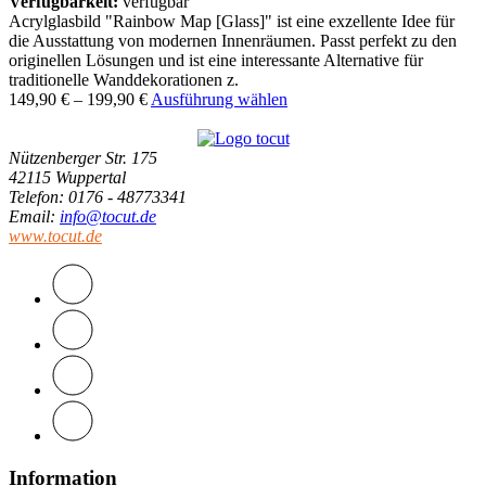
Verfügbarkeit:
verfügbar
Acrylglasbild "Rainbow Map [Glass]" ist eine exzellente Idee für
die Ausstattung von modernen Innenräumen. Passt perfekt zu den
originellen Lösungen und ist eine interessante Alternative für
traditionelle Wanddekorationen z.
149,90
€
–
199,90
€
Ausführung wählen
Nützenberger Str. 175
42115 Wuppertal
Telefon
: 0176 - 48773341
Email
:
info@tocut.de
www.tocut.de
Information