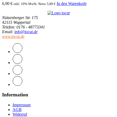
6,90
€
In den Warenkorb
inkl. 19% MwSt. Netto
5,80
€
Nützenberger Str. 175
42115 Wuppertal
Telefon
: 0176 - 48773341
Email
:
info@tocut.de
www.tocut.de
Information
Impressum
AGB
Widerruf