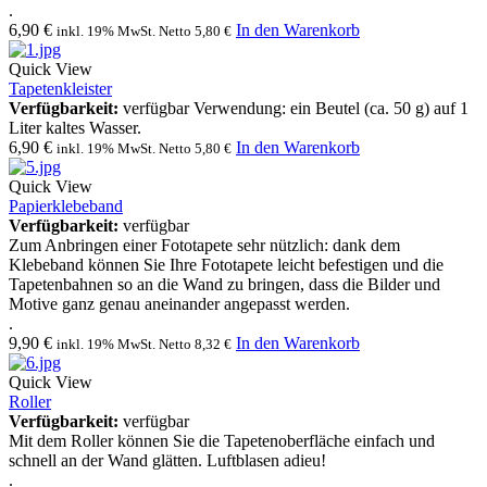
.
6,90
€
In den Warenkorb
inkl. 19% MwSt. Netto
5,80
€
Quick View
Tapetenkleister
Verfügbarkeit:
verfügbar Verwendung: ein Beutel (ca. 50 g) auf 1
Liter kaltes Wasser.
6,90
€
In den Warenkorb
inkl. 19% MwSt. Netto
5,80
€
Quick View
Papierklebeband
Verfügbarkeit:
verfügbar
Zum Anbringen einer Fototapete sehr nützlich: dank dem
Klebeband können Sie Ihre Fototapete leicht befestigen und die
Tapetenbahnen so an die Wand zu bringen, dass die Bilder und
Motive ganz genau aneinander angepasst werden.
.
9,90
€
In den Warenkorb
inkl. 19% MwSt. Netto
8,32
€
Quick View
Roller
Verfügbarkeit:
verfügbar
Mit dem Roller können Sie die Tapetenoberfläche einfach und
schnell an der Wand glätten. Luftblasen adieu!
.