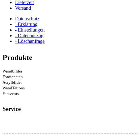
Lieferzeit
Versand
Datenschutz
- Erklärung
- Einstellungen
- Datenauszug
- Löschanfrage
Produkte
Wandbilder
Fototapeten
Acrylbilder
WandTattoos
Paravents
Service