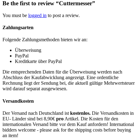
Be the first to review “Cuttermesser”
You must be
logged in
to post a review.
Zahlungsarten
Folgende Zahlungsmethoden bieten wir an:
Überweisung
PayPal
Kreditkarte über PayPal
Die entsprechenden Daten für die Überweisung werden nach
Abschluss der Kaufabwicklung angezeigt. Eine ordentliche
Rechnung liegt der Sendung bei, die aktuell gültige Mehrwertsteuer
wird darauf separat ausgewiesen.
Versandkosten
Der Versand nach Deutschland ist
kostenlos.
Die Versandkosten in
EU- Länder sind bei 8,90€
pro
Artikel. Die Kosten für den
internationalen Versand bitte vor dem Kauf anfordern! International
bidders welcome - please ask for the shipping costs before buying
an item!