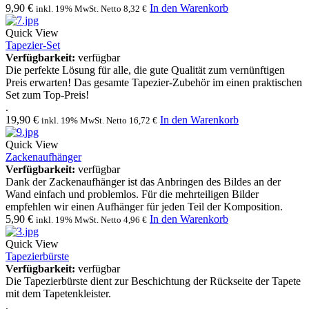
9,90
€
In den Warenkorb
inkl. 19% MwSt. Netto
8,32
€
Quick View
Tapezier-Set
Verfügbarkeit:
verfügbar
Die perfekte Lösung für alle, die gute Qualität zum vernünftigen
Preis erwarten! Das gesamte Tapezier-Zubehör im einen praktischen
Set zum Top-Preis!
.
19,90
€
In den Warenkorb
inkl. 19% MwSt. Netto
16,72
€
Quick View
Zackenaufhänger
Verfügbarkeit:
verfügbar
Dank der Zackenaufhänger ist das Anbringen des Bildes an der
Wand einfach und problemlos. Für die mehrteiligen Bilder
empfehlen wir einen Aufhänger für jeden Teil der Komposition.
5,90
€
In den Warenkorb
inkl. 19% MwSt. Netto
4,96
€
Quick View
Tapezierbürste
Verfügbarkeit:
verfügbar
Die Tapezierbürste dient zur Beschichtung der Rückseite der Tapete
mit dem Tapetenkleister.
.