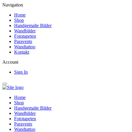
Navigation
Home
Shop
Handgemalte Bilder
Wandbilder
Fototapeten
Paravents
Wandtattoo
Kontakt
Account
Sign In
Home
Shop
Handgemalte Bilder
Wandbilder
Fototapeten
Paravents
Wandtattoo