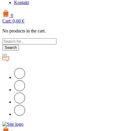
Kontakt
0
Cart:
0,00
€
No products in the cart.
Search