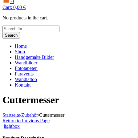
0
Cart:
0,00
€
No products in the cart.
Search
Home
Shop
Handgemalte Bilder
Wandbilder
Fototapeten
Paravents
Wandtattoo
Kontakt
Cuttermesser
Startseite
/
Zubehör
/
Cuttermesser
Return to Previous Page
lightbox