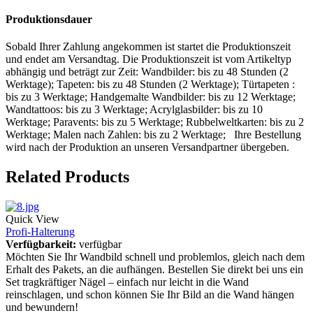
Produktionsdauer
Sobald Ihrer Zahlung angekommen ist startet die Produktionszeit
und endet am Versandtag. Die Produktionszeit ist vom Artikeltyp
abhängig und beträgt zur Zeit: Wandbilder: bis zu 48 Stunden (2
Werktage); Tapeten: bis zu 48 Stunden (2 Werktage); Türtapeten :
bis zu 3 Werktage; Handgemalte Wandbilder: bis zu 12 Werktage;
Wandtattoos: bis zu 3 Werktage; Acrylglasbilder: bis zu 10
Werktage; Paravents: bis zu 5 Werktage; Rubbelweltkarten: bis zu 2
Werktage; Malen nach Zahlen: bis zu 2 Werktage; Ihre Bestellung
wird nach der Produktion an unseren Versandpartner übergeben.
Related Products
Quick View
Profi-Halterung
Verfügbarkeit:
verfügbar
Möchten Sie Ihr Wandbild schnell und problemlos, gleich nach dem
Erhalt des Pakets, an die aufhängen. Bestellen Sie direkt bei uns ein
Set tragkräftiger Nägel – einfach nur leicht in die Wand
reinschlagen, und schon können Sie Ihr Bild an die Wand hängen
und bewundern!