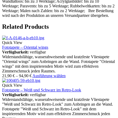
Wandtattoos: bis zu 3 Werktage; Acrylglasbilder: bis zu 10
Werktage; Paravents: bis zu 5 Werktage; Rubbelweltkarten: bis zu 2
Werktage; Malen nach Zahlen: bis zu 2 Werktage; Ihre Bestellung
wird nach der Produktion an unseren Versandpartner übergeben.
Related Products
Quick View
Fototapete – Oriental wings
Verfügbarkeit:
verfügbar
Widerstandsfähige, wasserabweisende und kratzfeste Vliestapete
"Oriental wings" zum Anbringen an die Wand. Fototapete "Oriental
wings" mit dem inspirierenden Motiv wird zum effektiven
Zimmerschmuck jeden Raumes.
21,90
€
–
94,90
€
Ausführung wählen
Quick View
Fototapete – Weiß und Schwarz im Retro-Look
Verfügbarkeit:
verfügbar
Widerstandsfähige, wasserabweisende und kratzfeste Vliestapete
"Weiß und Schwarz im Retro-Look" zum Anbringen an die Wand.
Fototapete "Weiß und Schwarz im Retro-Look" mit dem
inspirierenden Motiv wird zum effektiven Zimmerschmuck jeden