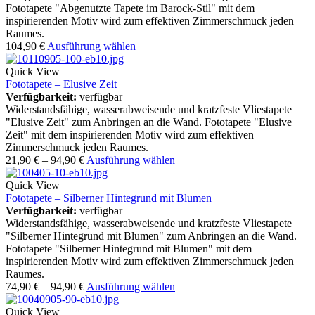
Fototapete "Abgenutzte Tapete im Barock-Stil" mit dem
inspirierenden Motiv wird zum effektiven Zimmerschmuck jeden
Raumes.
104,90
€
Ausführung wählen
Quick View
Fototapete – Elusive Zeit
Verfügbarkeit:
verfügbar
Widerstandsfähige, wasserabweisende und kratzfeste Vliestapete
"Elusive Zeit" zum Anbringen an die Wand. Fototapete "Elusive
Zeit" mit dem inspirierenden Motiv wird zum effektiven
Zimmerschmuck jeden Raumes.
21,90
€
–
94,90
€
Ausführung wählen
Quick View
Fototapete – Silberner Hintegrund mit Blumen
Verfügbarkeit:
verfügbar
Widerstandsfähige, wasserabweisende und kratzfeste Vliestapete
"Silberner Hintegrund mit Blumen" zum Anbringen an die Wand.
Fototapete "Silberner Hintegrund mit Blumen" mit dem
inspirierenden Motiv wird zum effektiven Zimmerschmuck jeden
Raumes.
74,90
€
–
94,90
€
Ausführung wählen
Quick View