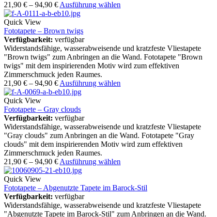
21,90
€
–
94,90
€
Ausführung wählen
Quick View
Fototapete – Brown twigs
Verfügbarkeit:
verfügbar
Widerstandsfähige, wasserabweisende und kratzfeste Vliestapete
"Brown twigs" zum Anbringen an die Wand. Fototapete "Brown
twigs" mit dem inspirierenden Motiv wird zum effektiven
Zimmerschmuck jeden Raumes.
21,90
€
–
94,90
€
Ausführung wählen
Quick View
Fototapete – Gray clouds
Verfügbarkeit:
verfügbar
Widerstandsfähige, wasserabweisende und kratzfeste Vliestapete
"Gray clouds" zum Anbringen an die Wand. Fototapete "Gray
clouds" mit dem inspirierenden Motiv wird zum effektiven
Zimmerschmuck jeden Raumes.
21,90
€
–
94,90
€
Ausführung wählen
Quick View
Fototapete – Abgenutzte Tapete im Barock-Stil
Verfügbarkeit:
verfügbar
Widerstandsfähige, wasserabweisende und kratzfeste Vliestapete
"Abgenutzte Tapete im Barock-Stil" zum Anbringen an die Wand.