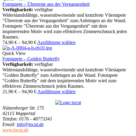
Fototapete – Überreste aus der Vergangenheit
Verfügbarkeit:
verfügbar
Widerstandsfähige, wasserabweisende und kratzfeste Vliestapete
"Überreste aus der Vergangenheit" zum Anbringen an die Wand.
Fototapete "Überreste aus der Vergangenheit" mit dem
inspirierenden Motiv wird zum effektiven Zimmerschmuck jeden
Raumes.
74,90
€
–
94,90
€
Ausführung wählen
Quick View
Fototapete – Golden Butterfly
Verfügbarkeit:
verfügbar
Widerstandsfähige, wasserabweisende und kratzfeste Vliestapete
"Golden Butterfly" zum Anbringen an die Wand. Fototapete
"Golden Butterfly" mit dem inspirierenden Motiv wird zum
effektiven Zimmerschmuck jeden Raumes.
21,90
€
–
94,90
€
Ausführung wählen
Nützenberger Str. 175
42115 Wuppertal
Telefon
: 0176 - 48773341
Email
:
info@tocut.de
www.tocut.de