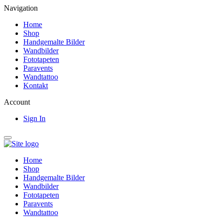
Navigation
Home
Shop
Handgemalte Bilder
Wandbilder
Fototapeten
Paravents
Wandtattoo
Kontakt
Account
Sign In
Home
Shop
Handgemalte Bilder
Wandbilder
Fototapeten
Paravents
Wandtattoo