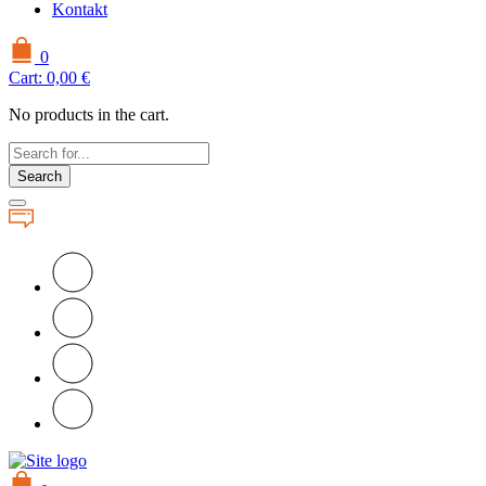
Kontakt
0
Cart:
0,00
€
No products in the cart.
Search