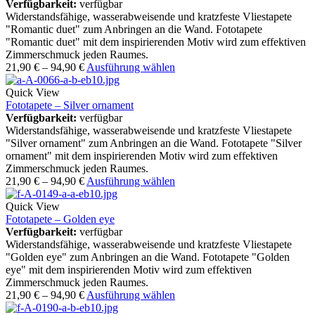
Verfügbarkeit:
verfügbar
Widerstandsfähige, wasserabweisende und kratzfeste Vliestapete
"Romantic duet" zum Anbringen an die Wand. Fototapete
"Romantic duet" mit dem inspirierenden Motiv wird zum effektiven
Zimmerschmuck jeden Raumes.
21,90
€
–
94,90
€
Ausführung wählen
Quick View
Fototapete – Silver ornament
Verfügbarkeit:
verfügbar
Widerstandsfähige, wasserabweisende und kratzfeste Vliestapete
"Silver ornament" zum Anbringen an die Wand. Fototapete "Silver
ornament" mit dem inspirierenden Motiv wird zum effektiven
Zimmerschmuck jeden Raumes.
21,90
€
–
94,90
€
Ausführung wählen
Quick View
Fototapete – Golden eye
Verfügbarkeit:
verfügbar
Widerstandsfähige, wasserabweisende und kratzfeste Vliestapete
"Golden eye" zum Anbringen an die Wand. Fototapete "Golden
eye" mit dem inspirierenden Motiv wird zum effektiven
Zimmerschmuck jeden Raumes.
21,90
€
–
94,90
€
Ausführung wählen