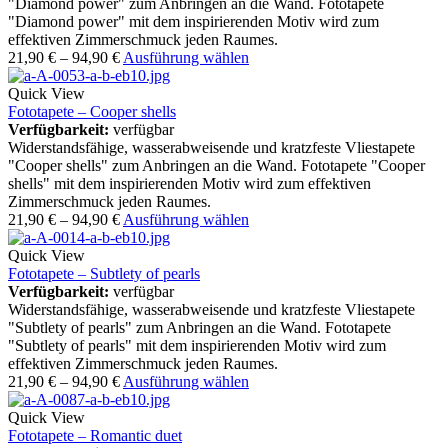
"Diamond power" zum Anbringen an die Wand. Fototapete
"Diamond power" mit dem inspirierenden Motiv wird zum
effektiven Zimmerschmuck jeden Raumes.
21,90
€
–
94,90
€
Ausführung wählen
Quick View
Fototapete – Cooper shells
Verfügbarkeit:
verfügbar
Widerstandsfähige, wasserabweisende und kratzfeste Vliestapete
"Cooper shells" zum Anbringen an die Wand. Fototapete "Cooper
shells" mit dem inspirierenden Motiv wird zum effektiven
Zimmerschmuck jeden Raumes.
21,90
€
–
94,90
€
Ausführung wählen
Quick View
Fototapete – Subtlety of pearls
Verfügbarkeit:
verfügbar
Widerstandsfähige, wasserabweisende und kratzfeste Vliestapete
"Subtlety of pearls" zum Anbringen an die Wand. Fototapete
"Subtlety of pearls" mit dem inspirierenden Motiv wird zum
effektiven Zimmerschmuck jeden Raumes.
21,90
€
–
94,90
€
Ausführung wählen
Quick View
Fototapete – Romantic duet