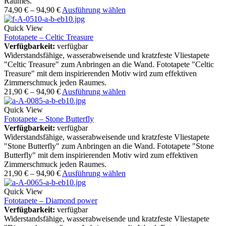
Raumes.
74,90
€
–
94,90
€
Ausführung wählen
Quick View
Fototapete – Celtic Treasure
Verfügbarkeit:
verfügbar
Widerstandsfähige, wasserabweisende und kratzfeste Vliestapete
"Celtic Treasure" zum Anbringen an die Wand. Fototapete "Celtic
Treasure" mit dem inspirierenden Motiv wird zum effektiven
Zimmerschmuck jeden Raumes.
21,90
€
–
94,90
€
Ausführung wählen
Quick View
Fototapete – Stone Butterfly
Verfügbarkeit:
verfügbar
Widerstandsfähige, wasserabweisende und kratzfeste Vliestapete
"Stone Butterfly" zum Anbringen an die Wand. Fototapete "Stone
Butterfly" mit dem inspirierenden Motiv wird zum effektiven
Zimmerschmuck jeden Raumes.
21,90
€
–
94,90
€
Ausführung wählen
Quick View
Fototapete – Diamond power
Verfügbarkeit:
verfügbar
Widerstandsfähige, wasserabweisende und kratzfeste Vliestapete