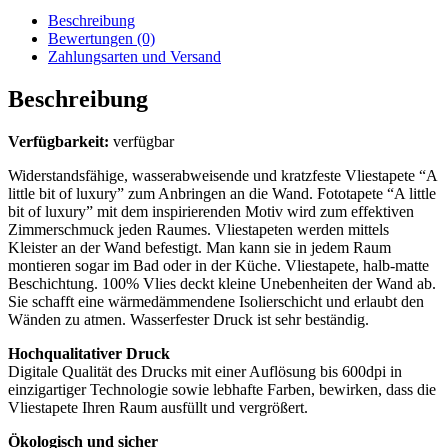
Beschreibung
Bewertungen (0)
Zahlungsarten und Versand
Beschreibung
Verfügbarkeit:
verfügbar
Widerstandsfähige, wasserabweisende und kratzfeste Vliestapete “A
little bit of luxury” zum Anbringen an die Wand. Fototapete “A little
bit of luxury” mit dem inspirierenden Motiv wird zum effektiven
Zimmerschmuck jeden Raumes. Vliestapeten werden mittels
Kleister an der Wand befestigt. Man kann sie in jedem Raum
montieren sogar im Bad oder in der Küche. Vliestapete, halb-matte
Beschichtung. 100% Vlies deckt kleine Unebenheiten der Wand ab.
Sie schafft eine wärmedämmendene Isolierschicht und erlaubt den
Wänden zu atmen. Wasserfester Druck ist sehr beständig.
Hochqualitativer Druck
Digitale Qualität des Drucks mit einer Auflösung bis 600dpi in
einzigartiger Technologie sowie lebhafte Farben, bewirken, dass die
Vliestapete Ihren Raum ausfüllt und vergrößert.
Ökologisch und sicher