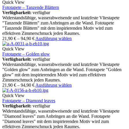
Quick View
Fototapete – Tanzende Blättern
Verfügbarkeit:
verfügbar
Widerstandsfähige, wasserabweisende und kratzfeste Vliestapete
"Tanzende Blättern" zum Anbringen an die Wand. Fototapete
"Tanzende Blättern" mit dem inspirierenden Motiv wird zum
effektiven Zimmerschmuck jeden Raumes.
21,90
€
–
94,90
€
Ausführung wählen
Quick View
Fototapete – Golden glow
Verfügbarkeit:
verfügbar
Widerstandsfähige, wasserabweisende und kratzfeste Vliestapete
"Golden glow" zum Anbringen an die Wand. Fototapete "Golden
glow" mit dem inspirierenden Motiv wird zum effektiven
Zimmerschmuck jeden Raumes.
21,90
€
–
94,90
€
Ausführung wählen
Quick View
Fototapete – Diamond leaves
Verfügbarkeit:
verfügbar
Widerstandsfähige, wasserabweisende und kratzfeste Vliestapete
"Diamond leaves" zum Anbringen an die Wand. Fototapete
"Diamond leaves" mit dem inspirierenden Motiv wird zum
effektiven Zimmerschmuck jeden Raumes.