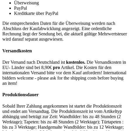
Überweisung
PayPal
Kreditkarte über PayPal
Die entsprechenden Daten für die Überweisung werden nach
Abschluss der Kaufabwicklung angezeigt. Eine ordentliche
Rechnung liegt der Sendung bei, die aktuell gültige Mehrwertsteuer
wird darauf separat ausgewiesen.
Versandkosten
Der Versand nach Deutschland ist
kostenlos.
Die Versandkosten in
EU- Länder sind bei 8,90€
pro
Artikel. Die Kosten für den
internationalen Versand bitte vor dem Kauf anfordern! International
bidders welcome - please ask for the shipping costs before buying
an item!
Produktionsdauer
Sobald Ihrer Zahlung angekommen ist startet die Produktionszeit
und endet am Versandtag. Die Produktionszeit ist vom Artikeltyp
abhängig und beträgt zur Zeit: Wandbilder: bis zu 48 Stunden (2
Werktage); Tapeten: bis zu 48 Stunden (2 Werktage); Türtapeten :
bis zu 3 Werktage; Handgemalte Wandbilder: bis zu 12 Werktage;