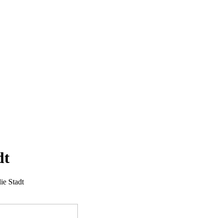
dt
ie Stadt