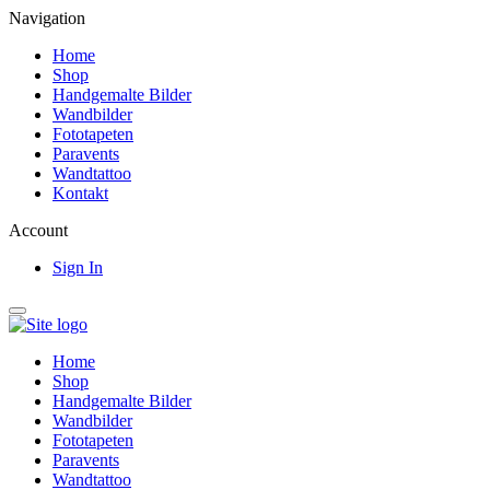
Navigation
Home
Shop
Handgemalte Bilder
Wandbilder
Fototapeten
Paravents
Wandtattoo
Kontakt
Account
Sign In
Home
Shop
Handgemalte Bilder
Wandbilder
Fototapeten
Paravents
Wandtattoo