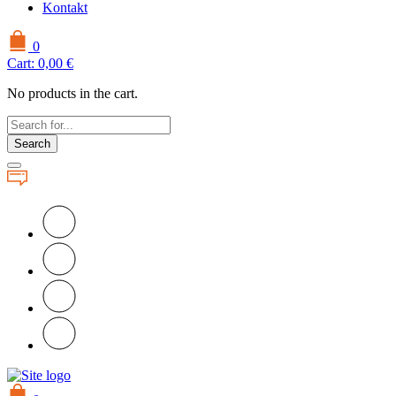
Kontakt
0
Cart:
0,00
€
No products in the cart.
Search