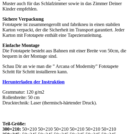
Muster auch für das Schlafzimmer sowie in das Zimmer Deiner
Kinder empfehlen.
Sichere Verpackung
Fototapete ist zusammengerollt und fabrikneu in einen stabilen
Karton verpackt, der die Sicherheit im Transport garantiert. Jeder
Karton mit Fototapete enthält eine Tapezieranleitung.
Einfache Montage
Die Fototapete besteht aus Bahnen mit einer Breite von 50cm, die
bequem in der Montage sind.
Schau Dir an wie man die ” Arcana of Modernity” Fototapete
Schritt für Schritt installieren kann.
Herunterladen der Instruktion
Grammatur: 120 g/m2
Rollenbreite: 50 cm
Drucktechnik: Laser (thermisch-härtender Druck).
Teil-Größe:
300×210:
50×210 50×210 50×210 50×210 50×210 50×210