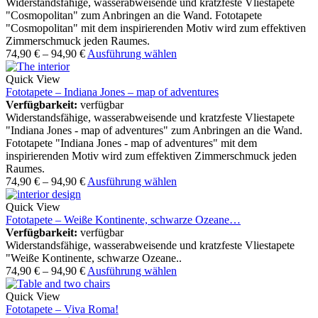
Widerstandsfähige, wasserabweisende und kratzfeste Vliestapete
"Cosmopolitan" zum Anbringen an die Wand. Fototapete
"Cosmopolitan" mit dem inspirierenden Motiv wird zum effektiven
Zimmerschmuck jeden Raumes.
74,90
€
–
94,90
€
Ausführung wählen
Quick View
Fototapete – Indiana Jones – map of adventures
Verfügbarkeit:
verfügbar
Widerstandsfähige, wasserabweisende und kratzfeste Vliestapete
"Indiana Jones - map of adventures" zum Anbringen an die Wand.
Fototapete "Indiana Jones - map of adventures" mit dem
inspirierenden Motiv wird zum effektiven Zimmerschmuck jeden
Raumes.
74,90
€
–
94,90
€
Ausführung wählen
Quick View
Fototapete – Weiße Kontinente, schwarze Ozeane…
Verfügbarkeit:
verfügbar
Widerstandsfähige, wasserabweisende und kratzfeste Vliestapete
"Weiße Kontinente, schwarze Ozeane..
74,90
€
–
94,90
€
Ausführung wählen
Quick View
Fototapete – Viva Roma!