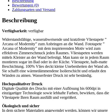
Beschreibung
Bewertungen (0)
Zahlungsarten und Versand
Beschreibung
Verfügbarkeit:
verfügbar
Widerstandsfähige, wasserabweisende und kratzfeste Vliestapete ”
Arcana of Modernity” zum Anbringen an die Wand. Fototapete ”
Arcana of Modernity” mit dem inspirierenden Motiv wird zum
effektiven Zimmerschmuck jeden Raumes. Vliestapeten werden
mittels Kleister an der Wand befestigt. Man kann sie in jedem Raum
montieren sogar im Bad oder in der Küche. Vliestapete, halb-matte
Beschichtung. 100% Vlies deckt kleine Unebenheiten der Wand ab.
Sie schafft eine wärmedämmendene Isolierschicht und erlaubt den
Wänden zu atmen. Wasserfester Druck ist sehr beständig.
Hochqualitativer Druck
Digitale Qualität des Drucks mit einer Auflösung bis 600dpi in
einzigartiger Technologie sowie lebhafte Farben, bewirken, dass die
Vliestapete Ihren Raum ausfüllt und vergrößert.
Ökologisch und sicher
In dem sichere Materialien angewendet werden, können wir unsere