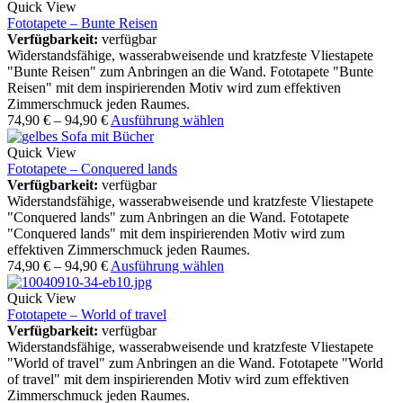
Quick View
Fototapete – Bunte Reisen
Verfügbarkeit:
verfügbar
Widerstandsfähige, wasserabweisende und kratzfeste Vliestapete
"Bunte Reisen" zum Anbringen an die Wand. Fototapete "Bunte
Reisen" mit dem inspirierenden Motiv wird zum effektiven
Zimmerschmuck jeden Raumes.
74,90
€
–
94,90
€
Ausführung wählen
Quick View
Fototapete – Conquered lands
Verfügbarkeit:
verfügbar
Widerstandsfähige, wasserabweisende und kratzfeste Vliestapete
"Conquered lands" zum Anbringen an die Wand. Fototapete
"Conquered lands" mit dem inspirierenden Motiv wird zum
effektiven Zimmerschmuck jeden Raumes.
74,90
€
–
94,90
€
Ausführung wählen
Quick View
Fototapete – World of travel
Verfügbarkeit:
verfügbar
Widerstandsfähige, wasserabweisende und kratzfeste Vliestapete
"World of travel" zum Anbringen an die Wand. Fototapete "World
of travel" mit dem inspirierenden Motiv wird zum effektiven
Zimmerschmuck jeden Raumes.