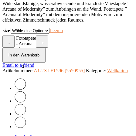
Widerstandsfähige, wasserabweisende und kratzfeste Vliestapete ”
Arcana of Modernity” zum Anbringen an die Wand. Fototapete ”
Arcana of Modernity” mit dem inspirierenden Motiv wird zum
effektiven Zimmerschmuck jeden Raumes.
size
Leeren
Fototapete
-
+
- Arcana
of
Modernity
In den Warenkorb
Menge
Email to a friend
Artikelnummer:
A1-2XLFT596 [5550955]
Kategorie:
Weltkarten