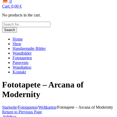
0
Cart:
0,00
€
No products in the cart.
Search
Home
Shop
Handgemalte Bilder
Wandbilder
Fototapeten
Paravents
Wandtattoo
Kontakt
Fototapete – Arcana of
Modernity
Startseite
/
Fototapeten
/
Weltkarten
/
Fototapete – Arcana of Modernity
Return to Previous Page
lightbox