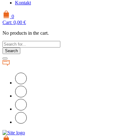
Kontakt
0
Cart:
0,00
€
No products in the cart.
Search