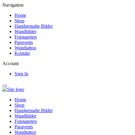
Navigation
Home
Shop
Handgemalte Bilder
Wandbilder
Fototapeten
Paravents
Wandtattoo
Kontakt
Account
Sign In
Home
Shop
Handgemalte Bilder
Wandbilder
Fototapeten
Paravents
Wandtattoo