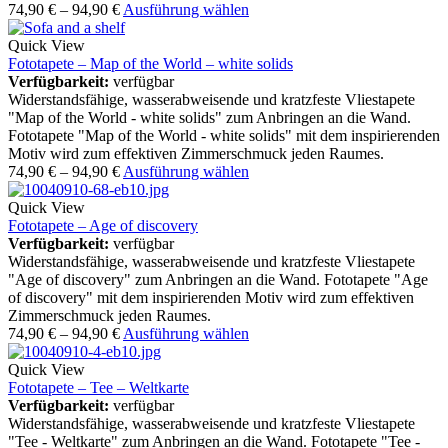
74,90
€
–
94,90
€
Ausführung wählen
Quick View
Fototapete – Map of the World – white solids
Verfügbarkeit:
verfügbar
Widerstandsfähige, wasserabweisende und kratzfeste Vliestapete
"Map of the World - white solids" zum Anbringen an die Wand.
Fototapete "Map of the World - white solids" mit dem inspirierenden
Motiv wird zum effektiven Zimmerschmuck jeden Raumes.
74,90
€
–
94,90
€
Ausführung wählen
Quick View
Fototapete – Age of discovery
Verfügbarkeit:
verfügbar
Widerstandsfähige, wasserabweisende und kratzfeste Vliestapete
"Age of discovery" zum Anbringen an die Wand. Fototapete "Age
of discovery" mit dem inspirierenden Motiv wird zum effektiven
Zimmerschmuck jeden Raumes.
74,90
€
–
94,90
€
Ausführung wählen
Quick View
Fototapete – Tee – Weltkarte
Verfügbarkeit:
verfügbar
Widerstandsfähige, wasserabweisende und kratzfeste Vliestapete
"Tee - Weltkarte" zum Anbringen an die Wand. Fototapete "Tee -