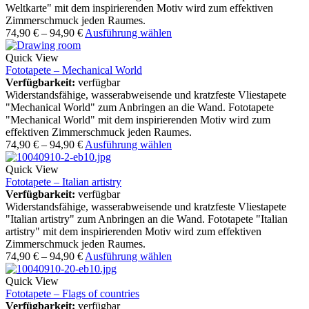
Weltkarte" mit dem inspirierenden Motiv wird zum effektiven
Zimmerschmuck jeden Raumes.
74,90
€
–
94,90
€
Ausführung wählen
Quick View
Fototapete – Mechanical World
Verfügbarkeit:
verfügbar
Widerstandsfähige, wasserabweisende und kratzfeste Vliestapete
"Mechanical World" zum Anbringen an die Wand. Fototapete
"Mechanical World" mit dem inspirierenden Motiv wird zum
effektiven Zimmerschmuck jeden Raumes.
74,90
€
–
94,90
€
Ausführung wählen
Quick View
Fototapete – Italian artistry
Verfügbarkeit:
verfügbar
Widerstandsfähige, wasserabweisende und kratzfeste Vliestapete
"Italian artistry" zum Anbringen an die Wand. Fototapete "Italian
artistry" mit dem inspirierenden Motiv wird zum effektiven
Zimmerschmuck jeden Raumes.
74,90
€
–
94,90
€
Ausführung wählen
Quick View
Fototapete – Flags of countries
Verfügbarkeit:
verfügbar