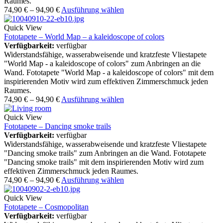
Raumes.
74,90
€
–
94,90
€
Ausführung wählen
Quick View
Fototapete – World Map – a kaleidoscope of colors
Verfügbarkeit:
verfügbar
Widerstandsfähige, wasserabweisende und kratzfeste Vliestapete
"World Map - a kaleidoscope of colors" zum Anbringen an die
Wand. Fototapete "World Map - a kaleidoscope of colors" mit dem
inspirierenden Motiv wird zum effektiven Zimmerschmuck jeden
Raumes.
74,90
€
–
94,90
€
Ausführung wählen
Quick View
Fototapete – Dancing smoke trails
Verfügbarkeit:
verfügbar
Widerstandsfähige, wasserabweisende und kratzfeste Vliestapete
"Dancing smoke trails" zum Anbringen an die Wand. Fototapete
"Dancing smoke trails" mit dem inspirierenden Motiv wird zum
effektiven Zimmerschmuck jeden Raumes.
74,90
€
–
94,90
€
Ausführung wählen
Quick View
Fototapete – Cosmopolitan
Verfügbarkeit:
verfügbar