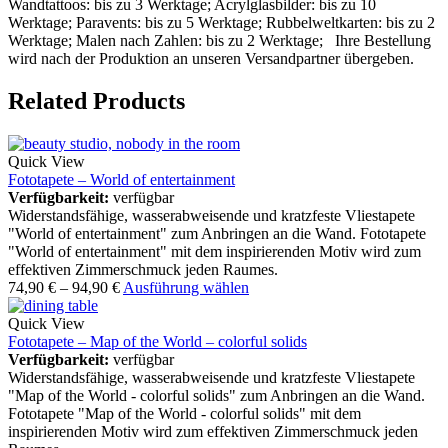
Wandtattoos: bis zu 3 Werktage; Acrylglasbilder: bis zu 10
Werktage; Paravents: bis zu 5 Werktage; Rubbelweltkarten: bis zu 2
Werktage; Malen nach Zahlen: bis zu 2 Werktage; Ihre Bestellung
wird nach der Produktion an unseren Versandpartner übergeben.
Related Products
Quick View
Fototapete – World of entertainment
Verfügbarkeit:
verfügbar
Widerstandsfähige, wasserabweisende und kratzfeste Vliestapete
"World of entertainment" zum Anbringen an die Wand. Fototapete
"World of entertainment" mit dem inspirierenden Motiv wird zum
effektiven Zimmerschmuck jeden Raumes.
74,90
€
–
94,90
€
Ausführung wählen
Quick View
Fototapete – Map of the World – colorful solids
Verfügbarkeit:
verfügbar
Widerstandsfähige, wasserabweisende und kratzfeste Vliestapete
"Map of the World - colorful solids" zum Anbringen an die Wand.
Fototapete "Map of the World - colorful solids" mit dem
inspirierenden Motiv wird zum effektiven Zimmerschmuck jeden