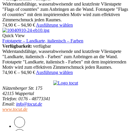
Widerstandsfähige, wasserabweisende und kratzfeste Vliestapete
"Flags of countries" zum Anbringen an die Wand. Fototapete "Flags
of countries" mit dem inspirierenden Motiv wird zum effektiven
Zimmerschmuck jeden Raumes.
74,90
€
–
94,90
€
Ausführung wählen
Quick View
Fototapete – Landkarte, italienisch – Farben
Verfügbarkeit:
verfügbar
Widerstandsfähige, wasserabweisende und kratzfeste Vliestapete
"Landkarte, italienisch - Farben" zum Anbringen an die Wand.
Fototapete "Landkarte, italienisch - Farben" mit dem inspirierenden
Motiv wird zum effektiven Zimmerschmuck jeden Raumes.
74,90
€
–
94,90
€
Ausführung wählen
Nützenberger Str. 175
42115 Wuppertal
Telefon
: 0176 - 48773341
Email
:
info@tocut.de
www.tocut.de