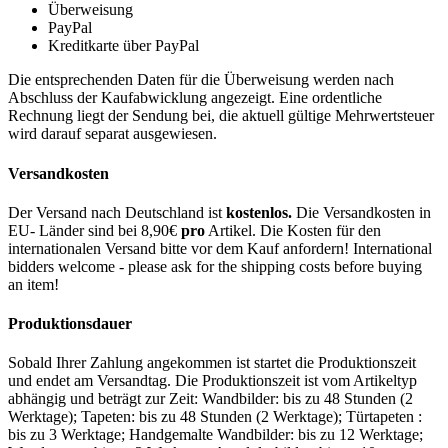
Überweisung
PayPal
Kreditkarte über PayPal
Die entsprechenden Daten für die Überweisung werden nach
Abschluss der Kaufabwicklung angezeigt. Eine ordentliche
Rechnung liegt der Sendung bei, die aktuell gültige Mehrwertsteuer
wird darauf separat ausgewiesen.
Versandkosten
Der Versand nach Deutschland ist
kostenlos.
Die Versandkosten in
EU- Länder sind bei 8,90€
pro
Artikel. Die Kosten für den
internationalen Versand bitte vor dem Kauf anfordern! International
bidders welcome - please ask for the shipping costs before buying
an item!
Produktionsdauer
Sobald Ihrer Zahlung angekommen ist startet die Produktionszeit
und endet am Versandtag. Die Produktionszeit ist vom Artikeltyp
abhängig und beträgt zur Zeit: Wandbilder: bis zu 48 Stunden (2
Werktage); Tapeten: bis zu 48 Stunden (2 Werktage); Türtapeten :
bis zu 3 Werktage; Handgemalte Wandbilder: bis zu 12 Werktage;