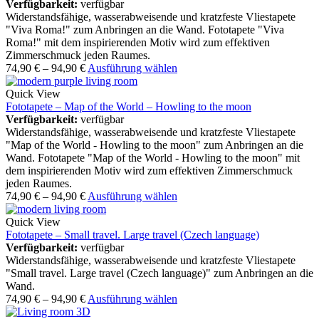
Verfügbarkeit:
verfügbar
Widerstandsfähige, wasserabweisende und kratzfeste Vliestapete
"Viva Roma!" zum Anbringen an die Wand. Fototapete "Viva
Roma!" mit dem inspirierenden Motiv wird zum effektiven
Zimmerschmuck jeden Raumes.
74,90
€
–
94,90
€
Ausführung wählen
Quick View
Fototapete – Map of the World – Howling to the moon
Verfügbarkeit:
verfügbar
Widerstandsfähige, wasserabweisende und kratzfeste Vliestapete
"Map of the World - Howling to the moon" zum Anbringen an die
Wand. Fototapete "Map of the World - Howling to the moon" mit
dem inspirierenden Motiv wird zum effektiven Zimmerschmuck
jeden Raumes.
74,90
€
–
94,90
€
Ausführung wählen
Quick View
Fototapete – Small travel. Large travel (Czech language)
Verfügbarkeit:
verfügbar
Widerstandsfähige, wasserabweisende und kratzfeste Vliestapete
"Small travel. Large travel (Czech language)" zum Anbringen an die
Wand.
74,90
€
–
94,90
€
Ausführung wählen