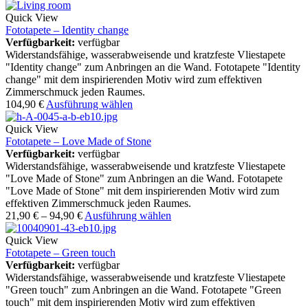
Quick View
Fototapete – Identity change
Verfügbarkeit:
verfügbar
Widerstandsfähige, wasserabweisende und kratzfeste Vliestapete
"Identity change" zum Anbringen an die Wand. Fototapete "Identity
change" mit dem inspirierenden Motiv wird zum effektiven
Zimmerschmuck jeden Raumes.
104,90
€
Ausführung wählen
Quick View
Fototapete – Love Made of Stone
Verfügbarkeit:
verfügbar
Widerstandsfähige, wasserabweisende und kratzfeste Vliestapete
"Love Made of Stone" zum Anbringen an die Wand. Fototapete
"Love Made of Stone" mit dem inspirierenden Motiv wird zum
effektiven Zimmerschmuck jeden Raumes.
21,90
€
–
94,90
€
Ausführung wählen
Quick View
Fototapete – Green touch
Verfügbarkeit:
verfügbar
Widerstandsfähige, wasserabweisende und kratzfeste Vliestapete
"Green touch" zum Anbringen an die Wand. Fototapete "Green
touch" mit dem inspirierenden Motiv wird zum effektiven