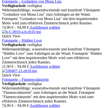
Fototapete – Gedanken von Mona Lisa
Verfügbarkeit:
verfügbar
Widerstandsfähige, wasserabweisende und kratzfeste Vliestapete
"Gedanken von Mona Lisa" zum Anbringen an die Wand.
Fototapete "Gedanken von Mona Lisa" mit dem inspirierenden
Motiv wird zum effektiven Zimmerschmuck jeden Raumes.
74,90
€
–
94,90
€
Ausführung wählen
Quick View
Fototapete – Hidden Love
Verfügbarkeit:
verfügbar
Widerstandsfähige, wasserabweisende und kratzfeste Vliestapete
"Hidden Love" zum Anbringen an die Wand. Fototapete "Hidden
Love" mit dem inspirierenden Motiv wird zum effektiven
Zimmerschmuck jeden Raumes.
21,90
€
–
94,90
€
Ausführung wählen
Quick View
Fototapete – Flamencotänzerin
Verfügbarkeit:
verfügbar
Widerstandsfähige, wasserabweisende und kratzfeste Vliestapete
"Flamencotänzerin" zum Anbringen an die Wand. Fototapete
"Flamencotänzerin" mit dem inspirierenden Motiv wird zum
effektiven Zimmerschmuck jeden Raumes.
74,90
€
–
94,90
€
Ausführung wählen