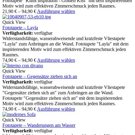
Fototapete "Klimt inspiration - Golden Kiss" mit dem inspirierenden
Motiv wird zum effektiven Zimmerschmuck jeden Raumes.
21,90
€
–
94,90
€
Ausführung wählen
Quick View
Fototapete – Layla
Verfügbarkeit:
verfügbar
Widerstandsfähige, wasserabweisende und kratzfeste Vliestapete
"Layla" zum Anbringen an die Wand. Fototapete "Layla" mit dem
inspirierenden Motiv wird zum effektiven Zimmerschmuck jeden
Raumes.
74,90
€
–
94,90
€
Ausführung wählen
Quick View
Fototapete – Gegensätze ziehen sich an
Verfügbarkeit:
verfügbar
Widerstandsfähige, wasserabweisende und kratzfeste Vliestapete
"Gegensätze ziehen sich an" zum Anbringen an die Wand.
Fototapete "Gegensätze ziehen sich an" mit dem inspirierenden
Motiv wird zum effektiven Zimmerschmuck jeden Raumes.
74,90
€
–
94,90
€
Ausführung wählen
Quick View
Fototapete – Wanderungen am Wasser
Verfügbarkeit:
verfügbar