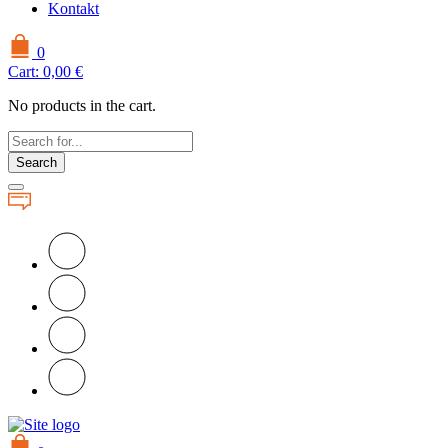
Kontakt
0
Cart:
0,00
€
No products in the cart.
Search