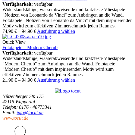
Verfügbarkeit:
verfügbar
Widerstandsfähige, wasserabweisende und kratzfeste Vliestapete
"Notizen von Leonardo da Vinci" zum Anbringen an die Wand.
Fototapete "Notizen von Leonardo da Vinci" mit dem inspirierenden
Motiv wird zum effektiven Zimmerschmuck jeden Raumes.
74,90
€
–
94,90
€
Ausführung wählen
Quick View
Fototapete – Modern Cherub
Verfügbarkeit:
verfügbar
Widerstandsfähige, wasserabweisende und kratzfeste Vliestapete
"Modern Cherub" zum Anbringen an die Wand. Fototapete
"Modern Cherub" mit dem inspirierenden Motiv wird zum
effektiven Zimmerschmuck jeden Raumes.
21,90
€
–
94,90
€
Ausführung wählen
Nützenberger Str. 175
42115 Wuppertal
Telefon
: 0176 - 48773341
Email
:
info@tocut.de
www.tocut.de