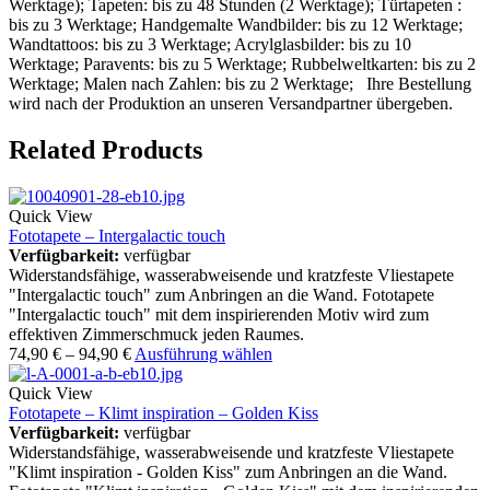
Werktage); Tapeten: bis zu 48 Stunden (2 Werktage); Türtapeten :
bis zu 3 Werktage; Handgemalte Wandbilder: bis zu 12 Werktage;
Wandtattoos: bis zu 3 Werktage; Acrylglasbilder: bis zu 10
Werktage; Paravents: bis zu 5 Werktage; Rubbelweltkarten: bis zu 2
Werktage; Malen nach Zahlen: bis zu 2 Werktage; Ihre Bestellung
wird nach der Produktion an unseren Versandpartner übergeben.
Related Products
Quick View
Fototapete – Intergalactic touch
Verfügbarkeit:
verfügbar
Widerstandsfähige, wasserabweisende und kratzfeste Vliestapete
"Intergalactic touch" zum Anbringen an die Wand. Fototapete
"Intergalactic touch" mit dem inspirierenden Motiv wird zum
effektiven Zimmerschmuck jeden Raumes.
74,90
€
–
94,90
€
Ausführung wählen
Quick View
Fototapete – Klimt inspiration – Golden Kiss
Verfügbarkeit:
verfügbar
Widerstandsfähige, wasserabweisende und kratzfeste Vliestapete
"Klimt inspiration - Golden Kiss" zum Anbringen an die Wand.