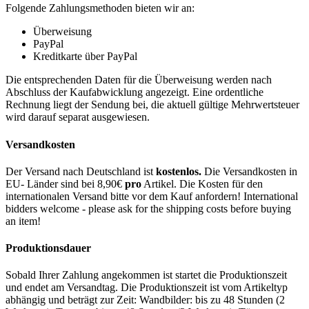
Folgende Zahlungsmethoden bieten wir an:
Überweisung
PayPal
Kreditkarte über PayPal
Die entsprechenden Daten für die Überweisung werden nach
Abschluss der Kaufabwicklung angezeigt. Eine ordentliche
Rechnung liegt der Sendung bei, die aktuell gültige Mehrwertsteuer
wird darauf separat ausgewiesen.
Versandkosten
Der Versand nach Deutschland ist
kostenlos.
Die Versandkosten in
EU- Länder sind bei 8,90€
pro
Artikel. Die Kosten für den
internationalen Versand bitte vor dem Kauf anfordern! International
bidders welcome - please ask for the shipping costs before buying
an item!
Produktionsdauer
Sobald Ihrer Zahlung angekommen ist startet die Produktionszeit
und endet am Versandtag. Die Produktionszeit ist vom Artikeltyp
abhängig und beträgt zur Zeit: Wandbilder: bis zu 48 Stunden (2