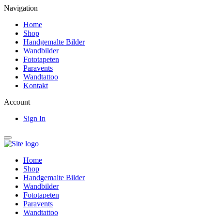
Navigation
Home
Shop
Handgemalte Bilder
Wandbilder
Fototapeten
Paravents
Wandtattoo
Kontakt
Account
Sign In
Home
Shop
Handgemalte Bilder
Wandbilder
Fototapeten
Paravents
Wandtattoo