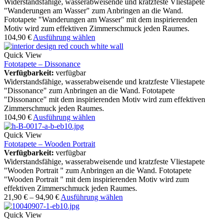
Widerstandsfähige, wasserabweisende und kratzfeste Vliestapete
"Wanderungen am Wasser" zum Anbringen an die Wand.
Fototapete "Wanderungen am Wasser" mit dem inspirierenden
Motiv wird zum effektiven Zimmerschmuck jeden Raumes.
104,90
€
Ausführung wählen
Quick View
Fototapete – Dissonance
Verfügbarkeit:
verfügbar
Widerstandsfähige, wasserabweisende und kratzfeste Vliestapete
"Dissonance" zum Anbringen an die Wand. Fototapete
"Dissonance" mit dem inspirierenden Motiv wird zum effektiven
Zimmerschmuck jeden Raumes.
104,90
€
Ausführung wählen
Quick View
Fototapete – Wooden Portrait
Verfügbarkeit:
verfügbar
Widerstandsfähige, wasserabweisende und kratzfeste Vliestapete
"Wooden Portrait " zum Anbringen an die Wand. Fototapete
"Wooden Portrait " mit dem inspirierenden Motiv wird zum
effektiven Zimmerschmuck jeden Raumes.
21,90
€
–
94,90
€
Ausführung wählen
Quick View