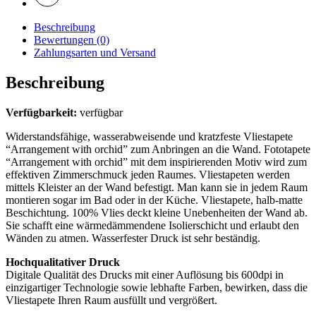
Beschreibung
Bewertungen (0)
Zahlungsarten und Versand
Beschreibung
Verfügbarkeit:
verfügbar
Widerstandsfähige, wasserabweisende und kratzfeste Vliestapete
“Arrangement with orchid” zum Anbringen an die Wand. Fototapete
“Arrangement with orchid” mit dem inspirierenden Motiv wird zum
effektiven Zimmerschmuck jeden Raumes. Vliestapeten werden
mittels Kleister an der Wand befestigt. Man kann sie in jedem Raum
montieren sogar im Bad oder in der Küche. Vliestapete, halb-matte
Beschichtung. 100% Vlies deckt kleine Unebenheiten der Wand ab.
Sie schafft eine wärmedämmendene Isolierschicht und erlaubt den
Wänden zu atmen. Wasserfester Druck ist sehr beständig.
Hochqualitativer Druck
Digitale Qualität des Drucks mit einer Auflösung bis 600dpi in
einzigartiger Technologie sowie lebhafte Farben, bewirken, dass die
Vliestapete Ihren Raum ausfüllt und vergrößert.