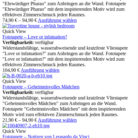
"Ehrwürdiger Pharao" zum Anbringen an die Wand. Fototapete
"Ehrwürdiger Pharao" mit dem inspirierenden Motiv wird zum
effektiven Zimmerschmuck jeden Raumes.
74,90
€
–
94,90
€
Ausführung wählen
Quick View
Fototapete – Love or infatuation?
Verfügbarkeit:
verfügbar
Widerstandsfähige, wasserabweisende und kratzfeste Vliestapete
"Love or infatuation?" zum Anbringen an die Wand. Fototapete
"Love or infatuation?" mit dem inspirierenden Motiv wird zum
effektiven Zimmerschmuck jeden Raumes.
104,90
€
Ausführung wählen
Quick View
Fototapete – Geheimnisvolles Mädchen
Verfügbarkeit:
verfügbar
Widerstandsfähige, wasserabweisende und kratzfeste Vliestapete
"Geheimnisvolles Mädchen" zum Anbringen an die Wand.
Fototapete "Geheimnisvolles Mädchen" mit dem inspirierenden
Motiv wird zum effektiven Zimmerschmuck jeden Raumes.
21,90
€
–
94,90
€
Ausführung wählen
Quick View
Fototapete – Notizen von Leonardo da Vinci