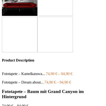
Product Description
Fototapete – Kamelkarawa...
74,90
€
–
94,90
€
Fototapete – Dream about...
74,90
€
–
94,90
€
Fototapete – Baum mit Grand Canyon im
Hintergrund
74,90
€
–
94,90
€