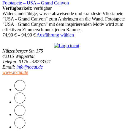
Fototapete – USA – Grand Canyon
Verfügbarkeit:
verfügbar
Widerstandsfähige, wasserabweisende und kratzfeste Vliestapete
"USA - Grand Canyon" zum Anbringen an die Wand. Fototapete
"USA - Grand Canyon" mit dem inspirierenden Motiv wird zum
effektiven Zimmerschmuck jeden Raumes.
74,90
€
–
94,90
€
Ausführung wählen
Nützenberger Str. 175
42115 Wuppertal
Telefon
: 0176 - 48773341
Email
:
info@tocut.de
www.tocut.de