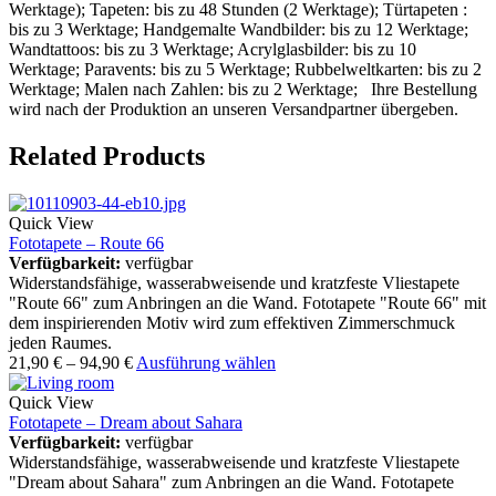
Werktage); Tapeten: bis zu 48 Stunden (2 Werktage); Türtapeten :
bis zu 3 Werktage; Handgemalte Wandbilder: bis zu 12 Werktage;
Wandtattoos: bis zu 3 Werktage; Acrylglasbilder: bis zu 10
Werktage; Paravents: bis zu 5 Werktage; Rubbelweltkarten: bis zu 2
Werktage; Malen nach Zahlen: bis zu 2 Werktage; Ihre Bestellung
wird nach der Produktion an unseren Versandpartner übergeben.
Related Products
Quick View
Fototapete – Route 66
Verfügbarkeit:
verfügbar
Widerstandsfähige, wasserabweisende und kratzfeste Vliestapete
"Route 66" zum Anbringen an die Wand. Fototapete "Route 66" mit
dem inspirierenden Motiv wird zum effektiven Zimmerschmuck
jeden Raumes.
21,90
€
–
94,90
€
Ausführung wählen
Quick View
Fototapete – Dream about Sahara
Verfügbarkeit:
verfügbar
Widerstandsfähige, wasserabweisende und kratzfeste Vliestapete
"Dream about Sahara" zum Anbringen an die Wand. Fototapete