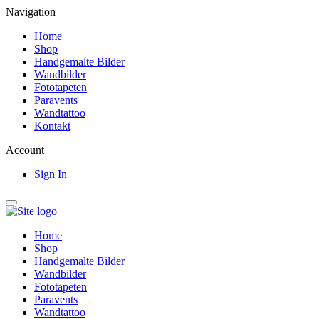
Navigation
Home
Shop
Handgemalte Bilder
Wandbilder
Fototapeten
Paravents
Wandtattoo
Kontakt
Account
Sign In
Home
Shop
Handgemalte Bilder
Wandbilder
Fototapeten
Paravents
Wandtattoo