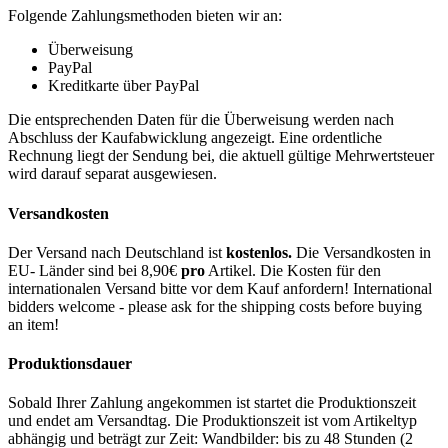
Folgende Zahlungsmethoden bieten wir an:
Überweisung
PayPal
Kreditkarte über PayPal
Die entsprechenden Daten für die Überweisung werden nach
Abschluss der Kaufabwicklung angezeigt. Eine ordentliche
Rechnung liegt der Sendung bei, die aktuell gültige Mehrwertsteuer
wird darauf separat ausgewiesen.
Versandkosten
Der Versand nach Deutschland ist
kostenlos.
Die Versandkosten in
EU- Länder sind bei 8,90€
pro
Artikel. Die Kosten für den
internationalen Versand bitte vor dem Kauf anfordern! International
bidders welcome - please ask for the shipping costs before buying
an item!
Produktionsdauer
Sobald Ihrer Zahlung angekommen ist startet die Produktionszeit
und endet am Versandtag. Die Produktionszeit ist vom Artikeltyp
abhängig und beträgt zur Zeit: Wandbilder: bis zu 48 Stunden (2