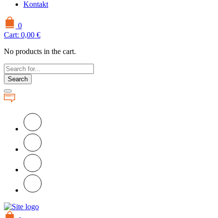
Kontakt
0
Cart:
0,00
€
No products in the cart.
Search