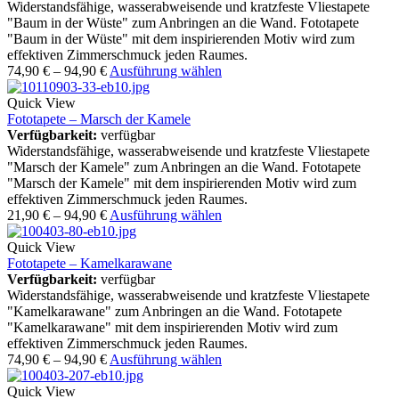
Widerstandsfähige, wasserabweisende und kratzfeste Vliestapete
"Baum in der Wüste" zum Anbringen an die Wand. Fototapete
"Baum in der Wüste" mit dem inspirierenden Motiv wird zum
effektiven Zimmerschmuck jeden Raumes.
74,90
€
–
94,90
€
Ausführung wählen
Quick View
Fototapete – Marsch der Kamele
Verfügbarkeit:
verfügbar
Widerstandsfähige, wasserabweisende und kratzfeste Vliestapete
"Marsch der Kamele" zum Anbringen an die Wand. Fototapete
"Marsch der Kamele" mit dem inspirierenden Motiv wird zum
effektiven Zimmerschmuck jeden Raumes.
21,90
€
–
94,90
€
Ausführung wählen
Quick View
Fototapete – Kamelkarawane
Verfügbarkeit:
verfügbar
Widerstandsfähige, wasserabweisende und kratzfeste Vliestapete
"Kamelkarawane" zum Anbringen an die Wand. Fototapete
"Kamelkarawane" mit dem inspirierenden Motiv wird zum
effektiven Zimmerschmuck jeden Raumes.
74,90
€
–
94,90
€
Ausführung wählen
Quick View