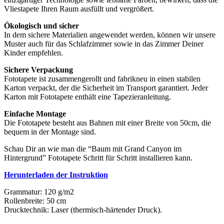
Vliestapete Ihren Raum ausfüllt und vergrößert.
Ökologisch und sicher
In dem sichere Materialien angewendet werden, können wir unsere
Muster auch für das Schlafzimmer sowie in das Zimmer Deiner
Kinder empfehlen.
Sichere Verpackung
Fototapete ist zusammengerollt und fabrikneu in einen stabilen
Karton verpackt, der die Sicherheit im Transport garantiert. Jeder
Karton mit Fototapete enthält eine Tapezieranleitung.
Einfache Montage
Die Fototapete besteht aus Bahnen mit einer Breite von 50cm, die
bequem in der Montage sind.
Schau Dir an wie man die “Baum mit Grand Canyon im
Hintergrund” Fototapete Schritt für Schritt installieren kann.
Herunterladen der Instruktion
Grammatur: 120 g/m2
Rollenbreite: 50 cm
Drucktechnik: Laser (thermisch-härtender Druck).