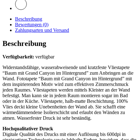
Beschreibung
Bewertungen (0)
Zahlungsarten und Versand
Beschreibung
Verfügbarkeit:
verfügbar
Widerstandsfähige, wasserabweisende und kratzfeste Vliestapete
“Baum mit Grand Canyon im Hintergrund” zum Anbringen an die
Wand. Fototapete “Baum mit Grand Canyon im Hintergrund” mit
dem inspirierenden Motiv wird zum effektiven Zimmerschmuck
jeden Raumes. Vliestapeten werden mittels Kleister an der Wand
befestigt. Man kann sie in jedem Raum montieren sogar im Bad
oder in der Küche. Vliestapete, halb-matte Beschichtung. 100%
Vlies deckt kleine Unebenheiten der Wand ab. Sie schafft eine
wärmedämmendene Isolierschicht und erlaubt den Wänden zu
atmen. Wasserfester Druck ist sehr beständig.
Hochqualitativer Druck
Digitale Qualität des Drucks mit einer Auflösung bis 600dpi in
einzigartiger Technologie sowie lebhafte Farben, bewirken, dass die