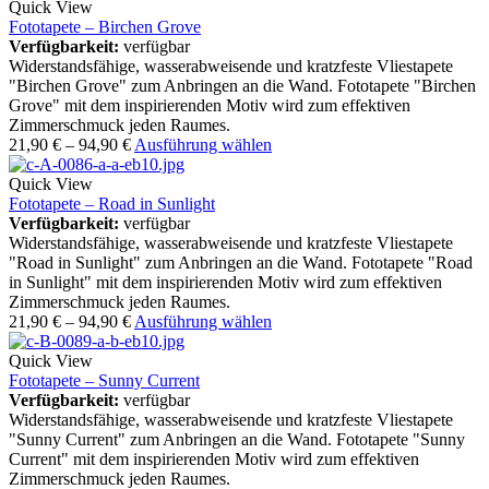
Quick View
Fototapete – Birchen Grove
Verfügbarkeit:
verfügbar
Widerstandsfähige, wasserabweisende und kratzfeste Vliestapete
"Birchen Grove" zum Anbringen an die Wand. Fototapete "Birchen
Grove" mit dem inspirierenden Motiv wird zum effektiven
Zimmerschmuck jeden Raumes.
21,90
€
–
94,90
€
Ausführung wählen
Quick View
Fototapete – Road in Sunlight
Verfügbarkeit:
verfügbar
Widerstandsfähige, wasserabweisende und kratzfeste Vliestapete
"Road in Sunlight" zum Anbringen an die Wand. Fototapete "Road
in Sunlight" mit dem inspirierenden Motiv wird zum effektiven
Zimmerschmuck jeden Raumes.
21,90
€
–
94,90
€
Ausführung wählen
Quick View
Fototapete – Sunny Current
Verfügbarkeit:
verfügbar
Widerstandsfähige, wasserabweisende und kratzfeste Vliestapete
"Sunny Current" zum Anbringen an die Wand. Fototapete "Sunny
Current" mit dem inspirierenden Motiv wird zum effektiven
Zimmerschmuck jeden Raumes.