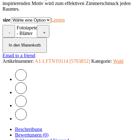
inspirierenden Motiv wird zum effektiven Zimmerschmuck jeden
Raumes.
size
Leeren
Fototapete
-
+
- Blätter
Menge
In den Warenkorb
Email to a friend
Artikelnummer:
A1-LFTNT0114 [5703852]
Kategorie:
Wald
Beschreibung
Bewertungen (0)