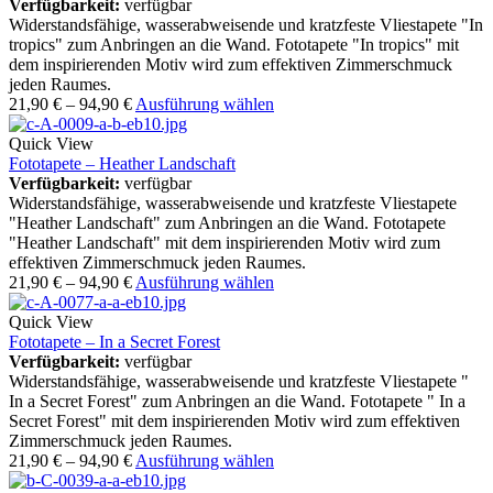
Verfügbarkeit:
verfügbar
Widerstandsfähige, wasserabweisende und kratzfeste Vliestapete "In
tropics" zum Anbringen an die Wand. Fototapete "In tropics" mit
dem inspirierenden Motiv wird zum effektiven Zimmerschmuck
jeden Raumes.
21,90
€
–
94,90
€
Ausführung wählen
Quick View
Fototapete – Heather Landschaft
Verfügbarkeit:
verfügbar
Widerstandsfähige, wasserabweisende und kratzfeste Vliestapete
"Heather Landschaft" zum Anbringen an die Wand. Fototapete
"Heather Landschaft" mit dem inspirierenden Motiv wird zum
effektiven Zimmerschmuck jeden Raumes.
21,90
€
–
94,90
€
Ausführung wählen
Quick View
Fototapete – In a Secret Forest
Verfügbarkeit:
verfügbar
Widerstandsfähige, wasserabweisende und kratzfeste Vliestapete "
In a Secret Forest" zum Anbringen an die Wand. Fototapete " In a
Secret Forest" mit dem inspirierenden Motiv wird zum effektiven
Zimmerschmuck jeden Raumes.
21,90
€
–
94,90
€
Ausführung wählen