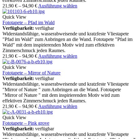
effektiven Zimmerschmuck jeden Raumes.
21,90
€
–
94,90
€
Ausführung wählen
Quick View
Fototapete – Pfad im Wald
Verfügbarkeit:
verfügbar
Widerstandsfähige, wasserabweisende und kratzfeste Vliestapete
"Pfad im Wald" zum Anbringen an die Wand. Fototapete "Pfad im
Wald" mit dem inspirierenden Motiv wird zum effektiven
Zimmerschmuck jeden Raumes.
21,90
€
–
94,90
€
Ausführung wählen
Quick View
Fototapete – Mirror of Nature
Verfügbarkeit:
verfügbar
Widerstandsfähige, wasserabweisende und kratzfeste Vliestapete
"Mirror of Nature " zum Anbringen an die Wand. Fototapete
"Mirror of Nature " mit dem inspirierenden Motiv wird zum
effektiven Zimmerschmuck jeden Raumes.
21,90
€
–
94,90
€
Ausführung wählen
Quick View
Fototapete – Pink grove
Verfügbarkeit:
verfügbar
Widerstandsfähige, wasserabweisende und kratzfeste Vliestapete