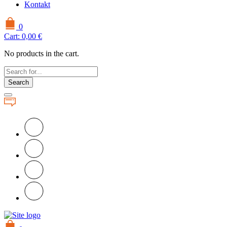
Kontakt
0
Cart:
0,00
€
No products in the cart.
Search