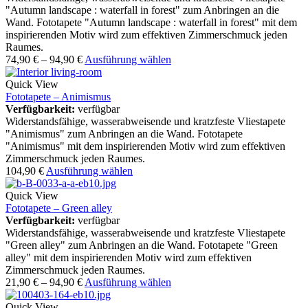
"Autumn landscape : waterfall in forest" zum Anbringen an die
Wand. Fototapete "Autumn landscape : waterfall in forest" mit dem
inspirierenden Motiv wird zum effektiven Zimmerschmuck jeden
Raumes.
74,90
€
–
94,90
€
Ausführung wählen
Quick View
Fototapete – Animismus
Verfügbarkeit:
verfügbar
Widerstandsfähige, wasserabweisende und kratzfeste Vliestapete
"Animismus" zum Anbringen an die Wand. Fototapete
"Animismus" mit dem inspirierenden Motiv wird zum effektiven
Zimmerschmuck jeden Raumes.
104,90
€
Ausführung wählen
Quick View
Fototapete – Green alley
Verfügbarkeit:
verfügbar
Widerstandsfähige, wasserabweisende und kratzfeste Vliestapete
"Green alley" zum Anbringen an die Wand. Fototapete "Green
alley" mit dem inspirierenden Motiv wird zum effektiven
Zimmerschmuck jeden Raumes.
21,90
€
–
94,90
€
Ausführung wählen
Quick View