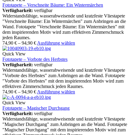
Fototapete – Verschneite Bäume: Ein Wintermärchen
Verfügbarkeit:
verfügbar
Widerstandsfähige, wasserabweisende und kratzfeste Vliestapete
"Verschneite Bäume: Ein Wintermärchen" zum Anbringen an die
Wand. Fototapete "Verschneite Bäume: Ein Wintermärchen" mit
dem inspirierenden Motiv wird zum effektiven Zimmerschmuck
jeden Raumes.
74,90
€
–
94,90
€
Ausführung wählen
Quick View
Fototapete – Vorbote des Herbstes
Verfügbarkeit:
verfügbar
Widerstandsfähige, wasserabweisende und kratzfeste Vliestapete
"Vorbote des Herbstes" zum Anbringen an die Wand. Fototapete
"Vorbote des Herbstes" mit dem inspirierenden Motiv wird zum
effektiven Zimmerschmuck jeden Raumes.
74,90
€
–
94,90
€
Ausführung wählen
Quick View
Fototapete – Magischer Durchgang
Verfügbarkeit:
verfügbar
Widerstandsfähige, wasserabweisende und kratzfeste Vliestapete
"Magischer Durchgang" zum Anbringen an die Wand. Fototapete
"Magischer Durchgang" mit dem inspirierenden Motiv wird zum