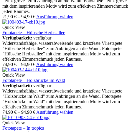
"Pink grove" zum Anbringen an die Wand. Fototapete "Pink grove"
mit dem inspirierenden Motiv wird zum effektiven Zimmerschmuck
jeden Raumes.
21,90
€
–
94,90
€
Ausführung wählen
Quick View
Fototapete – Hübsche Herbstallee
Verfügbarkeit:
verfügbar
Widerstandsfähige, wasserabweisende und kratzfeste Vliestapete
"Hübsche Herbstallee" zum Anbringen an die Wand. Fototapete
"Hübsche Herbstallee" mit dem inspirierenden Motiv wird zum
effektiven Zimmerschmuck jeden Raumes.
74,90
€
–
94,90
€
Ausführung wählen
Quick View
Fototapete – Holzbrücke im Wald
Verfügbarkeit:
verfügbar
Widerstandsfähige, wasserabweisende und kratzfeste Vliestapete
"Holzbrücke im Wald" zum Anbringen an die Wand. Fototapete
"Holzbrücke im Wald" mit dem inspirierenden Motiv wird zum
effektiven Zimmerschmuck jeden Raumes.
74,90
€
–
94,90
€
Ausführung wählen
Quick View
Fototapete – In tropics