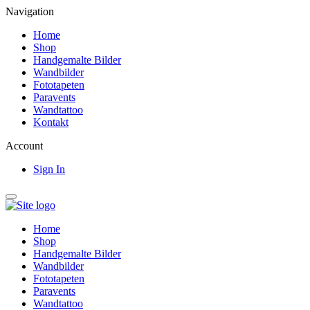
Navigation
Home
Shop
Handgemalte Bilder
Wandbilder
Fototapeten
Paravents
Wandtattoo
Kontakt
Account
Sign In
Home
Shop
Handgemalte Bilder
Wandbilder
Fototapeten
Paravents
Wandtattoo