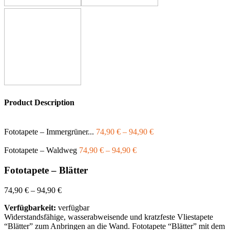
Product Description
Fototapete – Immergrüner...
74,90
€
–
94,90
€
Fototapete – Waldweg
74,90
€
–
94,90
€
Fototapete – Blätter
74,90
€
–
94,90
€
Verfügbarkeit:
verfügbar
Widerstandsfähige, wasserabweisende und kratzfeste Vliestapete
“Blätter” zum Anbringen an die Wand. Fototapete “Blätter” mit dem