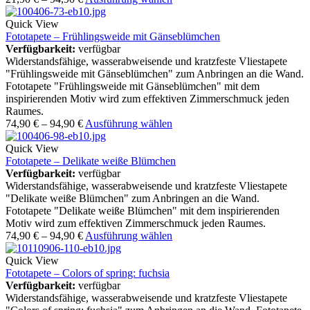
Quick View
Fototapete – Frühlingsweide mit Gänseblümchen
Verfügbarkeit:
verfügbar
Widerstandsfähige, wasserabweisende und kratzfeste Vliestapete
"Frühlingsweide mit Gänseblümchen" zum Anbringen an die Wand.
Fototapete "Frühlingsweide mit Gänseblümchen" mit dem
inspirierenden Motiv wird zum effektiven Zimmerschmuck jeden
Raumes.
74,90
€
–
94,90
€
Ausführung wählen
Quick View
Fototapete – Delikate weiße Blümchen
Verfügbarkeit:
verfügbar
Widerstandsfähige, wasserabweisende und kratzfeste Vliestapete
"Delikate weiße Blümchen" zum Anbringen an die Wand.
Fototapete "Delikate weiße Blümchen" mit dem inspirierenden
Motiv wird zum effektiven Zimmerschmuck jeden Raumes.
74,90
€
–
94,90
€
Ausführung wählen
Quick View
Fototapete – Colors of spring: fuchsia
Verfügbarkeit:
verfügbar
Widerstandsfähige, wasserabweisende und kratzfeste Vliestapete