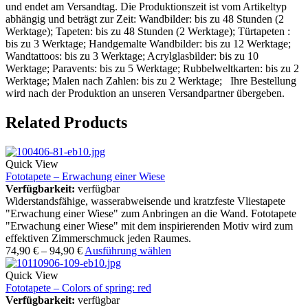
und endet am Versandtag. Die Produktionszeit ist vom Artikeltyp
abhängig und beträgt zur Zeit: Wandbilder: bis zu 48 Stunden (2
Werktage); Tapeten: bis zu 48 Stunden (2 Werktage); Türtapeten :
bis zu 3 Werktage; Handgemalte Wandbilder: bis zu 12 Werktage;
Wandtattoos: bis zu 3 Werktage; Acrylglasbilder: bis zu 10
Werktage; Paravents: bis zu 5 Werktage; Rubbelweltkarten: bis zu 2
Werktage; Malen nach Zahlen: bis zu 2 Werktage; Ihre Bestellung
wird nach der Produktion an unseren Versandpartner übergeben.
Related Products
Quick View
Fototapete – Erwachung einer Wiese
Verfügbarkeit:
verfügbar
Widerstandsfähige, wasserabweisende und kratzfeste Vliestapete
"Erwachung einer Wiese" zum Anbringen an die Wand. Fototapete
"Erwachung einer Wiese" mit dem inspirierenden Motiv wird zum
effektiven Zimmerschmuck jeden Raumes.
74,90
€
–
94,90
€
Ausführung wählen
Quick View
Fototapete – Colors of spring: red
Verfügbarkeit:
verfügbar