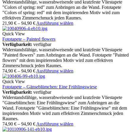
Widerstandsfähige, wasserabweisende und kratzfeste Vliestapete
"Colors of spring: red" zum Anbringen an die Wand. Fototapete
"Colors of spring: red" mit dem inspirierenden Motiv wird zum
effektiven Zimmerschmuck jeden Raumes.
21,90
€
–
94,90
€
Ausführung wählen
Quick View
Fototapete – Painted flowers
Verfügbarkeit:
verfügbar
Widerstandsfähige, wasserabweisende und kratzfeste Vliestapete
"Painted flowers" zum Anbringen an die Wand. Fototapete "Painted
flowers" mit dem inspirierenden Motiv wird zum effektiven
Zimmerschmuck jeden Raumes.
74,90
€
–
94,90
€
Ausführung wählen
Quick View
Fototapete – Gänseblümchen: Eine Frühlingswiese
Verfügbarkeit:
verfügbar
Widerstandsfähige, wasserabweisende und kratzfeste Vliestapete
"Gänseblümchen: Eine Frühlingswiese" zum Anbringen an die
Wand. Fototapete "Gänseblümchen: Eine Frühlingswiese" mit dem
inspirierenden Motiv wird zum effektiven Zimmerschmuck jeden
Raumes.
74,90
€
–
94,90
€
Ausführung wählen