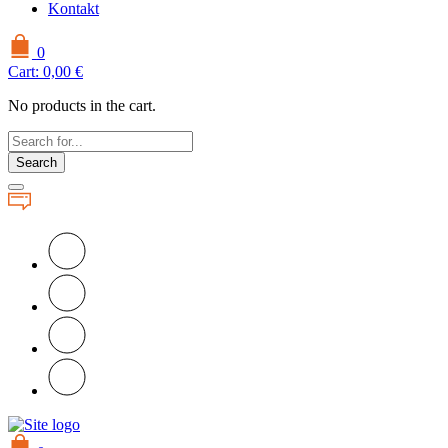
Kontakt
0
Cart:
0,00
€
No products in the cart.
Search