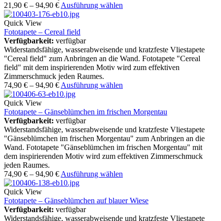
21,90
€
–
94,90
€
Ausführung wählen
Quick View
Fototapete – Cereal field
Verfügbarkeit:
verfügbar
Widerstandsfähige, wasserabweisende und kratzfeste Vliestapete
"Cereal field" zum Anbringen an die Wand. Fototapete "Cereal
field" mit dem inspirierenden Motiv wird zum effektiven
Zimmerschmuck jeden Raumes.
74,90
€
–
94,90
€
Ausführung wählen
Quick View
Fototapete – Gänseblümchen im frischen Morgentau
Verfügbarkeit:
verfügbar
Widerstandsfähige, wasserabweisende und kratzfeste Vliestapete
"Gänseblümchen im frischen Morgentau" zum Anbringen an die
Wand. Fototapete "Gänseblümchen im frischen Morgentau" mit
dem inspirierenden Motiv wird zum effektiven Zimmerschmuck
jeden Raumes.
74,90
€
–
94,90
€
Ausführung wählen
Quick View
Fototapete – Gänseblümchen auf blauer Wiese
Verfügbarkeit:
verfügbar
Widerstandsfähige, wasserabweisende und kratzfeste Vliestapete