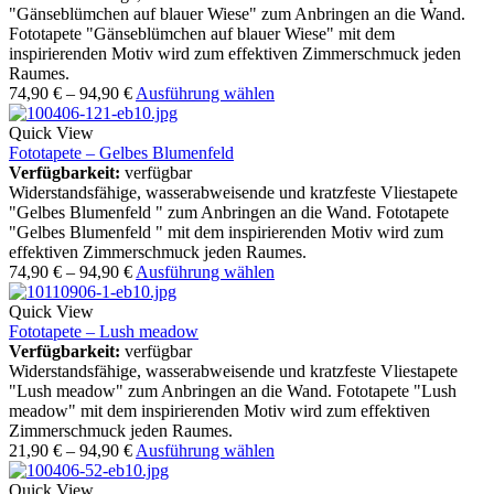
"Gänseblümchen auf blauer Wiese" zum Anbringen an die Wand.
Fototapete "Gänseblümchen auf blauer Wiese" mit dem
inspirierenden Motiv wird zum effektiven Zimmerschmuck jeden
Raumes.
74,90
€
–
94,90
€
Ausführung wählen
Quick View
Fototapete – Gelbes Blumenfeld
Verfügbarkeit:
verfügbar
Widerstandsfähige, wasserabweisende und kratzfeste Vliestapete
"Gelbes Blumenfeld " zum Anbringen an die Wand. Fototapete
"Gelbes Blumenfeld " mit dem inspirierenden Motiv wird zum
effektiven Zimmerschmuck jeden Raumes.
74,90
€
–
94,90
€
Ausführung wählen
Quick View
Fototapete – Lush meadow
Verfügbarkeit:
verfügbar
Widerstandsfähige, wasserabweisende und kratzfeste Vliestapete
"Lush meadow" zum Anbringen an die Wand. Fototapete "Lush
meadow" mit dem inspirierenden Motiv wird zum effektiven
Zimmerschmuck jeden Raumes.
21,90
€
–
94,90
€
Ausführung wählen
Quick View