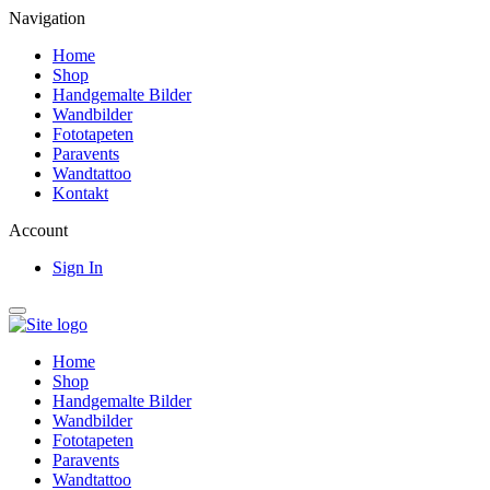
Navigation
Home
Shop
Handgemalte Bilder
Wandbilder
Fototapeten
Paravents
Wandtattoo
Kontakt
Account
Sign In
Home
Shop
Handgemalte Bilder
Wandbilder
Fototapeten
Paravents
Wandtattoo