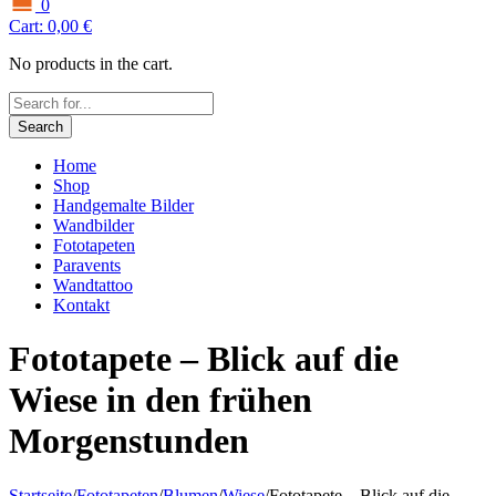
0
Cart:
0,00
€
No products in the cart.
Search
Home
Shop
Handgemalte Bilder
Wandbilder
Fototapeten
Paravents
Wandtattoo
Kontakt
Fototapete – Blick auf die
Wiese in den frühen
Morgenstunden
Startseite
/
Fototapeten
/
Blumen
/
Wiese
/
Fototapete – Blick auf die