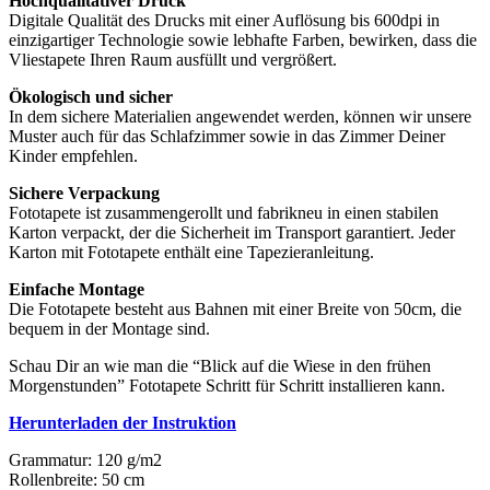
Hochqualitativer Druck
Digitale Qualität des Drucks mit einer Auflösung bis 600dpi in
einzigartiger Technologie sowie lebhafte Farben, bewirken, dass die
Vliestapete Ihren Raum ausfüllt und vergrößert.
Ökologisch und sicher
In dem sichere Materialien angewendet werden, können wir unsere
Muster auch für das Schlafzimmer sowie in das Zimmer Deiner
Kinder empfehlen.
Sichere Verpackung
Fototapete ist zusammengerollt und fabrikneu in einen stabilen
Karton verpackt, der die Sicherheit im Transport garantiert. Jeder
Karton mit Fototapete enthält eine Tapezieranleitung.
Einfache Montage
Die Fototapete besteht aus Bahnen mit einer Breite von 50cm, die
bequem in der Montage sind.
Schau Dir an wie man die “Blick auf die Wiese in den frühen
Morgenstunden” Fototapete Schritt für Schritt installieren kann.
Herunterladen der Instruktion
Grammatur: 120 g/m2
Rollenbreite: 50 cm