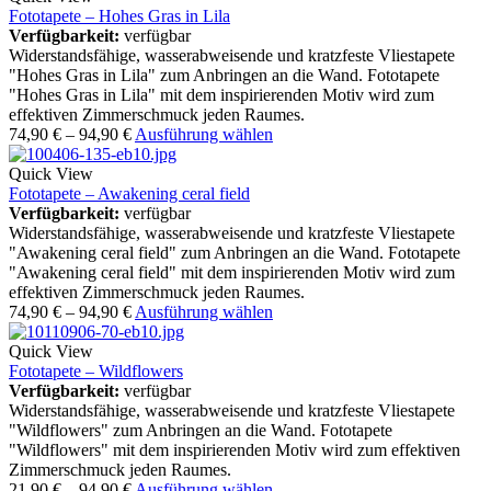
Fototapete – Hohes Gras in Lila
Verfügbarkeit:
verfügbar
Widerstandsfähige, wasserabweisende und kratzfeste Vliestapete
"Hohes Gras in Lila" zum Anbringen an die Wand. Fototapete
"Hohes Gras in Lila" mit dem inspirierenden Motiv wird zum
effektiven Zimmerschmuck jeden Raumes.
74,90
€
–
94,90
€
Ausführung wählen
Quick View
Fototapete – Awakening ceral field
Verfügbarkeit:
verfügbar
Widerstandsfähige, wasserabweisende und kratzfeste Vliestapete
"Awakening ceral field" zum Anbringen an die Wand. Fototapete
"Awakening ceral field" mit dem inspirierenden Motiv wird zum
effektiven Zimmerschmuck jeden Raumes.
74,90
€
–
94,90
€
Ausführung wählen
Quick View
Fototapete – Wildflowers
Verfügbarkeit:
verfügbar
Widerstandsfähige, wasserabweisende und kratzfeste Vliestapete
"Wildflowers" zum Anbringen an die Wand. Fototapete
"Wildflowers" mit dem inspirierenden Motiv wird zum effektiven
Zimmerschmuck jeden Raumes.
21,90
€
–
94,90
€
Ausführung wählen