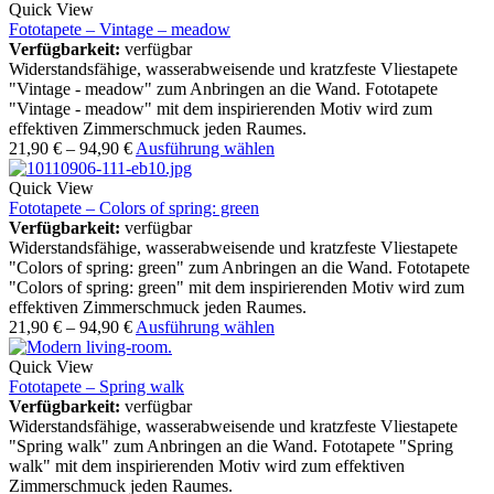
Quick View
Fototapete – Vintage – meadow
Verfügbarkeit:
verfügbar
Widerstandsfähige, wasserabweisende und kratzfeste Vliestapete
"Vintage - meadow" zum Anbringen an die Wand. Fototapete
"Vintage - meadow" mit dem inspirierenden Motiv wird zum
effektiven Zimmerschmuck jeden Raumes.
21,90
€
–
94,90
€
Ausführung wählen
Quick View
Fototapete – Colors of spring: green
Verfügbarkeit:
verfügbar
Widerstandsfähige, wasserabweisende und kratzfeste Vliestapete
"Colors of spring: green" zum Anbringen an die Wand. Fototapete
"Colors of spring: green" mit dem inspirierenden Motiv wird zum
effektiven Zimmerschmuck jeden Raumes.
21,90
€
–
94,90
€
Ausführung wählen
Quick View
Fototapete – Spring walk
Verfügbarkeit:
verfügbar
Widerstandsfähige, wasserabweisende und kratzfeste Vliestapete
"Spring walk" zum Anbringen an die Wand. Fototapete "Spring
walk" mit dem inspirierenden Motiv wird zum effektiven
Zimmerschmuck jeden Raumes.