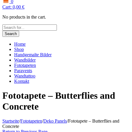
0
Cart:
0,00
€
No products in the cart.
Search
Home
Shop
Handgemalte Bilder
Wandbilder
Fototapeten
Paravents
Wandtattoo
Kontakt
Fototapete – Butterflies and
Concrete
Startseite
/
Fototapeten
/
Deko Panels
/
Fototapete – Butterflies and
Concrete
Return to Previous Page