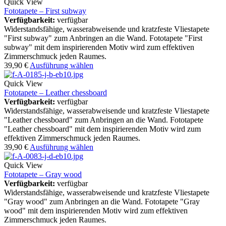
Quick View
Fototapete – First subway
Verfügbarkeit:
verfügbar
Widerstandsfähige, wasserabweisende und kratzfeste Vliestapete
"First subway" zum Anbringen an die Wand. Fototapete "First
subway" mit dem inspirierenden Motiv wird zum effektiven
Zimmerschmuck jeden Raumes.
39,90
€
Ausführung wählen
Quick View
Fototapete – Leather chessboard
Verfügbarkeit:
verfügbar
Widerstandsfähige, wasserabweisende und kratzfeste Vliestapete
"Leather chessboard" zum Anbringen an die Wand. Fototapete
"Leather chessboard" mit dem inspirierenden Motiv wird zum
effektiven Zimmerschmuck jeden Raumes.
39,90
€
Ausführung wählen
Quick View
Fototapete – Gray wood
Verfügbarkeit:
verfügbar
Widerstandsfähige, wasserabweisende und kratzfeste Vliestapete
"Gray wood" zum Anbringen an die Wand. Fototapete "Gray
wood" mit dem inspirierenden Motiv wird zum effektiven
Zimmerschmuck jeden Raumes.