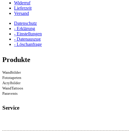
Widerruf
Lieferzeit
Versand
Datenschutz
- Erklärung
- Einstellungen
- Datenauszug
- Löschanfrage
Produkte
Wandbilder
Fototapeten
Acrylbilder
WandTattoos
Paravents
Service