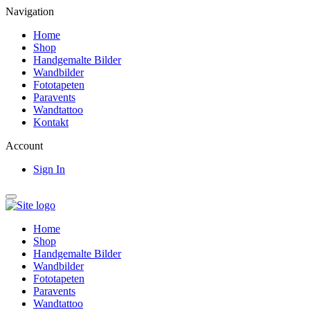
Navigation
Home
Shop
Handgemalte Bilder
Wandbilder
Fototapeten
Paravents
Wandtattoo
Kontakt
Account
Sign In
Home
Shop
Handgemalte Bilder
Wandbilder
Fototapeten
Paravents
Wandtattoo