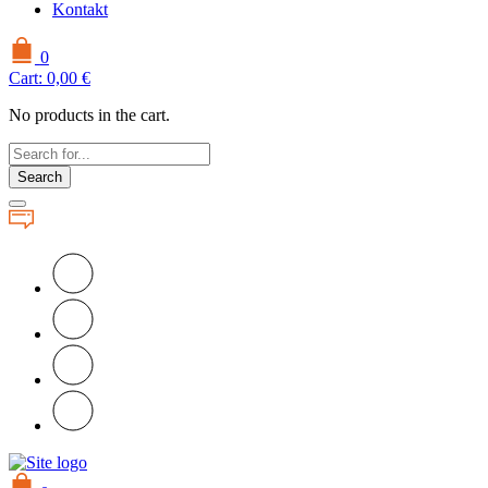
Kontakt
0
Cart:
0,00
€
No products in the cart.
Search