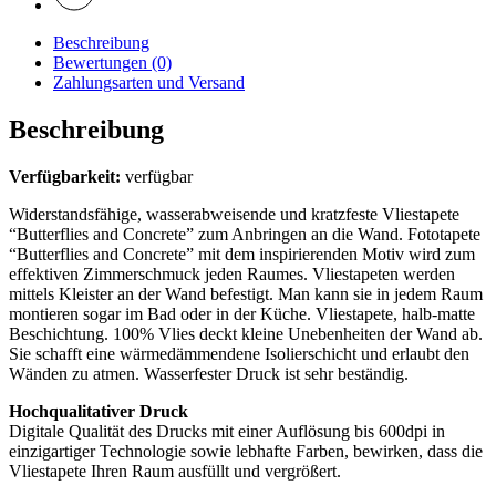
Beschreibung
Bewertungen (0)
Zahlungsarten und Versand
Beschreibung
Verfügbarkeit:
verfügbar
Widerstandsfähige, wasserabweisende und kratzfeste Vliestapete
“Butterflies and Concrete” zum Anbringen an die Wand. Fototapete
“Butterflies and Concrete” mit dem inspirierenden Motiv wird zum
effektiven Zimmerschmuck jeden Raumes. Vliestapeten werden
mittels Kleister an der Wand befestigt. Man kann sie in jedem Raum
montieren sogar im Bad oder in der Küche. Vliestapete, halb-matte
Beschichtung. 100% Vlies deckt kleine Unebenheiten der Wand ab.
Sie schafft eine wärmedämmendene Isolierschicht und erlaubt den
Wänden zu atmen. Wasserfester Druck ist sehr beständig.
Hochqualitativer Druck
Digitale Qualität des Drucks mit einer Auflösung bis 600dpi in
einzigartiger Technologie sowie lebhafte Farben, bewirken, dass die
Vliestapete Ihren Raum ausfüllt und vergrößert.