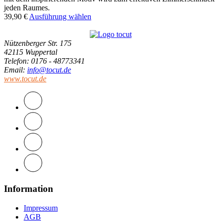
jeden Raumes.
39,90
€
Ausführung wählen
Nützenberger Str. 175
42115 Wuppertal
Telefon
: 0176 - 48773341
Email
:
info@tocut.de
www.tocut.de
Information
Impressum
AGB