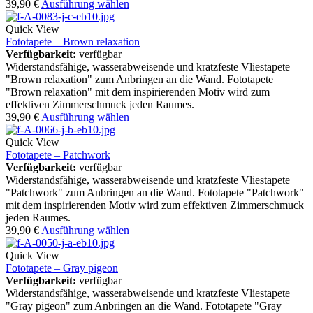
39,90
€
Ausführung wählen
Quick View
Fototapete – Brown relaxation
Verfügbarkeit:
verfügbar
Widerstandsfähige, wasserabweisende und kratzfeste Vliestapete
"Brown relaxation" zum Anbringen an die Wand. Fototapete
"Brown relaxation" mit dem inspirierenden Motiv wird zum
effektiven Zimmerschmuck jeden Raumes.
39,90
€
Ausführung wählen
Quick View
Fototapete – Patchwork
Verfügbarkeit:
verfügbar
Widerstandsfähige, wasserabweisende und kratzfeste Vliestapete
"Patchwork" zum Anbringen an die Wand. Fototapete "Patchwork"
mit dem inspirierenden Motiv wird zum effektiven Zimmerschmuck
jeden Raumes.
39,90
€
Ausführung wählen
Quick View
Fototapete – Gray pigeon
Verfügbarkeit:
verfügbar
Widerstandsfähige, wasserabweisende und kratzfeste Vliestapete
"Gray pigeon" zum Anbringen an die Wand. Fototapete "Gray