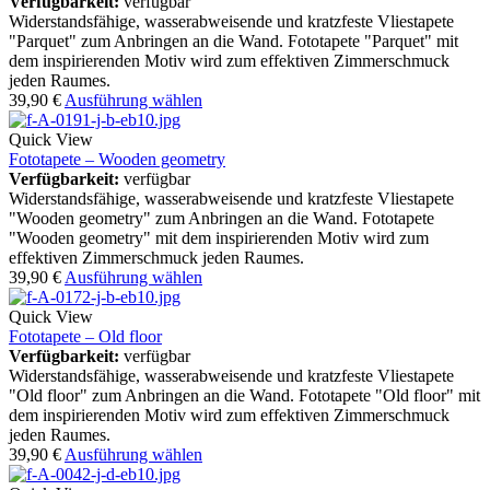
Verfügbarkeit:
verfügbar
Widerstandsfähige, wasserabweisende und kratzfeste Vliestapete
"Parquet" zum Anbringen an die Wand. Fototapete "Parquet" mit
dem inspirierenden Motiv wird zum effektiven Zimmerschmuck
jeden Raumes.
39,90
€
Ausführung wählen
Quick View
Fototapete – Wooden geometry
Verfügbarkeit:
verfügbar
Widerstandsfähige, wasserabweisende und kratzfeste Vliestapete
"Wooden geometry" zum Anbringen an die Wand. Fototapete
"Wooden geometry" mit dem inspirierenden Motiv wird zum
effektiven Zimmerschmuck jeden Raumes.
39,90
€
Ausführung wählen
Quick View
Fototapete – Old floor
Verfügbarkeit:
verfügbar
Widerstandsfähige, wasserabweisende und kratzfeste Vliestapete
"Old floor" zum Anbringen an die Wand. Fototapete "Old floor" mit
dem inspirierenden Motiv wird zum effektiven Zimmerschmuck
jeden Raumes.
39,90
€
Ausführung wählen