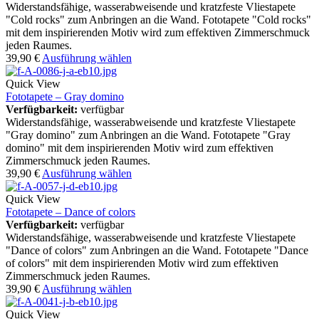
Widerstandsfähige, wasserabweisende und kratzfeste Vliestapete
"Cold rocks" zum Anbringen an die Wand. Fototapete "Cold rocks"
mit dem inspirierenden Motiv wird zum effektiven Zimmerschmuck
jeden Raumes.
39,90
€
Ausführung wählen
Quick View
Fototapete – Gray domino
Verfügbarkeit:
verfügbar
Widerstandsfähige, wasserabweisende und kratzfeste Vliestapete
"Gray domino" zum Anbringen an die Wand. Fototapete "Gray
domino" mit dem inspirierenden Motiv wird zum effektiven
Zimmerschmuck jeden Raumes.
39,90
€
Ausführung wählen
Quick View
Fototapete – Dance of colors
Verfügbarkeit:
verfügbar
Widerstandsfähige, wasserabweisende und kratzfeste Vliestapete
"Dance of colors" zum Anbringen an die Wand. Fototapete "Dance
of colors" mit dem inspirierenden Motiv wird zum effektiven
Zimmerschmuck jeden Raumes.
39,90
€
Ausführung wählen
Quick View