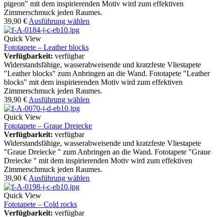
pigeon" mit dem inspirierenden Motiv wird zum effektiven
Zimmerschmuck jeden Raumes.
39,90
€
Ausführung wählen
Quick View
Fototapete – Leather blocks
Verfügbarkeit:
verfügbar
Widerstandsfähige, wasserabweisende und kratzfeste Vliestapete
"Leather blocks" zum Anbringen an die Wand. Fototapete "Leather
blocks" mit dem inspirierenden Motiv wird zum effektiven
Zimmerschmuck jeden Raumes.
39,90
€
Ausführung wählen
Quick View
Fototapete – Graue Dreiecke
Verfügbarkeit:
verfügbar
Widerstandsfähige, wasserabweisende und kratzfeste Vliestapete
"Graue Dreiecke " zum Anbringen an die Wand. Fototapete "Graue
Dreiecke " mit dem inspirierenden Motiv wird zum effektiven
Zimmerschmuck jeden Raumes.
39,90
€
Ausführung wählen
Quick View
Fototapete – Cold rocks
Verfügbarkeit:
verfügbar