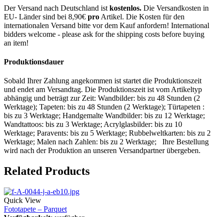
Der Versand nach Deutschland ist
kostenlos.
Die Versandkosten in
EU- Länder sind bei 8,90€
pro
Artikel. Die Kosten für den
internationalen Versand bitte vor dem Kauf anfordern! International
bidders welcome - please ask for the shipping costs before buying
an item!
Produktionsdauer
Sobald Ihrer Zahlung angekommen ist startet die Produktionszeit
und endet am Versandtag. Die Produktionszeit ist vom Artikeltyp
abhängig und beträgt zur Zeit: Wandbilder: bis zu 48 Stunden (2
Werktage); Tapeten: bis zu 48 Stunden (2 Werktage); Türtapeten :
bis zu 3 Werktage; Handgemalte Wandbilder: bis zu 12 Werktage;
Wandtattoos: bis zu 3 Werktage; Acrylglasbilder: bis zu 10
Werktage; Paravents: bis zu 5 Werktage; Rubbelweltkarten: bis zu 2
Werktage; Malen nach Zahlen: bis zu 2 Werktage; Ihre Bestellung
wird nach der Produktion an unseren Versandpartner übergeben.
Related Products
Quick View
Fototapete – Parquet