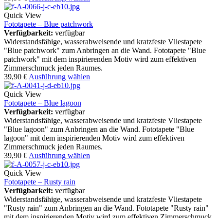
Quick View
Fototapete – Blue patchwork
Verfügbarkeit:
verfügbar
Widerstandsfähige, wasserabweisende und kratzfeste Vliestapete
"Blue patchwork" zum Anbringen an die Wand. Fototapete "Blue
patchwork" mit dem inspirierenden Motiv wird zum effektiven
Zimmerschmuck jeden Raumes.
39,90
€
Ausführung wählen
Quick View
Fototapete – Blue lagoon
Verfügbarkeit:
verfügbar
Widerstandsfähige, wasserabweisende und kratzfeste Vliestapete
"Blue lagoon" zum Anbringen an die Wand. Fototapete "Blue
lagoon" mit dem inspirierenden Motiv wird zum effektiven
Zimmerschmuck jeden Raumes.
39,90
€
Ausführung wählen
Quick View
Fototapete – Rusty rain
Verfügbarkeit:
verfügbar
Widerstandsfähige, wasserabweisende und kratzfeste Vliestapete
"Rusty rain" zum Anbringen an die Wand. Fototapete "Rusty rain"
mit dem inspirierenden Motiv wird zum effektiven Zimmerschmuck