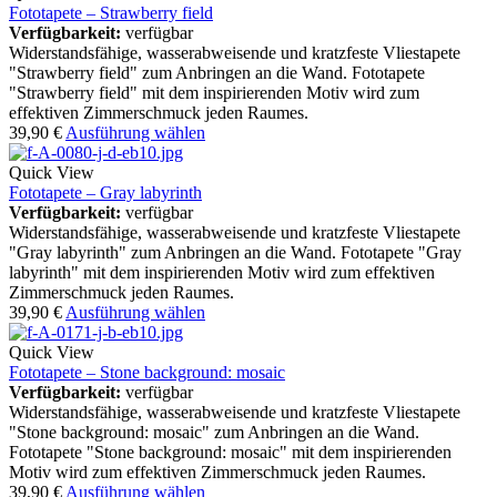
Fototapete – Strawberry field
Verfügbarkeit:
verfügbar
Widerstandsfähige, wasserabweisende und kratzfeste Vliestapete
"Strawberry field" zum Anbringen an die Wand. Fototapete
"Strawberry field" mit dem inspirierenden Motiv wird zum
effektiven Zimmerschmuck jeden Raumes.
39,90
€
Ausführung wählen
Quick View
Fototapete – Gray labyrinth
Verfügbarkeit:
verfügbar
Widerstandsfähige, wasserabweisende und kratzfeste Vliestapete
"Gray labyrinth" zum Anbringen an die Wand. Fototapete "Gray
labyrinth" mit dem inspirierenden Motiv wird zum effektiven
Zimmerschmuck jeden Raumes.
39,90
€
Ausführung wählen
Quick View
Fototapete – Stone background: mosaic
Verfügbarkeit:
verfügbar
Widerstandsfähige, wasserabweisende und kratzfeste Vliestapete
"Stone background: mosaic" zum Anbringen an die Wand.
Fototapete "Stone background: mosaic" mit dem inspirierenden
Motiv wird zum effektiven Zimmerschmuck jeden Raumes.
39,90
€
Ausführung wählen