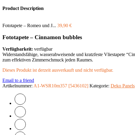
Product Description
Fototapete – Romeo und J...
39,90
€
Fototapete – Cinnamon bubbles
Verfügbarkeit:
verfügbar
Widerstandsfähige, wasserabweisende und kratzfeste Vliestapete “C
zum effektiven Zimmerschmuck jeden Raumes.
Dieses Produkt ist derzeit ausverkauft und nicht verfügbar.
Email to a friend
Artikelnummer:
A1-WSR10m357 [5436102]
Kategorie:
Deko Panels