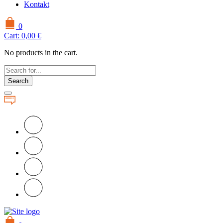
Kontakt
0
Cart:
0,00
€
No products in the cart.
Search