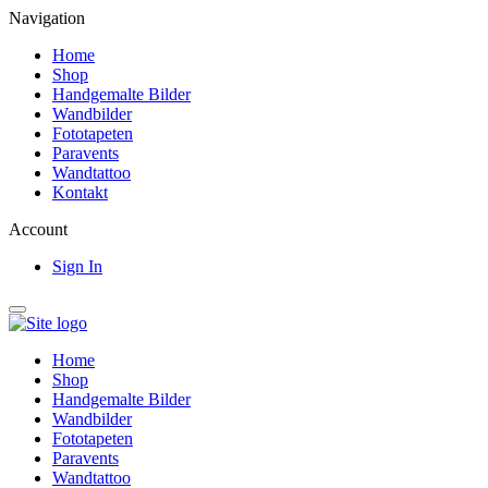
Navigation
Home
Shop
Handgemalte Bilder
Wandbilder
Fototapeten
Paravents
Wandtattoo
Kontakt
Account
Sign In
Home
Shop
Handgemalte Bilder
Wandbilder
Fototapeten
Paravents
Wandtattoo