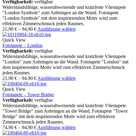
Verfügbarkeit:
verfügbar
Widerstandsfähige, wasserabweisende und kratzfeste Vliestapete
"London Symbole" zum Anbringen an die Wand. Fototapete
"London Symbole" mit dem inspirierenden Motiv wird zum
effektiven Zimmerschmuck jeden Raumes.
21,90
€
–
94,90
€
Ausführung wählen
Quick View
Fototapete – London
Verfügbarkeit:
verfügbar
Widerstandsfähige, wasserabweisende und kratzfeste Vliestapete
"London" zum Anbringen an die Wand. Fototapete "London" mit
dem inspirierenden Motiv wird zum effektiven Zimmerschmuck
jeden Raumes.
21,90
€
–
94,90
€
Ausführung wählen
Quick View
Fototapete – Tower Bridge
Verfügbarkeit:
verfügbar
Widerstandsfähige, wasserabweisende und kratzfeste Vliestapete
"Tower Bridge" zum Anbringen an die Wand. Fototapete "Tower
Bridge" mit dem inspirierenden Motiv wird zum effektiven
Zimmerschmuck jeden Raumes.
74,90
€
–
94,90
€
Ausführung wählen