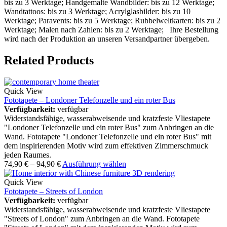
bis zu 3 Werktage; Handgemalte Wandbilder: bis zu 12 Werktage;
Wandtattoos: bis zu 3 Werktage; Acrylglasbilder: bis zu 10
Werktage; Paravents: bis zu 5 Werktage; Rubbelweltkarten: bis zu 2
Werktage; Malen nach Zahlen: bis zu 2 Werktage; Ihre Bestellung
wird nach der Produktion an unseren Versandpartner übergeben.
Related Products
Quick View
Fototapete – Londoner Telefonzelle und ein roter Bus
Verfügbarkeit:
verfügbar
Widerstandsfähige, wasserabweisende und kratzfeste Vliestapete
"Londoner Telefonzelle und ein roter Bus" zum Anbringen an die
Wand. Fototapete "Londoner Telefonzelle und ein roter Bus" mit
dem inspirierenden Motiv wird zum effektiven Zimmerschmuck
jeden Raumes.
74,90
€
–
94,90
€
Ausführung wählen
Quick View
Fototapete – Streets of London
Verfügbarkeit:
verfügbar
Widerstandsfähige, wasserabweisende und kratzfeste Vliestapete
"Streets of London" zum Anbringen an die Wand. Fototapete