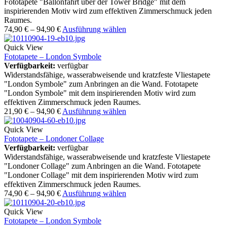
Fototapete "Ballonfahrt über der Tower Bridge" mit dem
inspirierenden Motiv wird zum effektiven Zimmerschmuck jeden
Raumes.
74,90
€
–
94,90
€
Ausführung wählen
Quick View
Fototapete – London Symbole
Verfügbarkeit:
verfügbar
Widerstandsfähige, wasserabweisende und kratzfeste Vliestapete
"London Symbole" zum Anbringen an die Wand. Fototapete
"London Symbole" mit dem inspirierenden Motiv wird zum
effektiven Zimmerschmuck jeden Raumes.
21,90
€
–
94,90
€
Ausführung wählen
Quick View
Fototapete – Londoner Collage
Verfügbarkeit:
verfügbar
Widerstandsfähige, wasserabweisende und kratzfeste Vliestapete
"Londoner Collage" zum Anbringen an die Wand. Fototapete
"Londoner Collage" mit dem inspirierenden Motiv wird zum
effektiven Zimmerschmuck jeden Raumes.
74,90
€
–
94,90
€
Ausführung wählen
Quick View
Fototapete – London Symbole