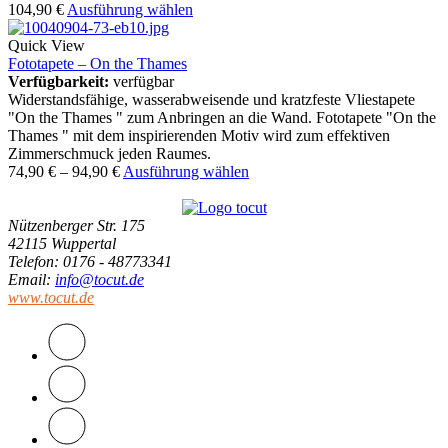
104,90
€
Ausführung wählen
Quick View
Fototapete – On the Thames
Verfügbarkeit:
verfügbar
Widerstandsfähige, wasserabweisende und kratzfeste Vliestapete
"On the Thames " zum Anbringen an die Wand. Fototapete "On the
Thames " mit dem inspirierenden Motiv wird zum effektiven
Zimmerschmuck jeden Raumes.
74,90
€
–
94,90
€
Ausführung wählen
Nützenberger Str. 175
42115 Wuppertal
Telefon
: 0176 - 48773341
Email
:
info@tocut.de
www.tocut.de