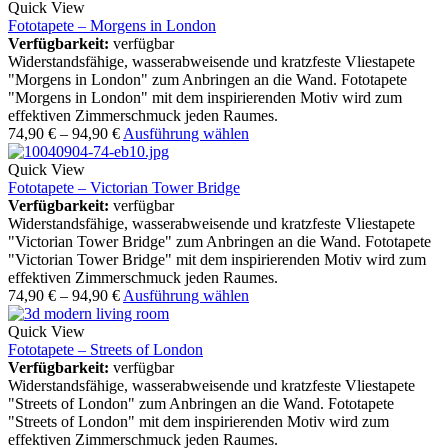
Quick View
Fototapete – Morgens in London
Verfügbarkeit:
verfügbar
Widerstandsfähige, wasserabweisende und kratzfeste Vliestapete
"Morgens in London" zum Anbringen an die Wand. Fototapete
"Morgens in London" mit dem inspirierenden Motiv wird zum
effektiven Zimmerschmuck jeden Raumes.
74,90
€
–
94,90
€
Ausführung wählen
Quick View
Fototapete – Victorian Tower Bridge
Verfügbarkeit:
verfügbar
Widerstandsfähige, wasserabweisende und kratzfeste Vliestapete
"Victorian Tower Bridge" zum Anbringen an die Wand. Fototapete
"Victorian Tower Bridge" mit dem inspirierenden Motiv wird zum
effektiven Zimmerschmuck jeden Raumes.
74,90
€
–
94,90
€
Ausführung wählen
Quick View
Fototapete – Streets of London
Verfügbarkeit:
verfügbar
Widerstandsfähige, wasserabweisende und kratzfeste Vliestapete
"Streets of London" zum Anbringen an die Wand. Fototapete
"Streets of London" mit dem inspirierenden Motiv wird zum
effektiven Zimmerschmuck jeden Raumes.