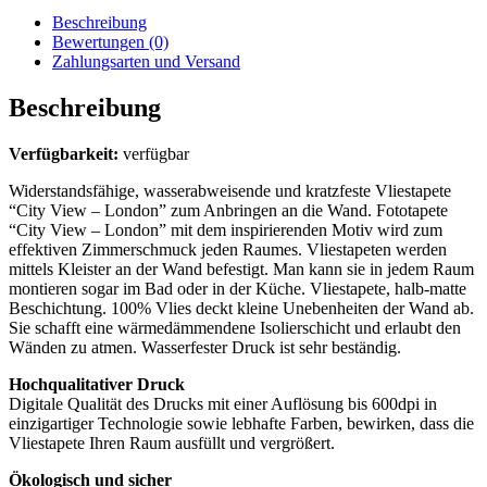
Beschreibung
Bewertungen (0)
Zahlungsarten und Versand
Beschreibung
Verfügbarkeit:
verfügbar
Widerstandsfähige, wasserabweisende und kratzfeste Vliestapete
“City View – London” zum Anbringen an die Wand. Fototapete
“City View – London” mit dem inspirierenden Motiv wird zum
effektiven Zimmerschmuck jeden Raumes. Vliestapeten werden
mittels Kleister an der Wand befestigt. Man kann sie in jedem Raum
montieren sogar im Bad oder in der Küche. Vliestapete, halb-matte
Beschichtung. 100% Vlies deckt kleine Unebenheiten der Wand ab.
Sie schafft eine wärmedämmendene Isolierschicht und erlaubt den
Wänden zu atmen. Wasserfester Druck ist sehr beständig.
Hochqualitativer Druck
Digitale Qualität des Drucks mit einer Auflösung bis 600dpi in
einzigartiger Technologie sowie lebhafte Farben, bewirken, dass die
Vliestapete Ihren Raum ausfüllt und vergrößert.
Ökologisch und sicher