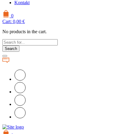
Kontakt
0
Cart:
0,00
€
No products in the cart.
Search