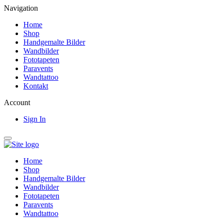
Navigation
Home
Shop
Handgemalte Bilder
Wandbilder
Fototapeten
Paravents
Wandtattoo
Kontakt
Account
Sign In
Home
Shop
Handgemalte Bilder
Wandbilder
Fototapeten
Paravents
Wandtattoo