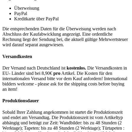
Überweisung
PayPal
Kreditkarte über PayPal
Die entsprechenden Daten für die Überweisung werden nach
Abschluss der Kaufabwicklung angezeigt. Eine ordentliche
Rechnung liegt der Sendung bei, die aktuell gültige Mehrwertsteuer
wird darauf separat ausgewiesen.
Versandkosten
Der Versand nach Deutschland ist
kostenlos.
Die Versandkosten in
EU- Länder sind bei 8,90€
pro
Artikel. Die Kosten für den
internationalen Versand bitte vor dem Kauf anfordern! International
bidders welcome - please ask for the shipping costs before buying
an item!
Produktionsdauer
Sobald Ihrer Zahlung angekommen ist startet die Produktionszeit
und endet am Versandtag. Die Produktionszeit ist vom Artikeltyp
abhängig und beträgt zur Zeit: Wandbilder: bis zu 48 Stunden (2
Werktage); Tapeten: bis zu 48 Stunden (2 Werktage); Türtapeten :