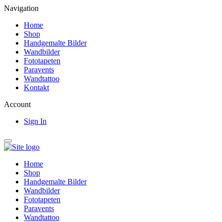
Navigation
Home
Shop
Handgemalte Bilder
Wandbilder
Fototapeten
Paravents
Wandtattoo
Kontakt
Account
Sign In
Home
Shop
Handgemalte Bilder
Wandbilder
Fototapeten
Paravents
Wandtattoo