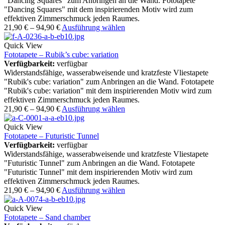
"Dancing Squares" zum Anbringen an die Wand. Fototapete
"Dancing Squares" mit dem inspirierenden Motiv wird zum
effektiven Zimmerschmuck jeden Raumes.
21,90
€
–
94,90
€
Ausführung wählen
Quick View
Fototapete – Rubik’s cube: variation
Verfügbarkeit:
verfügbar
Widerstandsfähige, wasserabweisende und kratzfeste Vliestapete
"Rubik's cube: variation" zum Anbringen an die Wand. Fototapete
"Rubik's cube: variation" mit dem inspirierenden Motiv wird zum
effektiven Zimmerschmuck jeden Raumes.
21,90
€
–
94,90
€
Ausführung wählen
Quick View
Fototapete – Futuristic Tunnel
Verfügbarkeit:
verfügbar
Widerstandsfähige, wasserabweisende und kratzfeste Vliestapete
"Futuristic Tunnel" zum Anbringen an die Wand. Fototapete
"Futuristic Tunnel" mit dem inspirierenden Motiv wird zum
effektiven Zimmerschmuck jeden Raumes.
21,90
€
–
94,90
€
Ausführung wählen
Quick View
Fototapete – Sand chamber