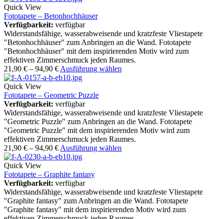
Quick View
Fototapete – Betonhochhäuser
Verfügbarkeit:
verfügbar
Widerstandsfähige, wasserabweisende und kratzfeste Vliestapete
"Betonhochhäuser" zum Anbringen an die Wand. Fototapete
"Betonhochhäuser" mit dem inspirierenden Motiv wird zum
effektiven Zimmerschmuck jeden Raumes.
21,90
€
–
94,90
€
Ausführung wählen
Quick View
Fototapete – Geometric Puzzle
Verfügbarkeit:
verfügbar
Widerstandsfähige, wasserabweisende und kratzfeste Vliestapete
"Geometric Puzzle" zum Anbringen an die Wand. Fototapete
"Geometric Puzzle" mit dem inspirierenden Motiv wird zum
effektiven Zimmerschmuck jeden Raumes.
21,90
€
–
94,90
€
Ausführung wählen
Quick View
Fototapete – Graphite fantasy
Verfügbarkeit:
verfügbar
Widerstandsfähige, wasserabweisende und kratzfeste Vliestapete
"Graphite fantasy" zum Anbringen an die Wand. Fototapete
"Graphite fantasy" mit dem inspirierenden Motiv wird zum
effektiven Zimmerschmuck jeden Raumes.