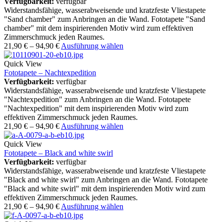
Verfügbarkeit:
verfügbar
Widerstandsfähige, wasserabweisende und kratzfeste Vliestapete
"Sand chamber" zum Anbringen an die Wand. Fototapete "Sand
chamber" mit dem inspirierenden Motiv wird zum effektiven
Zimmerschmuck jeden Raumes.
21,90
€
–
94,90
€
Ausführung wählen
Quick View
Fototapete – Nachtexpedition
Verfügbarkeit:
verfügbar
Widerstandsfähige, wasserabweisende und kratzfeste Vliestapete
"Nachtexpedition" zum Anbringen an die Wand. Fototapete
"Nachtexpedition" mit dem inspirierenden Motiv wird zum
effektiven Zimmerschmuck jeden Raumes.
21,90
€
–
94,90
€
Ausführung wählen
Quick View
Fototapete – Black and white swirl
Verfügbarkeit:
verfügbar
Widerstandsfähige, wasserabweisende und kratzfeste Vliestapete
"Black and white swirl" zum Anbringen an die Wand. Fototapete
"Black and white swirl" mit dem inspirierenden Motiv wird zum
effektiven Zimmerschmuck jeden Raumes.
21,90
€
–
94,90
€
Ausführung wählen