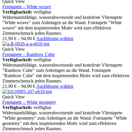
Quick View
Fototapete – White weave
Verfügbarkeit:
verfügbar
Widerstandsfähige, wasserabweisende und kratzfeste Vliestapete
"White weave" zum Anbringen an die Wand. Fototapete "White
weave" mit dem inspirierenden Motiv wird zum effektiven
Zimmerschmuck jeden Raumes.
21,90
€
–
94,90
€
Ausführung wählen
Quick View
Fototapete – Rainbow Cube
Verfügbarkeit:
verfügbar
Widerstandsfähige, wasserabweisende und kratzfeste Vliestapete
"Rainbow Cube" zum Anbringen an die Wand. Fototapete
"Rainbow Cube" mit dem inspirierenden Motiv wird zum effektiven
Zimmerschmuck jeden Raumes.
21,90
€
–
94,90
€
Ausführung wählen
Quick View
Fototapete – White geometry
Verfügbarkeit:
verfügbar
Widerstandsfähige, wasserabweisende und kratzfeste Vliestapete
"White geometry" zum Anbringen an die Wand. Fototapete "White
geometry" mit dem inspirierenden Motiv wird zum effektiven
Zimmerschmuck jeden Raumes.