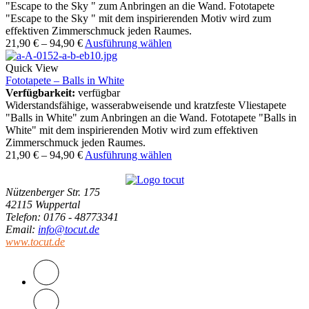
"Escape to the Sky " zum Anbringen an die Wand. Fototapete
"Escape to the Sky " mit dem inspirierenden Motiv wird zum
effektiven Zimmerschmuck jeden Raumes.
21,90
€
–
94,90
€
Ausführung wählen
Quick View
Fototapete – Balls in White
Verfügbarkeit:
verfügbar
Widerstandsfähige, wasserabweisende und kratzfeste Vliestapete
"Balls in White" zum Anbringen an die Wand. Fototapete "Balls in
White" mit dem inspirierenden Motiv wird zum effektiven
Zimmerschmuck jeden Raumes.
21,90
€
–
94,90
€
Ausführung wählen
Nützenberger Str. 175
42115 Wuppertal
Telefon
: 0176 - 48773341
Email
:
info@tocut.de
www.tocut.de