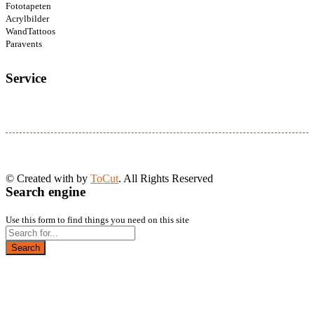
Fototapeten
Acrylbilder
WandTattoos
Paravents
Service
© Created with
by
ToCut
. All Rights Reserved
Search engine
Use this form to find things you need on this site
Search