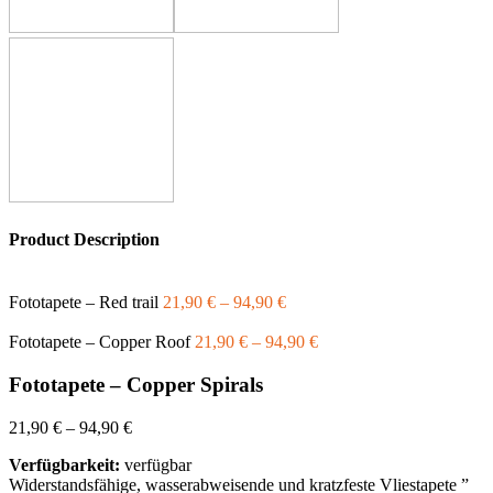
Product Description
Fototapete – Red trail
21,90
€
–
94,90
€
Fototapete – Copper Roof
21,90
€
–
94,90
€
Fototapete – Copper Spirals
21,90
€
–
94,90
€
Verfügbarkeit:
verfügbar
Widerstandsfähige, wasserabweisende und kratzfeste Vliestapete ”