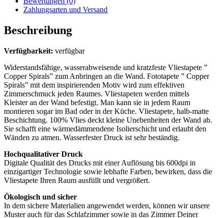
Bewertungen (0)
Zahlungsarten und Versand
Beschreibung
Verfügbarkeit:
verfügbar
Widerstandsfähige, wasserabweisende und kratzfeste Vliestapete ”
Copper Spirals” zum Anbringen an die Wand. Fototapete ” Copper
Spirals” mit dem inspirierenden Motiv wird zum effektiven
Zimmerschmuck jeden Raumes. Vliestapeten werden mittels
Kleister an der Wand befestigt. Man kann sie in jedem Raum
montieren sogar im Bad oder in der Küche. Vliestapete, halb-matte
Beschichtung. 100% Vlies deckt kleine Unebenheiten der Wand ab.
Sie schafft eine wärmedämmendene Isolierschicht und erlaubt den
Wänden zu atmen. Wasserfester Druck ist sehr beständig.
Hochqualitativer Druck
Digitale Qualität des Drucks mit einer Auflösung bis 600dpi in
einzigartiger Technologie sowie lebhafte Farben, bewirken, dass die
Vliestapete Ihren Raum ausfüllt und vergrößert.
Ökologisch und sicher
In dem sichere Materialien angewendet werden, können wir unsere
Muster auch für das Schlafzimmer sowie in das Zimmer Deiner