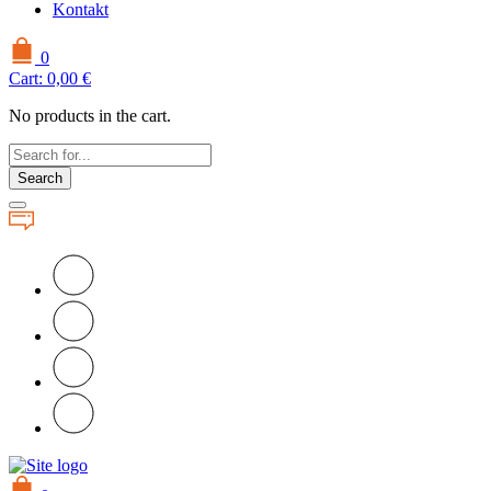
Kontakt
0
Cart:
0,00
€
No products in the cart.
Search