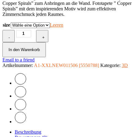
Copper Spirals” zum Anbringen an die Wand. Fototapete ” Copper
Spirals” mit dem inspirierenden Motiv wird zum effektiven
Zimmerschmuck jeden Raumes.
size
Leeren
Fototapete
-
-
+
Copper
Spirals
In den Warenkorb
Menge
Email to a friend
Artikelnummer:
A1-XXLNEW011506 [5550788]
Kategorie:
3D
Beschreibung