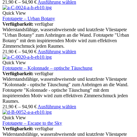
21,90
€
–
94,90
€
Ausführung wählen
Quick View
Fototapete – Urban Botany
Verfügbarkeit:
verfügbar
Widerstandsfähige, wasserabweisende und kratzfeste Vliestapete
"Urban Botany" zum Anbringen an die Wand. Fototapete "Urban
Botany" mit dem inspirierenden Motiv wird zum effektiven
Zimmerschmuck jeden Raumes.
21,90
€
–
94,90
€
Ausführung wählen
Quick View
Fototapete – Kolonnade – optische Täuschung
Verfügbarkeit:
verfügbar
Widerstandsfähige, wasserabweisende und kratzfeste Vliestapete
"Kolonnade - optische Täuschung" zum Anbringen an die Wand.
Fototapete "Kolonnade - optische Täuschung" mit dem
inspirierenden Motiv wird zum effektiven Zimmerschmuck jeden
Raumes.
21,90
€
–
94,90
€
Ausführung wählen
Quick View
Fototapete – Escape to the Sky
Verfügbarkeit:
verfügbar
Widerstandsfähige, wasserabweisende und kratzfeste Vliestapete