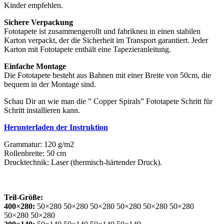
Kinder empfehlen.
Sichere Verpackung
Fototapete ist zusammengerollt und fabrikneu in einen stabilen
Karton verpackt, der die Sicherheit im Transport garantiert. Jeder
Karton mit Fototapete enthält eine Tapezieranleitung.
Einfache Montage
Die Fototapete besteht aus Bahnen mit einer Breite von 50cm, die
bequem in der Montage sind.
Schau Dir an wie man die ” Copper Spirals” Fototapete Schritt für
Schritt installieren kann.
Herunterladen der Instruktion
Grammatur: 120 g/m2
Rollenbreite: 50 cm
Drucktechnik: Laser (thermisch-härtender Druck).
Teil-Größe:
400×280:
50×280 50×280 50×280 50×280 50×280 50×280
50×280 50×280