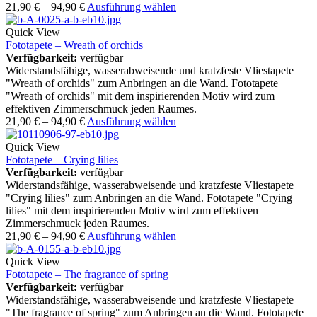
21,90
€
–
94,90
€
Ausführung wählen
Quick View
Fototapete – Wreath of orchids
Verfügbarkeit:
verfügbar
Widerstandsfähige, wasserabweisende und kratzfeste Vliestapete
"Wreath of orchids" zum Anbringen an die Wand. Fototapete
"Wreath of orchids" mit dem inspirierenden Motiv wird zum
effektiven Zimmerschmuck jeden Raumes.
21,90
€
–
94,90
€
Ausführung wählen
Quick View
Fototapete – Crying lilies
Verfügbarkeit:
verfügbar
Widerstandsfähige, wasserabweisende und kratzfeste Vliestapete
"Crying lilies" zum Anbringen an die Wand. Fototapete "Crying
lilies" mit dem inspirierenden Motiv wird zum effektiven
Zimmerschmuck jeden Raumes.
21,90
€
–
94,90
€
Ausführung wählen
Quick View
Fototapete – The fragrance of spring
Verfügbarkeit:
verfügbar
Widerstandsfähige, wasserabweisende und kratzfeste Vliestapete
"The fragrance of spring" zum Anbringen an die Wand. Fototapete