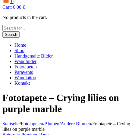
0
Cart:
0,00
€
No products in the cart.
Search
Home
Shop
Handgemalte Bilder
Wandbilder
Fototapeten
Paravents
Wandtattoo
Kontakt
Fototapete – Crying lilies on
purple marble
Startseite
/
Fototapeten
/
Blumen
/
Andere Blumen
/
Fototapete – Crying
lilies on purple marble
Return to Previous Page