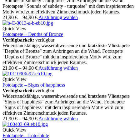
"Sounds of subtlety - turquoise" zum Anbringen an die Wand.
Fototapete "Sounds of subtlety - turquoise" mit dem inspirierenden
Motiv wird zum effektiven Zimmerschmuck jeden Raumes.
21,90
€
–
94,90
€
Ausführung wählen
Quick View
Fototapete – Depths of Bronze
Verfügbarkeit:
verfügbar
Widerstandsfähige, wasserabweisende und kratzfeste Vliestapete
"Depths of Bronze" zum Anbringen an die Wand. Fototapete
"Depths of Bronze" mit dem inspirierenden Motiv wird zum
effektiven Zimmerschmuck jeden Raumes.
21,90
€
–
94,90
€
Ausführung wählen
Quick View
Fototapete – Signs of happiness
Verfügbarkeit:
verfügbar
Widerstandsfähige, wasserabweisende und kratzfeste Vliestapete
"Signs of happiness" zum Anbringen an die Wand. Fototapete
"Signs of happiness" mit dem inspirierenden Motiv wird zum
effektiven Zimmerschmuck jeden Raumes.
21,90
€
–
94,90
€
Ausführung wählen
Quick View
Fototapete – Lotosblüte