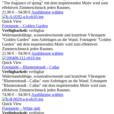
"The fragrance of spring" mit dem inspirierenden Motiv wird zum
effektiven Zimmerschmuck jeden Raumes.
21,90
€
–
94,90
€
Ausführung wählen
Quick View
Fototapete – Golden Garden
Verfügbarkeit:
verfügbar
Widerstandsfähige, wasserabweisende und kratzfeste Vliestapete
"Golden Garden" zum Anbringen an die Wand. Fototapete "Golden
Garden" mit dem inspirierenden Motiv wird zum effektiven
Zimmerschmuck jeden Raumes.
21,90
€
–
94,90
€
Ausführung wählen
Quick View
Fototapete – Blumenstrauß – Callas
Verfügbarkeit:
verfügbar
Widerstandsfähige, wasserabweisende und kratzfeste Vliestapete
"Blumenstrauß - Callas" zum Anbringen an die Wand. Fototapete
"Blumenstrauß - Callas" mit dem inspirierenden Motiv wird zum
effektiven Zimmerschmuck jeden Raumes.
74,90
€
–
94,90
€
Ausführung wählen
Quick View
Fototapete – White sigh
Verfügbarkeit:
verfügbar