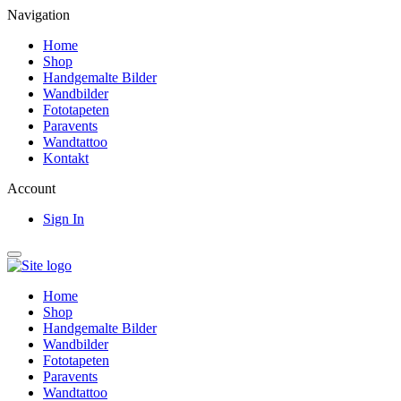
Navigation
Home
Shop
Handgemalte Bilder
Wandbilder
Fototapeten
Paravents
Wandtattoo
Kontakt
Account
Sign In
Home
Shop
Handgemalte Bilder
Wandbilder
Fototapeten
Paravents
Wandtattoo