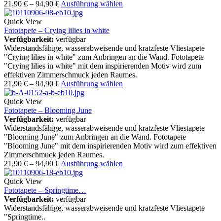
21,90
€
–
94,90
€
Ausführung wählen
Quick View
Fototapete – Crying lilies in white
Verfügbarkeit:
verfügbar
Widerstandsfähige, wasserabweisende und kratzfeste Vliestapete
"Crying lilies in white" zum Anbringen an die Wand. Fototapete
"Crying lilies in white" mit dem inspirierenden Motiv wird zum
effektiven Zimmerschmuck jeden Raumes.
21,90
€
–
94,90
€
Ausführung wählen
Quick View
Fototapete – Blooming June
Verfügbarkeit:
verfügbar
Widerstandsfähige, wasserabweisende und kratzfeste Vliestapete
"Blooming June" zum Anbringen an die Wand. Fototapete
"Blooming June" mit dem inspirierenden Motiv wird zum effektiven
Zimmerschmuck jeden Raumes.
21,90
€
–
94,90
€
Ausführung wählen
Quick View
Fototapete – Springtime…
Verfügbarkeit:
verfügbar
Widerstandsfähige, wasserabweisende und kratzfeste Vliestapete
"Springtime..