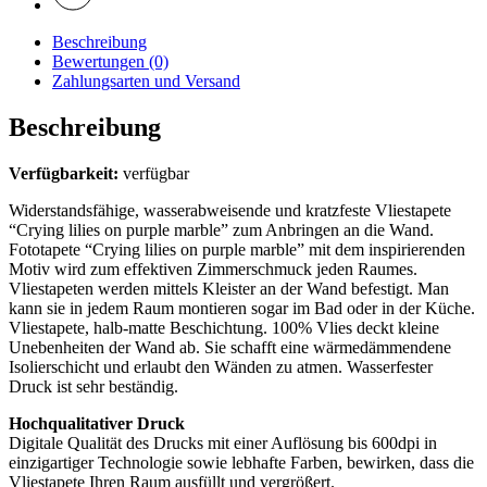
Beschreibung
Bewertungen (0)
Zahlungsarten und Versand
Beschreibung
Verfügbarkeit:
verfügbar
Widerstandsfähige, wasserabweisende und kratzfeste Vliestapete
“Crying lilies on purple marble” zum Anbringen an die Wand.
Fototapete “Crying lilies on purple marble” mit dem inspirierenden
Motiv wird zum effektiven Zimmerschmuck jeden Raumes.
Vliestapeten werden mittels Kleister an der Wand befestigt. Man
kann sie in jedem Raum montieren sogar im Bad oder in der Küche.
Vliestapete, halb-matte Beschichtung. 100% Vlies deckt kleine
Unebenheiten der Wand ab. Sie schafft eine wärmedämmendene
Isolierschicht und erlaubt den Wänden zu atmen. Wasserfester
Druck ist sehr beständig.
Hochqualitativer Druck
Digitale Qualität des Drucks mit einer Auflösung bis 600dpi in
einzigartiger Technologie sowie lebhafte Farben, bewirken, dass die
Vliestapete Ihren Raum ausfüllt und vergrößert.