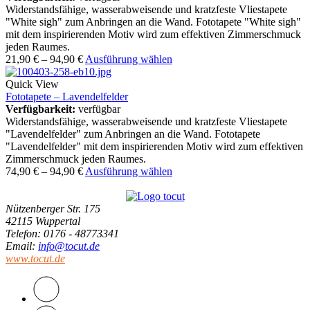
Widerstandsfähige, wasserabweisende und kratzfeste Vliestapete
"White sigh" zum Anbringen an die Wand. Fototapete "White sigh"
mit dem inspirierenden Motiv wird zum effektiven Zimmerschmuck
jeden Raumes.
21,90
€
–
94,90
€
Ausführung wählen
Quick View
Fototapete – Lavendelfelder
Verfügbarkeit:
verfügbar
Widerstandsfähige, wasserabweisende und kratzfeste Vliestapete
"Lavendelfelder" zum Anbringen an die Wand. Fototapete
"Lavendelfelder" mit dem inspirierenden Motiv wird zum effektiven
Zimmerschmuck jeden Raumes.
74,90
€
–
94,90
€
Ausführung wählen
Nützenberger Str. 175
42115 Wuppertal
Telefon
: 0176 - 48773341
Email
:
info@tocut.de
www.tocut.de