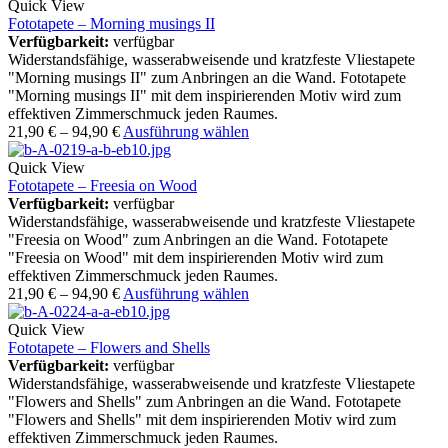
Quick View
Fototapete – Morning musings II
Verfügbarkeit:
verfügbar
Widerstandsfähige, wasserabweisende und kratzfeste Vliestapete
"Morning musings II" zum Anbringen an die Wand. Fototapete
"Morning musings II" mit dem inspirierenden Motiv wird zum
effektiven Zimmerschmuck jeden Raumes.
21,90
€
–
94,90
€
Ausführung wählen
Quick View
Fototapete – Freesia on Wood
Verfügbarkeit:
verfügbar
Widerstandsfähige, wasserabweisende und kratzfeste Vliestapete
"Freesia on Wood" zum Anbringen an die Wand. Fototapete
"Freesia on Wood" mit dem inspirierenden Motiv wird zum
effektiven Zimmerschmuck jeden Raumes.
21,90
€
–
94,90
€
Ausführung wählen
Quick View
Fototapete – Flowers and Shells
Verfügbarkeit:
verfügbar
Widerstandsfähige, wasserabweisende und kratzfeste Vliestapete
"Flowers and Shells" zum Anbringen an die Wand. Fototapete
"Flowers and Shells" mit dem inspirierenden Motiv wird zum
effektiven Zimmerschmuck jeden Raumes.