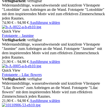
Verfügbarkeit:
verfügbar
Widerstandsfähige, wasserabweisende und kratzfeste Vliestapete
"Lotosblüte" zum Anbringen an die Wand. Fototapete "Lotosblüte"
mit dem inspirierenden Motiv wird zum effektiven Zimmerschmuck
jeden Raumes.
74,90
€
–
94,90
€
Ausführung wählen
Quick View
Fototapete – Jasmine
Verfügbarkeit:
verfügbar
Widerstandsfähige, wasserabweisende und kratzfeste Vliestapete
"Jasmine" zum Anbringen an die Wand. Fototapete "Jasmine" mit
dem inspirierenden Motiv wird zum effektiven Zimmerschmuck
jeden Raumes.
21,90
€
–
94,90
€
Ausführung wählen
Quick View
Fototapete – Lilac flowers
Verfügbarkeit:
verfügbar
Widerstandsfähige, wasserabweisende und kratzfeste Vliestapete
"Lilac flowers" zum Anbringen an die Wand. Fototapete "Lilac
flowers" mit dem inspirierenden Motiv wird zum effektiven
Zimmerschmuck jeden Raumes.
21,90
€
–
94,90
€
Ausführung wählen