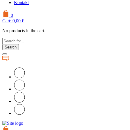
Kontakt
0
Cart:
0,00
€
No products in the cart.
Search