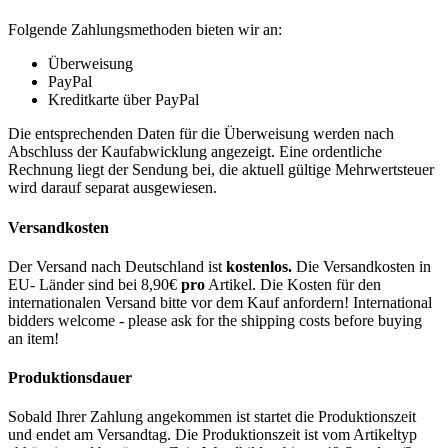
Folgende Zahlungsmethoden bieten wir an:
Überweisung
PayPal
Kreditkarte über PayPal
Die entsprechenden Daten für die Überweisung werden nach
Abschluss der Kaufabwicklung angezeigt. Eine ordentliche
Rechnung liegt der Sendung bei, die aktuell gültige Mehrwertsteuer
wird darauf separat ausgewiesen.
Versandkosten
Der Versand nach Deutschland ist
kostenlos.
Die Versandkosten in
EU- Länder sind bei 8,90€
pro
Artikel. Die Kosten für den
internationalen Versand bitte vor dem Kauf anfordern! International
bidders welcome - please ask for the shipping costs before buying
an item!
Produktionsdauer
Sobald Ihrer Zahlung angekommen ist startet die Produktionszeit
und endet am Versandtag. Die Produktionszeit ist vom Artikeltyp