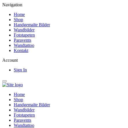
Navigation
Home
Shop
Handgemalte Bilder
Wandbilder
Fototapeten
Paravents
Wandtattoo
Kontakt
Account
Sign In
Home
Shop
Handgemalte Bilder
Wandbilder
Fototapeten
Paravents
Wandtattoo