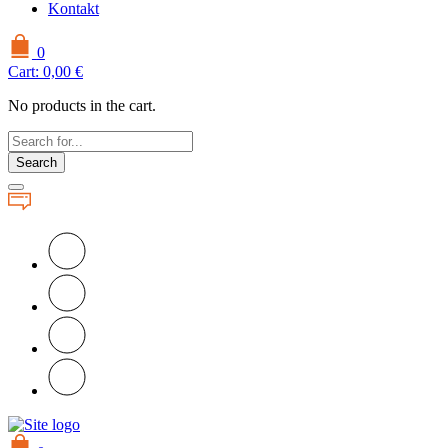
Kontakt
0
Cart:
0,00
€
No products in the cart.
Search