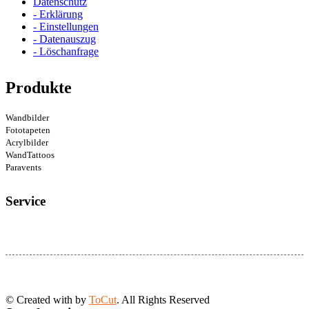
Datenschutz
- Erklärung
- Einstellungen
- Datenauszug
- Löschanfrage
Produkte
Wandbilder
Fototapeten
Acrylbilder
WandTattoos
Paravents
Service
© Created with
by
ToCut
. All Rights Reserved