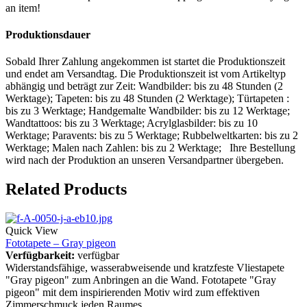
an item!
Produktionsdauer
Sobald Ihrer Zahlung angekommen ist startet die Produktionszeit
und endet am Versandtag. Die Produktionszeit ist vom Artikeltyp
abhängig und beträgt zur Zeit: Wandbilder: bis zu 48 Stunden (2
Werktage); Tapeten: bis zu 48 Stunden (2 Werktage); Türtapeten :
bis zu 3 Werktage; Handgemalte Wandbilder: bis zu 12 Werktage;
Wandtattoos: bis zu 3 Werktage; Acrylglasbilder: bis zu 10
Werktage; Paravents: bis zu 5 Werktage; Rubbelweltkarten: bis zu 2
Werktage; Malen nach Zahlen: bis zu 2 Werktage; Ihre Bestellung
wird nach der Produktion an unseren Versandpartner übergeben.
Related Products
Quick View
Fototapete – Gray pigeon
Verfügbarkeit:
verfügbar
Widerstandsfähige, wasserabweisende und kratzfeste Vliestapete
"Gray pigeon" zum Anbringen an die Wand. Fototapete "Gray
pigeon" mit dem inspirierenden Motiv wird zum effektiven
Zimmerschmuck jeden Raumes.