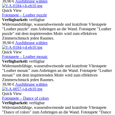
39,90
€
Ausführung wählen
Quick View
Fototapete – Leather puzzle
Verfügbarkeit:
verfügbar
Widerstandsfähige, wasserabweisende und kratzfeste Vliestapete
"Leather puzzle" zum Anbringen an die Wand. Fototapete "Leather
puzzle" mit dem inspirierenden Motiv wird zum effektiven
Zimmerschmuck jeden Raumes.
39,90
€
Ausführung wählen
Quick View
Fototapete – Leather mosaic
Verfügbarkeit:
verfügbar
Widerstandsfähige, wasserabweisende und kratzfeste Vliestapete
"Leather mosaic" zum Anbringen an die Wand. Fototapete "Leather
mosaic" mit dem inspirierenden Motiv wird zum effektiven
Zimmerschmuck jeden Raumes.
39,90
€
Ausführung wählen
Quick View
Fototapete – Dance of colors
Verfügbarkeit:
verfügbar
Widerstandsfähige, wasserabweisende und kratzfeste Vliestapete
"Dance of colors" zum Anbringen an die Wand. Fototapete "Dance