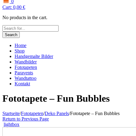
0
Cart:
0,00
€
No products in the cart.
Search
Home
Shop
Handgemalte Bilder
Wandbilder
Fototapeten
Paravents
Wandtattoo
Kontakt
Fototapete – Fun Bubbles
Startseite
/
Fototapeten
/
Deko Panels
/
Fototapete – Fun Bubbles
Return to Previous Page
lightbox