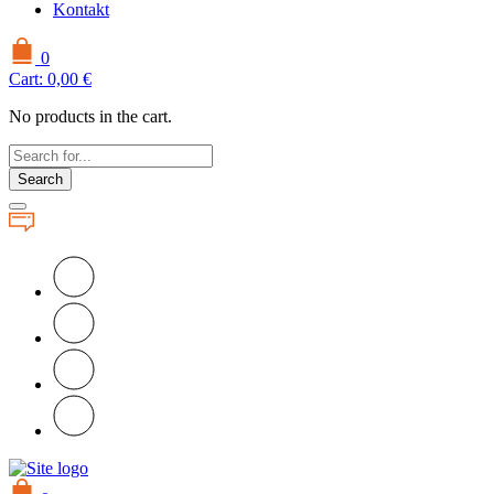
Kontakt
0
Cart:
0,00
€
No products in the cart.
Search