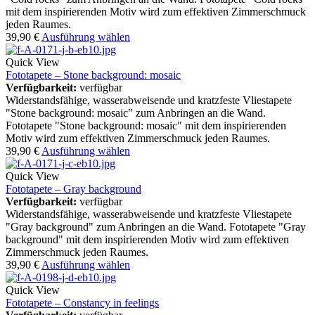
mit dem inspirierenden Motiv wird zum effektiven Zimmerschmuck
jeden Raumes.
39,90
€
Ausführung wählen
Quick View
Fototapete – Stone background: mosaic
Verfügbarkeit:
verfügbar
Widerstandsfähige, wasserabweisende und kratzfeste Vliestapete
"Stone background: mosaic" zum Anbringen an die Wand.
Fototapete "Stone background: mosaic" mit dem inspirierenden
Motiv wird zum effektiven Zimmerschmuck jeden Raumes.
39,90
€
Ausführung wählen
Quick View
Fototapete – Gray background
Verfügbarkeit:
verfügbar
Widerstandsfähige, wasserabweisende und kratzfeste Vliestapete
"Gray background" zum Anbringen an die Wand. Fototapete "Gray
background" mit dem inspirierenden Motiv wird zum effektiven
Zimmerschmuck jeden Raumes.
39,90
€
Ausführung wählen
Quick View
Fototapete – Constancy in feelings