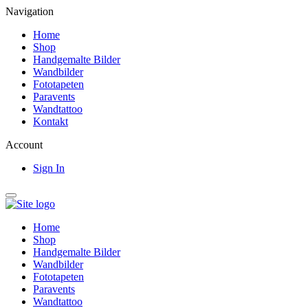
Navigation
Home
Shop
Handgemalte Bilder
Wandbilder
Fototapeten
Paravents
Wandtattoo
Kontakt
Account
Sign In
Home
Shop
Handgemalte Bilder
Wandbilder
Fototapeten
Paravents
Wandtattoo