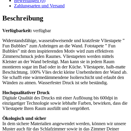
Bewertungen (0)
Zahlungsarten und Versand
Beschreibung
Verfügbarkeit:
verfügbar
Widerstandsfähige, wasserabweisende und kratzfeste Vliestapete ”
Fun Bubbles” zum Anbringen an die Wand. Fototapete ” Fun
Bubbles” mit dem inspirierenden Motiv wird zum effektiven
Zimmerschmuck jeden Raumes. Vliestapeten werden mittels
Kleister an der Wand befestigt. Man kann sie in jedem Raum
montieren sogar im Bad oder in der Küche. Vliestapete, halb-matte
Beschichtung. 100% Vlies deckt kleine Unebenheiten der Wand ab.
Sie schafft eine wärmedämmendene Isolierschicht und erlaubt den
Wänden zu atmen. Wasserfester Druck ist sehr beständig.
Hochqualitativer Druck
Digitale Qualität des Drucks mit einer Auflösung bis 600dpi in
einzigartiger Technologie sowie lebhafte Farben, bewirken, dass die
Vliestapete Ihren Raum ausfüllt und vergrößert.
Ökologisch und sicher
In dem sichere Materialien angewendet werden, können wir unsere
Muster auch für das Schlafzimmer sowie in das Zimmer Deiner