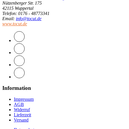
Nützenberger Str. 175
42115 Wuppertal
Telefon
: 0176 - 48773341
Email
:
info@tocut.de
www.tocut.de
Information
Impressum
AGB
Widerruf
Lieferzeit
Versand