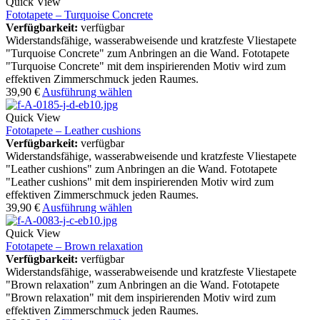
Quick View
Fototapete – Turquoise Concrete
Verfügbarkeit:
verfügbar
Widerstandsfähige, wasserabweisende und kratzfeste Vliestapete
"Turquoise Concrete" zum Anbringen an die Wand. Fototapete
"Turquoise Concrete" mit dem inspirierenden Motiv wird zum
effektiven Zimmerschmuck jeden Raumes.
39,90
€
Ausführung wählen
Quick View
Fototapete – Leather cushions
Verfügbarkeit:
verfügbar
Widerstandsfähige, wasserabweisende und kratzfeste Vliestapete
"Leather cushions" zum Anbringen an die Wand. Fototapete
"Leather cushions" mit dem inspirierenden Motiv wird zum
effektiven Zimmerschmuck jeden Raumes.
39,90
€
Ausführung wählen
Quick View
Fototapete – Brown relaxation
Verfügbarkeit:
verfügbar
Widerstandsfähige, wasserabweisende und kratzfeste Vliestapete
"Brown relaxation" zum Anbringen an die Wand. Fototapete
"Brown relaxation" mit dem inspirierenden Motiv wird zum
effektiven Zimmerschmuck jeden Raumes.