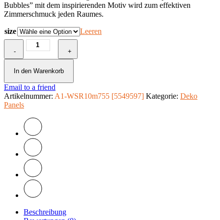
Bubbles” mit dem inspirierenden Motiv wird zum effektiven
Zimmerschmuck jeden Raumes.
size
Leeren
Fototapete
-
-
+
Fun
Bubbles
In den Warenkorb
Menge
Email to a friend
Artikelnummer:
A1-WSR10m755 [5549597]
Kategorie:
Deko
Panels
Beschreibung