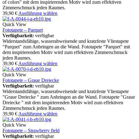
of colors" mit dem inspirierenden Motiv wird zum effektiven
Zimmerschmuck jeden Raumes.
39,90
€
Ausführung wählen
Quick View
Fototapete – Parquet
Verfügbarkeit:
verfügbar
Widerstandsfähige, wasserabweisende und kratzfeste Vliestapete
"Parquet" zum Anbringen an die Wand. Fototapete "Parquet" mit
dem inspirierenden Motiv wird zum effektiven Zimmerschmuck
jeden Raumes.
39,90
€
Ausführung wählen
Quick View
Fototapete – Graue Dreiecke
Verfügbarkeit:
verfügbar
Widerstandsfähige, wasserabweisende und kratzfeste Vliestapete
"Graue Dreiecke " zum Anbringen an die Wand. Fototapete "Graue
Dreiecke " mit dem inspirierenden Motiv wird zum effektiven
Zimmerschmuck jeden Raumes.
39,90
€
Ausführung wählen
Quick View
Fototapete – Strawberry field
Verfügbarkeit:
verfügbar