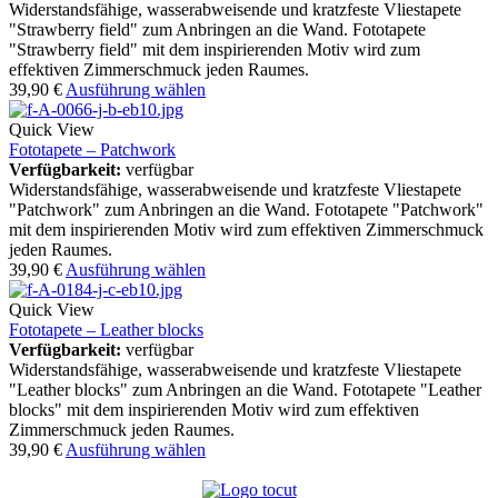
Widerstandsfähige, wasserabweisende und kratzfeste Vliestapete
"Strawberry field" zum Anbringen an die Wand. Fototapete
"Strawberry field" mit dem inspirierenden Motiv wird zum
effektiven Zimmerschmuck jeden Raumes.
39,90
€
Ausführung wählen
Quick View
Fototapete – Patchwork
Verfügbarkeit:
verfügbar
Widerstandsfähige, wasserabweisende und kratzfeste Vliestapete
"Patchwork" zum Anbringen an die Wand. Fototapete "Patchwork"
mit dem inspirierenden Motiv wird zum effektiven Zimmerschmuck
jeden Raumes.
39,90
€
Ausführung wählen
Quick View
Fototapete – Leather blocks
Verfügbarkeit:
verfügbar
Widerstandsfähige, wasserabweisende und kratzfeste Vliestapete
"Leather blocks" zum Anbringen an die Wand. Fototapete "Leather
blocks" mit dem inspirierenden Motiv wird zum effektiven
Zimmerschmuck jeden Raumes.
39,90
€
Ausführung wählen