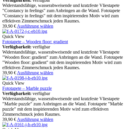
Verfügbarkeit:
verfügbar
Widerstandsfähige, wasserabweisende und kratzfeste Vliestapete
"Constancy in feelings" zum Anbringen an die Wand. Fototapete
"Constancy in feelings" mit dem inspirierenden Motiv wird zum
effektiven Zimmerschmuck jeden Raumes.
39,90
€
Ausführung wählen
Quick View
Fototapete – Wooden floor: gradient
Verfügbarkeit:
verfügbar
Widerstandsfähige, wasserabweisende und kratzfeste Vliestapete
"Wooden floor: gradient" zum Anbringen an die Wand. Fototapete
"Wooden floor: gradient" mit dem inspirierenden Motiv wird zum
effektiven Zimmerschmuck jeden Raumes.
39,90
€
Ausführung wählen
Quick View
Fototapete – Marble puzzle
Verfügbarkeit:
verfügbar
Widerstandsfähige, wasserabweisende und kratzfeste Vliestapete
"Marble puzzle" zum Anbringen an die Wand. Fototapete "Marble
puzzle" mit dem inspirierenden Motiv wird zum effektiven
Zimmerschmuck jeden Raumes.
39,90
€
Ausführung wählen