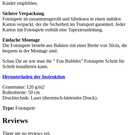
Kinder empfehlen.
Sichere Verpackung
Fototapete ist zusammengerollt und fabrikneu in einen stabilen
Karton verpackt, der die Sicherheit im Transport garantiert. Jeder
Karton mit Fototapete enthält eine Tapezieranleitung.
Einfache Montage
Die Fototapete besteht aus Bahnen mit einer Breite von 50cm, die
bequem in der Montage sind.
Schau Dir an wie man die ” Fun Bubbles” Fototapete Schritt für
Schritt installieren kann.
Herunterladen der Instruktion
Grammatur: 120 g/m2
Rollenbreite: 50 cm
Drucktechnik: Laser (thermisch-härtender Druck).
Type:
Fototapete
Reviews
There are no reviews yet.