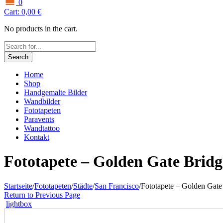
0
Cart:
0,00
€
No products in the cart.
Search
Home
Shop
Handgemalte Bilder
Wandbilder
Fototapeten
Paravents
Wandtattoo
Kontakt
Fototapete – Golden Gate Bridg
Startseite
/
Fototapeten
/
Städte
/
San Francisco
/
Fototapete – Golden Gate
Return to Previous Page
lightbox