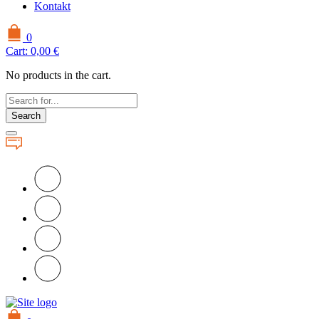
Kontakt
0
Cart:
0,00
€
No products in the cart.
Search