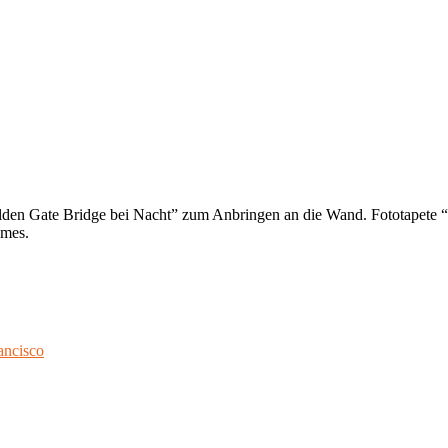
olden Gate Bridge bei Nacht” zum Anbringen an die Wand. Fototapete 
umes.
ancisco