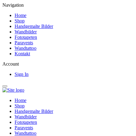
Navigation
Home
Shop
Handgemalte Bilder
Wandbilder
Fototapeten
Paravents
Wandtattoo
Kontakt
Account
Sign In
Home
Shop
Handgemalte Bilder
Wandbilder
Fototapeten
Paravents
Wandtattoo