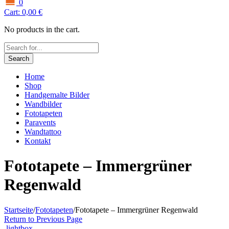
0
Cart:
0,00
€
No products in the cart.
Search
Home
Shop
Handgemalte Bilder
Wandbilder
Fototapeten
Paravents
Wandtattoo
Kontakt
Fototapete – Immergrüner
Regenwald
Startseite
/
Fototapeten
/
Fototapete – Immergrüner Regenwald
Return to Previous Page
lightbox