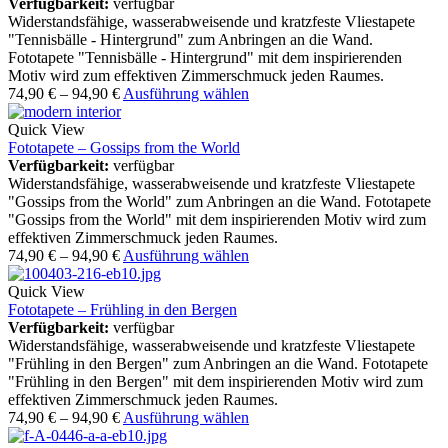
Verfügbarkeit:
verfügbar
Widerstandsfähige, wasserabweisende und kratzfeste Vliestapete
"Tennisbälle - Hintergrund" zum Anbringen an die Wand.
Fototapete "Tennisbälle - Hintergrund" mit dem inspirierenden
Motiv wird zum effektiven Zimmerschmuck jeden Raumes.
74,90
€
–
94,90
€
Ausführung wählen
Quick View
Fototapete – Gossips from the World
Verfügbarkeit:
verfügbar
Widerstandsfähige, wasserabweisende und kratzfeste Vliestapete
"Gossips from the World" zum Anbringen an die Wand. Fototapete
"Gossips from the World" mit dem inspirierenden Motiv wird zum
effektiven Zimmerschmuck jeden Raumes.
74,90
€
–
94,90
€
Ausführung wählen
Quick View
Fototapete – Frühling in den Bergen
Verfügbarkeit:
verfügbar
Widerstandsfähige, wasserabweisende und kratzfeste Vliestapete
"Frühling in den Bergen" zum Anbringen an die Wand. Fototapete
"Frühling in den Bergen" mit dem inspirierenden Motiv wird zum
effektiven Zimmerschmuck jeden Raumes.
74,90
€
–
94,90
€
Ausführung wählen