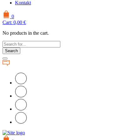
Kontakt
0
Cart:
0,00
€
No products in the cart.
Search