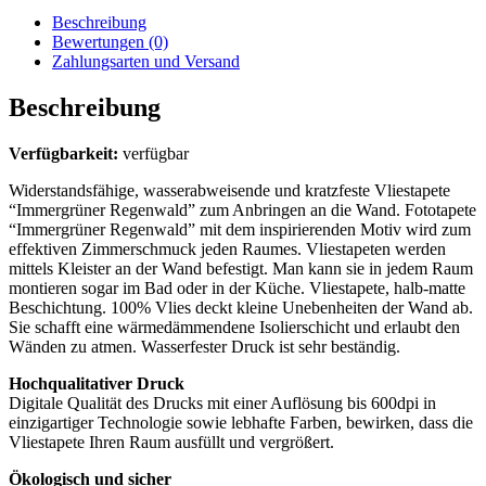
Beschreibung
Bewertungen (0)
Zahlungsarten und Versand
Beschreibung
Verfügbarkeit:
verfügbar
Widerstandsfähige, wasserabweisende und kratzfeste Vliestapete
“Immergrüner Regenwald” zum Anbringen an die Wand. Fototapete
“Immergrüner Regenwald” mit dem inspirierenden Motiv wird zum
effektiven Zimmerschmuck jeden Raumes. Vliestapeten werden
mittels Kleister an der Wand befestigt. Man kann sie in jedem Raum
montieren sogar im Bad oder in der Küche. Vliestapete, halb-matte
Beschichtung. 100% Vlies deckt kleine Unebenheiten der Wand ab.
Sie schafft eine wärmedämmendene Isolierschicht und erlaubt den
Wänden zu atmen. Wasserfester Druck ist sehr beständig.
Hochqualitativer Druck
Digitale Qualität des Drucks mit einer Auflösung bis 600dpi in
einzigartiger Technologie sowie lebhafte Farben, bewirken, dass die
Vliestapete Ihren Raum ausfüllt und vergrößert.
Ökologisch und sicher