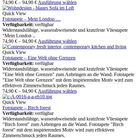
74,90
€
–
94,90
€
Ausführung wählen
Quick View
Fototapete – Mein London …
Verfügbarkeit:
verfügbar
Widerstandsfähige, wasserabweisende und kratzfeste Vliestapete
"Mein London ..
74,90
€
–
94,90
€
Ausführung wählen
Quick View
Fototapete – Eine Welt ohne Grenzen
Verfügbarkeit:
verfügbar
Widerstandsfähige, wasserabweisende und kratzfeste Vliestapete
"Eine Welt ohne Grenzen" zum Anbringen an die Wand. Fototapete
"Eine Welt ohne Grenzen" mit dem inspirierenden Motiv wird zum
effektiven Zimmerschmuck jeden Raumes.
74,90
€
–
94,90
€
Ausführung wählen
Quick View
Fototapete – Birch forest
Verfügbarkeit:
verfügbar
Widerstandsfähige, wasserabweisende und kratzfeste Vliestapete
"Birch forest" zum Anbringen an die Wand. Fototapete "Birch
forest" mit dem inspirierenden Motiv wird zum effektiven
Zimmerschmuck jeden Raumes.