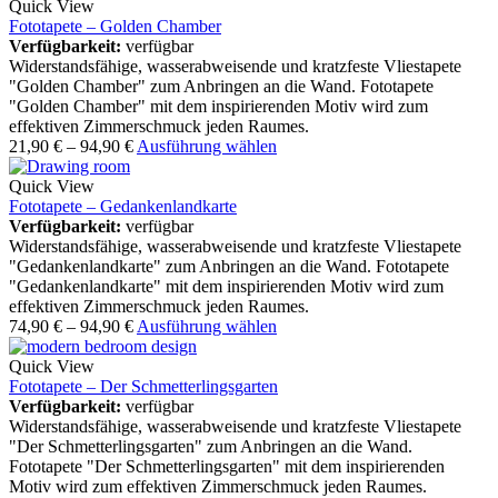
Quick View
Fototapete – Golden Chamber
Verfügbarkeit:
verfügbar
Widerstandsfähige, wasserabweisende und kratzfeste Vliestapete
"Golden Chamber" zum Anbringen an die Wand. Fototapete
"Golden Chamber" mit dem inspirierenden Motiv wird zum
effektiven Zimmerschmuck jeden Raumes.
21,90
€
–
94,90
€
Ausführung wählen
Quick View
Fototapete – Gedankenlandkarte
Verfügbarkeit:
verfügbar
Widerstandsfähige, wasserabweisende und kratzfeste Vliestapete
"Gedankenlandkarte" zum Anbringen an die Wand. Fototapete
"Gedankenlandkarte" mit dem inspirierenden Motiv wird zum
effektiven Zimmerschmuck jeden Raumes.
74,90
€
–
94,90
€
Ausführung wählen
Quick View
Fototapete – Der Schmetterlingsgarten
Verfügbarkeit:
verfügbar
Widerstandsfähige, wasserabweisende und kratzfeste Vliestapete
"Der Schmetterlingsgarten" zum Anbringen an die Wand.
Fototapete "Der Schmetterlingsgarten" mit dem inspirierenden
Motiv wird zum effektiven Zimmerschmuck jeden Raumes.