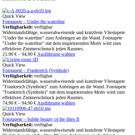
Quick View
Fototapete – Under the waterline
Verfügbarkeit:
verfügbar
Widerstandsfähige, wasserabweisende und kratzfeste Vliestapete
"Under the waterline" zum Anbringen an die Wand. Fototapete
"Under the waterline" mit dem inspirierenden Motiv wird zum
effektiven Zimmerschmuck jeden Raumes.
21,90
€
–
94,90
€
Ausführung wählen
Quick View
Fototapete – Frankreich (Symbole)
Verfügbarkeit:
verfügbar
Widerstandsfähige, wasserabweisende und kratzfeste Vliestapete
"Frankreich (Symbole)" zum Anbringen an die Wand. Fototapete
"Frankreich (Symbole)" mit dem inspirierenden Motiv wird zum
effektiven Zimmerschmuck jeden Raumes.
74,90
€
–
94,90
€
Ausführung wählen
Quick View
Fototapete – Subtle beauty of the lilies II
Verfügbarkeit:
verfügbar
Widerstandsfähige, wasserabweisende und kratzfeste Vliestapete