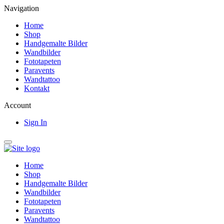
Navigation
Home
Shop
Handgemalte Bilder
Wandbilder
Fototapeten
Paravents
Wandtattoo
Kontakt
Account
Sign In
Home
Shop
Handgemalte Bilder
Wandbilder
Fototapeten
Paravents
Wandtattoo