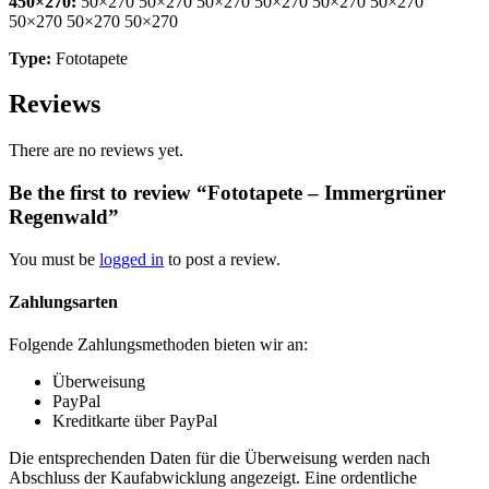
450×270:
50×270 50×270 50×270 50×270 50×270 50×270
50×270 50×270 50×270
Type:
Fototapete
Reviews
There are no reviews yet.
Be the first to review “Fototapete – Immergrüner
Regenwald”
You must be
logged in
to post a review.
Zahlungsarten
Folgende Zahlungsmethoden bieten wir an:
Überweisung
PayPal
Kreditkarte über PayPal
Die entsprechenden Daten für die Überweisung werden nach
Abschluss der Kaufabwicklung angezeigt. Eine ordentliche