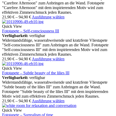
"Carefree Afternoon" zum Anbringen an die Wand. Fototapete
"Carefree Afternoon" mit dem inspirierenden Motiv wird zum
effektiven Zimmerschmuck jeden Raumes.
21,90
€
–
94,90
€
Ausführung wählen
Quick View
Fototapete – Self-consciousness III
Verfügbarkeit:
verfügbar
Widerstandsfähige, wasserabweisende und kratzfeste Vliestapete
"Self-consciousness III" zum Anbringen an die Wand. Fototapete
"Self-consciousness III" mit dem inspirierenden Motiv wird zum
effektiven Zimmerschmuck jeden Raumes.
21,90
€
–
94,90
€
Ausführung wählen
Quick View
Fototapete – Subtle beauty of the lilies III
Verfügbarkeit:
verfügbar
Widerstandsfähige, wasserabweisende und kratzfeste Vliestapete
"Subtle beauty of the lilies III" zum Anbringen an die Wand.
Fototapete "Subtle beauty of the lilies III" mit dem inspirierenden
Motiv wird zum effektiven Zimmerschmuck jeden Raumes.
21,90
€
–
94,90
€
Ausführung wählen
Quick View
Fototapete – Surrealism of time