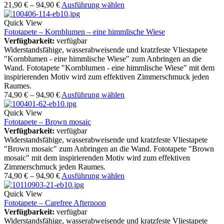
21,90
€
–
94,90
€
Ausführung wählen
Quick View
Fototapete – Kornblumen – eine himmlische Wiese
Verfügbarkeit:
verfügbar
Widerstandsfähige, wasserabweisende und kratzfeste Vliestapete
"Kornblumen - eine himmlische Wiese" zum Anbringen an die
Wand. Fototapete "Kornblumen - eine himmlische Wiese" mit dem
inspirierenden Motiv wird zum effektiven Zimmerschmuck jeden
Raumes.
74,90
€
–
94,90
€
Ausführung wählen
Quick View
Fototapete – Brown mosaic
Verfügbarkeit:
verfügbar
Widerstandsfähige, wasserabweisende und kratzfeste Vliestapete
"Brown mosaic" zum Anbringen an die Wand. Fototapete "Brown
mosaic" mit dem inspirierenden Motiv wird zum effektiven
Zimmerschmuck jeden Raumes.
74,90
€
–
94,90
€
Ausführung wählen
Quick View
Fototapete – Carefree Afternoon
Verfügbarkeit:
verfügbar
Widerstandsfähige, wasserabweisende und kratzfeste Vliestapete