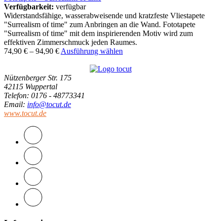
Verfügbarkeit:
verfügbar
Widerstandsfähige, wasserabweisende und kratzfeste Vliestapete
"Surrealism of time" zum Anbringen an die Wand. Fototapete
"Surrealism of time" mit dem inspirierenden Motiv wird zum
effektiven Zimmerschmuck jeden Raumes.
74,90
€
–
94,90
€
Ausführung wählen
Nützenberger Str. 175
42115 Wuppertal
Telefon
: 0176 - 48773341
Email
:
info@tocut.de
www.tocut.de