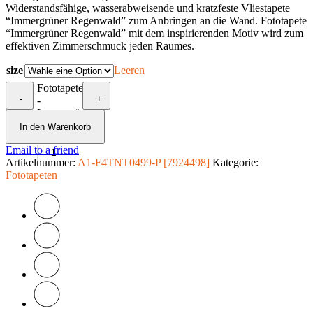
Widerstandsfähige, wasserabweisende und kratzfeste Vliestapete
“Immergrüner Regenwald” zum Anbringen an die Wand. Fototapete
“Immergrüner Regenwald” mit dem inspirierenden Motiv wird zum
effektiven Zimmerschmuck jeden Raumes.
size
Leeren
Fototapete
-
+
-
Immergrüner
Regenwald
In den Warenkorb
Menge
Email to a friend
Artikelnummer:
A1-F4TNT0499-P [7924498]
Kategorie:
Fototapeten