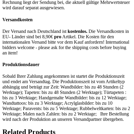
Rechnung liegt der Sendung bei, die aktuell gültige Mehrwertsteuer
wird darauf separat ausgewiesen.
Versandkosten
Der Versand nach Deutschland ist
kostenlos.
Die Versandkosten in
EU- Länder sind bei 8,90€
pro
Artikel. Die Kosten für den
internationalen Versand bitte vor dem Kauf anfordern! International
bidders welcome - please ask for the shipping costs before buying
an item!
Produktionsdauer
Sobald Ihrer Zahlung angekommen ist startet die Produktionszeit
und endet am Versandtag. Die Produktionszeit ist vom Artikeltyp
abhängig und beträgt zur Zeit: Wandbilder: bis zu 48 Stunden (2
Werktage); Tapeten: bis zu 48 Stunden (2 Werktage); Türtapeten :
bis zu 3 Werktage; Handgemalte Wandbilder: bis zu 12 Werktage;
Wandtattoos: bis zu 3 Werktage; Acrylglasbilder: bis zu 10
Werktage; Paravents: bis zu 5 Werktage; Rubbelweltkarten: bis zu 2
Werktage; Malen nach Zahlen: bis zu 2 Werktage; Ihre Bestellung
wird nach der Produktion an unseren Versandpartner übergeben.
Related Products