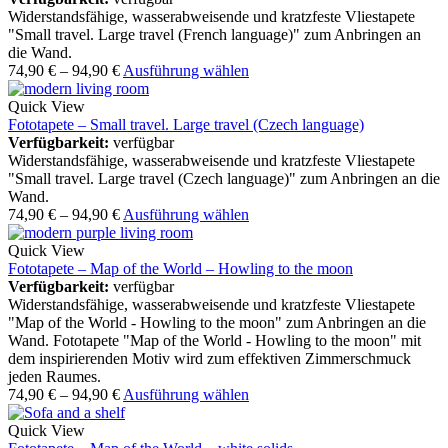
Widerstandsfähige, wasserabweisende und kratzfeste Vliestapete
"Small travel. Large travel (French language)" zum Anbringen an
die Wand.
74,90
€
–
94,90
€
Ausführung wählen
Quick View
Fototapete – Small travel. Large travel (Czech language)
Verfügbarkeit:
verfügbar
Widerstandsfähige, wasserabweisende und kratzfeste Vliestapete
"Small travel. Large travel (Czech language)" zum Anbringen an die
Wand.
74,90
€
–
94,90
€
Ausführung wählen
Quick View
Fototapete – Map of the World – Howling to the moon
Verfügbarkeit:
verfügbar
Widerstandsfähige, wasserabweisende und kratzfeste Vliestapete
"Map of the World - Howling to the moon" zum Anbringen an die
Wand. Fototapete "Map of the World - Howling to the moon" mit
dem inspirierenden Motiv wird zum effektiven Zimmerschmuck
jeden Raumes.
74,90
€
–
94,90
€
Ausführung wählen
Quick View