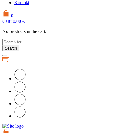
Kontakt
0
Cart:
0,00
€
No products in the cart.
Search