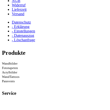
AGB
Widerruf
Lieferzeit
Versand
Datenschutz
- Erklärung
- Einstellungen
- Datenauszug
- Löschanfrage
Produkte
Wandbilder
Fototapeten
Acrylbilder
WandTattoos
Paravents
Service