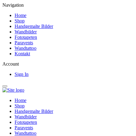
Navigation
Home
Shop
Handgemalte Bilder
Wandbilder
Fototapeten
Paravents
Wandtattoo
Kontakt
Account
Sign In
Home
Shop
Handgemalte Bilder
Wandbilder
Fototapeten
Paravents
Wandtattoo