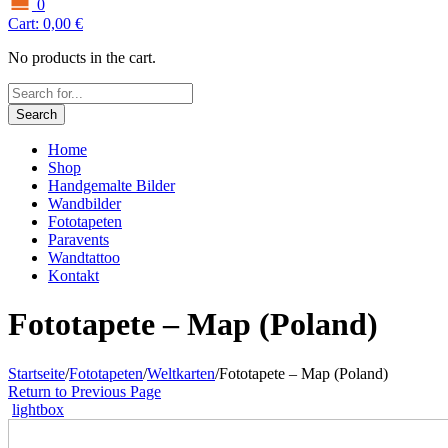
0
Cart:
0,00
€
No products in the cart.
Search
Home
Shop
Handgemalte Bilder
Wandbilder
Fototapeten
Paravents
Wandtattoo
Kontakt
Fototapete – Map (Poland)
Startseite
/
Fototapeten
/
Weltkarten
/
Fototapete – Map (Poland)
Return to Previous Page
lightbox