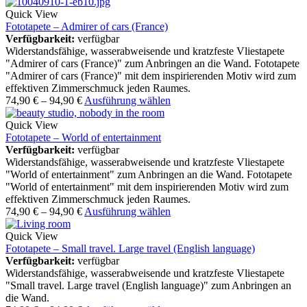
Quick View
Fototapete – Admirer of cars (France)
Verfügbarkeit:
verfügbar
Widerstandsfähige, wasserabweisende und kratzfeste Vliestapete
"Admirer of cars (France)" zum Anbringen an die Wand. Fototapete
"Admirer of cars (France)" mit dem inspirierenden Motiv wird zum
effektiven Zimmerschmuck jeden Raumes.
74,90
€
–
94,90
€
Ausführung wählen
Quick View
Fototapete – World of entertainment
Verfügbarkeit:
verfügbar
Widerstandsfähige, wasserabweisende und kratzfeste Vliestapete
"World of entertainment" zum Anbringen an die Wand. Fototapete
"World of entertainment" mit dem inspirierenden Motiv wird zum
effektiven Zimmerschmuck jeden Raumes.
74,90
€
–
94,90
€
Ausführung wählen
Quick View
Fototapete – Small travel. Large travel (English language)
Verfügbarkeit:
verfügbar
Widerstandsfähige, wasserabweisende und kratzfeste Vliestapete
"Small travel. Large travel (English language)" zum Anbringen an
die Wand.