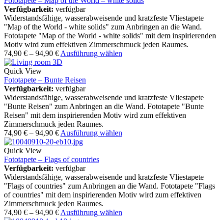
Fototapete – Map of the World – white solids
Verfügbarkeit:
verfügbar
Widerstandsfähige, wasserabweisende und kratzfeste Vliestapete
"Map of the World - white solids" zum Anbringen an die Wand.
Fototapete "Map of the World - white solids" mit dem inspirierenden
Motiv wird zum effektiven Zimmerschmuck jeden Raumes.
74,90
€
–
94,90
€
Ausführung wählen
Quick View
Fototapete – Bunte Reisen
Verfügbarkeit:
verfügbar
Widerstandsfähige, wasserabweisende und kratzfeste Vliestapete
"Bunte Reisen" zum Anbringen an die Wand. Fototapete "Bunte
Reisen" mit dem inspirierenden Motiv wird zum effektiven
Zimmerschmuck jeden Raumes.
74,90
€
–
94,90
€
Ausführung wählen
Quick View
Fototapete – Flags of countries
Verfügbarkeit:
verfügbar
Widerstandsfähige, wasserabweisende und kratzfeste Vliestapete
"Flags of countries" zum Anbringen an die Wand. Fototapete "Flags
of countries" mit dem inspirierenden Motiv wird zum effektiven
Zimmerschmuck jeden Raumes.
74,90
€
–
94,90
€
Ausführung wählen