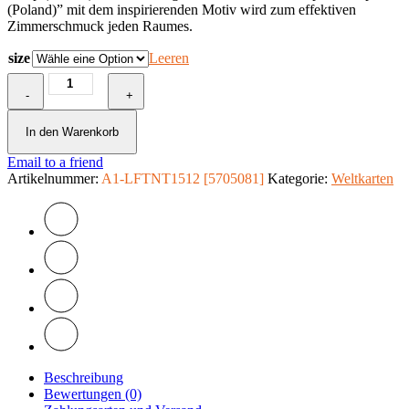
(Poland)” mit dem inspirierenden Motiv wird zum effektiven
Zimmerschmuck jeden Raumes.
size
Leeren
Fototapete
-
-
+
Map
(Poland)
In den Warenkorb
Menge
Email to a friend
Artikelnummer:
A1-LFTNT1512 [5705081]
Kategorie:
Weltkarten
Beschreibung
Bewertungen (0)