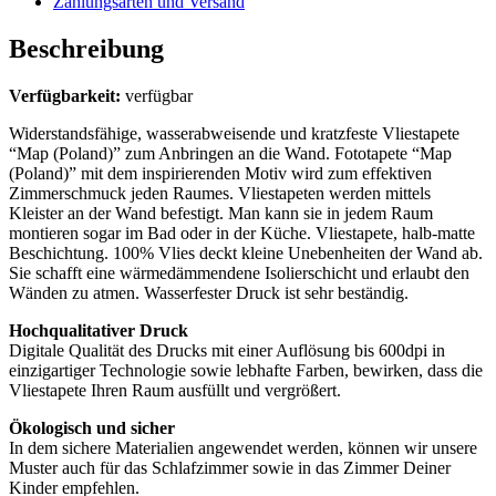
Zahlungsarten und Versand
Beschreibung
Verfügbarkeit:
verfügbar
Widerstandsfähige, wasserabweisende und kratzfeste Vliestapete
“Map (Poland)” zum Anbringen an die Wand. Fototapete “Map
(Poland)” mit dem inspirierenden Motiv wird zum effektiven
Zimmerschmuck jeden Raumes. Vliestapeten werden mittels
Kleister an der Wand befestigt. Man kann sie in jedem Raum
montieren sogar im Bad oder in der Küche. Vliestapete, halb-matte
Beschichtung. 100% Vlies deckt kleine Unebenheiten der Wand ab.
Sie schafft eine wärmedämmendene Isolierschicht und erlaubt den
Wänden zu atmen. Wasserfester Druck ist sehr beständig.
Hochqualitativer Druck
Digitale Qualität des Drucks mit einer Auflösung bis 600dpi in
einzigartiger Technologie sowie lebhafte Farben, bewirken, dass die
Vliestapete Ihren Raum ausfüllt und vergrößert.
Ökologisch und sicher
In dem sichere Materialien angewendet werden, können wir unsere
Muster auch für das Schlafzimmer sowie in das Zimmer Deiner
Kinder empfehlen.