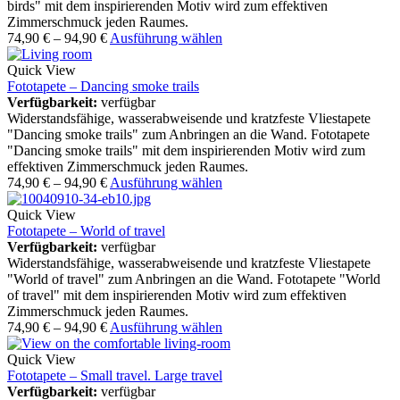
birds" mit dem inspirierenden Motiv wird zum effektiven
Zimmerschmuck jeden Raumes.
74,90
€
–
94,90
€
Ausführung wählen
Quick View
Fototapete – Dancing smoke trails
Verfügbarkeit:
verfügbar
Widerstandsfähige, wasserabweisende und kratzfeste Vliestapete
"Dancing smoke trails" zum Anbringen an die Wand. Fototapete
"Dancing smoke trails" mit dem inspirierenden Motiv wird zum
effektiven Zimmerschmuck jeden Raumes.
74,90
€
–
94,90
€
Ausführung wählen
Quick View
Fototapete – World of travel
Verfügbarkeit:
verfügbar
Widerstandsfähige, wasserabweisende und kratzfeste Vliestapete
"World of travel" zum Anbringen an die Wand. Fototapete "World
of travel" mit dem inspirierenden Motiv wird zum effektiven
Zimmerschmuck jeden Raumes.
74,90
€
–
94,90
€
Ausführung wählen
Quick View
Fototapete – Small travel. Large travel
Verfügbarkeit:
verfügbar