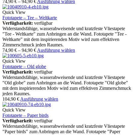
74,90
€
–
94,90
€
Ausführung wählen
Quick View
Fototapete – Tee – Weltkarte
Verfügbarkeit:
verfügbar
Widerstandsfähige, wasserabweisende und kratzfeste Vliestapete
"Tee - Weltkarte" zum Anbringen an die Wand. Fototapete "Tee -
Weltkarte" mit dem inspirierenden Motiv wird zum effektiven
Zimmerschmuck jeden Raumes.
74,90
€
–
94,90
€
Ausführung wählen
Quick View
Fototapete – Old globe
Verfügbarkeit:
verfügbar
Widerstandsfähige, wasserabweisende und kratzfeste Vliestapete
"Old globe" zum Anbringen an die Wand. Fototapete "Old globe"
mit dem inspirierenden Motiv wird zum effektiven Zimmerschmuck
jeden Raumes.
104,90
€
Ausführung wählen
Quick View
Fototapete – Paper birds
Verfügbarkeit:
verfügbar
Widerstandsfähige, wasserabweisende und kratzfeste Vliestapete
"Paper birds" zum Anbringen an die Wand. Fototapete "Paper