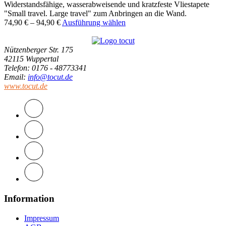
Widerstandsfähige, wasserabweisende und kratzfeste Vliestapete
"Small travel. Large travel" zum Anbringen an die Wand.
74,90
€
–
94,90
€
Ausführung wählen
Nützenberger Str. 175
42115 Wuppertal
Telefon
: 0176 - 48773341
Email
:
info@tocut.de
www.tocut.de
Information
Impressum