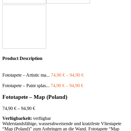
Product Description
Fototapete – Artistic ma...
74,90
€
–
94,90
€
Fototapete – Paint splas...
74,90
€
–
94,90
€
Fototapete – Map (Poland)
74,90
€
–
94,90
€
Verfügbarkeit:
verfügbar
Widerstandsfähige, wasserabweisende und kratzfeste Vliestapete
“Map (Poland)” zum Anbringen an die Wand. Fototapete “Map